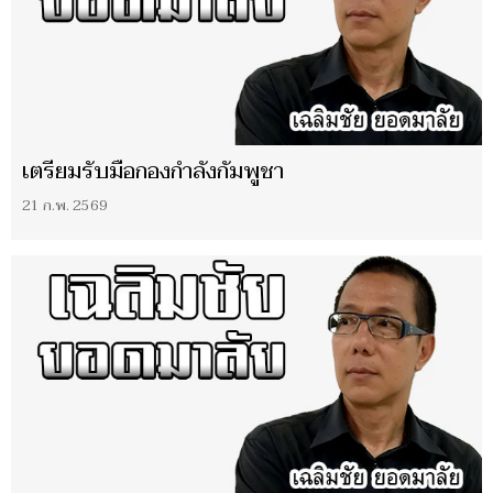
เตรียมรับมือกองกำลังกัมพูชา
21 ก.พ. 2569