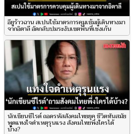
อียูร้าวฉาน สเปนใช้มาตรการคุมเข้มผู้เดินทางมา
จากอิตาลี อัดกลับปมระงับเขตพื้นที่เชงเก้น
นักเขียนซีไรต์ ถอดรหัสสังคมไทยยุค ชีวิตทันสมัย
พูดแทงใจดำเหตุรุนแรง สังคมไทยพึ่งใครได้
บ้าง?