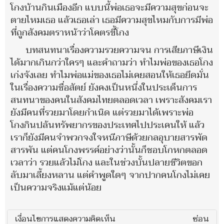
โกงบ้านกินเมืองอีก แบบนี้พ่อเธอจะมีความสุขก่อนจะ
ตายไหมเธอ แล้วเธอเล่า เธอมีความสุขไหมกับการมีพ่อ
ที่ถูกสังคมตราหน้าว่าโคตรขี้โกง
บทสนทนาเรื่องความรวยความจน การเสียภาษีเงิน
ได้มากเกินกว่าใครๆ และคำถามว่า ทำไมพ่อของเธอโกง
เก่งจังเลย ทำไมพ่อแม่ของเธอไม่เคยสอนให้เธอยึดมั่น
ในเรื่องความซื่อสัตย์ ยังคงเป็นหนึ่งในประเด็นการ
สนทนาของคนในสังคมไทยตลอดเวลา เพราะสังคมเรา
ยังมีคนที่รวยมาโดยกำเนิด แต่รวยมาได้เพราะพ่อ
โกงกินปล้นทรัพยากรของประเทศไปประเคนให้ แล้ว
เราก็ยังมีคนจำพวกจงใจหนีภาษีด้วยกลอุบายสารพัด
สารพัน แต่คนโกงพรรค์อย่างว่านั้นก็ชอบโกหกตลอด
เวลาว่า รวยแล้วไม่โกง และในช่วงบั้นปลายชีวิตขอก
ลับมาเลี้ยงหลาน แต่คำพูดใดๆ จากปากคนโกงไม่เคย
เป็นความจริงแม้แต่น้อย
เงื่อนไขการแสดงความคิดเห็น
ซ่อน