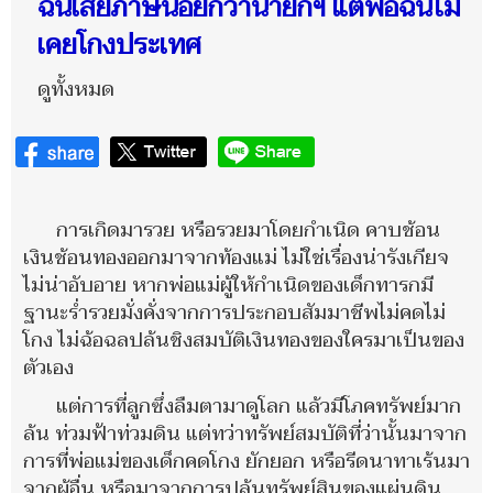
ฉันเสียภาษีน้อยกว่านายกฯ แต่พ่อฉันไม่
เคยโกงประเทศ
ดูทั้งหมด
การเกิดมารวย หรือรวยมาโดยกำเนิด คาบช้อน
เงินช้อนทองออกมาจากท้องแม่ ไม่ใช่เรื่องน่ารังเกียจ
ไม่น่าอับอาย หากพ่อแม่ผู้ให้กำเนิดของเด็กทารกมี
ฐานะร่ำรวยมั่งคั่งจากการประกอบสัมมาชีพไม่คดไม่
โกง ไม่ฉ้อฉลปล้นชิงสมบัติเงินทองของใครมาเป็นของ
ตัวเอง
แต่การที่ลูกซึ่งลืมตามาดูโลก แล้วมีโภคทรัพย์มาก
ล้น ท่วมฟ้าท่วมดิน แต่ทว่าทรัพย์สมบัติที่ว่านั้นมาจาก
การที่พ่อแม่ของเด็กคดโกง ยักยอก หรือรีดนาทาเร้นมา
จากผู้อื่น หรือมาจากการปล้นทรัพย์สินของแผ่นดิน