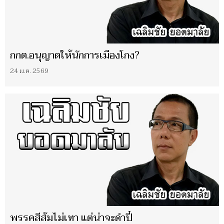
กกต.อนุญาตให้นักการเมืองโกง?
24 ม.ค. 2569
พรรคสีส้มไม่เทา แต่น่าจะดำปี๋