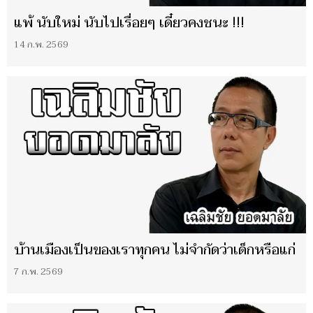
แพ้ นับใหม่ นับไปเรื่อยๆ เดี๋ยวคงชนะ !!!
14 ก.พ. 2569
บ้านเมืองเป็นของเราทุกคน ไม่จำกัดว่าเด็กหรือแก่
7 ก.พ. 2569