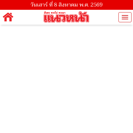
วันเสาร์ ที่ 8 สิงหาคม พ.ศ. 2569
Tog
nav