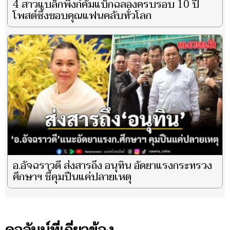
4 สาวแบล็กพิงก์คัมแบ็กฉลองครบรอบ 10 ปี
โพสต์ซึ้งขอบคุณแฟนคลับทั่วโลก
อ.อัจฉราวดี ส่งสารถึง อนุทิน อัดยาแรงกระทรวง
ศึกษาฯ ชี้คุมปืนแค่ปลายเหตุ