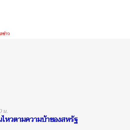
ข่าว
0 น.
ั่นไหวตามความบ้าของสหรัฐ