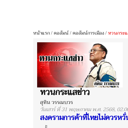
หน้าแรก
/
คอลัมน์
/
คอลัมน์การเมือง
/
ทวนกระแส
ทวนกระแสข่าว
สุทิน วรรณบวร
วันเสาร์ ที่ 31 พฤษภาคม พ.ศ. 2568, 02.0
สงครามการค้าที่ไทยไม่ควรหว