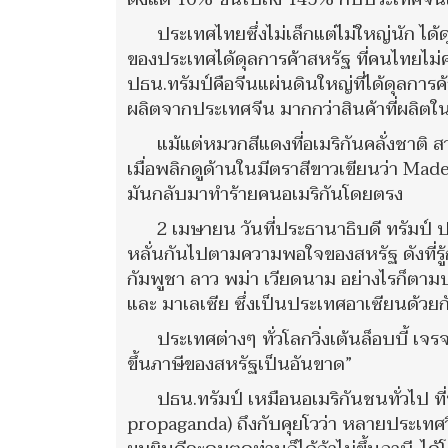
ประเทศไทยซึ่งไม่เล็กแต่ไม่ใหญ่นัก ได้ด
ของประเทศได้ดุลการค้าสหรัฐ ที่คนไทยไม
ปธน.ทรัมป์คือจีนแผ่นดินใหญ่ที่ได้ดุลการ
ผลิตจากประเทศจีน มากกว่าสินค้าที่ผลิตใ
แม้แต่หมวกสีแดงที่อเมริกันคลั่งชาติ 
เมื่อพลิกดูด้านในมีตราสีขาวเขียนว่า Ma
มันกลับมาทำร้ายคนอเมริกันโดยตรง
2 เมษายน วันที่ประธานาธิบดี ทรัมป์ 
หลั่นกันไปตามความพอใจของสหรัฐ ดังที่รู้
กัมพูชา ลาว พม่า เวียดนาม อย่างไรก็ตามป
และ มาเลเซีย ซึ่งเป็นประเทศอาเซียนด้วยก
ประเทศต่างๆ ทั่วโลกวิ่งเต้นล็อบบี้ เจ
ขึ้นภาษีของสหรัฐเป็นอันขาด”
ปธน.ทรัมป์ เหมือนอเมริกันชนทั่วไป 
propaganda) ถึงกับคุยโวว่า หลายประเทศว