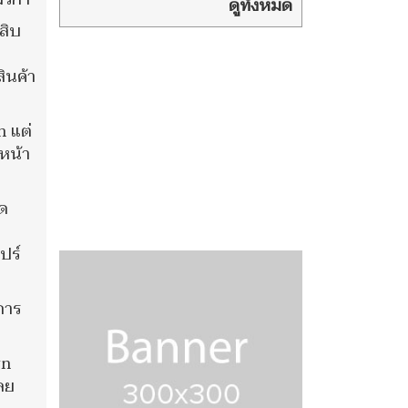
โรงเรียนย่าน
ดูทั้งหมด
นนทบุรีทันที เบื้องต้นมือปืน
่สิบ
หลบซ่อนในโรงเรียน
ินค้า
n แต่
หน้า
ลด
ปร์
การ
wn
ลย