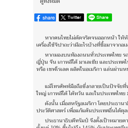
ดูทั้งหมด
หากคนไทยไม่ดัดจริตจนออกหน้า ให้หันมา
เครื่องใช้จิปาถะว่ามีอะไรบ้างที่ซื้อมาจากอเ
หากมองบนท้องถนนทั่วประเทศไทย รถย
ญี่ปุ่น จีน เกาหลีใต้ มาเลเซีย และประเ
หรือ เชฟโรเลต ผลิตในอเมริกา แล่นผ่านห
แม้โทรศัพท์มือถือซึ่งกลายเป็นปัจจัยท
ใหญ่ เกาหลีใต้ ไต้หวัน และในประเทศไทย ม
ดังนั้น เมื่อสหรัฐอเมริกา โดยประธานาธ
ประวัติศาสตร์ เพื่อแก้แค้นประเทศอื่นได้
ประธานาธิบดีทรัมป์ จึงตั้งเป้าหมาย
ตั้งแต่ 10% ขึ้นไปถึง 145% กับประเทศจี