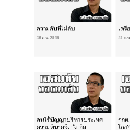
ความลับที่ไม่ลับ
เตรี
28 ก.พ. 2569
21 ก.พ
คนไร้ปัญญาบริหารประเทศ
กกต.
ความพินาศจึงบังเกิด
โกง?