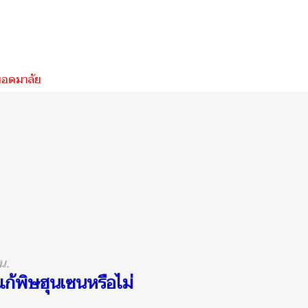
ยอดมาลัย
น.
้พิษฮุนเซนหรือไม่