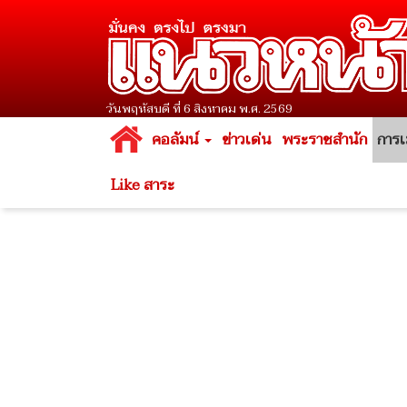
วันพฤหัสบดี ที่ 6 สิงหาคม พ.ศ. 2569
คอลัมน์
ข่าวเด่น
พระราชสำนัก
การเ
Like สาระ