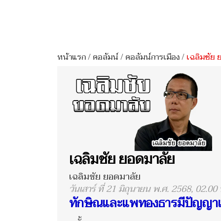
หน้าแรก
/
คอลัมน์
/
คอลัมน์การเมือง
/
เฉลิมชัย 
เฉลิมชัย ยอดมาลัย
เฉลิมชัย ยอดมาลัย
วันเสาร์ ที่ 21 มิถุนายน พ.ศ. 2568, 02.00 
ทักษิณและแพทองธารมีปัญญาแก