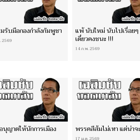
ยมรับมือกองกำลังกัมพูชา
แพ้ นับใหม่ นับไปเรื่อยๆ
เดี๋ยวคงชนะ !!!
. 2569
14 ก.พ. 2569
อนุญาตให้นักการเมือง
พรรคสีส้มไม่เทา แต่น่าจะ
17 ม.ค. 2569