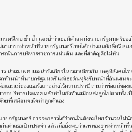
มนตรีไทย ย้ำ ย้ำ และย้ำว่าเธอมีตำแหน่งนายกรัฐมนตรีขอ
ม่สามารถทำหน้าที่นายกรัฐมนตรีไทยได้อย่างสมศักดิ์ศรี สม
มารถในการบริหารราชการแผ่นดิน และที่สำคัญคือไม่ทัน
สาร น่าสมเพช และน่ารังเกียจในเวลาเดียวกัน เหตุที่สังคมไท
ถทำหน้าที่นายกรัฐมนตรี แต่เธอดันทุรังรับหน้าที่อันแสนจ
งพ่อและแม่ของเธอรังแกอย่างไร้ความปรานี ถามว่าพ่อแม่ของ
มารถบริหารประเทศ แล้วทำไมยังทำเสมือนส่งลูกไปตายทั้งเป็น
้วยที่เสมือนจงใจฆ่าลูกตัวเอง
นายกรัฐมนตรี อาจจะกล่าวได้ว่าคนในสังคมไทยจำนวนไม่น้
่นด่าเธอเป็นประจำ แล้วเมื่อยิ่งพบว่าแพทองธารทำหน้าที่