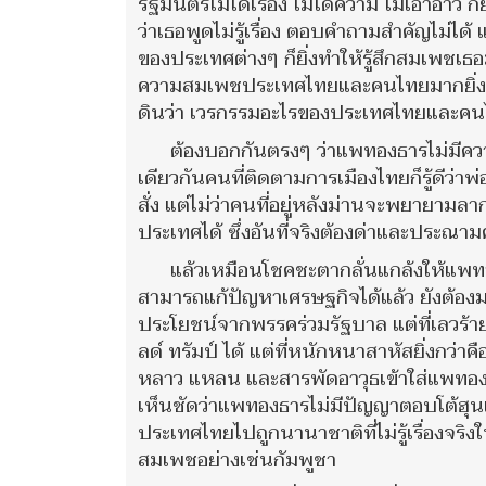
รัฐมนตรีไม่ได้เรื่อง ไม่ได้ความ ไม่เอาอ่าว
ว่าเธอพูดไม่รู้เรื่อง ตอบคำถามสำคัญไม่
ของประเทศต่างๆ ก็ยิ่งทำให้รู้สึกสมเพชเธ
ความสมเพชประเทศไทยและคนไทยมากยิ่งขึ้น
ดินว่า เวรกรรมอะไรของประเทศไทยและคนไทย
ต้องบอกกันตรงๆ ว่าแพทองธารไม่มีคว
เดียวกันคนที่ติดตามการเมืองไทยก็รู้ดีว่า
สั่ง แต่ไม่ว่าคนที่อยู่หลังม่านจะพยายาม
ประเทศได้ ซึ่งอันที่จริงต้องด่าและประณา
แล้วเหมือนโชคชะตากลั่นแกล้งให้แพท
สามารถแก้ปัญหาเศรษฐกิจได้แล้ว ยังต้อ
ประโยชน์จากพรรคร่วมรัฐบาล แต่ที่เลวร
ลด์ ทรัมป์ ได้ แต่ที่หนักหนาสาหัสยิ่งกว่
หลาว แหลน และสารพัดอาวุธเข้าใส่แพทองธ
เห็นชัดว่าแพทองธารไม่มีปัญญาตอบโต้ฮุน
ประเทศไทยไปถูกนานาชาติที่ไม่รู้เรื่องจริง
สมเพชอย่างเช่นกัมพูชา