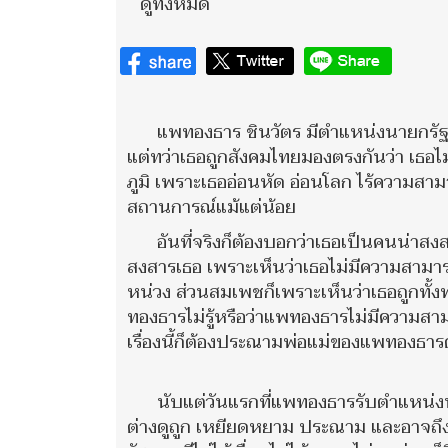
ดูทั้งหมด
แพทองธาร ชินวัตร มีตำแหน่งนายกรัฐ
แต่ทว่าเธอถูกสังคมไทยมองตรงกันว่า เธอไ
ภูมิ เพราะเธออ่อนหัด อ่อนโลก ไร้ความสา
สถานการณ์แม้แต่น้อย
อันที่จริงก็ต้องบอกว่าเธอเป็นคนน่าสง
สงสารเธอ เพราะเห็นว่าเธอไม่มีความสามาร
หน่วง ส่วนสมเพชก็เพราะเห็นว่าเธอถูกทั้
ทองธารไม่รู้หรือว่าแพทองธารไม่มีความสา
เรื่องนี้ก็ต้องประณามพ่อแม่ของแพทองธารด
นับแต่วันแรกที่แพทองธารรับตำแหน่ง
ต่างดูถูก เหยียดหยาม ประณาม และอาจถึงก