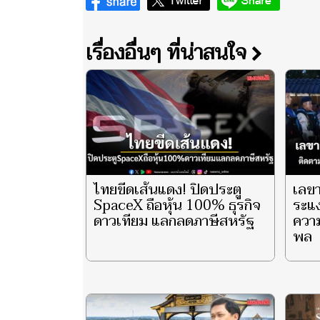
เรื่องอื่นๆ ที่น่าสนใจ
ไทยขีดเส้นแดง! ปิดประตู
เลขา
SpaceX ถือหุ้น 100% ธุรกิจ
ระแ
ดาวเทียม แลกลดภาษีสหรัฐ
ความ
พล