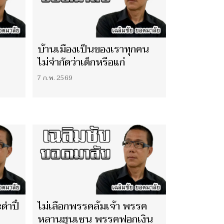
บ้านเมืองเป็นของเราทุกคน
ไม่จำกัดว่าเด็กหรือแก่
7 ก.พ. 2569
ดำปี๋
ไม่เลือกพรรคล้มเจ้า พรรค
หลานฮุนเซน พรรคฟอกเงิน