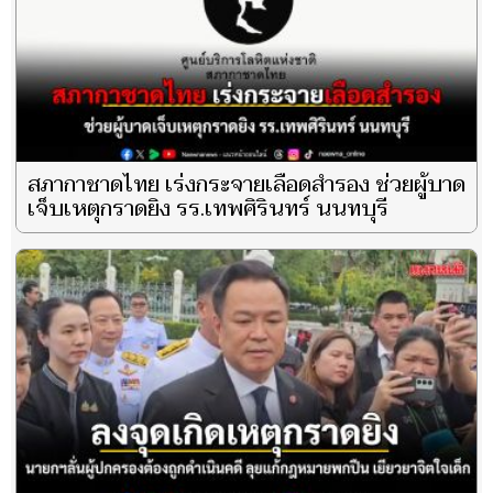
สภากาชาดไทย เร่งกระจายเลือดสำรอง ช่วยผู้บาด
เจ็บเหตุกราดยิง รร.เทพศิรินทร์ นนทบุรี