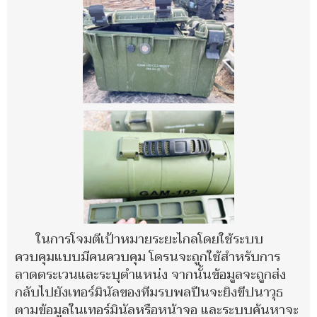
ในการโจมตีเป้าหมายระยะไกลโดยใช้ระบบ
ควบคุมแบบมีคนควบคุม โดรนจะถูกใช้สำหรับการ
ลาดตระเวนและระบุตำแหน่ง จากนั้นข้อมูลจะถูกส่ง
กลับไปยังเทอร์มินัลของทีมรบพลปืนจะยิงขีปนาวุธ
ตามข้อมูลในเทอร์มินัลหรือหน้าจอ และระบบค้นหาจะ