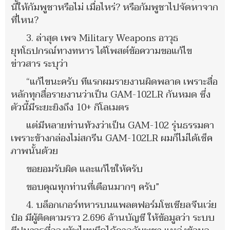
นี้ให้กัมพูชาหรือไม่ เมื่อไหร่? หรือกัมพูชาไปจัดหาจาก
ที่ไหน?
3. ล่าสุด เพจ Military Weapons อาวุธ
ยุทโธปกรณ์ทางทหาร ได้โพสต์ข้อความขอแก้ไข
ข่าวสาร ระบุว่า
“แก้ไขนะครับ ทีแรกผมรายงานผิดพลาด เพราะสื่อ
หลักทุกสื่อรายงานว่าเป็น GAM-102LR กันหมด ซึ่ง
ตัวนี้มีระยะยิงถึง 10+ กิโลเมตร
แต่มีหลายท่านท้วงว่าเป็น GAM-102 รุ่นธรรมดา
เพราะข้างกล่องไม่สกรีน GAM-102LR ผมก็ไม่ได้เช็ค
ภาพนั้นด้วย
ขอยอมรับผิด และแก้ไขให้ครับ
ขอบคุณทุกท่านที่เตือนมากๆ ครับ”
4. บล็อกเกอร์ทหารบนแพลตฟอร์มโซเชียลจีนเว่ย
ป๋อ มีผู้ติดตามราว 2.696 ล้านบัญชี ให้ข้อมูลว่า ระบบ