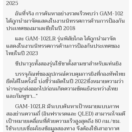
2025
อันที่จริง การค้นหาอย่างรวดเร็วพบว่า GAM-102
ได้ถูกนำมาจัดแสดงในงานนิทรรศการด้านการป้องกัน
ประเทศของมาเลเซียในปี 2018
และ GAM-102LR รุ่นพิสัยไกล ได้ถูกนำมาจัด
แสดงในงานนิทรรศการด้านการป้องกันประเทศของ
ไทยในปี 2023
ขีปนาวุธทั้งสองรุ่นใช้ขาตั้งสามขาสำหรับแท่นยิง
บรรจุภัณฑ์ของอุปกรณ์ควบคุมการยิงที่กองทัพไทย
ยึดได้ในครั้งนี้ บ่งชี้ว่าผลิตในปี 2022ซึ่งหมายความว่า
น่าจะถูกส่งออกไปก่อนเกิดความขัดแย้งระหว่างไทย
และกัมพูชา...”
GAM-102LR มีระบบค้นหาเป้าหมายแบบภาพ
สองย่านความถี่ (อินฟราเรดและ QLED) สามารถโจมตี
เป้าหมายเคลื่อนที่ด้วยความเร็วสูงสุดถึง 80 กม./ชม.
ใช้ระบบเชื่อมโยงข้อมูลสองทาง จึงต้องใช้เสาอากาศ