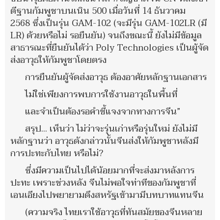
ตีฐานกัมพูชาบนเนิน 500 เมื่อวันที่ 14 ธันวาคม
2568 ซึ่งเป็นรุ่น GAM-102 (จะมีรุ่น GAM-102LR (มี
LR) ด้วยหรือไม่ รอยืนยัน) จนถึงขณะนี้ ยังไม่มีข้อมูล
สาธารณะที่ยืนยันได้ว่า Poly Technologies เป็นผู้จัด
ส่งอาวุธให้กัมพูชาโดยตรง
การยืนยันผู้จัดส่งอาวุธ ต้องอาศัยหลักฐานเอกสาร
ไม่ใช่เพียงการพบการใช้งานอาวุธในพื้นที่
และจำเป็นต้องรอคำชี้แจงจากทางการจีน”
สรุป... เห็นว่า ไม่ว่าจะรุ่นเก่าหรือรุ่นใหม่ ยังไม่มี
หลักฐานว่า อาวุธดังกล่าวนั้นจีนส่งให้กัมพูชาหลังมี
การปะทะกับไทย หรือไม่?
ซึ่งมีความเป็นไปได้น้อยมากที่จะส่งมาหลังการ
ปะทะ เพราะช่วงหลัง จีนไม่พอใจท่าทีของกัมพูชาที่
เอนเอียงไปพยายามดึงสหรัฐเข้ามามีบทบาทแทนจีน
(ความจริง ไทยเราใช้อาวุธที่ทันสมัยของจีนหลาย