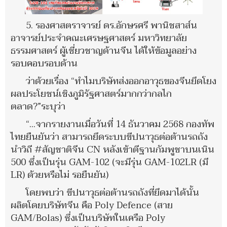
5. รองศาสตราจารย์ ดร.อักษรศรี พานิชสาส์น
อาจารย์ประจำคณะเศรษฐศาสตร์ มหาวิทยาลัย
ธรรมศาสตร์ ผู้เชี่ยวชาญด้านจีน ได้ให้ข้อมูลอย่าง
รอบคอบรอบด้าน
ว่าด้วยเรื่อง “ทำไมบริษัทส่งออกอาวุธของจีนยึดโยง
ผลประโยชน์เชิงภูมิรัฐศาสตร์มากกว่ากลไก
ตลาด?”ระบุว่า
“...จากรายงานเมื่อวันที่ 14 ธันวาคม 2568 กองทัพ
ไทยยืนยันว่า สามารถยึดระบบขีปนาวุธต่อต้านรถถัง
นำวิถี #สัญชาติจีน CN หลังเข้าตีฐานกัมพูชาบนเนิน
500 ซึ่งเป็นรุ่น GAM-102 (จะมีรุ่น GAM-102LR (มี
LR) ด้วยหรือไม่ รอยืนยัน)
โดยพบว่า ขีปนาวุธต่อต้านรถถังที่ยึดมาได้นั้น
ผลิตโดยบริษัทจีน คือ Poly Defence (สาย
GAM/Bolas) ซึ่งเป็นบริษัทในเครือ Poly