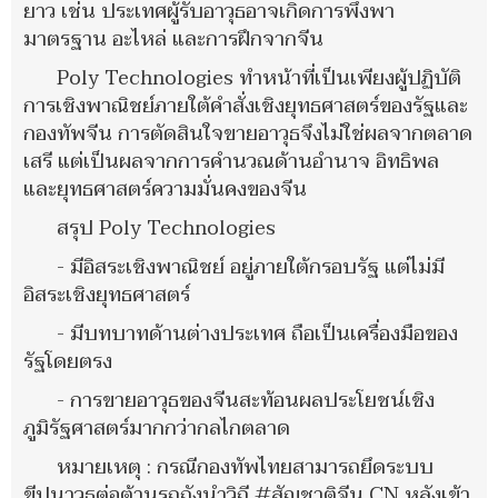
ยาว เช่น ประเทศผู้รับอาวุธอาจเกิดการพึ่งพา
มาตรฐาน อะไหล่ และการฝึกจากจีน
Poly Technologies ทำหน้าที่เป็นเพียงผู้ปฏิบัติ
การเชิงพาณิชย์ภายใต้คำสั่งเชิงยุทธศาสตร์ของรัฐและ
กองทัพจีน การตัดสินใจขายอาวุธจึงไม่ใช่ผลจากตลาด
เสรี แต่เป็นผลจากการคำนวณด้านอำนาจ อิทธิพล
และยุทธศาสตร์ความมั่นคงของจีน
สรุป Poly Technologies
- มีอิสระเชิงพาณิชย์ อยู่ภายใต้กรอบรัฐ แต่ไม่มี
อิสระเชิงยุทธศาสตร์
- มีบทบาทด้านต่างประเทศ ถือเป็นเครื่องมือของ
รัฐโดยตรง
- การขายอาวุธของจีนสะท้อนผลประโยชน์เชิง
ภูมิรัฐศาสตร์มากกว่ากลไกตลาด
หมายเหตุ : กรณีกองทัพไทยสามารถยึดระบบ
ขีปนาวุธต่อต้านรถถังนำวิถี #สัญชาติจีน CN หลังเข้า