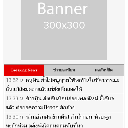
ข่าวยอดนิยม
คอลัมน์ฮิต
Breaking News
13:52 น.
อนุทิน ย้ำไม่อนุญาตให้พกปืนในที่สาธารณะ
ลั่นแม้ล้อมคอกแล้วแต่ยังเล็ดลอดได้
13:33 น.
ข้าวปุ้น ส่งเสียงใสปล่อยเพลงใหม่ ขี้เดียจ
แล้ว ต่อยอดความปังจาก ฮักฮ้าง
13:30 น.
น่านอ่วมฝนข้ามคืน! ลำน้ำกอน-ห้วยพูล
ทะลักท่วม ตลิ่งพังโคลนถล่มทับที่นา