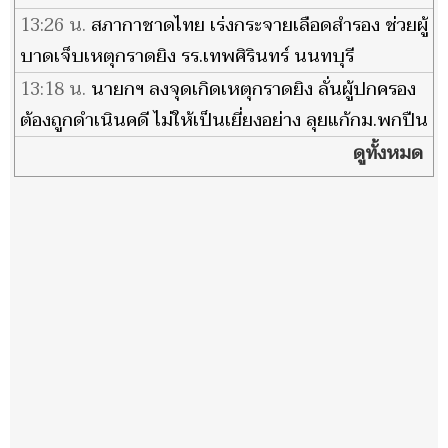
13:26 น.
สภากาชาดไทย เร่งกระจายเลือดสำรอง ช่วยผู้
บาดเจ็บเหตุกราดยิง รร.เทพศิรินทร์ นนทบุรี
13:18 น.
นายกฯ ลงจุดเกิดเหตุกราดยิง ลั่นผู้ปกครอง
ต้องถูกดําเนินคดี ไม่ให้เป็นเยี่ยงอย่าง ลุยแก้กม.พกปืน
ดูทั้งหมด