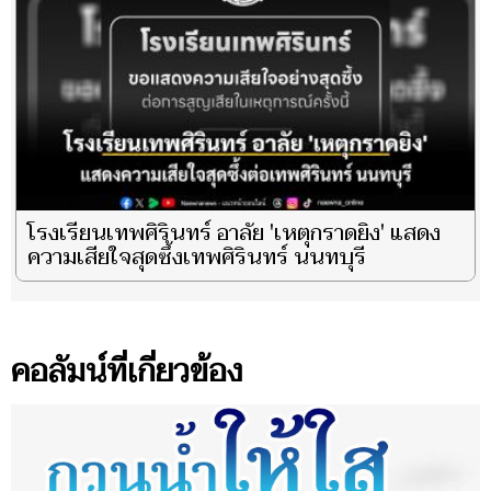
โรงเรียนเทพศิรินทร์ อาลัย 'เหตุกราดยิง' แสดง
ความเสียใจสุดซึ้งเทพศิรินทร์ นนทบุรี
คอลัมน์ที่เกี่ยวข้อง