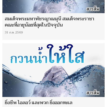
สมเด็จพระมหาพัชรญาณมุนี สมเด็จพระราชา
คณะที่อายุน้อยที่สุดในปัจจุบัน
31 ก.ค. 2569
ยิ่งชีพ ไอลอว์ และพวก ยิ่งออกทะเล