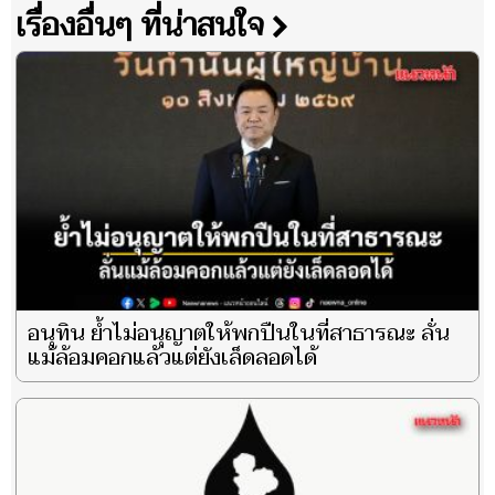
เรื่องอื่นๆ ที่น่าสนใจ
อนุทิน ย้ำไม่อนุญาตให้พกปืนในที่สาธารณะ ลั่น
แม้ล้อมคอกแล้วแต่ยังเล็ดลอดได้