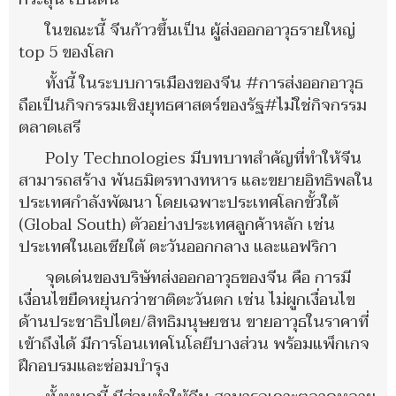
ในขณะนี้ จีนก้าวขึ้นเป็น ผู้ส่งออกอาวุธรายใหญ่
top 5 ของโลก
ทั้งนี้ ในระบบการเมืองของจีน #การส่งออกอาวุธ
ถือเป็นกิจกรรมเชิงยุทธศาสตร์ของรัฐ#ไม่ใช่กิจกรรม
ตลาดเสรี
Poly Technologies มีบทบาทสำคัญที่ทำให้จีน
สามารถสร้าง พันธมิตรทางทหาร และขยายอิทธิพลใน
ประเทศกำลังพัฒนา โดยเฉพาะประเทศโลกขั้วใต้
(Global South) ตัวอย่างประเทศลูกค้าหลัก เช่น
ประเทศในเอเชียใต้ ตะวันออกกลาง และแอฟริกา
จุดเด่นของบริษัทส่งออกอาวุธของจีน คือ การมี
เงื่อนไขยืดหยุ่นกว่าชาติตะวันตก เช่น ไม่ผูกเงื่อนไข
ด้านประชาธิปไตย/สิทธิมนุษยชน ขายอาวุธในราคาที่
เข้าถึงได้ มีการโอนเทคโนโลยีบางส่วน พร้อมแพ็กเกจ
ฝึกอบรมและซ่อมบำรุง