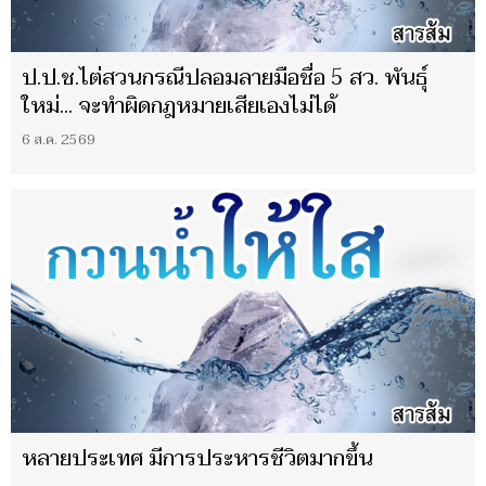
ป.ป.ช.ไต่สวนกรณีปลอมลายมือชื่อ 5 สว. พันธุ์
ใหม่... จะทำผิดกฎหมายเสียเองไม่ได้
6 ส.ค. 2569
หลายประเทศ มีการประหารชีวิตมากขึ้น