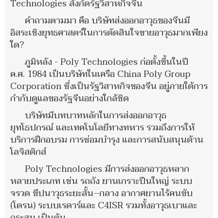
Technologies สังกัดรัฐวิสาหกิจจีน
คำถามตามมา คือ บริษัทส่งออกอาวุธของจีนมี
อิสระเชิงยุทธศาสตร์ในการตัดสินใจขายอาวุธมากเพียง
ใด?
ภูมิหลัง - Poly Technologies ก่อตั้งขึ้นในปี
ค.ศ. 1984 เป็นบริษัทในเครือ China Poly Group
Corporation ซึ่งเป็นรัฐวิสาหกิจของจีน อยู่ภายใต้การ
กำกับดูแลของรัฐจีนอย่างใกล้ชิด
บริษัทมีบทบาทหลักในการส่งออกอาวุธ
ยุทโธปกรณ์ และเทคโนโลยีทางทหาร รวมถึงการให้
บริการฝึกอบรม การซ่อมบำรุง และการสนับสนุนด้าน
โลจิสติกส์
Poly Technologies มีการส่งออกอาวุธหลาก
หลายประเภท เช่น รถถัง ยานเกราะปืนใหญ่ ระบบ
จรวด ขีปนาวุธระยะสั้น–กลาง อากาศยานไร้คนขับ
(โดรน) ระบบเรดาร์และ C4ISR รวมทั้งอาวุธเบาและ
กระสุน เป็นต้น