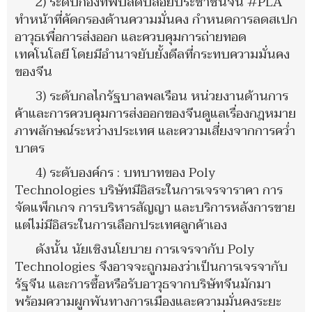
2) ระดับกองทัพปลดปล่อยประชาชนจีน #PLA
ทำหน้าที่คัดกรองด้านความมั่นคง กำหนดการลดสเปก
อาวุธเพื่อการส่งออก และควบคุมการถ่ายทอด
เทคโนโลยี โดยมีอำนาจยับยั้งดีลที่กระทบความมั่นคง
ของจีน
3) ระดับกลไกรัฐบาลพลเรือน หน่วยงานด้านการ
ค้าและการควบคุมการส่งออกของจีนดูแลเรื่องกฎหมาย
ภาพลักษณ์ระหว่างประเทศ และความเสี่ยงจากการคว่ำ
บาตร
4) ระดับองค์กร : บทบาทของ Poly
Technologies บริษัทมีอิสระในการเจรจาราคา การ
จัดแพ็กเกจ การบริหารสัญญา และบริการหลังการขาย
แต่ไม่มีอิสระในการเลือกประเทศลูกค้าเอง
ดังนั้น นัยเชิงนโยบาย การเจรจากับ Poly
Technologies จึงอาจจะถูกมองว่าเป็นการเจรจากับ
รัฐจีน และการซื้อหรือรับอาวุธจากบริษัทจีนมักมา
พร้อมความผูกพันทางการเมืองและความมั่นคงระยะ