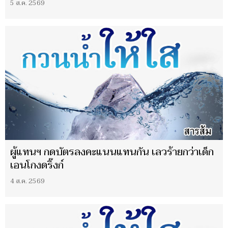
5 ส.ค. 2569
ผู้แทนฯ กดบัตรลงคะแนนแทนกัน เลวร้ายกว่าเด็ก
เอนโกงดริ๊งก์
4 ส.ค. 2569