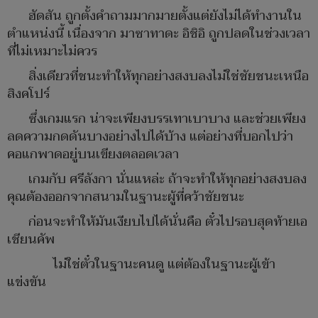
ฮัดสัน ถูกตั้งคำถามมากมายตั้งแต่ยังไม่ได้ทำงานใน
ตำแหน่งนี้ เนื่องจาก มาซาทาดะ อิชิอิ ถูกปลดในช่วงเวลา
ที่ไม่เหมาะไม่ควร
สิ่งเดียวที่ชนะทำให้ทุกอย่างสงบลงไม่ใช่ชัยชนะเหนือ
สิงคโปร์
ซึ่งเกมแรก น่าจะเพียงบรรเทาเบาบาง และช่วยเพียง
ลดความกดดันบางอย่างไปได้บ้าง แต่อย่างที่บอกไปว่า
คอแกพาดอยู่บนเขียงตลอดเวลา
เกมกับ ศรีลังกา นั่นแหล่ะ ถ้าจะทำให้ทุกอย่างสงบลง
คุณต้องออกจากสนามในฐานะผู้ที่คว้าชัยชนะ
ก่อนจะทำให้มันเงียบไปได้นั่นคือ ตั๋วไปรอบสุดท้ายเอ
เชียนคัพ
ไม่ใช่ตั๋วในฐานะคนดู แต่ต้องในฐานะผู้เข้า
แข่งขัน