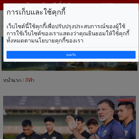
วันพฤหัสบดี ที่ 6 สิงหาคม พ.ศ. 2569
การเก็บและใช้คุกกี้
Tog
nav
เว็บไซต์นี้ใช้คุกกี้เพื่อปรับปรุงประสบการณ์ของผู้ใช้
การใช้เว็บไซต์ของเราแสดงว่าคุณยินยอมให้ใช้คุกกี้
ทั้งหมดตามนโยบายคุกกี้ของเรา
ยอมรับ
หน้าแรก
/
กีฬา