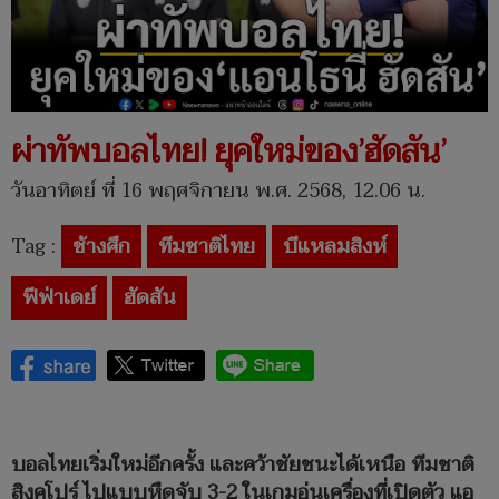
ผ่าทัพบอลไทย! ยุคใหม่ของ’ฮัดสัน’
วันอาทิตย์ ที่ 16 พฤศจิกายน พ.ศ. 2568, 12.06 น.
Tag :
ช้างศึก
ทีมชาติไทย
บีแหลมสิงห์
ฟีฟ่าเดย์
ฮัดสัน
บอลไทยเริ่มใหม่อีกครั้ง และคว้าชัยชนะได้เหนือ ทีมชาติ
สิงคโปร์ ไปแบบหืดจับ 3-2 ในเกมอุ่นเครื่องที่เปิดตัว แอ