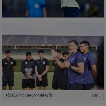
เงื่อนไขการแสดงความคิดเห็น
ซ่อน