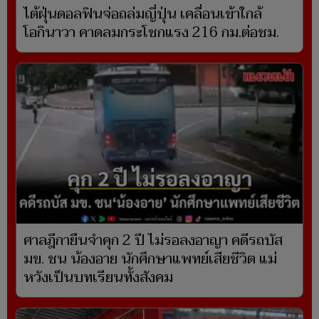
ไต้ฝุ่นดอลฟินจ่อถล่มญี่ปุ่น เคลื่อนเข้าใกล้
โอกินาวา คาดลมกระโชกแรง 216 กม.ต่อชม.
ศาลฎีกายืนจำคุก 2 ปี ไม่รอลงอาญา คดีรถบัส
มข. ชน น้องอาย นักศึกษาแพทย์เสียชีวิต แม่
หวังเป็นบทเรียนทั้งสังคม