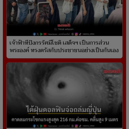
เจ้าฟ้าทีปังกรรัศมีโชติ เสด็จฯ เป็นการส่วน
พระองค์ ทรงตรัสกับประชาชนอย่างเป็นกันเอง