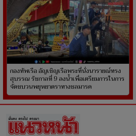
กองทัพเรือ อัญเชิญเรือพระที่นั่งนารายณ์ทรง
สุบรรณ รัชกาลที่ 9 ลงน้ำเพื่อเตรียมการในการ
จัดขบวนพยุหยาตราทางชลมารค