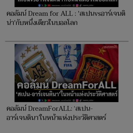
คอลัมน์ Dream for ALL : 'สเปนvsอาร์เจนติ
น่า'กับหนึ่งเดียวในบอลโลก
คอลัมน์ DreamForALL: ‘สเปน-
อาร์เจนตินา’ในหน้าแห่งประวัติศาสตร์