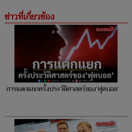
ข่าวที่เกี่ยวข้อง
การแตกแยกครั้งประวัติศาสตร์ของ’ฟุตบอล’