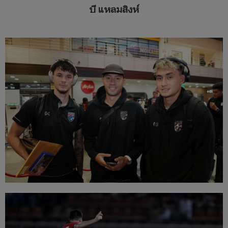
บี แหลมสิงห์