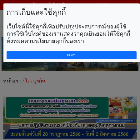
วันเสาร์ ที่ 8 สิงหาคม พ.ศ. 2569
การเก็บและใช้คุกกี้
Tog
nav
เว็บไซต์นี้ใช้คุกกี้เพื่อปรับปรุงประสบการณ์ของผู้ใช้
การใช้เว็บไซต์ของเราแสดงว่าคุณยินยอมให้ใช้คุกกี้
ทั้งหมดตามนโยบายคุกกี้ของเรา
ยอมรับ
หน้าแรก
/
โลกธุรกิจ