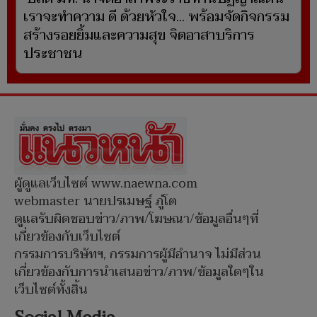
เราจะทำความ ดี ด้วยหัวใจ... พร้อมจัดกิจกรรม
สร้างรอยยิ้มและความสุข จิตอาสาบริการ
ประชาชน
ผู้ดูแลเว็บไซต์ www.naewna.com
webmaster นายปรเมษฐ์ ภู่โต
ดูแลรับผิดชอบข่าว/ภาพ/โฆษณา/ข้อมูลอื่นๆที่
เกี่ยวข้องกับเว็บไซต์
กรรมการบริษัทฯ, กรรมการผู้มีอำนาจ ไม่มีส่วน
เกี่ยวข้องกับการนำเสนอข่าว/ภาพ/ข้อมูลใดๆใน
เว็บไซต์ทั้งสิ้น