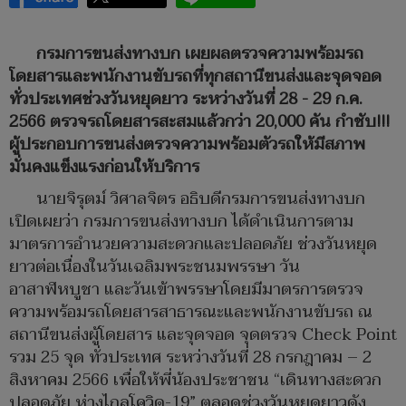
กรมการขนส่งทางบก เผยผลตรวจความพร้อมรถ
โดยสารและพนักงานขับรถที่ทุกสถานีขนส่งและจุดจอด
ทั่วประเทศช่วงวันหยุดยาว ระหว่างวันที่ 28 - 29 ก.ค.
2566 ตรวจรถโดยสารสะสมแล้วกว่า 20,000 คัน กำชับ!!!
ผู้ประกอบการขนส่งตรวจความพร้อมตัวรถให้มีสภาพ
มั่นคงแข็งแรงก่อนให้บริการ
นายจิรุตม์ วิศาลจิตร อธิบดีกรมการขนส่งทางบก
เปิดเผยว่า กรมการขนส่งทางบก ได้ดำเนินการตาม
มาตรการอำนวยความสะดวกและปลอดภัย ช่วงวันหยุด
ยาวต่อเนื่องในวันเฉลิมพระชนมพรรษา วัน
อาสาฬหบูชา และวันเข้าพรรษาโดยมีมาตรการตรวจ
ความพร้อมรถโดยสารสาธารณะและพนักงานขับรถ ณ
สถานีขนส่งผู้โดยสาร และจุดจอด จุดตรวจ Check Point
รวม 25 จุด ทั่วประเทศ ระหว่างวันที่ 28 กรกฎาคม – 2
สิงหาคม 2566 เพื่อให้พี่น้องประชาชน “เดินทางสะดวก
ปลอดภัย ห่างไกลโควิด-19” ตลอดช่วงวันหยุดยาวดัง