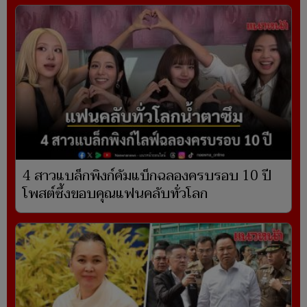
4 สาวแบล็กพิงก์คัมแบ็กฉลองครบรอบ 10 ปี
โพสต์ซึ้งขอบคุณแฟนคลับทั่วโลก