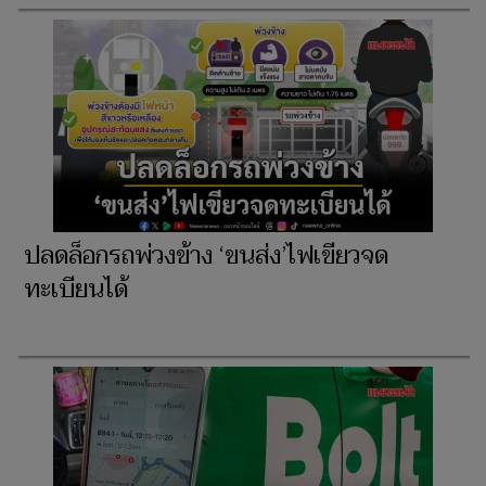
ปลดล็อกรถพ่วงข้าง ‘ขนส่ง’ไฟเขียวจด
ทะเบียนได้