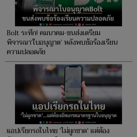
Bolt ระทึก! คมนาคม-ขนส่งเตรียม
พิจารณา‘ใบอนุญาต’ หลังพบข้อร้องเรียน
ความปลอดภัย
แอปเรียกรถในไทย 'ไม่ผูกขาด' แต่ต้อง