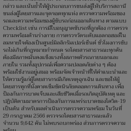
กล่าว และเน้นย้ำให้ผู้ประกอบการขนส่งผู้ให้บริการสถานี
ขนส่งผู้โดยสารและจุดจอดทุกแห่ง ตรวจความพร้อมของ
รถและความพร้อมของผู้ขับรถก่อนออกเดินทาง ตามแบบ
Checklist เช่น การมีใบอนุญาตขับรถที่ถูกต้อง การตรวจ
ความพร้อมด้านร่างกาย การตรวจวัดระดับแอลกอฮอล์ใน
ลมหายใจต้องเป็นศูนย์มิลลิกรัมเปอร์เซ็นต์ ชั่วโมงการขับ
รถไม่เกินที่กฎหมายกำหนด รถโดยสารสาธารณะทุกคัน
ต้องมีสภาพมั่นคงแข็งแรงทั้งสภาพตัวรถภายนอกและ
ภายใน รวมทั้งอุปกรณ์เพื่อความปลอดภัยต่าง ๆ ต้อง
พร้อมใช้งานอยู่เสมอ พร้อมจัดเจ้าหน้าที่ให้คำแนะนำและ
ให้ความรู้แก่ผู้โดยสารกรณีเกิดเหตุฉุกเฉิน และขอให้ผู้
โดยสารทุกที่นั่งคาดเข็มขัดนิรภัยตลอดการเดินทาง เพื่อ
ป้องกันการบาดเจ็บและเสียชีวิตเมื่อรถเกิดอุบัติเหตุ และ
ปฏิบัติตามมาตรการป้องกันการแพร่ระบาดของโควิด-19
เป็นต้น สำหรับผลดำเนินการตรวจความพร้อม ในวันที่
29 กรกฎาคม 2566 ตรวจรถโดยสารสาธารณะแล้ว
จำนวน 9,642 คัน ไม่พบรถบกพร่อง ส่วนการตรวจความ
พร้อม