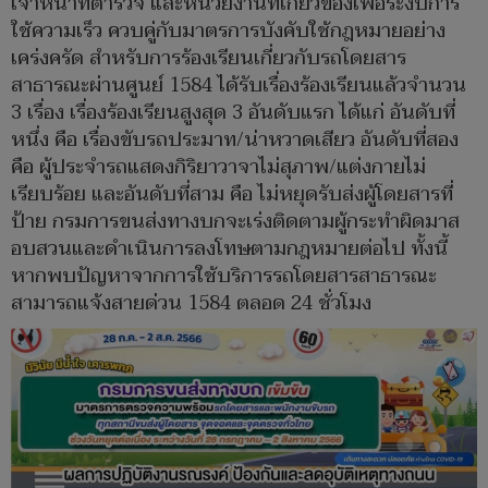
เจ้าหน้าที่ตำรวจ และหน่วยงานที่เกี่ยวข้องเพื่อระงับการ
ใช้ความเร็ว ควบคู่กับมาตรการบังคับใช้กฎหมายอย่าง
เคร่งครัด สำหรับการร้องเรียนเกี่ยวกับรถโดยสาร
สาธารณะผ่านศูนย์ 1584 ได้รับเรื่องร้องเรียนแล้วจำนวน
3 เรื่อง เรื่องร้องเรียนสูงสุด 3 อันดับแรก ได้แก่ อันดับที่
หนึ่ง คือ เรื่องขับรถประมาท/น่าหวาดเสียว อันดับที่สอง
คือ ผู้ประจำรถแสดงกิริยาวาจาไม่สุภาพ/แต่งกายไม่
เรียบร้อย และอันดับที่สาม คือ ไม่หยุดรับส่งผู้โดยสารที่
ป้าย กรมการขนส่งทางบกจะเร่งติดตามผู้กระทำผิดมาส
อบสวนและดำเนินการลงโทษตามกฎหมายต่อไป ทั้งนี้
หากพบปัญหาจากการใช้บริการรถโดยสารสาธารณะ
สามารถแจ้งสายด่วน 1584 ตลอด 24 ชั่วโมง