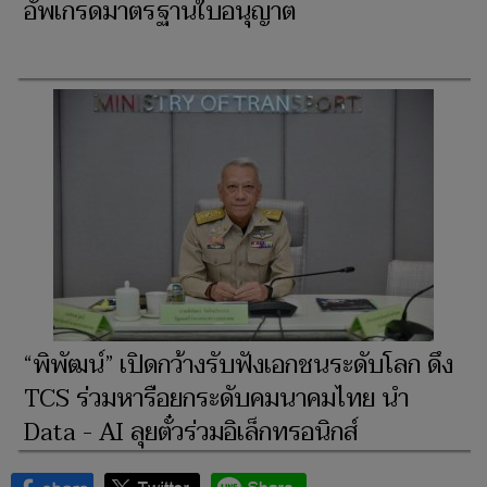
อัพเกรดมาตรฐานใบอนุญาต
“พิพัฒน์” เปิดกว้างรับฟังเอกชนระดับโลก ดึง
TCS ร่วมหารือยกระดับคมนาคมไทย นำ
Data - AI ลุยตั๋วร่วมอิเล็กทรอนิกส์