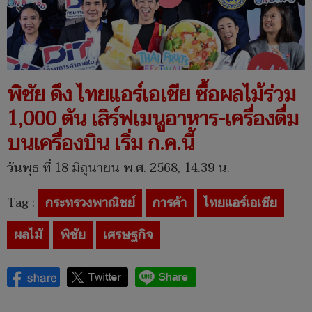
พิชัย ดึง ไทยแอร์เอเชีย ซื้อผลไม้ร่วม
1,000 ตัน เสิร์ฟเมนูอาหาร-เครื่องดื่ม
บนเครื่องบิน เริ่ม ก.ค.นี้
วันพุธ ที่ 18 มิถุนายน พ.ศ. 2568, 14.39 น.
Tag :
กระทรวงพาณิชย์
การค้า
ไทยแอร์เอเชีย
ผลไม้
พิชัย
เศรษฐกิจ