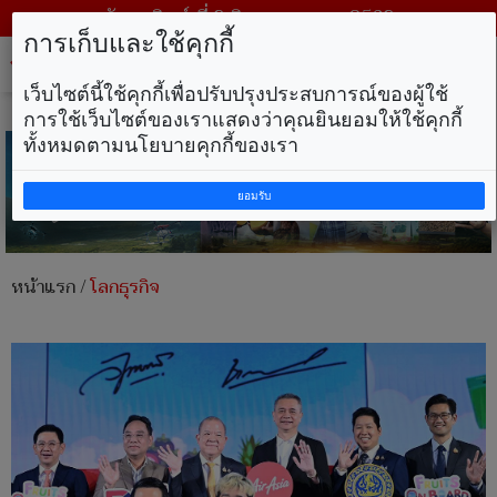
วันอาทิตย์ ที่ 9 สิงหาคม พ.ศ. 2569
การเก็บและใช้คุกกี้
Tog
nav
เว็บไซต์นี้ใช้คุกกี้เพื่อปรับปรุงประสบการณ์ของผู้ใช้
การใช้เว็บไซต์ของเราแสดงว่าคุณยินยอมให้ใช้คุกกี้
ทั้งหมดตามนโยบายคุกกี้ของเรา
ยอมรับ
หน้าแรก
/
โลกธุรกิจ