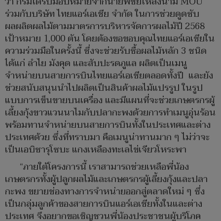
ว่า กรมได้รับมอบหมายจากนายพิชัยให้ลงนาม MOU
ร่วมกับบริษัท ไทยแอร์เอเชีย จำกัด ในการช่วยดูดซับ
ผลผลิตผลไม้ตามมาตรการบริหารจัดการผลไม้ปี 2568
เป้าหมาย 1,000 ตัน โดยต้องขอขอบคุณไทยแอร์เอเชียใน
ความร่วมมือในครั้งนี้ ซึ่งจะช่วยรับซื้อผลไม้หลัก 3 ชนิด
ได้แก่ ลำไย มังคุด และสับปะรดภูแล ผลิตเป็นเมนู
จำหน่ายบนสายการบินไทยแอร์เอเชียตลอดทั้งปี และยัง
ช่วยสนับสนุนนำไปผลิตเป็นสินค้าผลไม้แปรรูป ในรูป
แบบการเข็นขายบนเครื่อง และมีแผนที่จะช่วยเกษตรกรผู้
เลี้ยงกุ้งขาวแวนนาไมกับปลากะพงด้วยการทำเมนูอุ่นร้อน
พร้อมทานจำหน่ายบนสายการบินทั้งในประเทศและต่าง
ประเทศด้วย ซึ่งที่ทราบมา คือเมนูน่าทานมาก ๆ ไม่ว่าจะ
เป็นเอบิซารุโซบะ แกงเหลืองทะเลไข่เจียวโหระพา
“ภายใต้โครงการนี้ เราสามารถช่วยเหลือพี่น้อง
เกษตรกรทั้งผู้ปลูกผลไม้และเกษตรกรผู้เลี้ยงกุ้งและปลา
กะพง ขยายช่องทางการจำหน่ายออกสู่ตลาดใหม่ ๆ ซึ่ง
เป็นกลุ่มลูกค้าของสายการบินแอร์เอเชียทั้งในและต่าง
ประเทศ จึงอยากขอเชิญชวนพี่น้องประชาชนผู้บริโภค