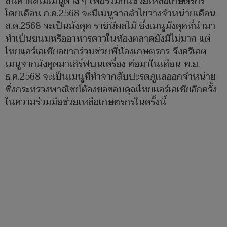
สินค้าผลไม้เมนูต่าง ๆ เพื่อร่วมกันช่วยเหลือเกษตรกร
โดยเดือน ก.ค.2568 จะมีเมนูจากลำไยวางจำหน่ายเดือน
ส.ค.2568 จะเป็นมังคุด ราชินีผลไม้ ซึ่งเมนูมังคุดที่นำมา
ทำเป็นขนมหรืออาหารคาวในท้องตลาดยังมีไม่มาก แต่
ไทยแอร์เอเชียอยากร่วมช่วยพี่น้องเกษตรกร จึงครีเอต
เมนูจากมังคุดมาเสิร์ฟบนเครื่อง ต่อมาในเดือน พ.ย.-
ธ.ค.2568 จะเป็นเมนูที่ทำจากสับปะรดภูแลออกจำหน่าย
ซึ่งกระทรวงพาณิชย์ต้องขอขอบคุณไทยแอร์เอเชียอีกครั้ง
ในความร่วมมือช่วยเหลือเกษตรกรในครั้งนี้