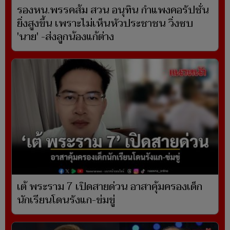
รองหน.พรรคส้ม สวน อนุทิน กำแพงคอรัปชั่น
ยิ่งสูงขึ้น เพราะไม่เห็นหัวประชาชน วิ่งซบ
'นาย' -ส่งลูกน้องแก้ต่าง
เต้ พระราม 7 เปิดสายด่วน อาสาคุ้มครองเด็ก
นักเรียนโดนรังแก-ข่มขู่