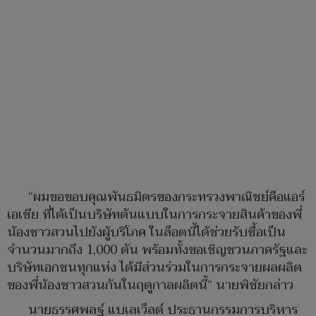
“ผมขอขอบคุณพันธมิตรของกระทรวงพาณิชย์คือแอร์
เอเชีย ที่ได้เป็นบริษัทต้นแบบในการกระจายสินค้าของพี่
น้องชาวสวนไปยังผู้บริโภค ในล็อตนี้ได้ช่วยรับซื้อเป็น
จำนวนมากถึง 1,000 ตัน พร้อมทั้งขอเชิญชวนภาครัฐและ
บริษัทเอกชนทุกแห่ง ได้มีส่วนร่วมในการกระจายผลผลิต
ของพี่น้องชาวสวนกันในฤดูกาลผลิตนี้“ นายพิชัยกล่าว
นายธรรศพลฐ์ แบเลเว็ลด์ ประธานกรรมการบริหาร