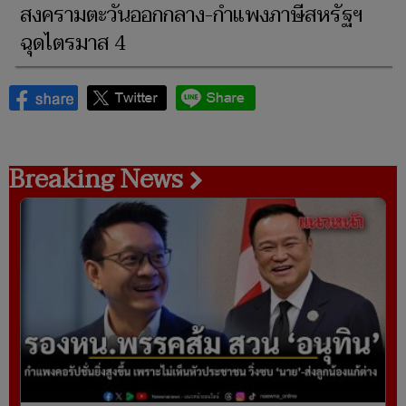
สงครามตะวันออกกลาง-กำแพงภาษีสหรัฐฯ
ฉุดไตรมาส 4
Breaking News