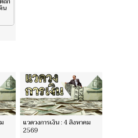
นัดถก
ดิน
คม
แวดวงการเงิน : 4 สิงหาคม
2569