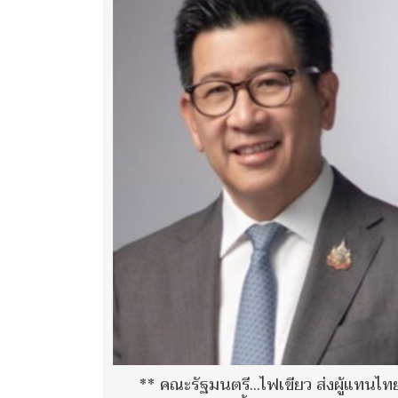
** คณะรัฐมนตรี...ไฟเขียว ส่งผู้แทนไทย