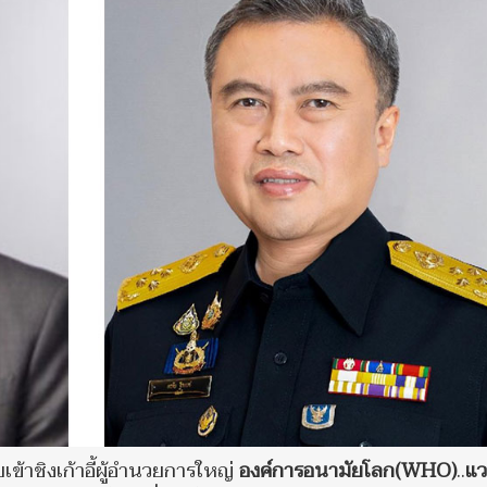
เข้าชิงเก้าอี้ผู้อำนวยการใหญ่
องค์การอนามัยโลก(WHO)
..
แว