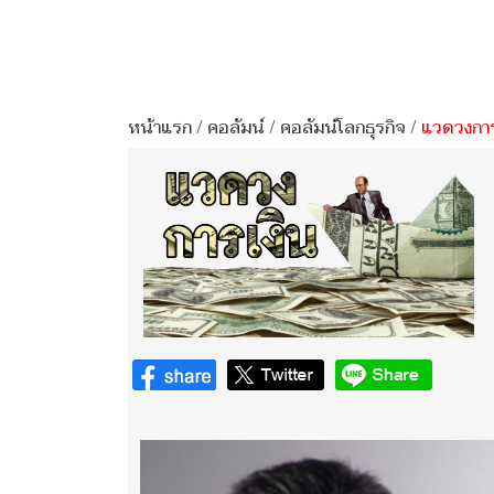
หน้าแรก
/
คอลัมน์
/
คอลัมน์โลกธุรกิจ
/
แวดวงการ