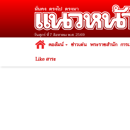
วันศุกร์ ที่ 7 สิงหาคม พ.ศ. 2569
คอลัมน์
ข่าวเด่น
พระราชสำนัก
การเ
Like สาระ