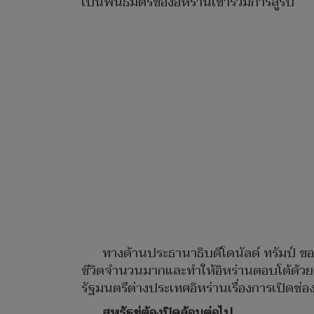
เป็นพันธมิตรของอิหร่านเข้าร่วมการสู้รบ
ทางด้านประธานาธิบดีโดนัลด์ ทรัมป์ ของส
ชีวิตจำนวนมากและทำให้อิหร่านตอบโต้ด้วยก
รัฐมนตรีต่างประเทศอิหร่านเรื่องการเปิดช่
สหรัฐขู่ต้องปิดล้อมต่อไป