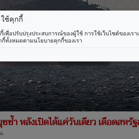
ช้คุกกี้
คุกกี้เพื่อปรับปรุงประสบการณ์ของผู้ใช้ การใช้เว็บไซต์ของเ
กกี้ทั้งหมดตามนโยบายคุกกี้ของเรา
ุซซ้ำ หลังเปิดได้แค่วันเดียว เดือดสหรัฐ
น.