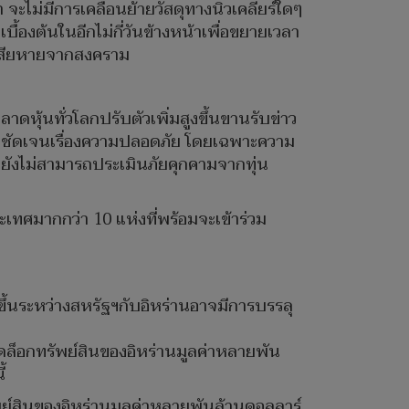
ไม่มีการเคลื่อนย้ายวัสดุทางนิวเคลียร์ใดๆ
้องต้นในอีกไม่กี่วันข้างหน้าเพื่อขยายเวลา
าเสียหายจากสงคราม
หุ้นทั่วโลกปรับตัวเพิ่มสูงขึ้นขานรับข่าว
ามชัดเจนเรื่องความปลอดภัย โดยเฉพาะความ
งจากยังไม่สามารถประเมินภัยคุกคามจากทุ่น
เทศมากกว่า 10 แห่งที่พร้อมจะเข้าร่วม
ขึ้นระหว่างสหรัฐฯกับอิหร่านอาจมีการบรรลุ
ดล็อกทรัพย์สินของอิหร่านมูลค่าหลายพัน
้
ัพย์สินของอิหร่านมูลค่าหลายพันล้านดอลลาร์