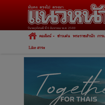
วันพฤหัสบดี ที่ 6 สิงหาคม พ.ศ. 2569
คอลัมน์
ข่าวเด่น
พระราชสำนัก
การเ
Like สาระ