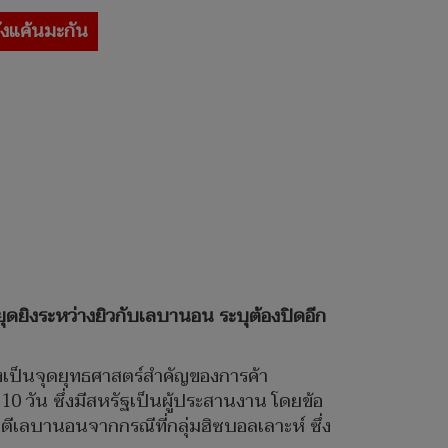
ังแค้นมะกัน
ยุดยิงระหว่างยิวกับเลบานอน ระบุต้องปิดอีก
่งเป็นจุดยุทธศาสตร์สำคัญของการค้า
0 วัน ซึ่งมีสหรัฐเป็นผู้ประสานงาน โดยข้อ
ตีเลบานอนจากกรณีที่กลุ่มฮิซบอลเลาะห์ ซึ่ง