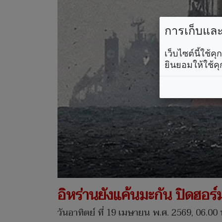
การเก็บและใ
เว็บไซต์นี้ใช้
ยินยอมให้ใช้คุ
อิหร่านยังแค้นมะกัน ปิดฮอร์ม
วันอาทิตย์ ที่ 19 เมษายน พ.ศ. 2569, 06.00 