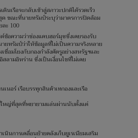
ินเรือจะกลับเข้าสู่สภาวะปกติได้รวดเร็ว
ุด ขณะที่นายทรัมป์ระบุว่ามาตรการปิดล้อม
อยละ 100
์ข้อความว่าช่องแคบฮอร์มุซซึ่งเคยรองรับ
นายทรัมป์ว่าให้ข้อมูลที่ไม่เป็นความจริงหลาย
มเชื่อมโยงกับกองกำลังศัตรูอย่างสหรัฐฯและ
ลามอิหร่าน ซึ่งเป็นเงื่อนไขที่ไม่เคย
ทนเนอร์ เรือบรรทุกสินค้าเทกองและเรือ
่ใหญ่ที่สุดที่พยายามแล่นผ่านนับตั้งแต่
เนินการเคลื่อนย้ายคลังเก็บยูเรเนียมเสริม