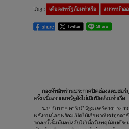
Tag :
เดือดสหรัฐล้อมท่าเรือ
แนวหน้าออ
กองทัพอิหร่านประกาศปิดช่องแคบฮอร์มุซอ
ครั้ง เนื่องจากสหรัฐยังไม่เลิกปิดล้อมท่าเรือ
นายอับบาส อารักชี รัฐมนตรีต่างประเทศอ
พลังงานโลกพร้อมเปิดให้เรือพาณิชย์ทุกลำสั
ตกลงนี้เริ่มมีผลบังคับใช้เมื่อวันพฤหัสบด