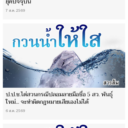
ยุคปัจจุบัน
7 ส.ค. 2569
ป.ป.ช.ไต่สวนกรณีปลอมลายมือชื่อ 5 สว. พันธุ์
ใหม่... จะทำผิดกฎหมายเสียเองไม่ได้
6 ส.ค. 2569