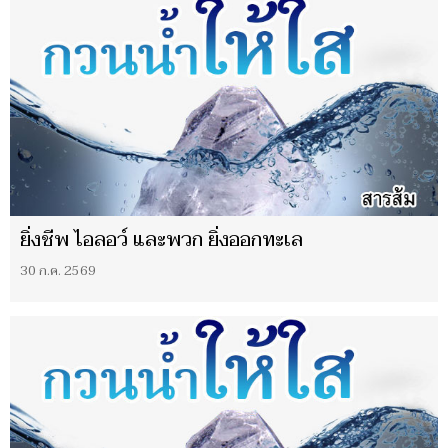
ยิ่งชีพ ไอลอว์ และพวก ยิ่งออกทะเล
30 ก.ค. 2569