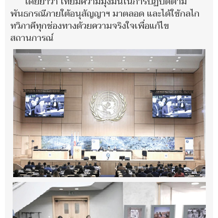
โดยย้ำว่า ไทยมีความมุ่งมั่นในการปฏิบัติตาม
พันธกรณีภายใต้อนุสัญญาฯ มาตลอด และได้ใช้กลไก
ทวิภาคีทุกช่องทางด้วยความจริงใจเพื่อแก้ไข
สถานการณ์