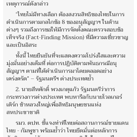
เหตุการณ์ดังกล่าว
“ไทยไม่มีทางเลือก ต้องสงวนสิทธิของไทยในการ
ดำเนินการตามกลไกข้อ 8 ของอนุสัญญาฯ ในด้าน
ต่างๆ รวมถึงการขอให้มีการจัดตั้งคณะตรวจสอบข้อ
เท็จจริง (Fact-Finding Mission) ที่มีความเชี่ยวชาญ
และเป็นอิสระ
ทั้งนี้ ไทยยืนยันที่จะแสดงความโปร่งใสและความ
มุ่งมั่นอย่างเต็มที่ ต่อการปฏิบัติตามพันธกรณีอนุ
สัญญาฯ ตามที่ได้ดำเนินการมาโดยตลอดอย่าง
เคร่งครัด” – รัฐมนตรีฯ ต่างประเทศย้ำ
2. นายสีหศักดิ์ พวงเกตุแก้ว รัฐมนตรีว่าการ
กระทรวงการต่างประเทศ พบหารือกับนายโวลเกอร์
เติร์ก ข้าหลวงใหญ่เพื่อสิทธิมนุษยชนแห่ง
สหประชาชาติ
รมว. ตปท. ชี้แจงท่าทีไทยต่อสถานการณ์ชายแดน
ไทย - กัมพูชา พร้อมย้ำว่า ไทยยึดมั่นต่อหลักการ