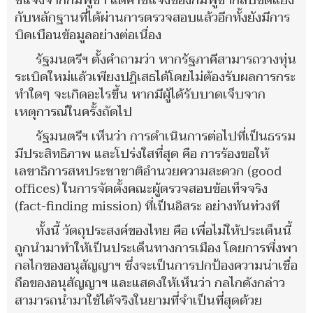
ชี้แจงจากกัมพูชา แต่คำชี้แจงของกัมพูชากลับขัดแย้ง
กับหลักฐานที่ได้ผ่านการตรวจสอบแล้วอีกทั้งยังมีการ
บิดเบือนข้อมูลอย่างต่อเนื่อง
รัฐมนตรีฯ ตั้งคำถามว่า หากรัฐภาคีสามารถวางทุ่น
ระเบิดใหม่แล้วเพียงปฏิเสธได้โดยไม่ต้องรับผลการกระ
ทำใดๆ จะเกิดอะไรขึ้น หากมีผู้ได้รับบาดเจ็บจาก
เหตุการณ์ในครั้งถัดไป
รัฐมนตรีฯ เห็นว่า การดำเนินการต่อไปที่เป็นธรรม
มีประสิทธิภาพ และโปร่งใสที่สุด คือ การร้องขอให้
เลขาธิการสหประชาชาติอำนวยความสะดวก (good
offices) ในการจัดตั้งคณะผู้ตรวจสอบข้อเท็จจริง
(fact-finding mission) ที่เป็นอิสระ อย่างทันท่วงที
ทั้งนี้ วัตถุประสงค์ของไทย คือ เพื่อไม่ให้ประเด็นนี้
ถูกนำมาทำให้เป็นประเด็นทางการเมือง โดยการพึ่งพา
กลไกของอนุสัญญาฯ ซึ่งจะเป็นการปกป้องความน่าเชื่อ
ถือของอนุสัญญาฯ และแสดงให้เห็นว่า กลไกดังกล่าว
สามารถนำมาใช้ได้จริงในยามที่จำเป็นที่สุดด้วย