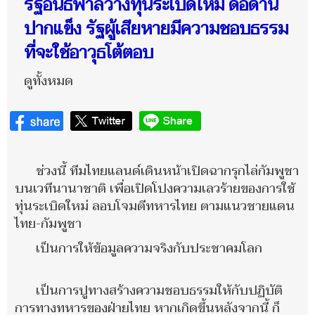
รัฐอันธพาลวางทุ่นระเบิดใหม่ ดื้อด้าน
ปากแข็ง รัฐผู้เสียหายมีความชอบธรรม
ที่จะใช้อาวุธโต้ตอบ
ดูทั้งหมด
ช่วงนี้ ทีมไทยแลนด์เดินหน้าเปิดฉากรุกไล่กัมพูชา
บนเวทีนานาชาติ เพื่อเปิดโปงความเลวร้ายของการใช้
ทุ่นระเบิดใหม่ ลอบโจมตีทหารไทย ตามแนวชายแดน
ไทย-กัมพูชา
เป็นการให้ข้อมูลความจริงกับประชาคมโลก
เป็นการปูทางสร้างความชอบธรรมให้กับปฏิบัติ
การทางทหารของฝ่ายไทย หากเกิดขึ้นหลังจากนี้ ก็