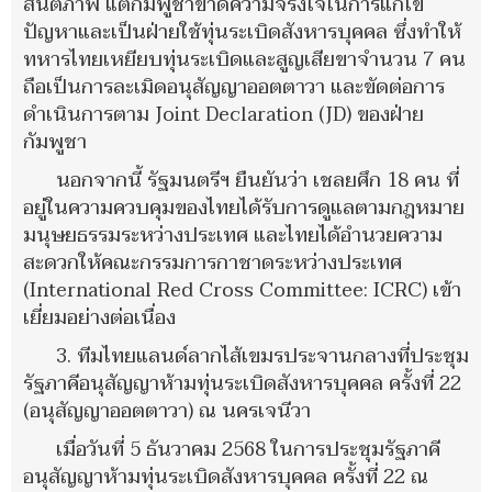
สันติภาพ แต่กัมพูชาขาดความจริงใจในการแก้ไข
ปัญหาและเป็นฝ่ายใช้ทุ่นระเบิดสังหารบุคคล ซึ่งทำให้
ทหารไทยเหยียบทุ่นระเบิดและสูญเสียขาจำนวน 7 คน
ถือเป็นการละเมิดอนุสัญญาออตตาวา และขัดต่อการ
ดำเนินการตาม Joint Declaration (JD) ของฝ่าย
กัมพูชา
นอกจากนี้ รัฐมนตรีฯ ยืนยันว่า เชลยศึก 18 คน ที่
อยู่ในความควบคุมของไทยได้รับการดูแลตามกฎหมาย
มนุษยธรรมระหว่างประเทศ และไทยได้อำนวยความ
สะดวกให้คณะกรรมการกาชาดระหว่างประเทศ
(International Red Cross Committee: ICRC) เข้า
เยี่ยมอย่างต่อเนื่อง
3. ทีมไทยแลนด์ลากไส้เขมรประจานกลางที่ประชุม
รัฐภาคีอนุสัญญาห้ามทุ่นระเบิดสังหารบุคคล ครั้งที่ 22
(อนุสัญญาออตตาวา) ณ นครเจนีวา
เมื่อวันที่ 5 ธันวาคม 2568 ในการประชุมรัฐภาคี
อนุสัญญาห้ามทุ่นระเบิดสังหารบุคคล ครั้งที่ 22 ณ