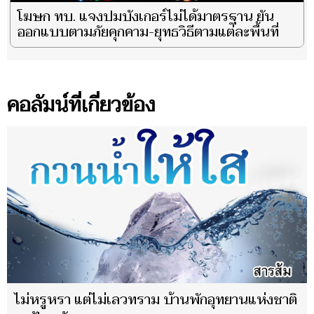
โฆษก ทบ. แจงปมบังเกอร์ไม่ได้มาตรฐาน ยัน
ออกแบบตามภัยคุกคาม-ยุทธวิธีตามแต่ละพื้นที่
คอลัมน์ที่เกี่ยวข้อง
ไม่หรูหรา แต่ไม่เลวทราม บ้านพักอุทยานแห่งชาติ