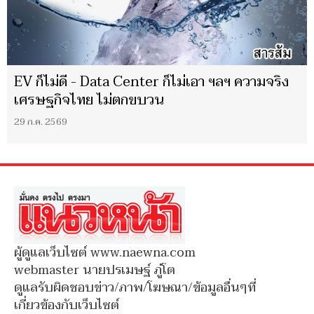
EV ก็ไม่ดี - Data Center ก็ไม่เอา ฯลฯ ความจริง
เศรษฐกิจไทย ไม่ตกขบวน
29 ก.ค. 2569
ผู้ดูแลเว็บไซต์ www.naewna.com
webmaster นายปรเมษฐ์ ภู่โต
ดูแลรับผิดชอบข่าว/ภาพ/โฆษณา/ข้อมูลอื่นๆที่
เกี่ยวข้องกับเว็บไซต์