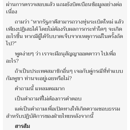
ผ่านการตรวจสอบแล้ว แถมยังบิดเบือนข้อมูลอย่างต่อ
เนื่อง
ถามว่า “หากรัฐภาคีสามารถวางทุ่นระเบิดใหม่ แล้ว
เพียงปฏิเสธได้ โดยไม่ต้องรับผลการกระทำใดๆ จะเกิด
อะไรขึ้น หากมีผู้ได้รับบาดเจ็บจากเหตุการณ์ในครั้งถัด
ไป?”
พูดง่ายๆ ว่า เราจะมีอนุสัญญาออตตาวา ไปเพื่อ
อะไร?
ถ้าเป็นประเทศสมาชิกอื่นๆ เจอกับคู่กรณีที่ทำแบบ
กัมพูชา ท่านจะอยู่เฉยหรือไม่?
คำถามนี้ แหลมคมมาก
เป็นคำถามที่ไม่ต้องการคำตอบ
แต่เป็นคำถามเพื่อเปิดทางให้เกิดความชอบธรรม
สำหรับปฏิบัติการของฝ่ายไทยหลังจากนี้
สารส้ม