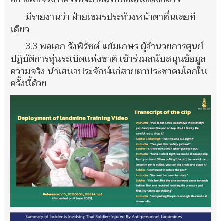
มีรายงานว่า ฝ่ายเขมรประท้วงหน้าตาตื่นเลยที
เดียว
3.3 พลเอก รังพิรัชต์ แย้มเกษร ผู้อำนวยการศูนย์
ปฏิบัติการทุ่นระเบิดแห่งชาติ เข้าร่วมสนับสนุนข้อมูล
ความจริง นำเสนอประจักษ์แก่สายตาประชาคมโลกใน
ครั้งนี้ด้วย