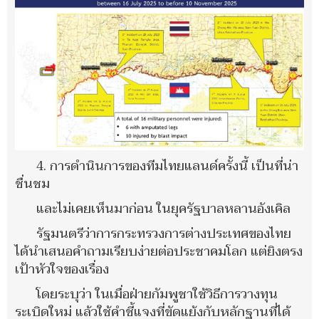
4. การดำนินการของทีมไทยแลนด์ครั้งนี้ เป็นที่น่า
ชื่นชม
และไม่เคยเห็นมาก่อน ในยุครัฐบาลหลานอังเคิล
รัฐมนตรีว่าการกระทรวงการต่างประเทศของไทย
ได้นำเสนอคำถามเรียบง่ายต่อประชาคมโลก แต่ยิงตรง
เป้าหัวใจของเรื่อง
โดยระบุว่า ในเมื่อฝ่ายกัมพูชาใช้วิธีการวางทุน
ระเบิดใหม่ แล้วใช้คำชี้แจงที่ขัดแย้งกับหลักฐานที่ได้