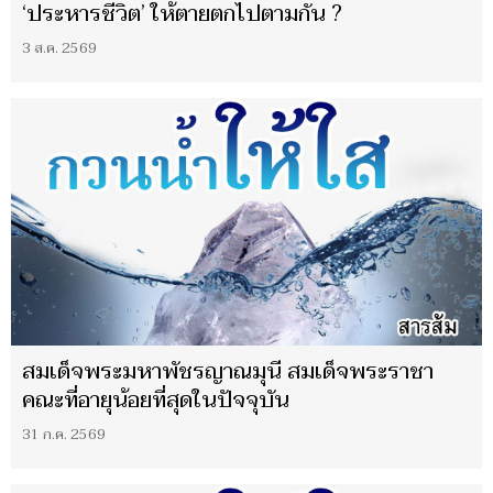
‘ประหารชีวิต’ ให้ตายตกไปตามกัน ?
3 ส.ค. 2569
สมเด็จพระมหาพัชรญาณมุนี สมเด็จพระราชา
คณะที่อายุน้อยที่สุดในปัจจุบัน
31 ก.ค. 2569