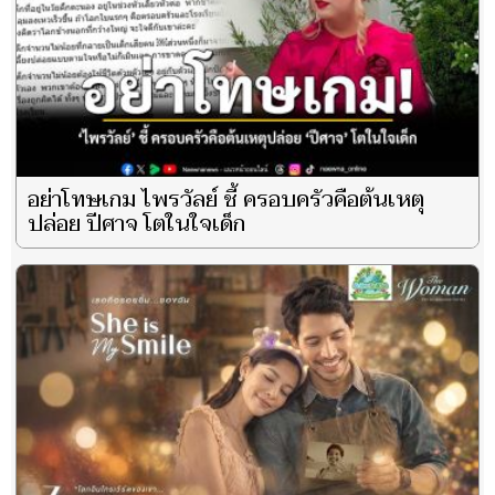
อย่าโทษเกม ไพรวัลย์ ชี้ ครอบครัวคือต้นเหตุ
ปล่อย ปีศาจ โตในใจเด็ก