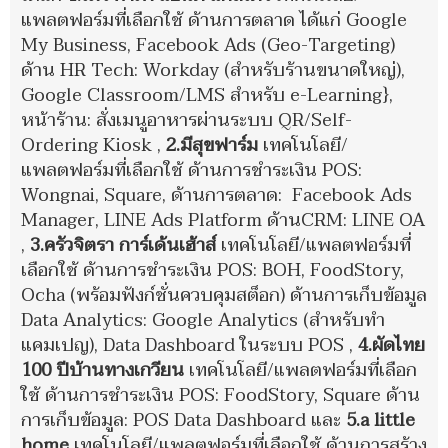
แพลตฟอร์มที่เลือกใช้ ด้านการตลาด ได้แก่ Google
My Business, Facebook Ads (Geo-Targeting)
ด้าน HR Tech: Workday (สำหรับร้านขนาดใหญ่),
Google Classroom/LMS สำหรับ e-Learning},
หน้าร้าน: สั่งเมนูอาหารผ่านระบบ QR/Self-
Ordering Kiosk ,
2.มีสุขฟาร์ม
เทคโนโลยี/
แพลตฟอร์มที่เลือกใช้ ด้านการชำระเงิน POS:
Wongnai, Square, ด้านการตลาด: Facebook Ads
Manager, LINE Ads Platform ด้านCRM: LINE OA
,
3.ครัวจิตรา การ์เด้นเฮ้าส์
เทคโนโลยี/แพลตฟอร์มที่
เลือกใช้ ด้านการชำระเงิน POS: BOH, FoodStory,
Ocha (พร้อมฟังก์ชั่นควบคุมสต็อก) ด้านการเก็บข้อมูล
Data Analytics: Google Analytics (สำหรับทำ
แคมเปญ), Data Dashboard ในระบบ POS ,
4.ผัดไทย
100 ปีบ้านทางเกวียน
เทคโนโลยี/แพลตฟอร์มที่เลือก
ใช้ ด้านการชำระเงิน POS: FoodStory, Square ด้าน
การเก็บข้อมูล: POS Data Dashboard และ
5.
a little
home
เทคโนโลยี/แพลตฟอร์มที่เลือกใช้ ด้านการสร้าง