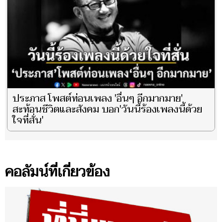
ประภาส โพสต์ท่อนเพลง 'อื่นๆ อีกมากมาย'
สะท้อนชีวิตและสังคม บอก'วันนี้ร้องเพลงนี้ด้วย
ใจที่สั่น'
คอลัมน์ที่เกี่ยวข้อง