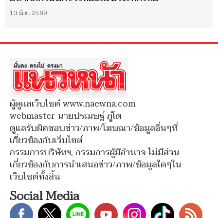
13 มิ.ย. 2569
ผู้ดูแลเว็บไซต์ www.naewna.com
webmaster นายปรเมษฐ์ ภู่โต
ดูแลรับผิดชอบข่าว/ภาพ/โฆษณา/ข้อมูลอื่นๆที่
เกี่ยวข้องกับเว็บไซต์
กรรมการบริษัทฯ, กรรมการผู้มีอำนาจ ไม่มีส่วน
เกี่ยวข้องกับการนำเสนอข่าว/ภาพ/ข้อมูลใดๆใน
เว็บไซต์ทั้งสิ้น
Social Media