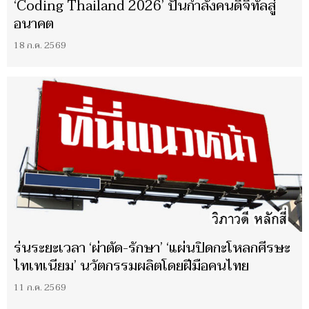
‘Coding Thailand 2026’ ปั้นกำลังคนดิจิทัลสู่
อนาคต
18 ก.ค. 2569
​ร่นระยะเวลา ‘ผ่าตัด-รักษา’ ‘แผ่นปิดกะโหลกศีรษะ
ไทเทเนียม’ นวัตกรรมผลิตโดยฝีมือคนไทย
11 ก.ค. 2569