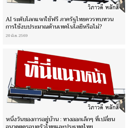
AI ระดับโลกแจกใช้ฟรี ภาครัฐไทยควรทบทวน
การใช้งบประมาณด้านเทคโนโลยีหรือไม่?
20 มิ.ย. 2569
หนึ่งวันของการอยู่บ้าน : ทางออกเล็กๆ ที่เปลี่ยน
อนาคตครอบครัวไทยและประเทศไทย