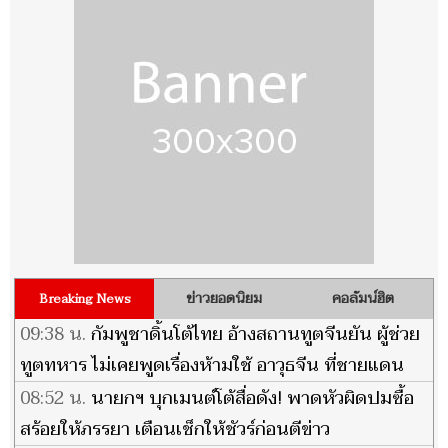
ข่าวยอดนิยม
คอลัมน์ฮิต
Breaking News
09:38 น.
กัมพูชาดิ้นโต้ไทย อ้างสถานทูตจีนยัน ผู้ช่วย
ทูตทหาร ไม่เคยพูดเรื่องห้ามใช้ อาวุธจีน ที่ชายแดน
08:52 น.
นายกฯ บุกเมนต์โต้สื่อดัง! พาดหัวผิดปมซื้อ
สร้อยให้ภรรยา เตือนเช็กให้ชัวร์ก่อนตีข่าว