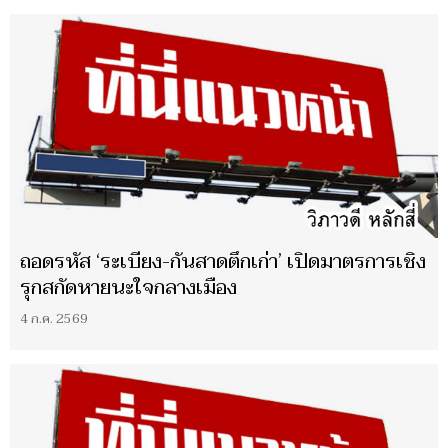
ถอดรหัส ‘ระเบียง-กันสาดตึกเก่า’ เปิดมาตรการเชิง
รุกสกัดหายนะใจกลางเมือง
4 ก.ค. 2569