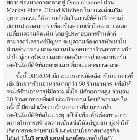
ขยายช่องทางการตลาดสู่ Omnichannel ผ่าน
Market Place, Cloud Kitchen โดยกรมส่งเสริม
อุตสาหกรรม ให้ความสำคัญในการให้คำปรึกษาแก่
สถานประกอบการ เพื่อสร้างความเข้าใจและการแลก
เปลี่ยนความคิดเห็น โดยผู้ประกอบการร้านค้าก็
สามารถวิเคราะห์ปัญหา ระบุความต้องการพัฒนาใน
ด้านต่างๆของแต่ละสถานประกอบการร้านอาหาร เพื่อ
นำไปสู่การพัฒนาและต่อยอดในการนำแพลตฟอร์ม
เทคโนโลยีดิจิทัลขยายและเพิ่มช่องทางการตลาด
ทั้งนี้ DIPROM มีกระบวนการคัดเลือกร้านอาหารที่
เข้มข้นจากร้านอาหารมากกว่า 50 ร้านอาหาร เพื่อให้
จนได้ร้านอาหารที่มีความตั้งใจ มีศักยภาพสูง จำนวน
20 ร้านอาหารเพื่อเข้าร่วมกิจกรรม โดยกิจกรรมฯ ใน
ครั้งนี้ มีผลสำเร็จจากร้านอาหารที่สามารถนำ
เทคโนโลยีดิจิทัลไปประยุกต์ใช้ เพื่อเพิ่มช่องทางการ
ตลาดในการสร้างความเข้มแข็งให้แก่ชุมชน มุ่งทำให้
เกิดการกระจายรายได้ และขยายโอกาสทางธุรกิจ
ได้แก่
1.โมริ คาเฟ่ แอนด์ แกสโตร
เทคโนโลยี/