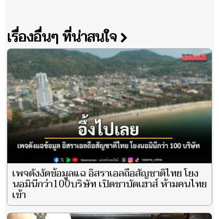
เรื่องอื่นๆ ที่น่าสนใจ
เพจดังงัดข้อมูลแฉ อิสราเอลถือสัญชาติไทย โยง
นอมินีกว่า100บริษัท เปิดชาบัดเฮาส์ ห้ามคนไทย
เข้า