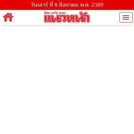
วันเสาร์ ที่ 8 สิงหาคม พ.ศ. 2569
Tog
nav