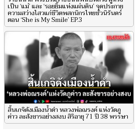
เป็น ‘แม่’ และ ‘รอยยิ้มแห่งแผ่นดิน’ จุดประกาย
ความสว่างไสวแก่ชีวิตพสกนิกรไทยชั่วนิรันดร์
ตอน ‘She is My Smile’ EP.3
สิ้นเกจิดังเมืองน้ำดำ หลวงพ่อณรงค์ แห่งวัดภู
ค่าว ละสังขารอย่างสงบ สิริอายุ 71 ปี 38 พรรษา