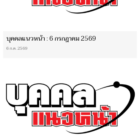
บุคคลแนวหน้า : 6 กรกฎาคม 2569
6 ก.ค. 2569