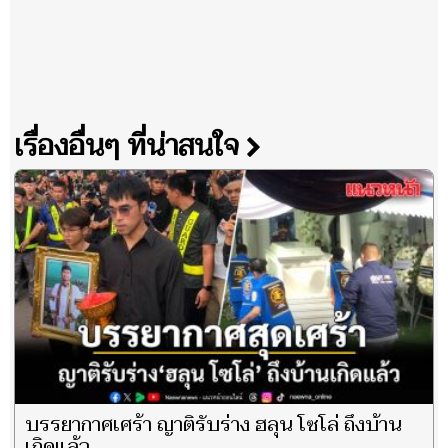
เรื่องอื่นๆ ที่น่าสนใจ
บรรยากาศเศร้า ญาติรับร่าง ฮลุน โซโล่ ถึงบ้าน
เกิดแล้ว