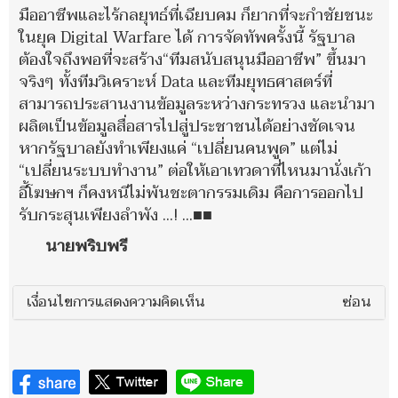
มืออาชีพและไร้กลยุทธ์ที่เฉียบคม ก็ยากที่จะกำชัยชนะ
ในยุค Digital Warfare ได้ การจัดทัพครั้งนี้ รัฐบาล
ต้องใจถึงพอที่จะสร้าง“ทีมสนับสนุนมืออาชีพ” ขึ้นมา
จริงๆ ทั้งทีมวิเคราะห์ Data และทีมยุทธศาสตร์ที่
สามารถประสานงานข้อมูลระหว่างกระทรวง และนำมา
ผลิตเป็นข้อมูลสื่อสารไปสู่ประชาชนได้อย่างชัดเจน
หากรัฐบาลยังทำเพียงแค่ “เปลี่ยนคนพูด” แต่ไม่
“เปลี่ยนระบบทำงาน” ต่อให้เอาเทวดาที่ไหนมานั่งเก้า
อี้โฆษกฯ ก็คงหนีไม่พ้นชะตากรรมเดิม คือการออกไป
รับกระสุนเพียงลำพัง ...! ...■■
นายพริบพรี
เงื่อนไขการแสดงความคิดเห็น
ซ่อน