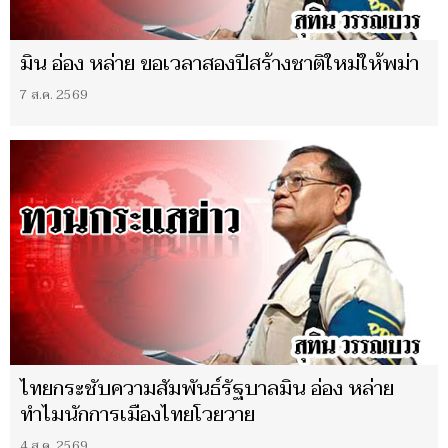
มิน อ่อง หล่าย ขอเวลาสองปีสร้างชาติใหม่ให้พม่า
7 ส.ค. 2569
ไทยกระชับความสัมพันธ์รัฐบาลมิน อ่อง หล่าย
ทำไมนักการเมืองไทยโวยวาย
4 ส.ค. 2569