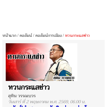
หน้าแรก
/
คอลัมน์
/
คอลัมน์การเมือง
/
ทวนกระแสข่าว
ทวนกระแสข่าว
สุทิน วรรณบวร
วันเสาร์ ที่ 2 พฤษภาคม พ.ศ. 2569, 06.00 น.