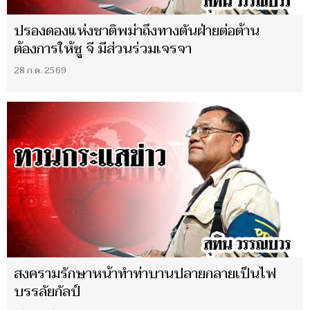
ปรองดองแห่งชาติพม่าถึงทางตันฝ่ายต่อต้าน
ต้องการให้ซู จี มีส่วนร่วมเจรจา
28 ก.ค. 2569
สงครามรักษาหน้าทำท่าบานปลายกลายเป็นไฟ
บรรลัยกัลป์