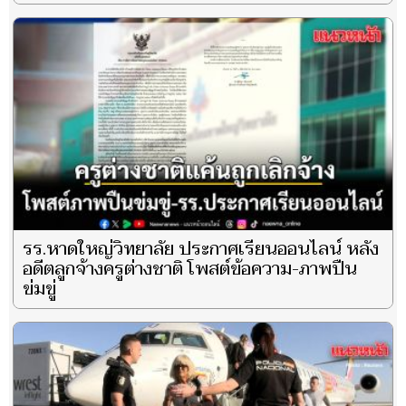
รร.หาดใหญ่วิทยาลัย ประกาศเรียนออนไลน์ หลัง
อดีตลูกจ้างครูต่างชาติ โพสต์ข้อความ-ภาพปืน
ข่มขู่