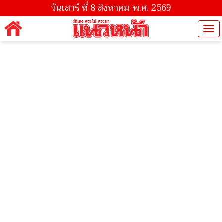
วันเสาร์ ที่ 8 สิงหาคม พ.ศ. 2569
Tog
nav