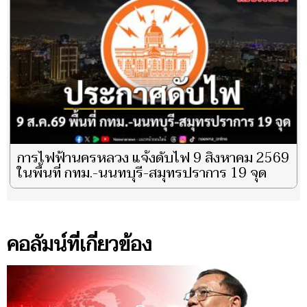
การไฟฟ้านครหลวง แจ้งดับไฟ 9 สิงหาคม 2569
ในพื้นที่ กทม.-นนทบุรี-สมุทรปราการ 19 จุด
คอลัมน์ที่เกี่ยวข้อง