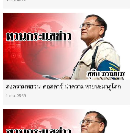
สงครามหยวน-ดอลลาร์ นำความหายนะมาสู่โลก
1 ส.ค. 2569