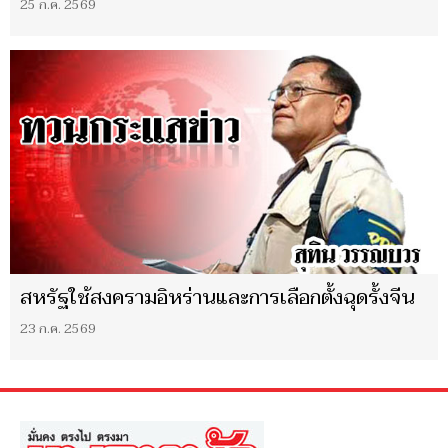
25 ก.ค. 2569
สหรัฐใช้สงครามอิหร่านและการเลือกตั้งฉุดรั้งจีน
23 ก.ค. 2569