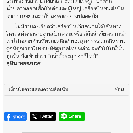
รวมทั้งข้าวสาร แป้งสาลี บะหมี่สำเร็จรูป น้ำตาล
น้ำปลาตลอดเสื้อผ้าเด็กและผู้ใหญ่ เครื่องบินขนส่งบิน
จากฮานอยและกลับลงจอดอย่างปลอดภัย
ไม่มีรายละเอียดว่าเครื่องบินเวียดนามใช้เส้นทาง
ไหน แต่หากรายงานเป็นความจริง ก็ถือว่าเวียดนามนำ
เราไปหลายก้าวที่ช่วยเหลือด้านมนุษยธรรมแก่อิหร่าน
ถูกที่ถูกเวลาในขณะที่รัฐบาลไทยพล่ามจะทำโน้นนี้นั่น
ทุกวัน จึงเข้าตำรา “กว่าถั่วจะสุก งาก็ไหม้”
สุทิน วรรณบวร
เงื่อนไขการแสดงความคิดเห็น
ซ่อน