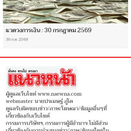
แวดวงการเงิน : 30 กรกฎาคม 2569
30 ก.ค. 2569
ผู้ดูแลเว็บไซต์ www.naewna.com
webmaster นายปรเมษฐ์ ภู่โต
ดูแลรับผิดชอบข่าว/ภาพ/โฆษณา/ข้อมูลอื่นๆที่
เกี่ยวข้องกับเว็บไซต์
กรรมการบริษัทฯ, กรรมการผู้มีอำนาจ ไม่มีส่วน
เกี่ยวข้องกับการนำเสนอข่าว/ภาพ/ข้อมูลใดๆใน