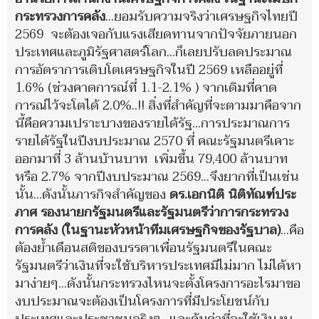
กระทรวงการคลัง
...ยอมรับความจริงว่าเศรษฐกิจไทยปี
2569 จะต้องเจอกับแรงเสียดทานจากปัจจัยภายนอก
ประเทศและภูมิรัฐศาสตร์โลก...ก็เลยปรับลดประมาณ
การอัตราการเติบโตเศรษฐกิจในปี 2569 เหลืออยู่ที่
1.6% (ช่วงคาดการณ์ที่ 1.1-2.1% ) จากเดิมที่คาด
การณ์ไว้จะโตได้ 2.0%..!! สิ่งที่สำคัญที่จะตามมาคือจาก
นี้คือความเปราะบางของรายได้รัฐ...การประมาณการ
รายได้รัฐในปีงบประมาณ 2570 ที่ คณะรัฐมนตรีเคาะ
ออกมาที่ 3 ล้านบ้านบาท เพิ่มขึ้น 79,400 ล้านบาท
หรือ 2.7% จากปีงบประมาณ 2569...จึงยากที่เป็นเช่น
นั้น...ดังนั้นภารกิจสำคัญของ
ดร.เอกนิติ นิติทัณฑ์ประ
ภาศ รองนายกรัฐมนตรีและรัฐมนตรีว่าการกระทรวง
การคลัง (ในฐานะหัวหน้าทีมเศรษฐกิจของรัฐบาล)
...คือ
ต้องย้ำเดือนสติของบรรดาเพื่อนรัฐมนตรีในคณะ
รัฐมนตรีว่าเงินที่จะใช้บริหารประเทศมีไม่มาก ไม่ได้หา
มาง่ายๆ...ดังนั้นกระทรวงไหนจะตั้งโครงการอะไรมาขอ
งบประมาณจะต้องเป็นโครงการที่มีประโยชน์กับ