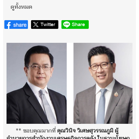
ดูทั้งหมด
** ขอบคุณมากที่
คุณวินิจ วิเศษสุวรรณภูมิ ผู้
อำนวยการสำนักงานเศรษฐกิจการคลัง ในฐานะโฆษก