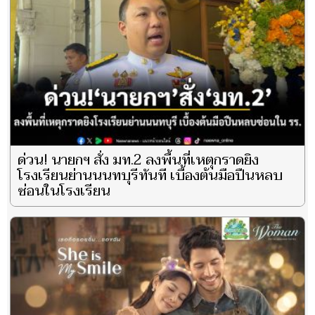
ด่วน! นายกฯ สั่ง มท.2 ลงพื้นที่เหตุกราดยิง
โรงเรียนย่านนนทบุรีทันที เบื้องต้นมือปืนหลบ
ซ่อนในโรงเรียน