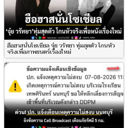
ฮือฮาสนั่นโซเชียล จุ๋ย วรัทยา ทุ่มสุดตัว โกนหัว
จริงเพื่อภาพยนตร์เรื่องใหม่