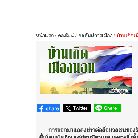
หน้าแรก
/
คอลัมน์
/
คอลัมน์การเมือง
/
บ้านเกิดเ
การออกมาแถลงข่าวต่อสื่อมวลชนของ
ขึ้นโดยบังเอิญ แต่ย่อมมีสาเหตุ เพราะสิ่งท