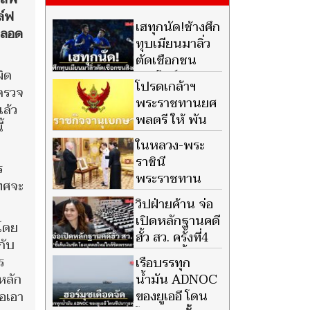
ล์ฟ
เฮทุกนัด!ช้างศึก
ลอด
ทุบเมียนมาลิ่ว
ตัดเชือกชน
ผิด
สิงคโปร์
โปรดเกล้าฯ
าตรวจ
พระราชทานยศ
แล้ว
พลตรี ให้ พัน
้
เอก สุภัทร ชูติ
ในหลวง-พระ
นันทน์
ราชินี
ร
พระราชทาน
เทศจะ
พระบรมราช
วิปฝ่ายค้าน จ่อ
วโรกาสให้ ทูตต่างประเทศประจำ
เปิดหลักฐานคดี
 โดย
ประเทศไทย เฝ้าฯ
ฮั้ว สว. ครั้งที่4
กับ
'พนิดา' ชี้เส้น
ร
เรือบรรทุก
เงินชัด โยงบุคคลใหม่ใกล้ชิด
น้ำมัน ADNOC
หลัก
พรรคการเมือง
ของยูเออี โดน
ือเอา