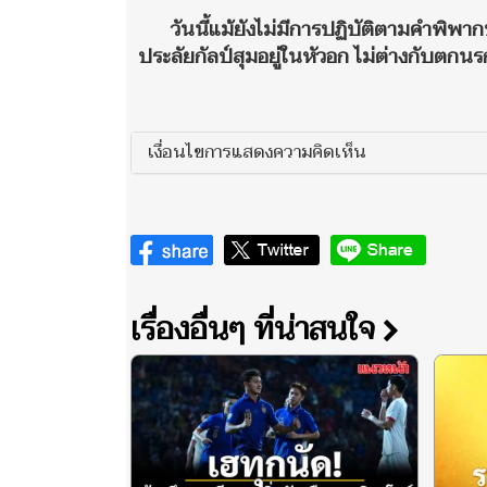
วันนี้แม้ยังไม่มีการปฏิบัติตามคำพิพา
ประลัยกัลป์สุมอยู่ในหัวอก ไม่ต่างกับตกน
เงื่อนไขการแสดงความคิดเห็น
เรื่องอื่นๆ ที่น่าสนใจ