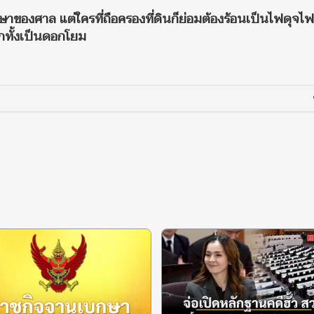
กษาของศาล แต่ใครที่ถือครองที่ดินก็ย่อมต้องร้อนเป็นไฟดุจไฟ
รกทั้งเป็นดอกโยม