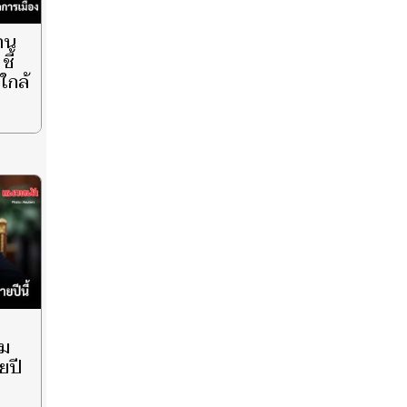
ฐาน
ชี้
ใกล้
ยม
ยปี