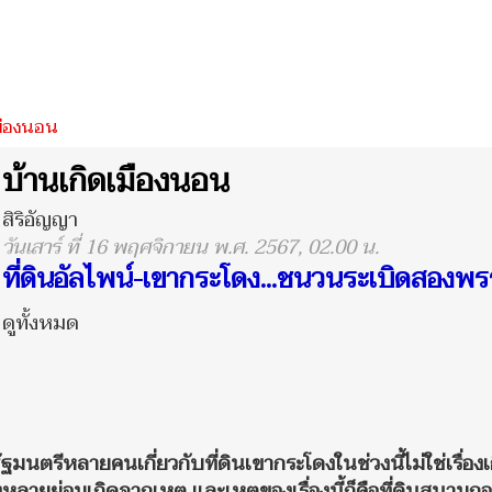
มืองนอน
บ้านเกิดเมืองนอน
สิริอัญญา
วันเสาร์ ที่ 16 พฤศจิกายน พ.ศ. 2567, 02.00 น.
ที่ดินอัลไพน์-เขากระโดง...ชนวนระเบิดสองพ
ดูทั้งหมด
รัฐมนตรีหลายคน
เกี่ยวกับที่ดินเขากระโดงในช่วงนี้ไม่ใช่เรื่องเ
ั้งหลายย่อมเกิดจากเหตุ และเหตุของเรื่องนี้ก็คือที่ดินสนามก