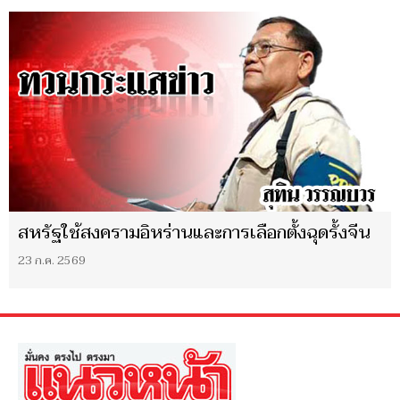
สหรัฐใช้สงครามอิหร่านและการเลือกตั้งฉุดรั้งจีน
23 ก.ค. 2569