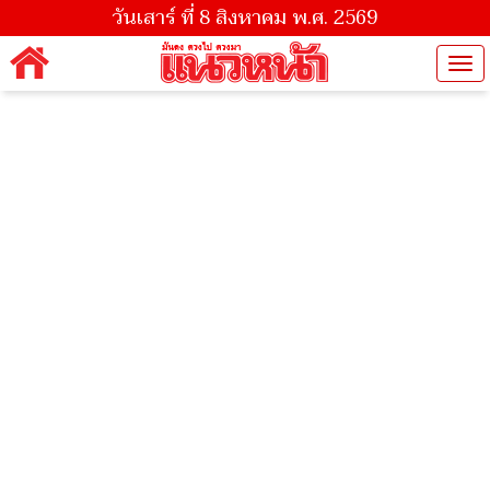
วันเสาร์ ที่ 8 สิงหาคม พ.ศ. 2569
Tog
nav