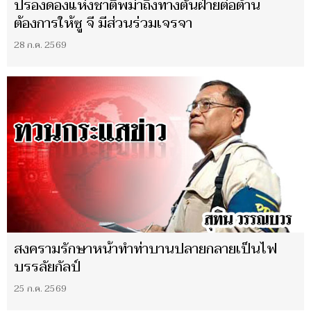
ปรองดองแห่งชาติพม่าถึงทางตันฝ่ายต่อต้าน
ต้องการให้ซู จี มีส่วนร่วมเจรจา
28 ก.ค. 2569
สงครามรักษาหน้าทำท่าบานปลายกลายเป็นไฟ
บรรลัยกัลป์
25 ก.ค. 2569