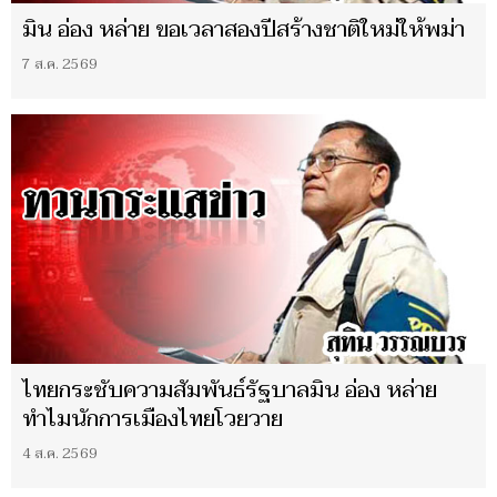
มิน อ่อง หล่าย ขอเวลาสองปีสร้างชาติใหม่ให้พม่า
7 ส.ค. 2569
ไทยกระชับความสัมพันธ์รัฐบาลมิน อ่อง หล่าย
ทำไมนักการเมืองไทยโวยวาย
4 ส.ค. 2569