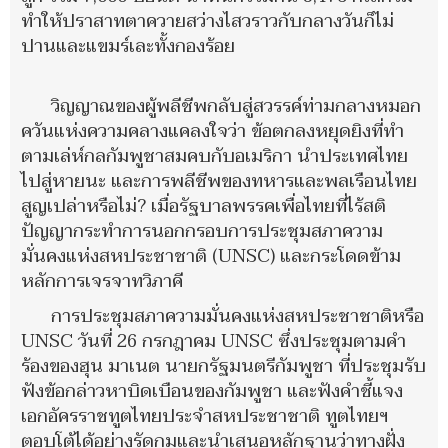
ทำให้ปราสาทตาควายสว่างไสวราวกับกลางวันก็ไม่
ปานและแขมร์เละทั้งกองร้อย
วิญญาณของผู้พลีชีพกลับสู่สวรรค์ท่ามกลางหมอก
ควันแห่งความคลางแคลงใจว่า ข้อตกลงหยุดยิงที่ทำ
ตามเล่ห์กลกัมพูชาสมคบกับอเมริกา นำประเทศไทย
ไปสู่หายนะ และการพลีชีพของทหารและพลเรือนไทย
สูญเปล่าหรือไม่? เมื่อรัฐบาลพรรคเพื่อไทยที่ไร้สติ
ปัญญากระทำการนอกกรอบการประชุมสภาความ
มั่นคงแห่งสหประชาชาติ (UNSC) และกระโดดข้าม
หลักการเจรจาทวิภาคี
การประชุมสภาความมั่นคงแห่งสหประชาชาติหรือ
UNSC วันที่ 26 กรกฎาคม UNSC ซึ่งประชุมตามคำ
ร้องของฮุน มาเนต นายกรัฐมนตรีกัมพูชา ที่ประชุมรับ
ฟังข้อกล่าวหาบิดเบือนของกัมพูชา และฟังคำชี้แจง
เอกอัครราชทูตไทยประจำสหประชาชาติ ทูตไทยฯ
ตอบโต้ได้อย่างรัดกุมและนำเสนอหลักฐานว่าทางฝั่ง