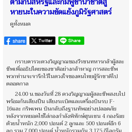
ตามก้นสหรัฐและกัมพูชานำชาติสู่
หายนะในความขัดแย้งภูมิรัฐศาสตร์
ดูทั้งหมด
กราบคารวะดวงวิญญาณของวีรชนทหารกล้าผู้สละ
ชีพเพื่ออธิปไตยของชาติอย่างกล้าหาญ การสละชีพ
พวกท่านจะจารึกไว้ในดวงใจของคนไทยผู้รักชาติไป
ตลอดกาล
24.00 น.ของวันที่ 28 ดวงวิญญาณผู้สละชีพสงบไป
พร้อมกันเสียงปืน เสียงระเบิดและเครื่องบินรบ F-
16และ กริพเพน บินกลับถึงฐานทัพอย่างปลอดภัย
หลังจากหยอดไข่ใส่กองกำลังพิทักษ์ฮุนเซน 4 กองร้อย
ด้วยน้ำหนัก 2,000 ปอนด์ 2 ลูกและ 500 ปอนด์อีก 6
ลูก รวม 7,000 ปอนด์ น้ำหนักรวมกัน 3,175 กิโลกรัม