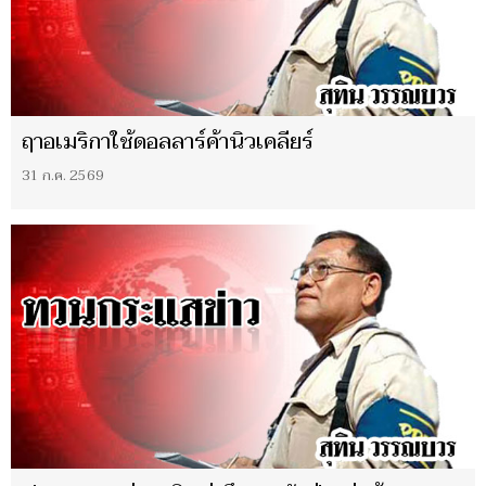
ฤาอเมริกาใช้ดอลลาร์ค้านิวเคลียร์
31 ก.ค. 2569