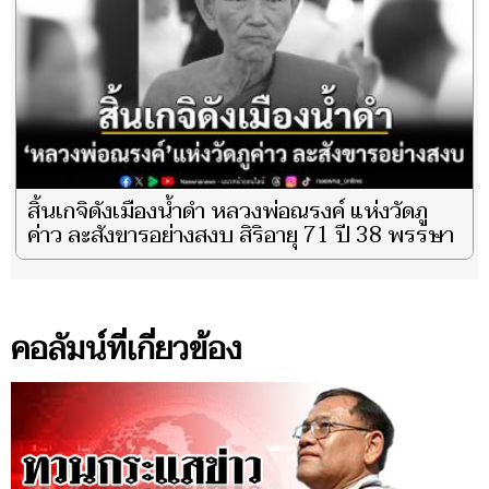
สิ้นเกจิดังเมืองน้ำดำ หลวงพ่อณรงค์ แห่งวัดภู
ค่าว ละสังขารอย่างสงบ สิริอายุ 71 ปี 38 พรรษา
คอลัมน์ที่เกี่ยวข้อง