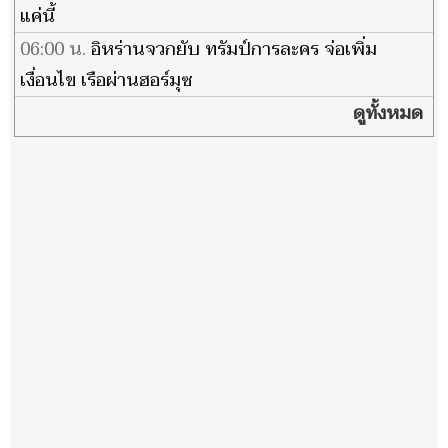
แค่นี้
06:00 น.
อิหร่านจวกยับ ทรัมป์การละคร จ่อเพิ่ม
เงื่อนไข เรือผ่านฮอร์มุซ
ดูทั้งหมด