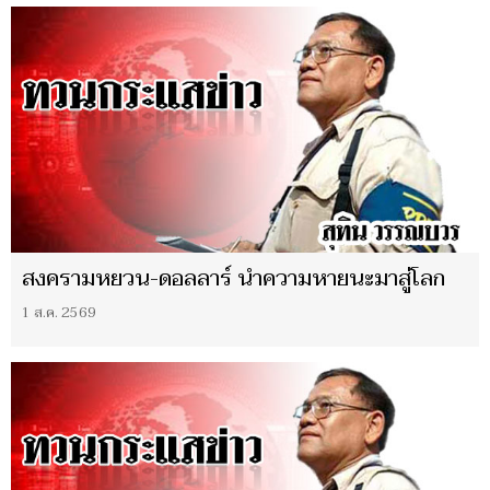
สงครามหยวน-ดอลลาร์ นำความหายนะมาสู่โลก
1 ส.ค. 2569