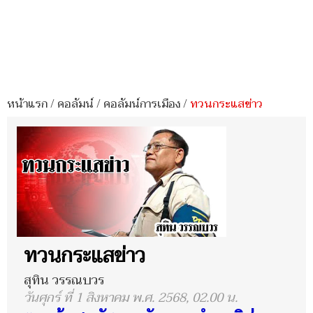
หน้าแรก
/
คอลัมน์
/
คอลัมน์การเมือง
/
ทวนกระแสข่าว
ทวนกระแสข่าว
สุทิน วรรณบวร
วันศุกร์ ที่ 1 สิงหาคม พ.ศ. 2568, 02.00 น.