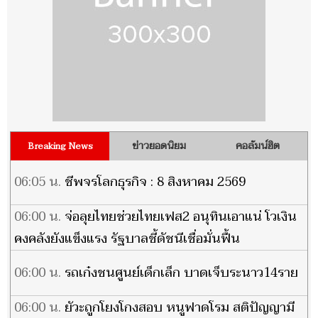
ข่าวยอดนิยม
คอลัมน์ฮิต
Breaking News
06:05 น.
ชีพจรโลกธุรกิจ : 8 สิงหาคม 2569
06:00 น.
จ่อลุยไทยช่วยไทยเฟส2 อนุทินเอาแน่ โวเงิน
คงคลังยังแข็งแรง รัฐบาลชี้ดัชนีเชื่อมั่นฟื้น
06:00 น.
รถเก๋งชนศูนย์เด็กเล็ก บาดเจ็บระนาว14ราย
06:00 น.
ยัวะถูกโยงโกงสอบ หนูฟาดโรม สติปัญญามี