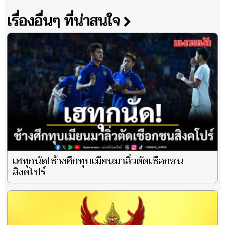
เรื่องอื่นๆ ที่น่าสนใจ
เฮทุกนัด!ช้างศึกทุบเมียนมาลิ่วตัดเชือกชน
สิงคโปร์