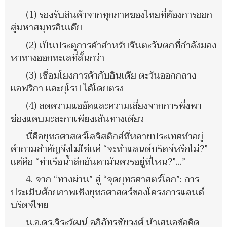
(1) รองรับสินค้าจากทุกภาคของไทยที่ต้องการออก
สู่มหาสมุทรอินเดีย
(2) เป็นประตูการค้าสำหรับจีนตะวันตกที่กำลังมอง
หาทางออกทะเลที่สั้นกว่า
(3) เชื่อมโยงการค้ากับอินเดีย ตะวันออกกลาง
แอฟริกา และยุโรป ได้โดยตรง
(4) ลดความแออัดและความเสี่ยงจากการพึ่งพา
ช่องแคบมะละกาเพียงเส้นทางเดียว
นี่คือยุทธศาสตร์โลจิสติกส์ที่หลายประเทศทำอยู่
คำถามสำคัญจึงไม่ใช่แค่ “จะทำแลนด์บริดจ์หรือไม่?”
แต่คือ “ท่าเรือน้ำลึกอันดามันควรอยู่ที่ไหน?”...”
4. จาก “ทางผ่าน” สู่ “จุดยุทธศาสตร์โลก”: การ
ประเมินศักยภาพเชิงยุทธศาสตร์ของโครงการแลนด์
บริดจ์ไทย
น.อ.ดร.จิระวัฒน์ อภิภัทรชัยวงศ์ นำเสนอข้อคิด