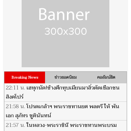
ข่าวยอดนิยม
คอลัมน์ฮิต
Breaking News
22:11 น.
เฮทุกนัด!ช้างศึกทุบเมียนมาลิ่วตัดเชือกชน
สิงคโปร์
21:58 น.
โปรดเกล้าฯ พระราชทานยศ พลตรี ให้ พัน
เอก สุภัทร ชูตินันทน์
21:57 น.
ในหลวง-พระราชินี พระราชทานพระบรม