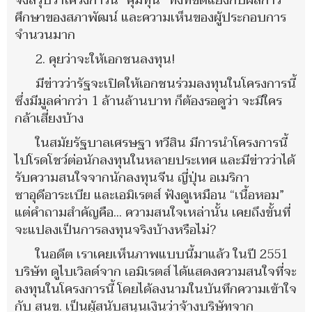
จึงสรุปว่าโครงการนี้ “คุ้มทุน” ทั้งที่ขัดแย้งกับผลการ
ศึกษาของสภาพัฒน์ และความเห็นของผู้ประกอบการ
จำนวนมาก
2. คุยว่าจะให้เอกชนลงทุน!
มีข่าวว่ารัฐจะเปิดให้เอกชนร่วมลงทุนในโครงการนี้
ซึ่งมีมูลค่ากว่า 1 ล้านล้านบาท ก็ต้องรอดูว่า จะมีใคร
กล้าเสี่ยงบ้าง
ในสมัยรัฐบาลเศรษฐา ทวีสิน มีการนำโครงการนี้
ไปโรดโชว์ต่อนักลงทุนในหลายประเทศ และมีข่าวว่าได้
รับความสนใจจากนักลงทุนจีน ญี่ปุ่น อเมริกา
ซาอุดีอาระเบีย และเอมิเรตส์ ฟังดูเหมือน “เนื้อหอม”
แต่คำถามสำคัญคือ... ความสนใจเหล่านั้น เคยถึงขั้นที่
จะแปลงเป็นการลงทุนจริงบ้างหรือไม่?
ในอดีต เราเคยเห็นภาพแบบนี้มาแล้ว ในปี 2551
บริษัท ดูไบเวิลด์จาก เอมิเรตส์ ได้แสดงความสนใจที่จะ
ลงทุนในโครงการนี้ โดยได้ลงนามในบันทึกความเข้าใจ
กับ สนข. เป็นผู้สนับสนุนเงินว่าจ้างบริษัทจาก