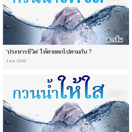
‘ประหารชีวิต’ ให้ตายตกไปตามกัน ?
3 ส.ค. 2569