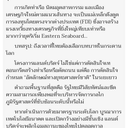
การเกิดท่าเรือ นิคมอุตสาหกรรม และเมือง
เศรษฐกิจใหม่ตามแนวเส้นทาง จะเป็นแม่เหล็กดึงดูด
การลงทุนโดยตรงจากต่างประเทศ (FDI) ซึ่งอาจสร้าง
แรงเหวี่ยงทางเศรษฐกิจที่ยิ่งใหญ่เทียบเท่าหรือ
มากกว่ายุคริเริ่ม Eastern Seaboard...
บทสรุป: ถึงเวลาที่ไทยต้องเลือกบทบาทในกระดาน
โลก
โครงการแลนด์บริดจ์ ไม่ใช่แค่การตัดสินใจเท
คอนกรีตสร้างท่าเรือหรือตัดถนน แต่คือ การตัดสินใจ
กำหนด “อัตลักษณ์ทางยุทธศาสตร์ชาติ” ในระยะยาว
คำถามพื้นฐานที่สุดคือ รัฐไทยมีวิสัยทัศน์และขีด
ความสามารถเพียงพอที่จะบริหารจัดการกลไก
ภูมิรัฐศาสตร์ที่ซับซ้อนระดับนี้หรือไม่
หากดำเนินการด้วยมาตรฐานระดับโลก บูรณาการ
เทคโนโลยีอนาคต และเปิดกว้างอย่างมีชั้นเชิง แลนด์
บริดจ์จะพลิกโฉมสถานะของไทยไปตลอดกาล