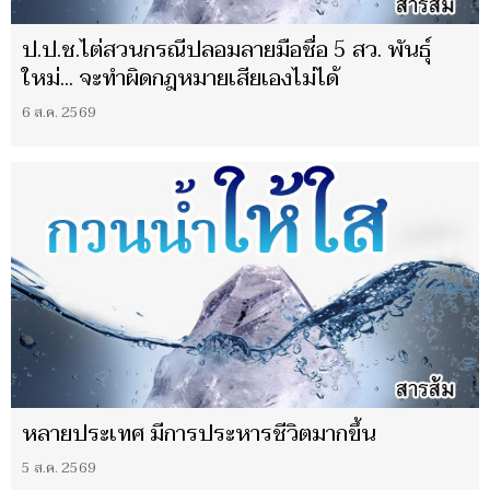
ป.ป.ช.ไต่สวนกรณีปลอมลายมือชื่อ 5 สว. พันธุ์
ใหม่... จะทำผิดกฎหมายเสียเองไม่ได้
6 ส.ค. 2569
หลายประเทศ มีการประหารชีวิตมากขึ้น
5 ส.ค. 2569