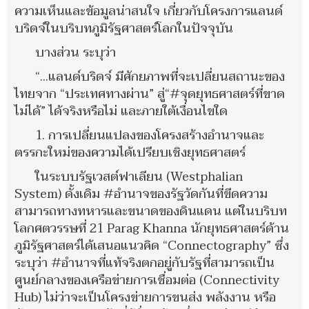
ความเห็นและข้อมูลน่าสนใจ เกี่ยวกับโครงการแลนด์
บริดจ์ในบริบทภูมิรัฐศาสตร์โลกในปัจจุบัน
บางส่วน ระบุว่า
“...แลนด์บริดจ์ มีศักยภาพที่จะเปลี่ยนสถานะของ
ไทยจาก “ประเทศทางผ่าน” สู่“#จุดยุทธศาสตร์ที่ขาด
ไม่ได้” ได้จริงหรือไม่ และภายใต้เงื่อนไขใด
1. การเปลี่ยนแปลงของโครงสร้างอำนาจและ
ตรรกะใหม่ของความได้เปรียบเชิงยุทธศาสตร์
ในระบบรัฐเวสต์ฟาเลียน (Westphalian
System) ดั้งเดิม #อำนาจของรัฐวัดกันที่ขีดความ
สามารถทางทหารและขนาดของดินแดน แต่ในบริบท
โลกศตวรรษที่ 21 Parag Khanna นักยุทธศาสตร์ด้าน
ภูมิรัฐศาสตร์ได้เสนอแนวคิด “Connectography” ซึ่ง
ระบุว่า #อำนาจที่แท้จริงตกอยู่กับรัฐที่สามารถเป็น
ศูนย์กลางของเครือข่ายการเชื่อมต่อ (Connectivity
Hub) ไม่ว่าจะเป็นโครงข่ายการขนส่ง พลังงาน หรือ