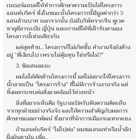
เนเธอร์แลนด์ให้ทำการศึกษาความเป็นได้โครงการ
แลนด์บริดจ์ ซึ่งในขณะนั้นโครงการนี้มีมูลค่ากว่า 5
แสนล้านบาท นอกจากนั้น ยังมีบริษัทจากจีน คูเวต
ซาอุดีอาระเบีย ญี่ปุ่น และเกาหลีใต้ที่เฝ้าจับตามอง
โครงการนี้เช่นเดียวกัน
แต่สุดท้าย... โครงการก็ไม่เกิดขึ้น คำถามจึงยังค้าง
อยู่ “ที่เงียบไป เพราะไม่คุ้มทุน ใช่หรือไม่?”
3. ข้อเสนอแนะ
ผมไม่ได้คัดค้านโครงการนี้ แต่ไม่อยากให้โครงการ
นี้กลายเป็น “โครงการร้าง” ที่ไม่มีการจ้างงานจริง แต่
ทิ้งผลกระทบต่อสิ่งแวดล้อมไว้ล่วงหน้า
สิ่งที่อยากเห็นคือ รัฐบาลเปิดรับฟังความคิดเห็น
จากทุกฝ่ายอย่างจริงจัง และให้ความสำคัญกับผลการ
ศึกษาของสภาพัฒน์ ซึ่งยากที่นักการเมืองจะแทรกแซง
ถ้าแลนด์บริดจ์ “ไม่ไปต่อ” ผมขอเสนอท่าเรือน้ำลึก
ฝั่งอันดามัน เพื่อ...