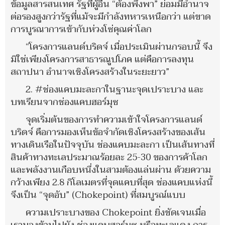
ข้อมูลสารสนเทศ รัฐที่ผู้อื่น “ต้องพึ่งพา” ย่อมมีอำนาจ
ต่อรองสูงกว่ารัฐที่แม้จะมีกำลังทหารเหนือกว่า แต่ขาด
การบูรณาการเข้ากับห่วงโซ่คุณค่าโลก
“โครงการแลนด์บริดจ์ เมื่อประเมินผ่านกรอบนี้ จึง
มิใช่เพียงโครงการสาธารณูปโภค แต่คือการลงทุน
สถาปนา อำนาจเชิงโครงสร้างในระยะยาว”
2. #ช่องแคบมะละกาในฐานะจุดเปราะบาง และ
บทเรียนจากช่องแคบฮอร์มุซ
จุดเริ่มต้นของการทำความเข้าใจโครงการแลนด์
บริดจ์ คือการมองเห็นข้อจำกัดเชิงโครงสร้างของเส้น
ทางเดินเรือในปัจจุบัน ช่องแคบมะละกา เป็นเส้นทางที่
สินค้าทางทะเลประมาณร้อยละ 25-30 ของการค้าโลก
และพลังงานเกือบหนึ่งในสามต้องแล่นผ่าน ด้วยความ
กว้างเพียง 2.8 กิโลเมตรที่จุดแคบที่สุด ช่องแคบแห่งนี้
จึงเป็น “จุดอับ” (Chokepoint) ที่สมบูรณ์แบบ
ความเปราะบางของ Chokepoint ยิ่งชัดเจนเมื่อ