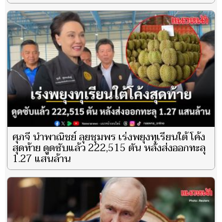
ศุภจี นำพาณิชย์ ลุยชุมพร เร่งพยุงทุเรียนใต้ โค้ง
สุดท้าย ดูดซับแล้ว 222,515 ตัน หลังส่งออกทะลุ
1.27 แสนล้าน