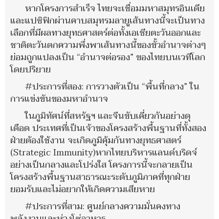
หากโครงการสำเร็จ ไทยจะเชื่อมมหาสมุทรอินเดีย
และแปซิฟิกผ่านคาบสมุทรมลายูเส้นทางนี้จะเป็นทาง
เลือกที่มีผลทางยุทธศาสตร์ต่อทั้งเอเชียตะวันออกและ
ชาติตะวันตกความพึ่งพาเส้นทางนี้ของขั้วอำนาจต่างๆ
ย่อมถูกแปลงเป็น “อำนาจต่อรอง” ของไทยบนเวทีโลก
โดยปริยาย
#ประการที่สอง: การวางตัวเป็น “พื้นที่กลาง” ใน
การแข่งขันของมหาอำนาจ
ในภูมิทัศน์ที่สหรัฐฯ และจีนขับเคี่ยวกันอย่างดุ
เดือด ประเทศที่เป็นเจ้าของโครงสร้างพื้นฐานที่ทั้งสอง
ฝ่ายต้องใช้งาน จะเกิดภูมิคุ้มกันทางยุทธศาสตร์
(Strategic Immunity)หากไทยบริหารแลนด์บริดจ์
อย่างเป็นกลางและโปร่งใส โครงการนี้จะกลายเป็น
โครงสร้างพื้นฐานสาธารณะระดับภูมิภาคที่ทุกฝ่าย
ยอมรับและไม่อยากให้เกิดความเสียหาย
#ประการที่สาม: ศูนย์กลางความมั่นคงทาง
พลังงานและห่วงโซ่อาหาร