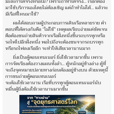
มะละกาได้จริงหรือไม่? เพราะถ้าทำได้จริง... เรือก็ต้อง
มาใช้บริการเองโดยไม่ต้องเชิญ แต่ถ้าทำไม่ได้... แล้วจะ
มีเรือที่ไหนมาใช้?
ผมได้สอบถามผู้ประกอบการเดินเรือหลายราย คำ
ตอบที่ได้ตรงกันคือ “ไม่ใช้” เหตุผลเรียบง่ายแต่ชัดเจน
คือต้องขนถ่ายสินค้าจากเรือฝั่งหนึ่งขึ้นรถบรรทุกหรือ
รถไฟไปอีกฝั่งหนึ่ง พอไปถึงจะต้องขนจากรถบรรทุก
หรือรถไฟลงเรืออีก จะทำให้เสียเวลานานมาก
ยิ่งเป็นตู้คอนเทนเนอร์ ยิ่งใช้เวลามากขึ้น เพราะ
การจัดเรียงต้องวางแผนทั้งลำ... ตู้หนักอยู่ข้างล่าง ตู้ที่
จะถึงจุดหมายปลายทางก่อนต้องอยู่ข้างบน ด้วยเหตุนี้
การขนถ่ายตู้คอนเทนเนอร์
จะต้องใช้เวลานาน เรือที่บรรทุกตู้คอนเทนเนอร์นับ
หมื่นตู้ยิ่งต้องใช้เวลานานมากขึ้น