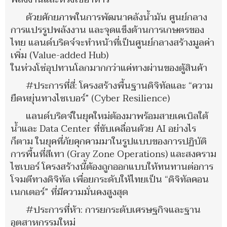
ด้วยศักยภาพในการพัฒนาคลังน้ำมัน ศูนย์กลาง
การแปรรูปพลังงาน และจุดแข็งด้านการเกษตรของ
ไทย แลนด์บริดจ์จะทำหน้าที่เป็นศูนย์กลางสร้างมูลค่า
เพิ่ม (Value-added Hub)
ในห่วงโซ่อุปทานโลกมากกว่าแค่ทางผ่านของตู้สินค้า
#ประการที่สี่: โครงสร้างพื้นฐานดิจิทัลและ “ความ
ยืดหยุ่นทางไซเบอร์” (Cyber Resilience)
แลนด์บริดจ์ในยุคใหม่ต้องมาพร้อมสายเคเบิลใต้
น้ำและ Data Center ที่ขับเคลื่อนด้วย AI อย่างไร
ก็ตาม ในยุคที่ภัยคุกคามมาในรูปแบบของการปฏิบัติ
การพื้นที่สีเทา (Gray Zone Operations) และสงคราม
ไซเบอร์ โครงสร้างนี้ต้องถูกออกแบบให้ทนทานต่อการ
โจมตีทางดิจิทัล เพื่อยกระดับให้ไทยเป็น “ดิจิทัลคอน
เนกเตอร์” ที่มีความมั่นคงสูงสุด
#ประการที่ห้า: การยกระดับเศรษฐกิจและฐาน
อุตสาหกรรมใหม่