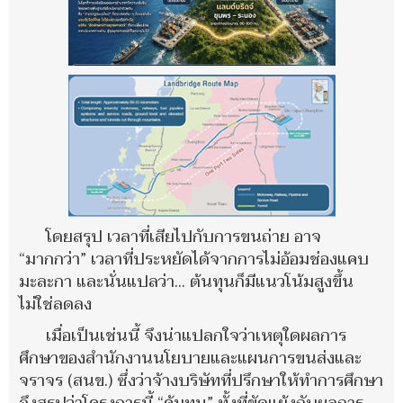
โดยสรุป เวลาที่เสียไปกับการขนถ่าย อาจ
“มากกว่า” เวลาที่ประหยัดได้จากการไม่อ้อมช่องแคบ
มะละกา และนั่นแปลว่า... ต้นทุนก็มีแนวโน้มสูงขึ้น
ไม่ใช่ลดลง
เมื่อเป็นเช่นนี้ จึงน่าแปลกใจว่าเหตุใดผลการ
ศึกษาของสำนักงานนโยบายและแผนการขนส่งและ
จราจร (สนข.) ซึ่งว่าจ้างบริษัทที่ปรึกษาให้ทำการศึกษา