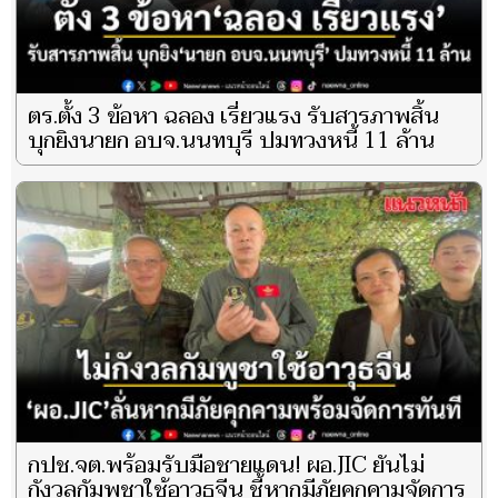
ตร.ตั้ง 3 ข้อหา ฉลอง เรี่ยวแรง รับสารภาพสิ้น
บุกยิงนายก อบจ.นนทบุรี ปมทวงหนี้ 11 ล้าน
กปช.จต.พร้อมรับมือชายแดน! ผอ.JIC ยันไม่
กังวลกัมพูชาใช้อาวุธจีน ชี้หากมีภัยคุกคามจัดการ