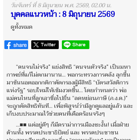
วันจันทร์ ที่ 8 มิถุนายน พ.ศ. 2569, 02.00 น.
บุคคลแนวหน้า : 8 มิถุนายน 2569
ดูทั้งหมด
“คนจนไม่จริง” แย่งสิทธิ “คนจนตัวจริง” เป็นมหา
กาพย์ที่แก้ไม่ตกมานาน... พอกระทรวงการคลัง ลุกขึ้น
มาขันนอตออกกติกาคัดกรองผู้มีสิทธิ “บัตรสวัสดิการ
แห่งรัฐ” รอบใหม่ให้เข้มงวดขึ้น... โดยกำหนดว่า พ่อ
แม่คนไหนที่ลูกเอาชื่อไปยื่น “ลดหย่อนภาษี (ภ.ง.ด.)”
จะถูกตัดสิทธิทันที... เพื่อพิสูจน์ว่ามีลูกดูแลอยู่แล้ว และ
เก็บงบประมาณไว้ช่วยคนที่เดือดร้อนจริงๆ
...■■ แต่อยู่ดีๆ ก็มีดราม่าการเมืองซะงั้น! เมื่อฝ่าย
ค้านทั้ง พรรคประชาธิปัตย์ และ พรรคประชาชน