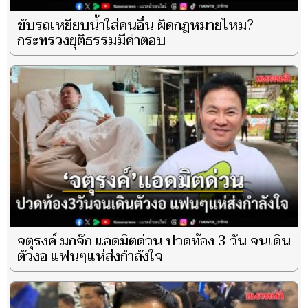
ขับรถเหยียบน้ำใส่คนอื่น ผิดกฎหมายไหม?
กระทรวงยุติธรรมมีคำตอบ
จตุรงค์ มกจ๊ก แอดมิตด่วน ปวดท้อง 3 วัน จนเดิน
ตัวงอ แฟนๆแห่ส่งกำลังใจ