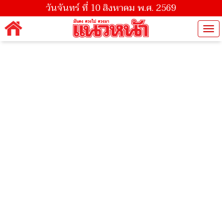
วันจันทร์ ที่ 10 สิงหาคม พ.ศ. 2569
Tog
nav