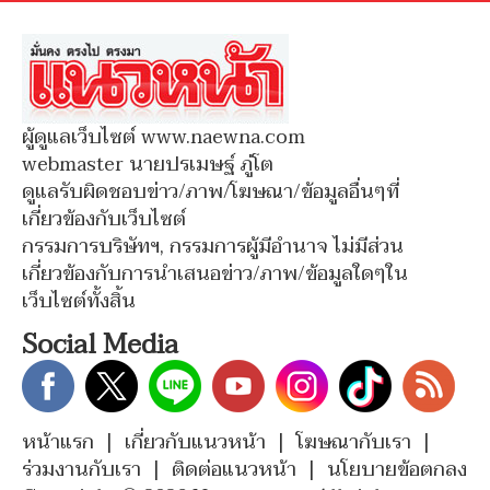
ผู้ดูแลเว็บไซต์ www.naewna.com
webmaster นายปรเมษฐ์ ภู่โต
ดูแลรับผิดชอบข่าว/ภาพ/โฆษณา/ข้อมูลอื่นๆที่
เกี่ยวข้องกับเว็บไซต์
กรรมการบริษัทฯ, กรรมการผู้มีอำนาจ ไม่มีส่วน
เกี่ยวข้องกับการนำเสนอข่าว/ภาพ/ข้อมูลใดๆใน
เว็บไซต์ทั้งสิ้น
Social Media
หน้าแรก
|
เกี่ยวกับแนวหน้า
|
โฆษณากับเรา
|
ร่วมงานกับเรา
|
ติดต่อแนวหน้า
|
นโยบายข้อตกลง