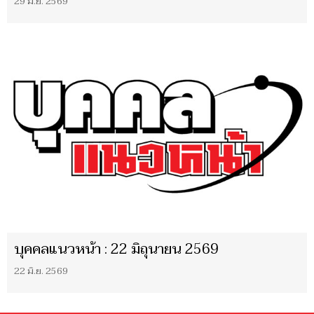
29 มิ.ย. 2569
บุคคลแนวหน้า : 22 มิถุนายน 2569
22 มิ.ย. 2569