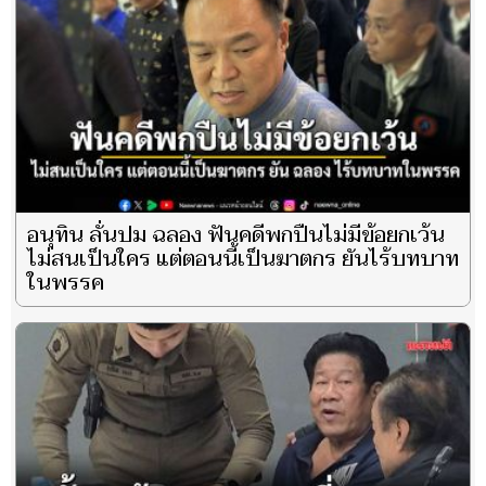
อนุทิน ลั่นปม ฉลอง ฟันคดีพกปืนไม่มีข้อยกเว้น
ไม่สนเป็นใคร แต่ตอนนี้เป็นฆาตกร ยันไร้บทบาท
ในพรรค