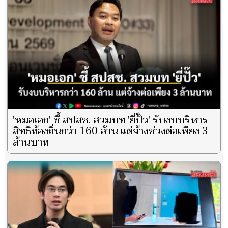
'หมอเอก' ชี้ สปสช. สวมบท 'ยี่ปั๊ว' รับงบบริหาร
สิทธิท้องถิ่นกว่า 160 ล้าน แต่จ้างช่วงต่อเพียง 3
ล้านบาท