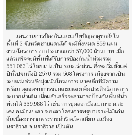
แผนงานการป้องกันและแก้ไขปัญหาอุทกภัยใน
พื้นที่ 3 จังหวัดชายแดนใต้ จะมีทั้งหมด 859 แผน
งาน/โครงการ งบประมาณกว่า 57,000 ล้านบาท เมื่อ
แล้วเสร็จจะมีพื้นที่ได้รับการป้องกันน้ำท่วมรวม
551,063 ไร่ โดยแบ่งเป็น ระยะเร่งด่วน ซึ่งจะเริ่มตั้งแต่
ปีนี้ไปจนถึงปี 2570 รวม 568 โครงการ เนื่องจากเป็น
ระยะเร่งด่วนจึงมุ่งเน้นโครงการขนาดเล็กที่มีความ
พร้อม ตลอดจนการซ่อมแซมและเพิ่มประสิทธิภาพการ
ระบายน้ำเดิม เมื่อแล้วเสร็จจะสามารถป้องกันพื้นที่น้ำ
ท่วมได้ 339,988 ไร่ เช่น การขุดลอกบึงแบเมาะ ต.สะ
เตง อ.เมืองยะลา จ.ยะลา โครงการพรุบาเจาะ-ไม้แก่น
อันเนื่องมาจากพระราชดำริ ต.โคกเคียน อ.เมือง
นราธิวาส จ.นราธิวาส เป็นต้น