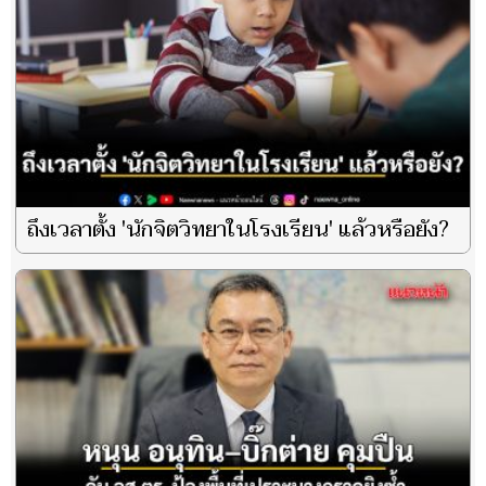
ถึงเวลาตั้ง 'นักจิตวิทยาในโรงเรียน' แล้วหรือยัง?