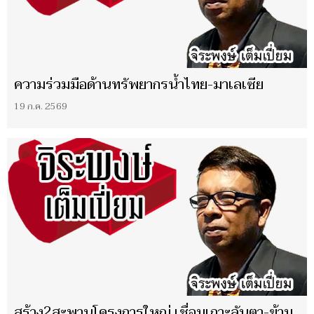
ความร่วมมือด้านทรัพยากรน้ำไทย-มาเลเซีย
19 ก.ค. 2569
สร้าง2สะพานโครงการใหญ่ เชื่อมเกาะลันตา-ข้าม