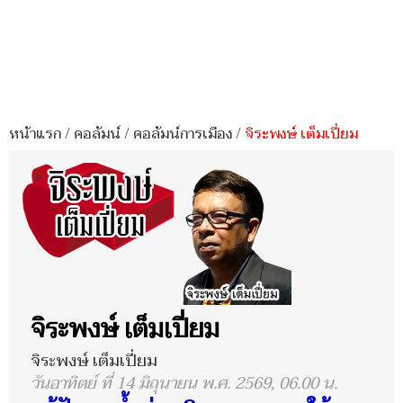
หน้าแรก
/
คอลัมน์
/
คอลัมน์การเมือง
/
จิระพงษ์ เต็มเปี่ยม
จิระพงษ์ เต็มเปี่ยม
จิระพงษ์ เต็มเปี่ยม
วันอาทิตย์ ที่ 14 มิถุนายน พ.ศ. 2569, 06.00 น.