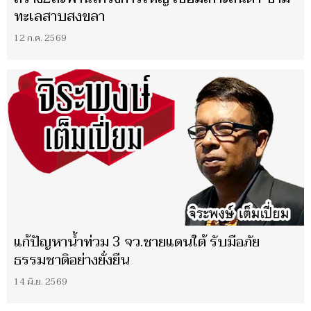
ทะเลสาบสงขลา
12 ก.ค. 2569
แก้ปัญหาน้ำท่วม 3 จว.ชายแดนใต้ รับมือภัย
ธรรมชาติอย่างยั่งยืน
14 มิ.ย. 2569