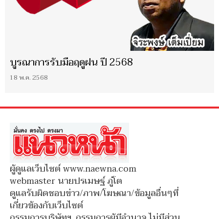
บูรณาการรับมือฤดูฝน ปี 2568
18 พ.ค. 2568
ผู้ดูแลเว็บไซต์ www.naewna.com
webmaster นายปรเมษฐ์ ภู่โต
ดูแลรับผิดชอบข่าว/ภาพ/โฆษณา/ข้อมูลอื่นๆที่
เกี่ยวข้องกับเว็บไซต์
กรรมการบริษัทฯ, กรรมการผู้มีอำนาจ ไม่มีส่วน