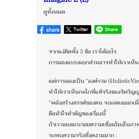
ดูทั้งหมด
จากแง่คิดทั้ง 3 ข้อ เราได้อะไร
การมองแบบแยกส่วนอาจทำให้เราเห็น
แต่การมองเป็น “องค์รวม (HolisticVi
ทำให้เราเห็นกลไกที่แท้จริงของจิตวิ
“พลังสร้างสรรค์ของคน จะแสดงออกเมื่
คือหัวใจสำคัญของเรื่องนี้
ถ้าเราลองแกะรอยความเชื่อมโยงในภา
จะพบความจริงที่งดงามมาก :