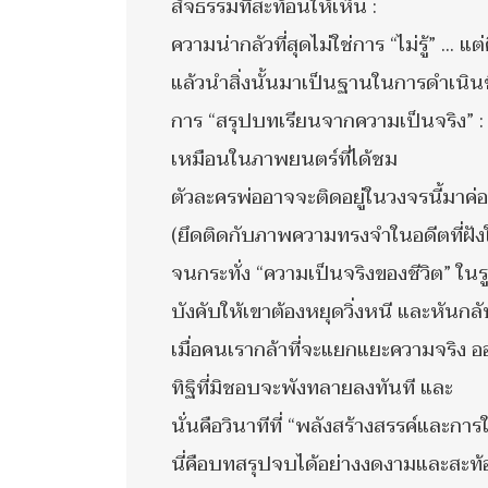
สัจธรรมที่สะท้อนให้เห็น :
ความน่ากลัวที่สุดไม่ใช่การ “ไม่รู้” ... แต่ค
แล้วนำสิ่งนั้นมาเป็นฐานในการดำเนิน
การ “สรุปบทเรียนจากความเป็นจริง” : 
เหมือนในภาพยนตร์ที่ได้ชม
ตัวละครพ่ออาจจะติดอยู่ในวงจรนี้มาค่อ
(ยึดติดกับภาพความทรงจำในอดีตที่ฝัง
จนกระทั่ง “ความเป็นจริงของชีวิต” ใน
บังคับให้เขาต้องหยุดวิ่งหนี และหันก
เมื่อคนเรากล้าที่จะแยกแยะความจริง อ
ทิฐิที่มิชอบจะพังทลายลงทันที และ
นั่นคือวินาทีที่ “พลังสร้างสรรค์และกา
นี่คือบทสรุปจบได้อย่างงดงามและสะท