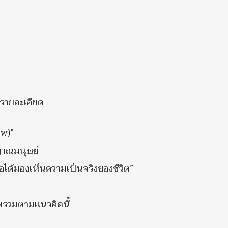
รายละเอียด
ew)”
ญญาณมนุษย์
อได้มองเห็นความเป็นจริงของชีวิต”
พรวมตามแนวคิดนี้