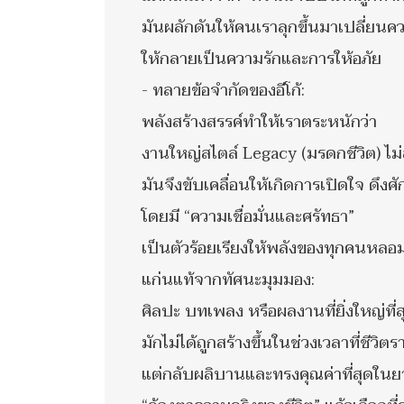
มันผลักดันให้คนเราลุกขึ้นมาเปลี่ยนค
ให้กลายเป็นความรักและการให้อภัย
- ทลายข้อจำกัดของอีโก้:
พลังสร้างสรรค์ทำให้เราตระหนักว่า
งานใหญ่สไตล์ Legacy (มรดกชีวิต) ไม
มันจึงขับเคลื่อนให้เกิดการเปิดใจ ดึ
โดยมี “ความเชื่อมั่นและศรัทธา”
เป็นตัวร้อยเรียงให้พลังของทุกคนหลอม
แก่นแท้จากทัศนะมุมมอง:
ศิลปะ บทเพลง หรือผลงานที่ยิ่งใหญ่ที่
มักไม่ได้ถูกสร้างขึ้นในช่วงเวลาที่ชีวิ
แต่กลับผลิบานและทรงคุณค่าที่สุดในยา