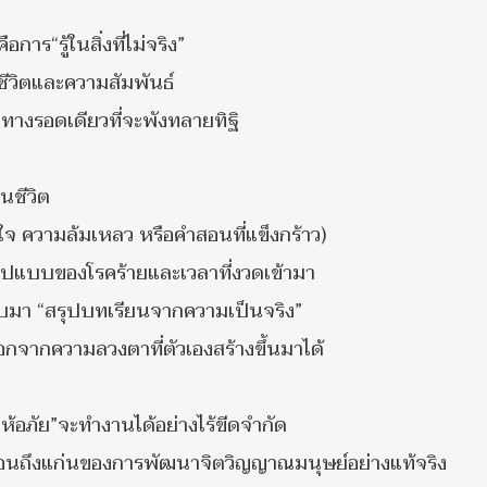
ือการ“รู้ในสิ่งที่ไม่จริง”
ชีวิตและความสัมพันธ์
ทางรอดเดียวที่จะพังทลายทิฐิ
นชีวิต
ใจ ความล้มเหลว หรือคำสอนที่แข็งกร้าว)
รูปแบบของโรคร้ายและเวลาที่งวดเข้ามา
ลับมา “สรุปบทเรียนจากความเป็นจริง”
อกจากความลวงตาที่ตัวเองสร้างขึ้นมาได้
รให้อภัย”จะทำงานได้อย่างไร้ขีดจำกัด
้อนถึงแก่นของการพัฒนาจิตวิญญาณมนุษย์อย่างแท้จริง