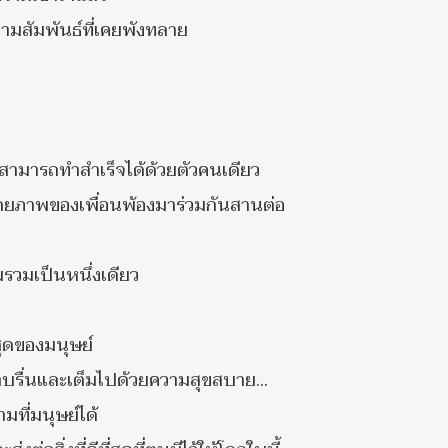
วามสัมพันธ์ที่เคยพังทลาย
่สามารถทำสำเร็จได้ด้วยตัวคนเดียว
งศักยภาพของเพื่อนพ้องมาร่วมกันสานต่อ
รวมเป็นหนึ่งเดียว
สุดของมนุษย์
ตราบรื่นและเต็มไปด้วยความสุขสบาย...
มที่มนุษย์ได้