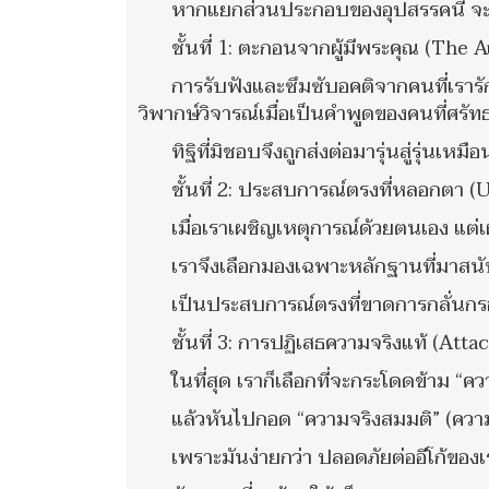
หากแยกส่วนประกอบของอุปสรรคนี้ จะเห็
ชั้นที่ 1: ตะกอนจากผู้มีพระคุณ (The 
การรับฟังและซึมซับอคติจากคนที่เราร
วิพากษ์วิจารณ์เมื่อเป็นคำพูดของคนที่ศรัท
ทิฐิที่มิชอบจึงถูกส่งต่อมารุ่นสู่รุ่นเ
ชั้นที่ 2: ประสบการณ์ตรงที่หลอกตา
เมื่อเราเผชิญเหตุการณ์ด้วยตนเอง แต่เผ
เราจึงเลือกมองเฉพาะหลักฐานที่มาสน
เป็นประสบการณ์ตรงที่ขาดการกลั่น
ชั้นที่ 3: การปฏิเสธความจริงแท้ (Att
ในที่สุด เราก็เลือกที่จะกระโดดข้าม “ค
แล้วหันไปกอด “ความจริงสมมติ” (ความร
เพราะมันง่ายกว่า ปลอดภัยต่ออีโก้ของ