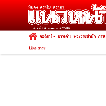
วันเสาร์ ที่ 8 สิงหาคม พ.ศ. 2569
คอลัมน์
ข่าวเด่น
พระราชสำนัก
การเ
Like สาระ