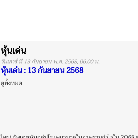
หุ้นเด่น
วันเสาร์ ที่ 13 กันยายน พ.ศ. 2568, 06.00 น.
หุ้นเด่น : 13 กันยายน 2568
ดูทั้งหมด
ะเทศไทย) อัพเดตหุ้นกลุ่มโรงพยาบาลในภาพรวมกำไรใน 2Q68 