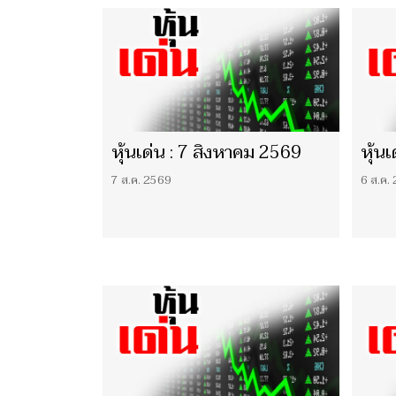
หุ้นเด่น : 7 สิงหาคม 2569
หุ้น
7 ส.ค. 2569
6 ส.ค.