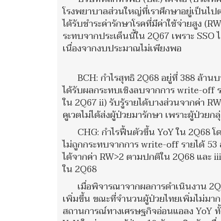
โรงพยาบาลส่วนใหญ่ที่เราศึกษาอยู่เป็นไป
ได้รับชำระค่ารักษาโรคที่มีค่าใช้จ่ายสูง
ระทบจากประเด็นนี้ใน 2Q67 เพราะ SSO ไม
เนื่องจากงบประมาณไม่เพียงพอ
BCH: กำไรสุทธิ 2Q68 อยู่ที่ 388 ล้าน
ได้รับผลกระทบเชิงลบจากการ write-off
ใน 2Q67 ii) รับรู้รายได้บางส่วนจากค่า R
คูเวตไม่ได้ส่งผู้ป่วยมารักษา เพราะผู้ป่วยกล
CHG: กำไรฟื้นตัวขึ้น YoY ใน 2Q68 โ
ไม่ถูกกระทบจากการ write-off รายได้ 53
ได้จากค่า RW>2 ตามปกติใน 2Q68 และ iii) 
ใน 2Q68
เมื่อพิจารณาจากผลการดำเนินงาน 2Q6
เพิ่มขึ้น ขณะที่จำนวนผู้ป่วยไทยเพิ่มไม่มาก
สถานการณ์ทางเศรษฐกิจอ่อนแอลง YoY ทั้งน