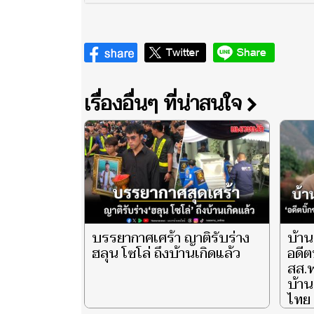
เรื่องอื่นๆ ที่น่าสนใจ
บรรยากาศเศร้า ญาติรับร่าง
บ้าน
ฮลุน โซโล่ ถึงบ้านเกิดแล้ว
อดีต
สส.พ
บ้าน
ไทย