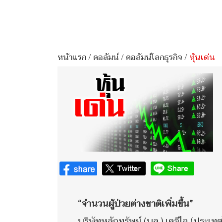
หน้าแรก
/
คอลัมน์
/
คอลัมน์โลกธุรกิจ
/
หุ้นเด่น
“จำนวนผู้ป่วยต่างชาติเพิ่มขึ้น”
บริษัทหลักทรัพย์ (บล.) เคจีไอ (ปร