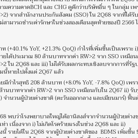
ตามความคาดBCH และ CHG ดูดีกว่าบริษัทอื่น ๆ ในกลุ่ม เพ
 (RW>2) จากสำนักงานประกันสังคม (SSO) ใน 2Q68 จากที่ได้ร
่สามารถชำระค่ารักษาในช่วงสองเดือนสุดท้ายของปี 2566 ไ
บาท (+40.1% YoY, +21.3% QoQ) กำไรที่เพิ่มขึ้นเป็นเพราะ i)
 รายได้ประมาณ 80 ล้านบาทจากค่า RW>2 จาก SSO เหมือน
W>2 ใน 2Q68 และ iii) ไม่ได้รับผลกระทบเชิงลบจากการที่รัฐ
ุ่มนี้หายไปตั้งแต่ 2Q67 แล้ว
ดยมีกำไรสุทธิ 208 ล้านบาท (+8.0% YoY, -7.8% QoQ) เพราะ
 ล้านบาทจากค่า RW>2 จาก SSO เหมือนกับใน 2Q67 ii) รับร
จำนวนผู้ป่วยต่างชาติ (ตะวันออกกลาง และเมียนมาร์) ฟื้นตั
8 พบว่าโรงพยาบาลใหญ่ได้อานิสงส์จากจำนวนผู้ป่วยต่างชา
เท่า เนื่องจาก i) ไม่เกิดโรคร้ายแรงในช่วง 2Q68 และ ii)
ี้ รายได้ใน 2Q68 จากผู้ป่วยต่างชาติของ BDMS เพิ่มขึ้น