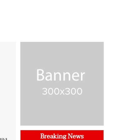
Breaking News
ของ