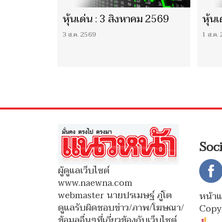
หุ้นเด่น : 3 สิงหาคม 2569
หุ้น
3 ส.ค. 2569
1 ส.ค.
Soc
ผู้ดูแลเว็บไซต์
www.naewna.com
webmaster นายปรเมษฐ์ ภู่โต
หน้า
ดูแลรับผิดชอบข่าว/ภาพ/โฆษณา/
Copy
ข้อมูลอื่นๆที่เกี่ยวข้องกับเว็บไซต์