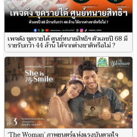
เพจดัง ขุดรายได้ ศูนย์ทนายสิทธิฯ ตัวเลขปี 68 มี
รายรับกว่า 44 ล้าน ได้จากต่างชาติหรือไม่ ?
‘The Woman’ ภาพยนตร์แห่งแรงบันดาลใจ