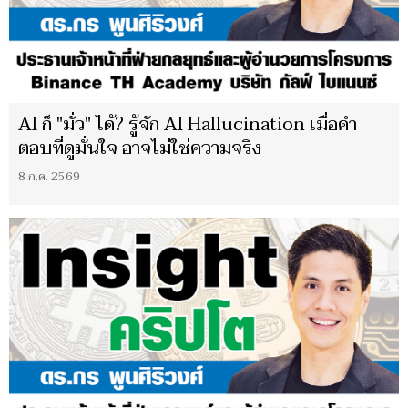
AI ก็ "มั่ว" ได้? รู้จัก AI Hallucination เมื่อคำ
ตอบที่ดูมั่นใจ อาจไม่ใช่ความจริง
8 ก.ค. 2569