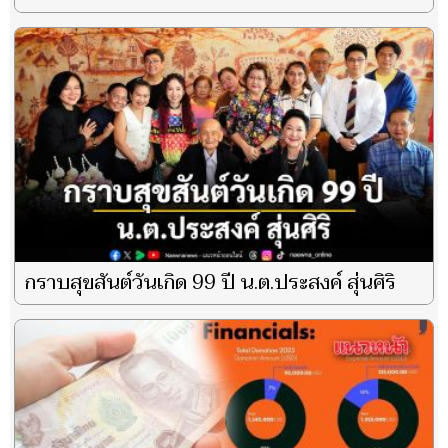
กราบสุขสันต์วันเกิด 99 ปี น.ต.ประสงค์ สุ่นศิริ