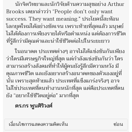
นักจิตวิทยาและนักวิจัยด้านความสุขอย่าง Arthur
Brooks เคยกล่าวว่า “People don’t only want
success. They want meaning.” ประโยคนี้สะท้อน
โลกยุคใหม่ได้อย่างชัดเจน เพราะท้ายที่สุดแล้ว มนุษย์
ไม่ได้ต้องการเพียงรายได้หรือตำแหน่ง แต่ต้องการชีวิต
ที่รู้สึกว่ามีคุณค่าและน่าใช้ชีวิตต่อไปในระยะยาว
ในอนาคต ประเทศต่างๆ อาจไม่ได้แข่งขันกันเพียง
ว่าใครมีเศรษฐกิจใหญ่ที่สุด แต่กำลังแข่งขันกันว่า ใคร
สามารถสร้างสังคมที่ทำให้ผู้คนยังรู้สึกมีความหวัง มี
คุณภาพชีวิต และยังอยากสร้างอนาคตของตัวเองอยู่ที่
นั่น เพราะสุดท้ายแล้ว ประเทศที่แข็งแกร่งจริงๆ อาจ
ไม่ใช่ประเทศที่คนทำงานหนักที่สุด แต่คือประเทศที่คน
ยัง “อยากใช้ชีวิตอยู่ต่อ” มากที่สุด
ดร.กร พูนศิริวงศ์
เงื่อนไขการแสดงความคิดเห็น
ซ่อน