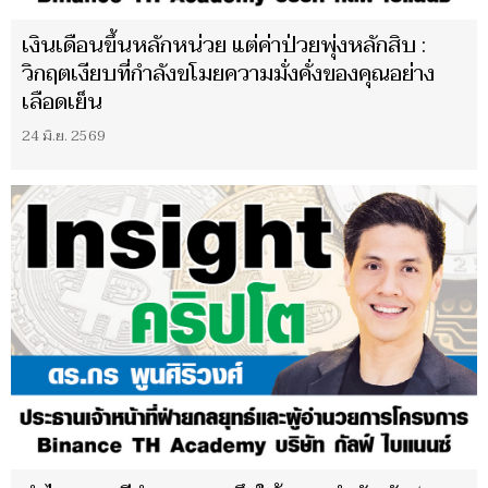
เงินเดือนขึ้นหลักหน่วย แต่ค่าป่วยพุ่งหลักสิบ :
วิกฤตเงียบที่กำลังขโมยความมั่งคั่งของคุณอย่าง
เลือดเย็น
24 มิ.ย. 2569