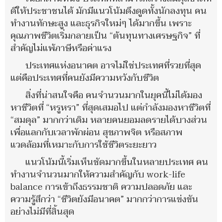
ดีให้ประชาชนได้ มักมีแนวโน้มดึงดูดทั้งนักลงทุน คน
ทำงานทักษะสูง และธุรกิจใหม่ๆ ได้มากขึ้น เพราะ
คุณภาพชีวิตเริ่มกลายเป็น “ต้นทุนทางเศรษฐกิจ” ที่
สำคัญไม่แพ้ภาษีหรือค่าแรง
ประเทศแห่งอนาคต อาจไม่ใช่ประเทศที่รวยที่สุด
แต่คือประเทศที่คนยังมีความหวังกับชีวิต
สิ่งที่น่าสนใจคือ คนจำนวนมากในยุคนี้ไม่ได้มอง
หาชีวิตที่ “หรูหรา” ที่สุดเสมอไป แต่กำลังมองหาชีวิตที่
“สมดุล” มากกว่าเดิม หลายคนยอมลดรายได้บางส่วน
เพื่อแลกกับเวลาพักผ่อน สุขภาพจิต หรือสภาพ
แวดล้อมที่เหมาะกับการใช้ชีวิตระยะยาว
แนวโน้มนี้เริ่มเห็นชัดมากขึ้นในหลายประเทศ คน
ทำงานจำนวนมากให้ความสำคัญกับ work-life
balance การเข้าถึงธรรมชาติ ความปลอดภัย และ
ความรู้สึกว่า “ชีวิตยังมีอนาคต” มากกว่าการแข่งขัน
อย่างไม่มีที่สิ้นสุด