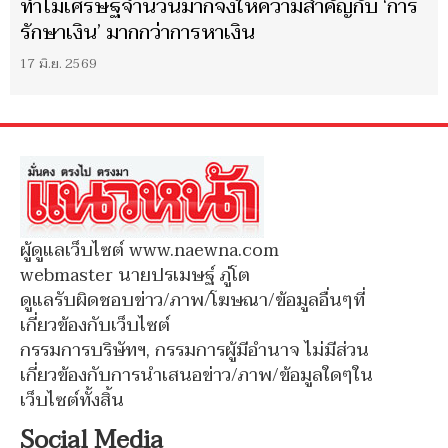
ทำไมเศรษฐีจำนวนมากจึงให้ความสำคัญกับ ‘การ
รักษาเงิน’ มากกว่าการหาเงิน
17 มิ.ย. 2569
ผู้ดูแลเว็บไซต์ www.naewna.com
webmaster นายปรเมษฐ์ ภู่โต
ดูแลรับผิดชอบข่าว/ภาพ/โฆษณา/ข้อมูลอื่นๆที่
เกี่ยวข้องกับเว็บไซต์
กรรมการบริษัทฯ, กรรมการผู้มีอำนาจ ไม่มีส่วน
เกี่ยวข้องกับการนำเสนอข่าว/ภาพ/ข้อมูลใดๆใน
เว็บไซต์ทั้งสิ้น
Social Media