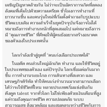
เผชิญปัญหาคล้ายกัน ไม่ว่าจะเป็นอัตราการเกิดที่ลดลง
สังคมที่เต็มไปด้วยความเครียด ชั่วโมงการทำงานที่
ยาวนานขึ้น และคนรุ่นใหม่ที่เริ่มตั้งคำถามกับรูปแบบ
ชีวิตแบบเดิม ความสำเร็จในยุคปัจจุบันจึงอาจไม่ได้
หมายถึงการทำงานหนักที่สุดเสมอไป แต่หมายถึงการ
มี “คุณภาพชีวิต” ที่ดีพอให้ผู้คนยังอยากสร้างอนาคต
ของตัวเองในประเทศนั้น
โลกกำลังเข้าสู่ยุคที่ “คนเก่งเลือกประเทศได้”
ในอดีต คนส่วนใหญ่มักเกิด ทำงาน และใช้ชีวิตอยู่
ในประเทศของตัวเอง แต่ปัจจุบัน โลกเชื่อมต่อกันมาก
ขึ้น การทำงานระยะไกล การเดินทางที่สะดวก และ
เศรษฐกิจดิจิทัล ทำให้คนเก่งจำนวนมากสามารถเลือก
ได้ว่าจะใช้ชีวิตที่ไหน หลายประเทศเริ่มแข่งขันกัน
ดึงดูด talent จากทั่วโลก ไม่ใช่เพียงด้วยเงินเดือนที่สูง
แต่รวมถึงคุณภาพชีวิต ความปลอดภัย ระบบ
สาธารณสุข สิ่งแวดล้อม และสมดุลระหว่างชีวิตกับการ