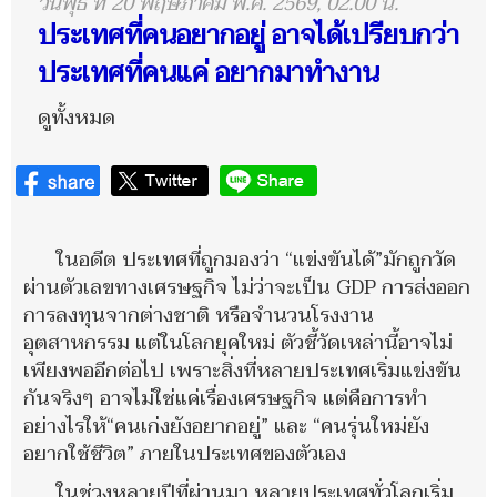
วันพุธ ที่ 20 พฤษภาคม พ.ศ. 2569, 02.00 น.
ประเทศที่คนอยากอยู่ อาจได้เปรียบกว่า
ประเทศที่คนแค่ อยากมาทำงาน
ดูทั้งหมด
ในอดีต ประเทศที่ถูกมองว่า “แข่งขันได้”มักถูกวัด
ผ่านตัวเลขทางเศรษฐกิจ ไม่ว่าจะเป็น GDP การส่งออก
การลงทุนจากต่างชาติ หรือจำนวนโรงงาน
อุตสาหกรรม แต่ในโลกยุคใหม่ ตัวชี้วัดเหล่านี้อาจไม่
เพียงพออีกต่อไป เพราะสิ่งที่หลายประเทศเริ่มแข่งขัน
กันจริงๆ อาจไม่ใช่แค่เรื่องเศรษฐกิจ แต่คือการทำ
อย่างไรให้“คนเก่งยังอยากอยู่” และ “คนรุ่นใหม่ยัง
อยากใช้ชีวิต” ภายในประเทศของตัวเอง
ในช่วงหลายปีที่ผ่านมา หลายประเทศทั่วโลกเริ่ม