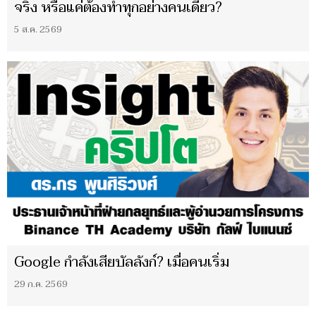
จริง หรือแค่ต้องทำทุกอย่างคนเดียว?
5 ส.ค. 2569
Google กำลังเสียบัลลังก์? เมื่อคนเริ่ม
29 ก.ค. 2569