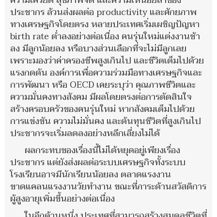
ความเครียด สุขภาพจิต และความเหนื่อยล้าของ
ประชากร ล้วนส่งผลต่อ productivity และศักยภาพ
ทางเศรษฐกิจโดยตรง หลายประเทศเริ่มเผชิญปัญหา
birth rate ต่ำลงอย่างต่อเนื่อง คนรุ่นใหม่แต่งงานช้า
ลง มีลูกน้อยลง หรือบางส่วนเลือกที่จะไม่มีลูกเลย
เพราะมองว่าค่าครองชีพสูงเกินไป และชีวิตเต็มไปด้วย
แรงกดดัน องค์การเพื่อความร่วมมือทางเศรษฐกิจและ
การพัฒนา หรือ OECD เคยระบุว่า คุณภาพชีวิตและ
ความมั่นคงทางสังคม มีผลโดยตรงต่อการตัดสินใจ
สร้างครอบครัวของคนรุ่นใหม่ หากสังคมเต็มไปด้วย
การแข่งขัน ความไม่มั่นคง และต้นทุนชีวิตที่สูงเกินไป
ประชากรจะเริ่มลดลงอย่างหลีกเลี่ยงไม่ได้
ผลกระทบของเรื่องนี้ไม่ได้หยุดอยู่เพียงเรื่อง
ประชากร แต่ยังส่งผลต่อระบบเศรษฐกิจทั้งระบบ
โรงเรียนอาจมีนักเรียนน้อยลง ตลาดแรงงาน
ขาดแคลนแรงงานวัยทำงาน ขณะที่ภาระด้านสวัสดิการ
ผู้สูงอายุเพิ่มขึ้นอย่างต่อเนื่อง
ในอีกด้านหนึ่ง ประเทศที่สามารถสร้างสมดุลชีวิตที่