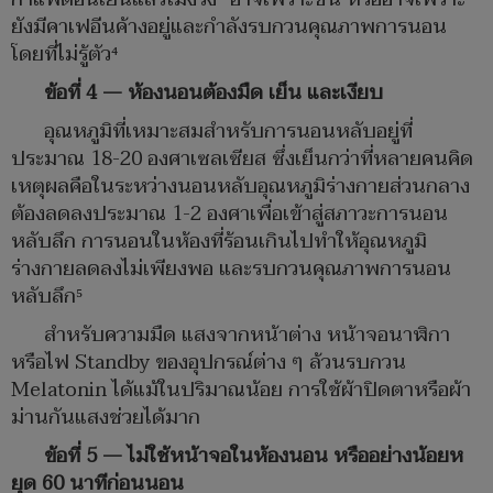
ยังมีคาเฟอีนค้างอยู่และกำลังรบกวนคุณภาพการนอน
โดยที่ไม่รู้ตัว⁴
ข้อที่ 4 — ห้องนอนต้องมืด เย็น และเงียบ
อุณหภูมิที่เหมาะสมสำหรับการนอนหลับอยู่ที่
ประมาณ 18-20 องศาเซลเซียส ซึ่งเย็นกว่าที่หลายคนคิด
เหตุผลคือในระหว่างนอนหลับอุณหภูมิร่างกายส่วนกลาง
ต้องลดลงประมาณ 1-2 องศาเพื่อเข้าสู่สภาวะการนอน
หลับลึก การนอนในห้องที่ร้อนเกินไปทำให้อุณหภูมิ
ร่างกายลดลงไม่เพียงพอ และรบกวนคุณภาพการนอน
หลับลึก⁵
สำหรับความมืด แสงจากหน้าต่าง หน้าจอนาฬิกา
หรือไฟ Standby ของอุปกรณ์ต่าง ๆ ล้วนรบกวน
Melatonin ได้แม้ในปริมาณน้อย การใช้ผ้าปิดตาหรือผ้า
ม่านกันแสงช่วยได้มาก
ข้อที่ 5 — ไม่ใช้หน้าจอในห้องนอน หรืออย่างน้อยห
ยุด 60 นาทีก่อนนอน