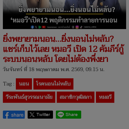
ยิ่งพยายามนอน...ยิ่งนอนไม่หลับ?
แชร์เก็บไว้เลย หมอวี เปิด 12 คัมภีร์กู้
ระบบนอนหลับ โดยไม่ต้องพึ่งยา
วันจันทร์ ที่ 18 พฤษภาคม พ.ศ. 2569, 09.15 น.
Tag :
นอน
โรคนอนไม่หลับ
วีระพันธ์สุวรรณนามัย
สมาชิกวุฒิสภา
หมอวี