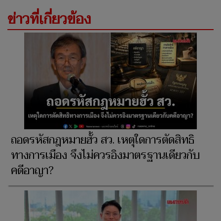
ข่าวที่เกี่ยวข้อง
ถอดรหัสกฎหมายฮั้ว สว. เหตุใดการตัดสิทธิ
ทางการเมือง จึงไม่ควรอิงมาตรฐานเดียวกับ
คดีอาญา?