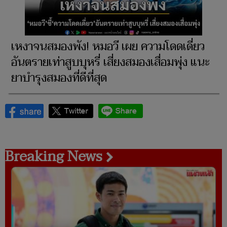
เหงาจนสมองพัง! หมอวี เผย ความโดดเดี่ยว
อันตรายเท่าสูบบุหรี่ เสี่ยงสมองเสื่อมพุ่ง แนะ
ยาบำรุงสมองที่ดีที่สุด
Breaking News