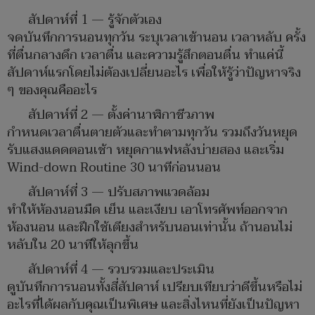
สัปดาห์ที่ 1 — รู้จักตัวเอง
จดบันทึกการนอนทุกวัน ระบุเวลาเข้านอน เวลาหลับ ครั้ง
ที่ตื่นกลางดึก เวลาตื่น และความรู้สึกตอนตื่น ทำแค่นี้
สัปดาห์แรกโดยไม่ต้องเปลี่ยนอะไร เพื่อให้รู้ว่าปัญหาจริง
ๆ ของคุณคืออะไร
สัปดาห์ที่ 2 — ตั้งค่านาฬิกาชีวภาพ
กำหนดเวลาตื่นตายตัวและทำตามทุกวัน รวมถึงวันหยุด
รับแสงแดดตอนเช้า หยุดกาแฟหลังบ่ายสอง และเริ่ม
Wind-down Routine 30 นาทีก่อนนอน
สัปดาห์ที่ 3 — ปรับสภาพแวดล้อม
ทำให้ห้องนอนมืด เย็น และเงียบ เอาโทรศัพท์ออกจาก
ห้องนอน และฝึกใช้เตียงสำหรับนอนเท่านั้น ถ้านอนไม่
หลับใน 20 นาทีให้ลุกขึ้น
สัปดาห์ที่ 4 — รวบรวมและประเมิน
ดูบันทึกการนอนทั้งสี่สัปดาห์ เปรียบเทียบว่าดีขึ้นหรือไม่
อะไรที่ได้ผลกับคุณเป็นพิเศษ และสิ่งไหนที่ยังเป็นปัญหา