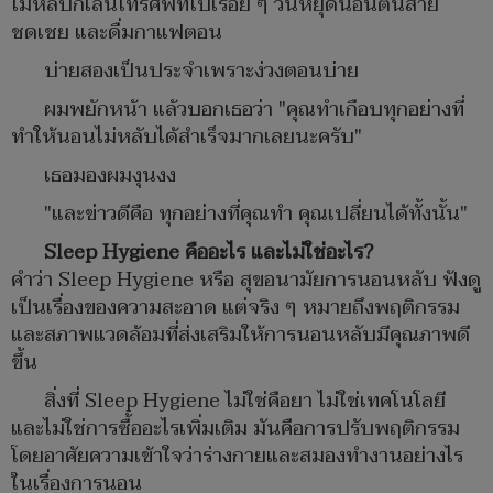
ไม่หลับก็เล่นโทรศัพท์ไปเรื่อย ๆ วันหยุดนอนตื่นสาย
ชดเชย และดื่มกาแฟตอน
บ่ายสองเป็นประจำเพราะง่วงตอนบ่าย
ผมพยักหน้า แล้วบอกเธอว่า "คุณทำเกือบทุกอย่างที่
ทำให้นอนไม่หลับได้สำเร็จมากเลยนะครับ"
เธอมองผมงุนงง
"และข่าวดีคือ ทุกอย่างที่คุณทำ คุณเปลี่ยนได้ทั้งนั้น"
Sleep Hygiene คืออะไร และไม่ใช่อะไร?
คำว่า Sleep Hygiene หรือ สุขอนามัยการนอนหลับ ฟังดู
เป็นเรื่องของความสะอาด แต่จริง ๆ หมายถึงพฤติกรรม
และสภาพแวดล้อมที่ส่งเสริมให้การนอนหลับมีคุณภาพดี
ขึ้น
สิ่งที่ Sleep Hygiene ไม่ใช่คือยา ไม่ใช่เทคโนโลยี
และไม่ใช่การซื้ออะไรเพิ่มเติม มันคือการปรับพฤติกรรม
โดยอาศัยความเข้าใจว่าร่างกายและสมองทำงานอย่างไร
ในเรื่องการนอน