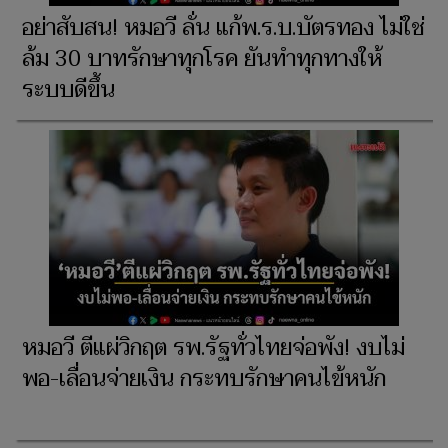
อย่าสับสน! หมอวี ลั่น แก้พ.ร.บ.บัตรทอง ไม่ใช่
ล้ม 30 บาทรักษาทุกโรค ยันทำทุกทางให้
ระบบดีขึ้น
หมอวี ตีแผ่วิกฤต รพ.รัฐทั่วไทยจ่อพัง! งบไม่
พอ-เลื่อนจ่ายเงิน กระทบรักษาคนไข้หนัก