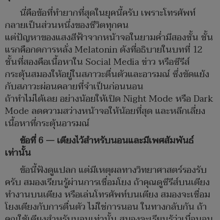
นี่คือข้อที่ทำยากที่สุดในยุคนี้ครับ เพราะโทรศัพท์
กลายเป็นส่วนหนึ่งของชีวิตทุกคน
แต่ปัญหาของแสงสีฟ้าจากหน้าจอในยามค่ำมีสองชั้น ชั้น
แรกคือกดการหลั่ง Melatonin ดังที่อธิบายในบทที่ 12
ชั้นที่สองคือเนื้อหาใน Social Media ข่าว หรือซีรีส์
กระตุ้นสมองให้อยู่ในสภาวะตื่นตัวและอารมณ์ ซึ่งขัดแย้ง
กับสภาวะผ่อนคลายที่จำเป็นก่อนนอน
ถ้าทำไม่ได้เลย อย่างน้อยให้เปิด Night Mode หรือ Dark
Mode ลดความสว่างหน้าจอให้น้อยที่สุด และหลีกเลี่ยง
เนื้อหาที่กระตุ้นอารมณ์
ข้อที่ 6 — เตียงไว้สำหรับนอนและมีเพศสัมพันธ์
เท่านั้น
ข้อนี้ฟังดูแปลก แต่มีเหตุผลทางวิทยาศาสตร์รองรับ
ครับ สมองเรียนรู้ผ่านการเชื่อมโยง ถ้าคุณดูซีรีส์บนเตียง
ทำงานบนเตียง หรือเล่นโทรศัพท์บนเตียง สมองจะเชื่อม
โยงเตียงกับการตื่นตัว ไม่ใช่การนอน ในทางกลับกัน ถ้า
คุณใช้เตียงสำหรับนอนเท่านั้น สมองจะเรียนรู้ว่าเมื่อนอน