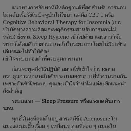
แนวทางการรักษาที่มีหลักฐานดีที่สุดสำหรับการนอน
ไม่หลับเรื้อรังในปัจจุบันไม่ใช่ยา แต่คือ CBT-I หรือ
Cognitive Behavioral Therapy for Insomnia (การ
บำบัดทางความคิดและพฤติกรรมสำหรับการนอนไม่
หลับ) ซึ่งรวม Sleep Hygiene เข้าไปด้วย และงานวิจัย
พบว่าได้ผลดีกว่ายานอนหลับในระยะยาว โดยไม่มีผลข้าง
เคียงและไม่ทำให้ติด¹
เข้าใจระบบสองตัวที่ควบคุมการนอน
ก่อนจะพูดถึงวิธีปฏิบัติ อยากให้เข้าใจว่าร่างกาย
ควบคุมการนอนหลับด้วยระบบสองระบบที่ทำงานร่วมกัน
เพราะถ้าเข้าใจระบบ คุณจะเข้าใจว่าทำไมแต่ละข้อแนะนำ
ถึงสำคัญ
ระบบแรก — Sleep Pressure หรือแรงกดดันการ
นอน
ทุกชั่วโมงที่คุณตื่นอยู่ สารเคมีชื่อ Adenosine ใน
สมองสะสมขึ้นเรื่อย ๆ เหมือนทรายที่ค่อย ๆ ถมลงใน