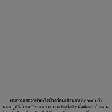
ผมถามเธอว่าทำอะไรบ้างก่อนเข้านอน?
เธอตอบว่า
นอนดูซีรีส์บนเตียงจนง่วง บางทีดูถึงตีหนึ่งตีสอง ถ้านอน