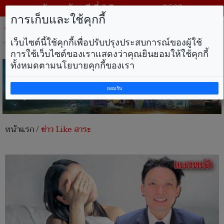
วันพฤหัสบดี ที่ 6 สิงหาคม พ.ศ. 2569
การเก็บและใช้คุกกี้
Tog
nav
เว็บไซต์นี้ใช้คุกกี้เพื่อปรับปรุงประสบการณ์ของผู้ใช้
การใช้เว็บไซต์ของเราแสดงว่าคุณยินยอมให้ใช้คุกกี้
ทั้งหมดตามนโยบายคุกกี้ของเรา
ยอมรับ
หน้าแรก
/
ข่าว Like สาระ