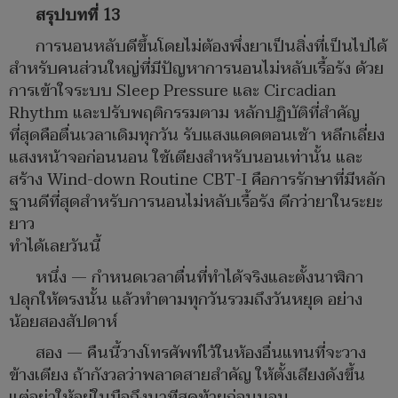
สรุปบทที่ 13
การนอนหลับดีขึ้นโดยไม่ต้องพึ่งยาเป็นสิ่งที่เป็นไปได้
สำหรับคนส่วนใหญ่ที่มีปัญหาการนอนไม่หลับเรื้อรัง ด้วย
การเข้าใจระบบ Sleep Pressure และ Circadian
Rhythm และปรับพฤติกรรมตาม หลักปฏิบัติที่สำคัญ
ที่สุดคือตื่นเวลาเดิมทุกวัน รับแสงแดดตอนเช้า หลีกเลี่ยง
แสงหน้าจอก่อนนอน ใช้เตียงสำหรับนอนเท่านั้น และ
สร้าง Wind-down Routine CBT-I คือการรักษาที่มีหลัก
ฐานดีที่สุดสำหรับการนอนไม่หลับเรื้อรัง ดีกว่ายาในระยะ
ยาว
ทำได้เลยวันนี้
หนึ่ง — กำหนดเวลาตื่นที่ทำได้จริงและตั้งนาฬิกา
ปลุกให้ตรงนั้น แล้วทำตามทุกวันรวมถึงวันหยุด อย่าง
น้อยสองสัปดาห์
สอง — คืนนี้วางโทรศัพท์ไว้ในห้องอื่นแทนที่จะวาง
ข้างเตียง ถ้ากังวลว่าพลาดสายสำคัญ ให้ตั้งเสียงดังขึ้น
แต่อย่าให้อยู่ในมือถึงนาทีสุดท้ายก่อนนอน