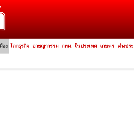
มือง
โลกธุรกิจ
อาชญากรรม
กทม.
ในประเทศ
เกษตร
ต่างปร