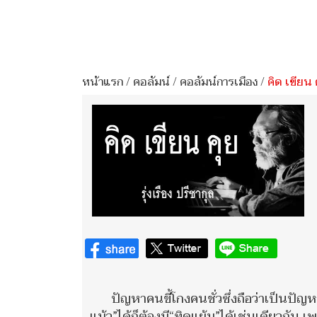
หน้าแรก
/
คอลัมน์
/
คอลัมน์การเมือง
/
คิด เขียน 
ปัญหาคนขี้โกงคนชั่วซึ่งถือว่าเป็นปัญ
แม้ว”ได้ก็ต้องมี“ทิดแย้ม”ได้เช่นเดียวกั