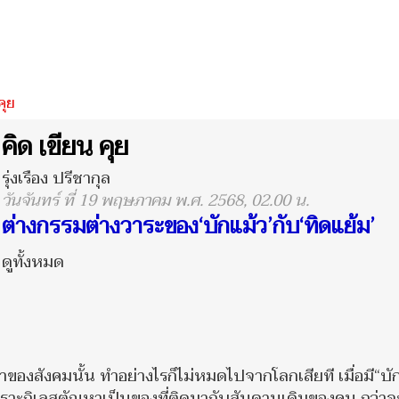
คุย
คิด เขียน คุย
รุ่งเรือง ปรีชากุล
วันจันทร์ ที่ 19 พฤษภาคม พ.ศ. 2568, 02.00 น.
ต่างกรรมต่างวาระของ‘บักแม้ว’กับ‘ทิดแย้ม’
ดูทั้งหมด
หาของสังคมนั้น ทำอย่างไรก็ไม่หมดไปจากโลกเสียที เมื่อมี“บั
น เพราะกิเลสตัณหาเป็นของที่ติดมากับสันดานเดิมของคน กว่าจ