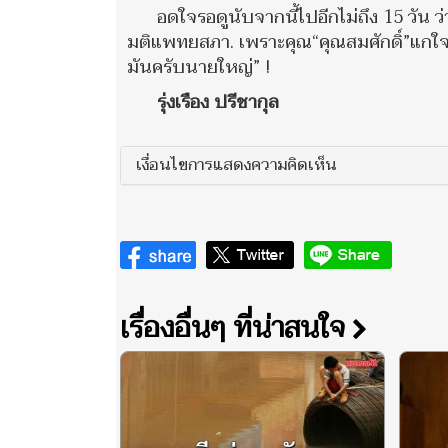
อดใจรอดูนับจากนี้ไปอีกไม่ถึง 15 วัน ว
มติแพทยสภา. เพราะคุณ“คุณสมศักดิ์”แกใจไม
มันครับนายใหญ่” !
รุ่งเรือง ปรีชากุล
เงื่อนไขการแสดงความคิดเห็น
เรื่องอื่นๆ ที่น่าสนใจ