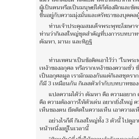
ผู้เป็นคนหรือเป็นมนุษย์ได้ก็ต้องฝึกและข
ขึ้นอยู่กับความมุ่งมั่นและศรัทธาของบุคคลผู้
ท่านเจ้าประคุณสมเด็จพระพุทธโฆษาจาร
ท่านว่ากิเลสใหญ่ชุดสำคัญที่บงการบทบาทข
ตัณหา, มานะ และทิฏฐิ
ท่านเทศนาเป็นข้อคิดเอาไว้ว่า “ในพระพ
เหง้าของอกุศล หรือรากเหง้าของความชั่ว ซึ
เป็นอกุศลมูล เรามักมองกันแต่กิเลสชุดรากเ
ก็มี 3 เหมือนกัน กิเลสตัวกำกับบทบาทของค
แปลความได้ว่า ตัณหา คือ ความอยาก ค
คือ ความต้องการให้ตัวเด่น อยากยิ่งใหญ่
เห็นของตน ยึดติดในความเห็น เอาความเห
อย่างไรก็ดี กิเลสใหญ่ทั้ง 3 ตัวนี้ ไปดู
หน้าหนึ่งอยู่ในเวลานี้