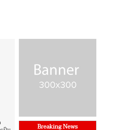
ก
Breaking News
ะเป็น