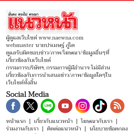
ผู้ดูแลเว็บไซต์ www.naewna.com
webmaster นายปรเมษฐ์ ภู่โต
ดูแลรับผิดชอบข่าว/ภาพ/โฆษณา/ข้อมูลอื่นๆที่
เกี่ยวข้องกับเว็บไซต์
กรรมการบริษัทฯ, กรรมการผู้มีอำนาจ ไม่มีส่วน
เกี่ยวข้องกับการนำเสนอข่าว/ภาพ/ข้อมูลใดๆใน
เว็บไซต์ทั้งสิ้น
Social Media
หน้าแรก
|
เกี่ยวกับแนวหน้า
|
โฆษณากับเรา
|
ร่วมงานกับเรา
|
ติดต่อแนวหน้า
|
นโยบายข้อตกลง