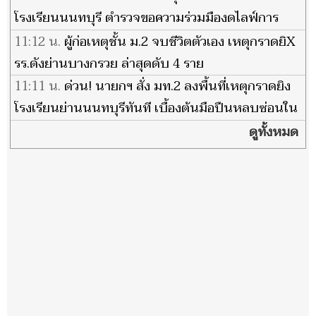
โรงเรียนนนทบุรี ตำรวจขอความร่วมมืองดไลฟ์การ
ปฏิบัติการของเจ้าหน้าที่
11:12 น.
ผู้ก่อเหตุชั้น ม.2 จบชีวิตตัวเอง เหตุกราดยิX
รร.ดังย่านบางกรวย ล่าสุดดับ 4 ราย
11:11 น.
ด่วน! นายกฯ สั่ง มท.2 ลงพื้นที่เหตุกราดยิง
โรงเรียนย่านนนทบุรีทันที เบื้องต้นมือปืนหลบซ่อนใน
โรงเรียน
ดูทั้งหมด