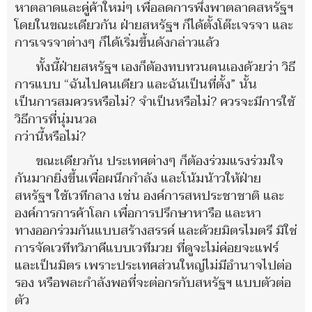
หาตลาดและคู่ค้าใหม่ๆ เพื่อลดการพึ่งพาตลาดสหรัฐฯ
โดยในขณะเดียวกัน ฝ่ายสหรัฐฯ ก็ได้ตั้งโต๊ะเจรจา และ
การเจรจาต่างๆ ก็ได้เริ่มขึ้นดังกล่าวแล้ว
ทั้งนี้ฝ่ายสหรัฐฯ เองก็ต้องทบทวนตนเองด้วยว่า วิธี
การแบบ “ฉันไปคนเดียว และฉันเป็นที่ตั้ง” นั้น
เป็นการสมควรหรือไม่? จำเป็นหรือไม่? ควรจะมีการใช้
วิธีการที่นุ่มนวล
กว่านี้หรือไม่?
ขณะเดียวกัน ประเทศต่างๆ ก็ต้องร่วมแรงร่วมใจ
กันมากยิ่งขึ้นเพื่อผนึกกำลัง และโน้มน้าวให้ฝ่าย
สหรัฐฯ ใช้เวทีกลาง เช่น องค์การสหประชาชาติ และ
องค์การการค้าโลก เพื่อการปรึกษาหารือ และหา
ทางออกร่วมกันแบบสร้างสรรค์ และด้วยมิตรไมตรี มิใช่
การจัดเวทีทวิภาคีแบบเวทีมวย ที่ดูจะไม่ค่อยจะแฟร์
และเป็นมิตร เพราะประเทศส่วนใหญ่ไม่มีอำนาจไปต่อ
รอง หรือพละกำลังพอที่จะต่อกรกับสหรัฐฯ แบบตัวต่อ
ตัว