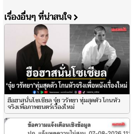
เรื่องอื่นๆ ที่น่าสนใจ
ฮือฮาสนั่นโซเชียล จุ๋ย วรัทยา ทุ่มสุดตัว โกนหัว
จริงเพื่อภาพยนตร์เรื่องใหม่