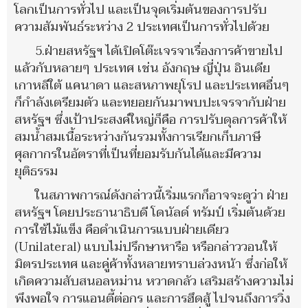
โลกเป็นการทั่วไป และเป็นจุดเริ่มต้นของการปรับ
ความสัมพันธ์ระหว่าง 2 ประเทศเป็นการทั่วไปด้วย
5.ฝ่ายสหรัฐฯ ได้เปิดโต๊ะเจรจาเรื่องการค้าขายไป
แล้วกับหลายๆ ประเทศ เช่น อังกฤษ ญี่ปุ่น อินเดีย
เกาหลีใต้ แคนาดา และสหภาพยุโรป และประเทศอื่นๆ
ก็กำลังเตรียมตัว และทยอยกันมาพบปะเจรจากับฝ่าย
สหรัฐฯ ซึ่งเป้าประสงค์ใหญ่ก็คือ การปรับดุลการค้าให้
สมน้ำสมเนื้อระหว่างกันรวมทั้งการเรียกเก็บภาษี
ศุลกากรในอัตราที่เป็นที่ยอมรับกันได้และมีความ
ยุติธรรม
ในสภาพการณ์ดังกล่าวนี้เริ่มแรกก็อาจจะดูว่า ฝ่าย
สหรัฐฯ โดยประธานาธิบดี โดนัลด์ ทรัมป์ เริ่มต้นด้วย
การใช้ไม้แข็ง คือดำเนินการแบบฝ่ายเดียว
(Unilateral) แบบไม่ปรึกษาหารือ หรือกล่าววอนให้
มิตรประเทศ และคู่ค้าทั้งหลายทราบล่วงหน้า ซึ่งก่อให้
เกิดความสับสนอลหม่าน หวาดกลัว เสริมสร้างความไม่
พึงพอใจ การแอนตี้ต่อกร และการฮึดสู้ ไปจนถึงการวิ่ง