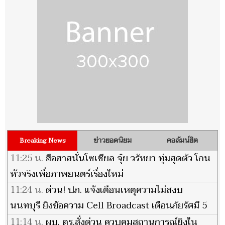
ข่าวยอดนิยม
คอลัมน์ฮิต
Breaking News
11:25 น.
ฮือฮาสนั่นโซเชียล จุ๋ย วรัทยา ทุ่มสุดตัว โกน
หัวจริงเพื่อภาพยนตร์เรื่องใหม่
11:24 น.
ด่วน! ปภ. แจ้งเตือนเหตุความไม่สงบ
นนทบุรี ยิงข้อความ Cell Broadcast เตือนภัยรัศมี 5
กม.
11:14 น.
ผบ. ตร.สั่งด่วน ควบคุมสถานการณ์ยิงใน