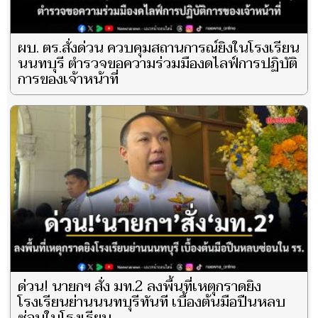
ผบ. ตร.สั่งด่วน ควบคุมสถานการณ์ยิงในโรงเรียน
นนทบุรี ตำรวจขอความร่วมมืองดไลฟ์การปฏิบัติ
การของเจ้าหน้าที่
ด่วน! นายกฯ สั่ง มท.2 ลงพื้นที่เหตุกราดยิง
โรงเรียนย่านนนทบุรีทันที เบื้องต้นมือปืนหลบ
ซ่อนในโรงเรียน