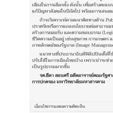
เสียงในการเลือกตั้ง ดังนั้น เพื่อสร้างคะแน
แก้ปัญหาสังคมในปีถัดไป พร้อมการเสนอ
ถ้าจะวิเคราะห์ตามแนวคิดทางด้าน Pu
ปราศรัยหรือการแถลงนโยบายต่อสาธารณชน ก
สร้างการยอมรับ และความชอบธรรม (Legi
ชีวิตความเป็นอยู่ เช่นสุขภาพ การเกษตร
ภาพลักษณ์ของรัฐบาล (Image Managemen
แนวทางที่ประธานาธิบดีฟิลิปปินส์ได้ใ
ปรับใช้ในการเมืองไทยบ้าง เพราะน่าจะช
เป็นรูปธรรมมากขึ้น
รศ.สีดา สอนศรี อดีตอาจารย์คณะรัฐศ
การปกครอง มหาวิทยาลัยมหาสารคาม
เงื่อนไขการแสดงความคิดเห็น