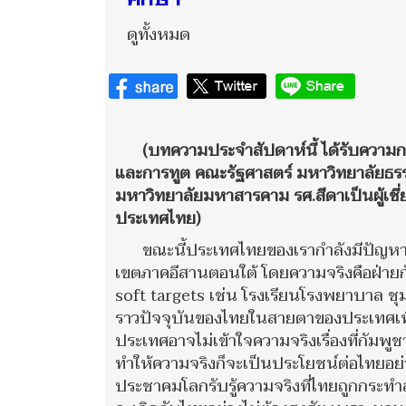
ดูทั้งหมด
(บทความประจำสัปดาห์นี้ ได้รับความก
และการทูต คณะรัฐศาสตร์ มหาวิทยาลัยธร
มหาวิทยาลัยมหาสารคาม รศ.สีดาเป็นผู้เช
ประเทศไทย)
ขณะนี้ประเทศไทยของเรากำลังมีปัญหา
เขตภาคอีสานตอนใต้ โดยความจริงคือฝ่ายกั
soft targets เช่น โรงเรียนโรงพยาบาล ชุ
ราวปัจจุบันของไทยในสายตาของประเทศเพื
ประเทศอาจไม่เข้าใจความจริงเรื่องที่กัม
ทำให้ความจริงก็จะเป็นประโยชน์ต่อไทยอย่
ประชาคมโลกรับรู้ความจริงที่ไทยถูกกระทำ