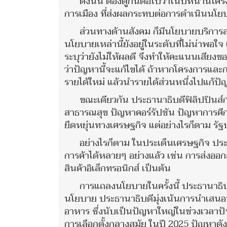
ดังนั้น ต้องดูกันต่อไปว่าในปีหน้านี้
การเมือง ที่ส่งผลกระทบต่อการดำเนินนโ
ส่วนทางด้านสังคม ก็มีนโยบายบริกา
นโยบายเหล่านี้ยังอยู่ในระดับที่ไม่น่า
ระบุว่ายังไม่ให้ผลดี จึงทำให้คะแนนเสีย
ว่าปัญหานี้จะแก้ไขได้ ถ้าหากโครงการและ
รายได้ใหม่ แล้วนำรายได้ส่วนหนึ่งไปแก้ปัญ
ขณะเดียวกัน ประธานาธิบดีฟิลิปปินส์
สาธารณสุข ปัญหาคอร์รัปชัน ปัญหาการศ
ยืดหยุ่นทางเศรษฐกิจ แต่อย่างไรก็ตาม รั
อย่างไรก็ตาม ในประเด็นเศรษฐกิจ ประ
การค้าได้หลายๆ อย่างแล้ว เช่น การส่งอ
สินค้าอิเล็กทรอนิกส์ เป็นต้น
การแถลงนโยบายในครั้งนี้ ประธานาธิบ
นโยบาย ประธานาธิบดีมุ่งเน้นการนำเสน
อาหาร ซึ่งนับเป็นปัญหาใหญ่ในช่วงเวลาปั
การเลือกตั้งกลางสมัย ในปี 2025 ปัญหา