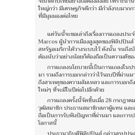
จะเกิดกับไทยอย่างไม่ต้องสงสัย เพราะนาน
ใหญ่กว่า มีเศรษฐกิจดีกว่า มีกำลังรบมากก
ที่มีมุมมองต่อไทย
แต่วันนี้จะขอเล่าถึงเรื่องการแถลงป
Marcos ผู้นำการเมืองสูงสุดของฟิลิปปินส์ โ
สหรัฐอเมริกาได้วางระบบไว้ ดังนั้น จนถึงบ
ต้องนับว่าอย่างน้อยก็ต้องถือเป็นความดีของ
การแถลงนโยบายนี้เป็นการแถลงในประเ
มา รวมถึงการบอกกล่าวว่าไว้รอบปีที่ผ่าน
ถึงสาเหตุของความล้มเหลว และการบอกถึง
ใหม่ๆ ที่จะมีในปีต่อไปอีกด้วย
การแถลงครั้งนี้จัดขึ้นเมื่อ 28 กรก
วุฒิสมาชิก ประธานสมาชิกสภาผู้แทน และ
ถือเป็นการรับฟังปัญหาที่ผ่านมา และก
โอกาสนี้
ประธานาธิบดีฟิลิปปินส์ กล่าวสรุปปร