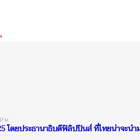
ด
0 น.
โดยประธานาธิบดีฟิลิปปินส์ ที่ไทยน่าจะนำ