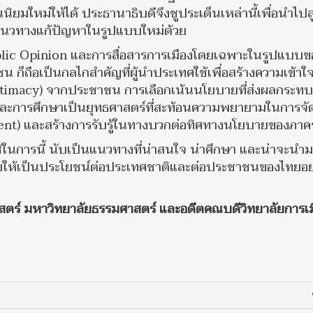
นนิยมใหม่ให้ได้ ประธานาธิบดีจึงชูประเด็นเหล่านี้เพื่อนำไปส
แนวทางแก้ปัญหาในรูปแบบใหม่ด้วย
blic Opinion และการสื่อสารการเมืองโดยเฉพาะในรูปแบบ
็ถือเป็นกลไกสำคัญที่ผู้นำประเทศใช้เพื่อสร้างความเข้าใ
timacy) จากประชาชน การเลือกเน้นนโยบายที่ส่งผลกระทบ
 และการศึกษาเป็นยุทธศาสตร์ที่สะท้อนความพยายามในการจั
t) และสร้างการรับรู้ในทางบวกต่อทิศทางนโยบายของภาคร
ช้ในการนี้ นับเป็นแนวทางที่น่าสนใจ น่าศึกษา และน่าจะนำ
่วยให้เป็นประโยชน์ต่อประเทศชาติและต่อประชาชนของไทยอย
าสตร์ มหาวิทยาลัยธรรมศาสตร์ และอดีตคณบดีวิทยาลัยการเม