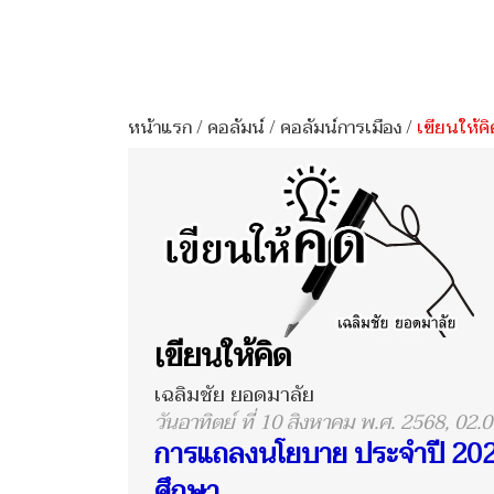
หน้าแรก
/
คอลัมน์
/
คอลัมน์การเมือง
/
เขียนให้คิ
เขียนให้คิด
เฉลิมชัย ยอดมาลัย
วันอาทิตย์ ที่ 10 สิงหาคม พ.ศ. 2568, 02.0
การแถลงนโยบาย ประจำปี 2025 
ศึกษา