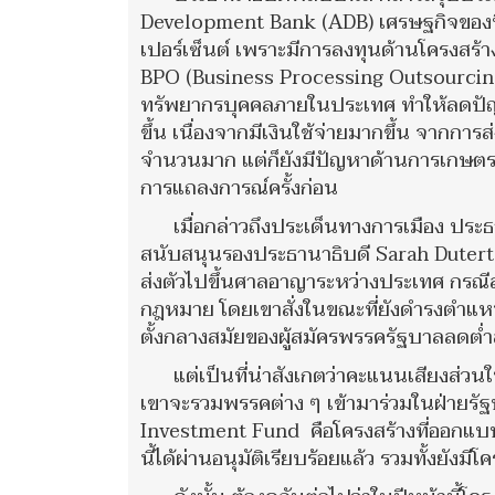
Development Bank (ADB) เศรษฐกิจของฟิล
เปอร์เซ็นต์ เพราะมีการลงทุนด้านโครงสร
BPO (Business Processing Outsourcing
ทรัพยากรบุคคลภายในประเทศ ทำให้ลดปัญห
ขึ้น เนื่องจากมีเงินใช้จ่ายมากขึ้น จากกา
จำนวนมาก แต่ก็ยังมีปัญหาด้านการเกษตร แ
การแถลงการณ์ครั้งก่อน
เมื่อกล่าวถึงประเด็นทางการเมือง ปร
สนับสนุนรองประธานาธิบดี Sarah Duterte
ส่งตัวไปขึ้นศาลอาญาระหว่างประเทศ กรณี
กฎหมาย โดยเขาสั่งในขณะที่ยังดำรงตำแห
ตั้งกลางสมัยของผู้สมัครพรรครัฐบาลลดต่ำ
แต่เป็นที่น่าสังเกตว่าคะแนนเสียงส่ว
เขาจะรวมพรรคต่าง ๆ เข้ามาร่วมในฝ่ายรัฐ
Investment Fund คือโครงสร้างที่ออกแบบเพ
นี้ได้ผ่านอนุมัติเรียบร้อยแล้ว รวมทั้งยังมี