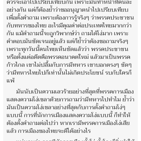
ควรจะเอาไปเปรียบเทียบกัน เพราะมันทำหน้าที่คนละ
อย่างกัน แต่ก็ต้องย้ำว่าขออนุญาตนำไปเปรียบเทียบ
เพื่อตั้งคำถาม เพราะต้องการรู้จริงๆ ว่าพรรคประชาชน
กับทหารของไทย อะไรมีคุณค่าต่อประเทศไทยมากกว่า
กัน แม้คำถามนี้จะถูกวิพากษ์ว่า ถามได้โง่มาก เพราะ
คำตอบมันชัดเจนอยู่แล้ว แต่ก็ย้ำว่าต้องขอถามจริงๆ
เพราะทุกวันนี้คนไทยเห็นชัดแล้วว่า พรรคประชาชน
หรือตั้งแต่อดีตคือพรรคอนาคตใหม่ แล้วมาเป็นพรรค
ก้าวไกล เขาไม่ปลื้มกับการมีทหาร เขาบอกตรงๆ ชัดๆ
ว่ามีทหารไทยไปก็เท่านั้นไม่เกิดประโยชน์ รบกับใครก็
แพ้
มันนับเป็นความเลวร้ายอย่างที่สุดที่พรรคการเมือง
แสดงความโง่เขลาด้วยการถามว่ามีทหารไปทำไม ย้ำว่า
มันเป็นความโง่เขลาอย่างที่สุดกับการตั้งคำถามโง่ๆ
แบบนี้ การที่นักการเมืองแสดงความโง่แบบนี้ ก็ทำให้
ต้องตั้งคำถามต่อไปว่า หากเรามีพรรคการเมืองโง่เสีย
แล้ว การเมืองของไทยจะดีได้อย่างไร