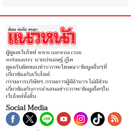
ผู้ดูแลเว็บไซต์ www.naewna.com
webmaster นายปรเมษฐ์ ภู่โต
ดูแลรับผิดชอบข่าว/ภาพ/โฆษณา/ข้อมูลอื่นๆที่
เกี่ยวข้องกับเว็บไซต์
กรรมการบริษัทฯ, กรรมการผู้มีอำนาจ ไม่มีส่วน
เกี่ยวข้องกับการนำเสนอข่าว/ภาพ/ข้อมูลใดๆใน
เว็บไซต์ทั้งสิ้น
Social Media