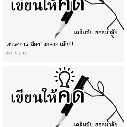
พรรคการเมืองไทยตายแล้ว!!!
25 ม.ค. 2569