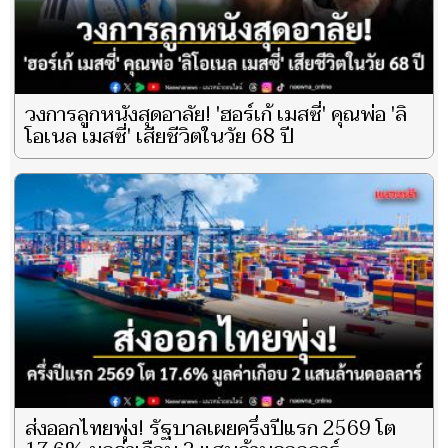
วงการลูกหนังสุดอาลัย! 'ฮอร์เก้ เมสซี่' คุณพ่อ 'ลิ
โอเนล เมสซี่' เสียชีวิตในวัย 68 ปี
ส่งออกไทยพุ่ง! รัฐบาลเผยครึ่งปีแรก 2569 โต