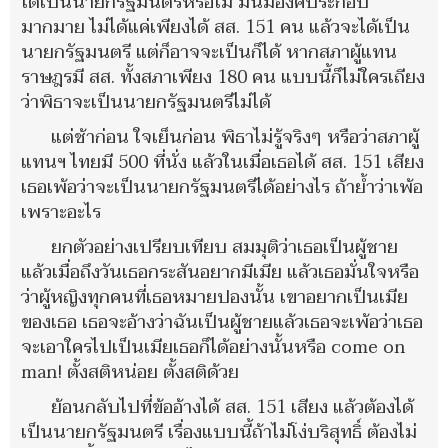
ได้เป็นนายกรัฐมนตรีหรือไม่ มันมีองค์ประกอบ
มากมาย ไม่ได้แค่เพียงได้ สส. 151 คน แล้วจะได้เป็น
นายกรัฐมนตรี แต่ก็อาจจะเป็นก็ได้ หากสภาผู้แทน
ราษฎรมี สส. ทั้งสภาเพียง 180 คน แบบนี้ก็ไม่ใครเถียง
ว่าพิธาจะเป็นนายกรัฐมนตรีไม่ได้
แต่ช้าก่อน ใจเย็นก่อน พิธาไม่รู้จริงๆ หรือว่าสภาผู้
แทนฯ ไทยมี 500 ที่นั่ง แล้วในเมื่อเธอได้ สส. 151 เสียง
เธอเพ้อว่าจะเป็นนายกรัฐมนตรีได้อย่างไร ถ้าย้ำว่าเพ้อ
เพราะอะไร
ยกตัวอย่างเปรียบเทียบ สมมุติว่าเธอเป็นผู้ชาย
แล้วเมื่อถึงวันเธอกระสันอยากมีเมีย แล้วเธอมั่นใจหรือ
ว่าผู้หญิงทุกคนที่เธอหมายปองนั้น เขาอยากเป็นเมีย
ของเธอ เธอจะอ้างว่าฉันเป็นผู้ชายแล้วเธอจะเพ้อว่าเธอ
จะเอาใครไปเป็นเมียเธอก็ได้อย่างนั้นหรือ come on
man! ตั้งสติหน่อย ตั้งสติด้วย
ย้อนกลับไปที่ข้ออ้างได้ สส. 151 เสียง แล้วต้องได้
เป็นนายกรัฐมนตรี เรื่องแบบนี้ถ้าไม่โง่บริสุทธิ์ ต้องไม่