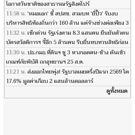
โอกาสวันชาติของสาธารณรัฐสิงคโปร์
11:58 น.
'หมอเอก' ชี้ สปสช. สวมบท 'ยี่ปั๊ว' รับงบ
บริหารสิทธิท้องถิ่นกว่า 160 ล้าน แต่จ้างช่วงต่อเพียง 3
ล้านบาท
11:32 น.
เช็กด่วน รัฐเร่งตาม 8.3 แสนคน ยืนยันตัวตน
บัตรสวัสดิการฯ จี้อีก 5 ล้านคน รีบยื่นทบทวนสิทธิก่อน
หมดเขต
11:30 น.
ปธ.กมธ.ที่ดินฯ ชู 3 ทางรอดคน-ช้าง ดันเข้า
เกณฑ์ภัยพิบัติ ถกอุทยานฯ 25 ส.ค.
11:21 น.
ส่งออกไทยพุ่ง! รัฐบาลเผยครึ่งปีแรก 2569 โต
17.6% มูลค่าเกือบ 2 แสนล้านดอลลาร์
ดูทั้งหมด