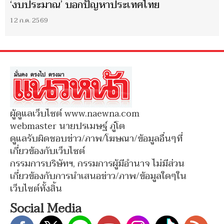
‘งบประมาณ’ บอกปัญหาประเทศไทย
12 ก.ค. 2569
ผู้ดูแลเว็บไซต์ www.naewna.com
webmaster นายปรเมษฐ์ ภู่โต
ดูแลรับผิดชอบข่าว/ภาพ/โฆษณา/ข้อมูลอื่นๆที่
เกี่ยวข้องกับเว็บไซต์
กรรมการบริษัทฯ, กรรมการผู้มีอำนาจ ไม่มีส่วน
เกี่ยวข้องกับการนำเสนอข่าว/ภาพ/ข้อมูลใดๆใน
เว็บไซต์ทั้งสิ้น
Social Media