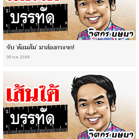
จับ ‘ด้อมส้ม’ มาส่องกระจก!
30 ก.ค. 2569