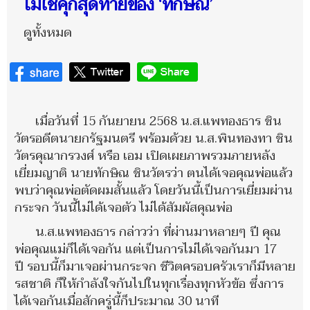
ไม่ใช่คุกสุดท้ายของ ‘ทักษิณ’
ดูทั้งหมด
เมื่อวันที่ 15 กันยายน 2568 น.ส.แพทองธาร ชิน
วัตรอดีตนายกรัฐมนตรี พร้อมด้วย น.ส.พินทองทา ชิน
วัตรคุณากรวงศ์ หรือ เอม เปิดเผยภาพรวมภายหลัง
เยี่ยมญาติ นายทักษิณ ชินวัตรว่า ตนได้เจอคุณพ่อแล้ว
พบว่าคุณพ่อตัดผมสั้นแล้ว โดยวันนี้เป็นการเยี่ยมผ่าน
กระจก วันนี้ไม่ได้เจอตัว ไม่ได้สัมผัสคุณพ่อ
น.ส.แพทองธาร กล่าวว่า ที่ผ่านมาหลายๆ ปี คุณ
พ่อคุณแม่ก็ได้เจอกัน แต่เป็นการไม่ได้เจอกันมา 17
ปี รอบนี้ก็มาเจอผ่านกระจก ชีวิตครอบครัวเราก็มีหลาย
รสชาติ ก็ให้กำลังใจกันไปในทุกเรื่องทุกหัวข้อ ซึ่งการ
ได้เจอกันเมื่อสักครู่นี้ก็ประมาณ 30 นาที