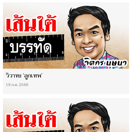
วิวาทะ ‘ลูกเทพ’
19 ก.ค. 2569