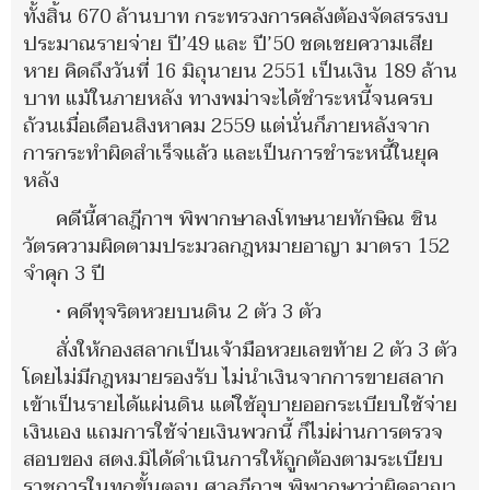
ทั้งสิ้น 670 ล้านบาท กระทรวงการคลังต้องจัดสรรงบ
ประมาณรายจ่าย ปี’49 และ ปี’50 ชดเชยความเสีย
หาย คิดถึงวันที่ 16 มิถุนายน 2551 เป็นเงิน 189 ล้าน
บาท แม้ในภายหลัง ทางพม่าจะได้ชำระหนี้จนครบ
ถ้วนเมื่อเดือนสิงหาคม 2559 แต่นั่นก็ภายหลังจาก
การกระทำผิดสำเร็จแล้ว และเป็นการชำระหนี้ในยุค
หลัง
คดีนี้ศาลฎีกาฯ พิพากษาลงโทษนายทักษิณ ชิน
วัตรความผิดตามประมวลกฎหมายอาญา มาตรา 152
จำคุก 3 ปี
• คดีทุจริตหวยบนดิน 2 ตัว 3 ตัว
สั่งให้กองสลากเป็นเจ้ามือหวยเลขท้าย 2 ตัว 3 ตัว
โดยไม่มีกฎหมายรองรับ ไม่นำเงินจากการขายสลาก
เข้าเป็นรายได้แผ่นดิน แต่ใช้อุบายออกระเบียบใช้จ่าย
เงินเอง แถมการใช้จ่ายเงินพวกนี้ ก็ไม่ผ่านการตรวจ
สอบของ สตง.มิได้ดำเนินการให้ถูกต้องตามระเบียบ
ราชการในทุกขั้นตอน ศาลฎีกาฯ พิพากษาว่าผิดอาญา