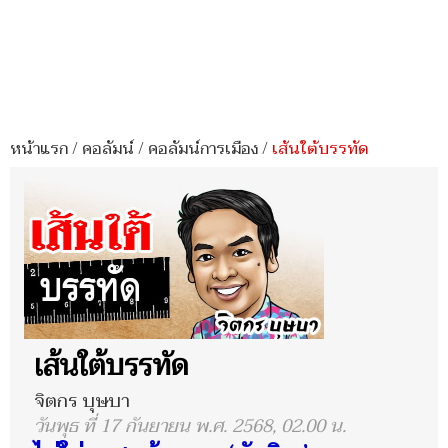
หน้าแรก
/
คอลัมน์
/
คอลัมน์การเมือง
/
เส้นใต้บรรทัด
เส้นใต้บรรทัด
จิตกร บุษบา
วันพุธ ที่ 17 กันยายน พ.ศ. 2568, 02.00 น.