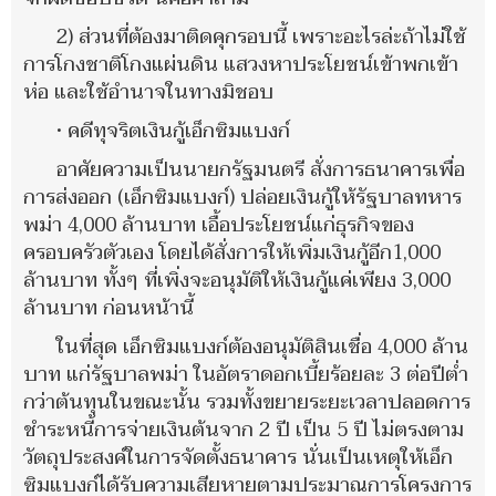
2) ส่วนที่ต้องมาติดคุกรอบนี้ เพราะอะไรล่ะถ้าไม่ใช้
การโกงชาติโกงแผ่นดิน แสวงหาประโยชน์เข้าพกเข้า
ห่อ และใช้อำนาจในทางมิชอบ
• คดีทุจริตเงินกู้เอ็กซิมแบงก์
อาศัยความเป็นนายกรัฐมนตรี สั่งการธนาคารเพื่อ
การส่งออก (เอ็กซิมแบงก์) ปล่อยเงินกู้ให้รัฐบาลทหาร
พม่า 4,000 ล้านบาท เอื้อประโยชน์แก่ธุรกิจของ
ครอบครัวตัวเอง โดยได้สั่งการให้เพิ่มเงินกู้อีก1,000
ล้านบาท ทั้งๆ ที่เพิ่งจะอนุมัติให้เงินกู้แค่เพียง 3,000
ล้านบาท ก่อนหน้านี้
ในที่สุด เอ็กซิมแบงก์ต้องอนุมัติสินเชื่อ 4,000 ล้าน
บาท แก่รัฐบาลพม่า ในอัตราดอกเบี้ยร้อยละ 3 ต่อปีต่ำ
กว่าต้นทุนในขณะนั้น รวมทั้งขยายระยะเวลาปลอดการ
ชำระหนี้การจ่ายเงินต้นจาก 2 ปี เป็น 5 ปี ไม่ตรงตาม
วัตถุประสงค์ในการจัดตั้งธนาคาร นั่นเป็นเหตุให้เอ็ก
ซิมแบงก์ได้รับความเสียหายตามประมาณการโครงการ