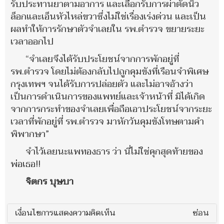
รับประทานยาตามอาการ และเลือกรับการผ่าตัดนิ้ว
ล็อกและเอ็นหัวไหล่ขวาซึ่งไม่ใช่เรื่องเร่งด่วน และเป็น
ผลทำให้การรักษาตัวจำเลยใน รพ.ตำรวจ ขยายระยะ
เวลาออกไป
“จำเลยจึงได้รับประโยชน์จากการพักอยู่ที่
รพ.ตำรวจ โดยไม่ต้องกลับไปถูกคุมขังที่เรือนจำพิเศษ
กรุงเทพฯ จนได้รับการปล่อยตัว และไม่อาจอ้างว่า
เป็นการดำเนินการของแพทย์และเจ้าหน้าที่ มิได้เกิด
จากการกระทำของจำเลยเพื่อถือเอาประโยชน์จากระยะ
เวลาที่พักอยู่ที่ รพ.ตำรวจ มาหักวันคุมขังโทษตามคำ
พิพากษา”
จำไว้เลยนะแพทองธาร ว่า นี่ไม่ใช่คุกสุดท้ายของ
พ่อเธอ!!
จิตกร บุษบา
เงื่อนไขการแสดงความคิดเห็น
ซ่อน