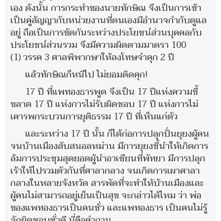
เอง ดังนั้น การกระทำของนายทักษิณ จึงเป็นการเข้า
เป็นคู่สัญญากับหน่วยงานที่ตนเองมีอำนาจกำกับดูแล
อยู่ ถือเป็นการขัดกันระหว่างประโยชน์ส่วนบุคคลกับ
ประโยชน์ส่วนรวม จึงมีความผิดตามมาตรา 100
(1) วรรค 3 ศาลพิพากษาให้ลงโทษจำคุก 2 ปี
แล้วทักษิณก็หนีไป ไม่ยอมติดคุก!
17 ปี ที่แพทองธารพูด จึงเป็น 17 ปีแห่งความขี้
ขลาด 17 ปี แห่งการไม่รับผิดชอบ 17 ปี แห่งการไม่
เคารพกระบวนการยุติธรรม 17 ปี ที่เห็นแก่ตัว
และระหว่าง 17 ปี นั้น ก็ได้ก่อการปลุกปั่นยุยงผู้คน
จนบ้านเมืองสับสนอลหม่าน มีการยุยงชี้นำให้เกิดการ
ล้มการประชุมสุดยอดผู้นำอาเซียนที่พัทยา มีการปลุก
เร้าให้ไปรวมตัวกันที่ศาลากลาง จนเกิดการเผาศาลา
กลางในหลายจังหวัด สารพัดที่จะทำให้บ้านเมืองและ
ผู้คนไม่สามารถอยู่เย็นเป็นสุข จะกล่าวได้ไหม ว่า พ่อ
ของแพทองธารเป็นคนชั่ว และแพทองธาร เป็นคนไม่รู้
จักผิดชอบชั่วดี นี่คือคำถาม