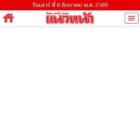
วันเสาร์ ที่ 8 สิงหาคม พ.ศ. 2569
Tog
nav