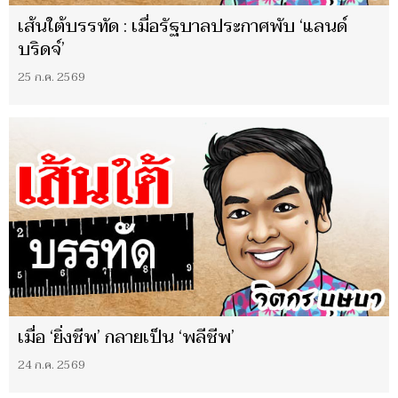
เส้นใต้บรรทัด : เมื่อรัฐบาลประกาศพับ ‘แลนด์
บริดจ์’
25 ก.ค. 2569
เมื่อ ‘ยิ่งชีพ’ กลายเป็น ‘พลีชีพ’
24 ก.ค. 2569