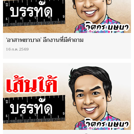
‘อาสาพยาบาล’ อีกงานที่มีคำถาม
16 ก.ค. 2569