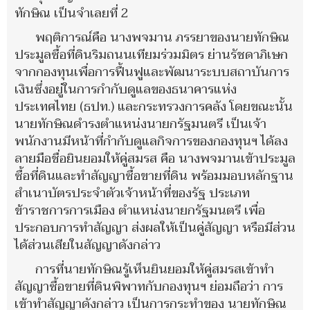
ทักษิณ เป็นจำเลยที่ 2
พฤติการณ์คือ นางพจมาน ภรรยาของนายทักษิณ
ประมูลซื้อที่ดินริมถนนเทียมร่วมมิตร ย่านรัชดาภิเษก
จากกองทุนเพื่อการฟื้นฟูและพัฒนาระบบสถาบันการ
เงินซึ่งอยู่ในการกำกับดูแลของธนาคารแห่ง
ประเทศไทย (ธปท.) และกระทรวงการคลัง โดยขณะนั้น
นายทักษิณดำรงตำแหน่งนายกรัฐมนตรี เป็นเจ้า
พนักงานมีหน้าที่กำกับดูแลกิจการของกองทุนฯ ได้ลง
ลายมือชื่อยินยอมให้คู่สมรส คือ นางพจมานเข้าประมูล
ซื้อที่ดินและทำสัญญาซื้อขายที่ดิน พร้อมมอบหลักฐาน
สำเนาบัตรประจำตัวเจ้าหน้าที่ของรัฐ ประเภท
ข้าราชการการเมือง ตำแหน่งนายกรัฐมนตรี เพื่อ
ประกอบการทำสัญญา ส่งผลให้เป็นคู่สัญญา หรือมีส่วน
ได้ส่วนเสียในสัญญาดังกล่าว
การที่นายทักษิณรู้เห็นยินยอมให้คู่สมรสเข้าทำ
สัญญาซื้อขายที่ดินพิพาทกับกองทุนฯ ย่อมถือว่า การ
เข้าทำสัญญาดังกล่าว เป็นการกระทำของ นายทักษิณ