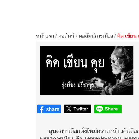
หน้าแรก
/
คอลัมน์
/
คอลัมน์การเมือง
/
คิด เขียน 
ยุบสภาฯเลือกตั้งใหม่คราวหน้า..ตัวเลื
พรรคการเมือง..คือ..พรรคประชาชน..พรรคภ