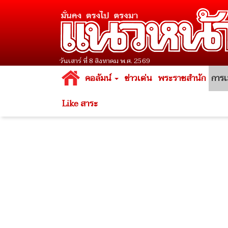
วันเสาร์ ที่ 8 สิงหาคม พ.ศ. 2569
คอลัมน์
ข่าวเด่น
พระราชสำนัก
การเ
Like สาระ