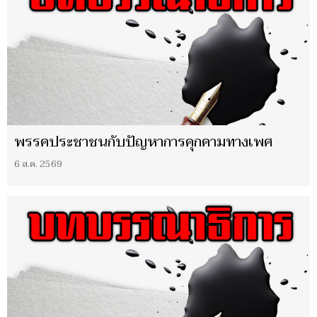
พรรคประชาชนกับปัญหาการคุกคามทางเพศ
6 ส.ค. 2569