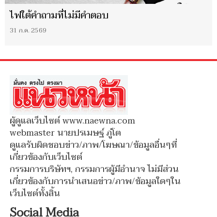
ไฟใต้คำถามที่ไม่มีคำตอบ
31 ก.ค. 2569
ผู้ดูแลเว็บไซต์ www.naewna.com
webmaster นายปรเมษฐ์ ภู่โต
ดูแลรับผิดชอบข่าว/ภาพ/โฆษณา/ข้อมูลอื่นๆที่
เกี่ยวข้องกับเว็บไซต์
กรรมการบริษัทฯ, กรรมการผู้มีอำนาจ ไม่มีส่วน
เกี่ยวข้องกับการนำเสนอข่าว/ภาพ/ข้อมูลใดๆใน
เว็บไซต์ทั้งสิ้น
Social Media