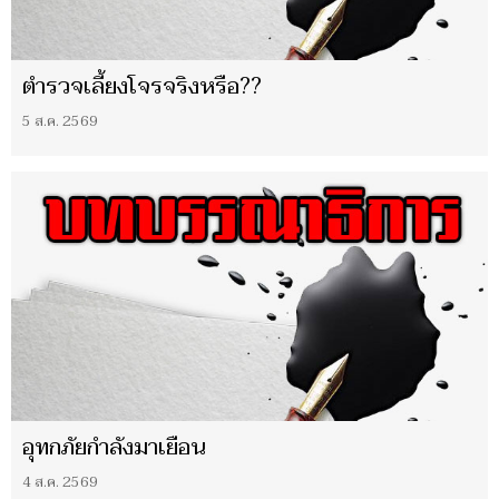
ตำรวจเลี้ยงโจรจริงหรือ??
5 ส.ค. 2569
อุทกภัยกำลังมาเยือน
4 ส.ค. 2569