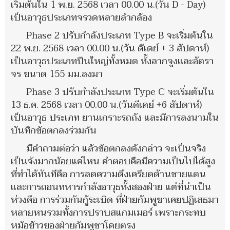
เริ่มต้นใน 1 พ.ย. 2568 เวลา 00.00 น.(วัน D - Day)
เป็นอาวุธประเภทจรวดหลายลำกล้อง
Phase 2 ปรับกำลังประเภท Type B จะเริ่มต้นใน
22 พ.ย. 2568 เวลา 00.00 น.(วัน ดีเดย์ + 3 สัปดาห์)
เป็นอาวุธประเภทปืนใหญ่ทั้งหมด ทั้งลากจูงและอัตรา
จร ขนาด 155 มม.ลงมา
Phase 3 ปรับกำลังประเภท Type C จะเริ่มต้นใน
13 ธ.ค. 2568 เวลา 00.00 น.(วันดีเดย์ +6 สัปดาห์)
เป็นอาวุธ ประเภท ยานเกราะรถถัง และมีการลงนามใน
บันทึกข้อตกลงร่วมกัน
มีคำถามต่อว่า แล้วข้อตกลงดังกล่าว จะเป็นจริง
เป็นจังมากน้อยแค่ไหน คำตอบคือมีความเป็นไปได้สูง
ที่ทำได้ทันทีคือ การลดความตึงเครียดด้านชายแดน
และการถอนทหารกำลังอาวุธทั้งสองฝ่าย แต่ที่น่าเป็น
ห่วงคือ การร่วมกันกู้ระเบิด ที่ฝ่ายกัมพูชาเคยปฏิเสธมา
หลายหนรวมทั้งการปราบสแกมเมอร์ เพราะกระทบ
หม้อข้าวของฝ่ายกัมพูชาโดยตรง