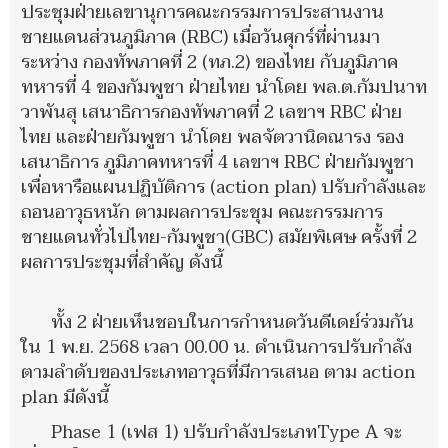
ประชุมฝ่ายเลขานุการคณะกรรมการประสานงาน
ชายแดนส่วนภูมิภาค (RBC) เมื่อวันศุกร์ที่ผ่านมา
ระหว่าง กองทัพภาคที่ 2 (ทภ.2) ของไทย กับภูมิภาค
ทหารที่ 4 ของกัมพูชา ฝ่ายไทย นำโดย พล.ต.กัมปนาท
วาพันสุ เสนาธิการกองทัพภาคที่ 2 เลขาฯ RBC ฝ่าย
ไทย และฝ่ายกัมพูชา นำโดย พลจัตวานิดณารง รอง
เสนาธิการ ภูมิภาคทหารที่ 4 เลขาฯ RBC ฝ่ายกัมพูชา
เพื่อหารือแผนปฏิบัติการ (action plan) ปรับกำลังและ
ถอนอาวุธหนัก ตามผลการประชุม คณะกรรมการ
ชายแดนทั่วไปไทย-กัมพูชา(GBC) สมัยพิเศษ ครั้งที่ 2
ผลการประชุมที่สำคัญ ดังนี้
ทั้ง 2 ฝ่ายเห็นชอบในการกำหนดวันดีเดย์ร่วมกัน
ใน 1 พ.ย. 2568 เวลา 00.00 น. ดำเนินการปรับกำลัง
ตามลำดับของประเภทอาวุธที่มีการเสนอ ตาม action
plan มีดังนี้
Phase 1 (เฟส 1) ปรับกำลังประเภทType A จะ