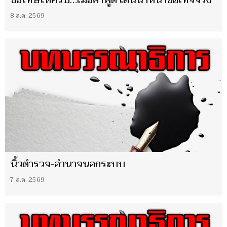
8 ส.ค. 2569
นิ้วตำรวจ-อำนาจนอกระบบ
7 ส.ค. 2569