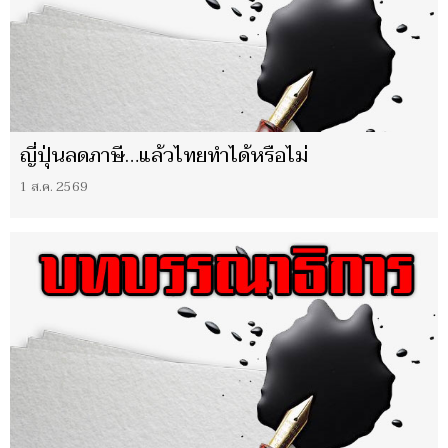
ญี่ปุ่นลดภาษี…แล้วไทยทำได้หรือไม่
1 ส.ค. 2569