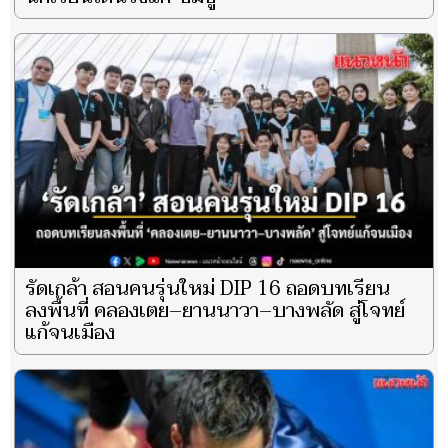
รัดเกล้า สอนคนรุ่นใหม่ DIP 16 ถอดบทเรียน
ลงพื้นที่ คลองเตย–ยานนาวา–บางพลัด สู่โจทย์
แก้จนเมือง