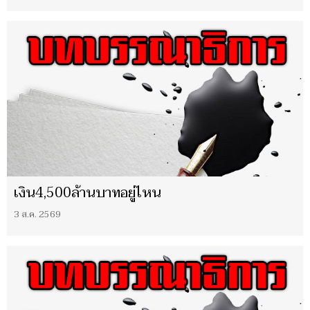
เงิน4,500ล้านบาทอยู่ไหน
3 ส.ค. 2569