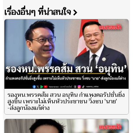
เรื่องอื่นๆ ที่น่าสนใจ
รองหน.พรรคส้ม สวน อนุทิน กำแพงคอรัปชั่นยิ่ง
สูงขึ้น เพราะไม่เห็นหัวประชาชน วิ่งซบ 'นาย'
-ส่งลูกน้องแก้ต่าง