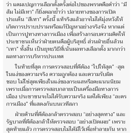
ว่า แคมเปญการเลือกตั้งครั้งต่อไปของพรรคคือคำว่า “มี
ส้ม ไม่มีเทา” ก็ยิ่งตอกย้ำว่า ปลายทางของการเปิด
ประเด็น “สีเทา” ครั้งนี้ แท้จริงแล้วอาจไม่ได้มุ่งหวังให้
เกิดการปราบปรามหรือแก้ปัญหาอย่างจริงจัง หากแต่
เป็นการปูทางทางการเมือง เพื่อสร้างกรอบความคิดให้
ประชาชนเห็นว่าฝ่ายตนคือผู้บริสุทธิ์ ส่วนฝ่ายอื่นล้วน
“เทา” ทั้งสิ้น เป็นยุทธวิธีที่เน้นผลทางเลือกตั้ง มากกว่า
ผลทางการบริหารประเทศ
ในท้ายที่สุด การตรวจสอบที่ดีต้อง “ไปให้สุด” -สุด
ในแง่ของความจริง ความถูกต้อง และความรับผิด
ชอบ ไม่ใช่สุดเพียงในแง่ของกระแสหรือคะแนนนิยม
เพราะเมื่อการตรวจสอบกลายเป็นเครื่องมือทางการ
เมือง ประชาชนจะไม่ได้รับความจริง แต่ได้เพียง “ละคร
การเมือง” ที่แสดงกันบนเวทีสภา
ฝ่ายค้านที่ดีต้องกล้าตรวจสอบ “อย่างสุดทาง” และ
รัฐบาลที่ดีต้องกล้าให้ตรวจสอบ “อย่างเปิดเผย” เพราะ
สุดท้ายแล้ว การตรวจสอบไม่ได้มีไว้เพื่อทำลายกัน หาก