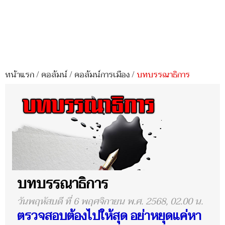
หน้าแรก
/
คอลัมน์
/
คอลัมน์การเมือง
/
บทบรรณาธิการ
บทบรรณาธิการ
วันพฤหัสบดี ที่ 6 พฤศจิกายน พ.ศ. 2568, 02.00 น.
ตรวจสอบต้องไปให้สุด อย่าหยุดแค่หา