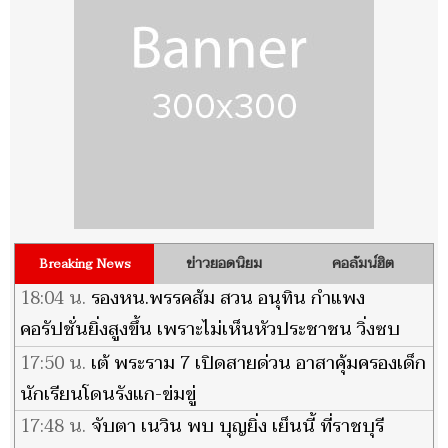
ข่าวยอดนิยม
คอลัมน์ฮิต
Breaking News
18:04 น.
รองหน.พรรคส้ม สวน อนุทิน กำแพง
คอรัปชั่นยิ่งสูงขึ้น เพราะไม่เห็นหัวประชาชน วิ่งซบ
'นาย' -ส่งลูกน้องแก้ต่าง
17:50 น.
เต้ พระราม 7 เปิดสายด่วน อาสาคุ้มครองเด็ก
นักเรียนโดนรังแก-ข่มขู่
17:48 น.
จับตา เนวิน พบ บุญยิ่ง เย็นนี้ ที่ราชบุรี