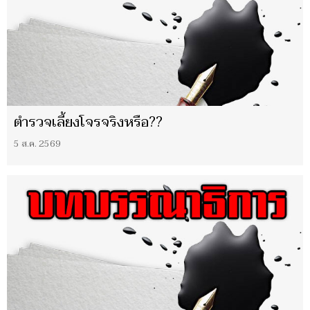
ตำรวจเลี้ยงโจรจริงหรือ??
5 ส.ค. 2569