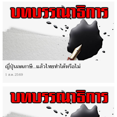
ญี่ปุ่นลดภาษี…แล้วไทยทำได้หรือไม่
1 ส.ค. 2569