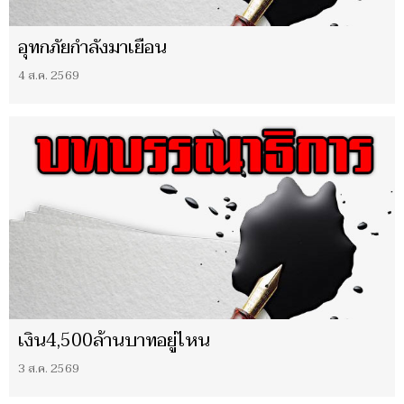
อุทกภัยกำลังมาเยือน
4 ส.ค. 2569
เงิน4,500ล้านบาทอยู่ไหน
3 ส.ค. 2569