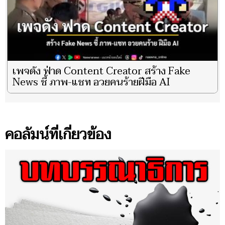
เพจดัง ฟ่าด Content Creator สร้าง Fake
News ชี้ ภาพ-แชท อวยคนร้ายฝีมือ AI
คอลัมน์ที่เกี่ยวข้อง