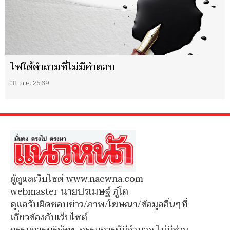
ไฟใต้คำถามที่ไม่มีคำตอบ
31 ก.ค. 2569
ผู้ดูแลเว็บไซต์ www.naewna.com
webmaster นายปรเมษฐ์ ภู่โต
ดูแลรับผิดชอบข่าว/ภาพ/โฆษณา/ข้อมูลอื่นๆที่
เกี่ยวข้องกับเว็บไซต์