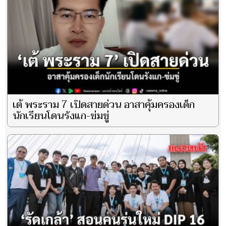
เต้ พระราม 7 เปิดสายด่วน อาสาคุ้มครองเด็ก
นักเรียนโดนรังแก-ข่มขู่