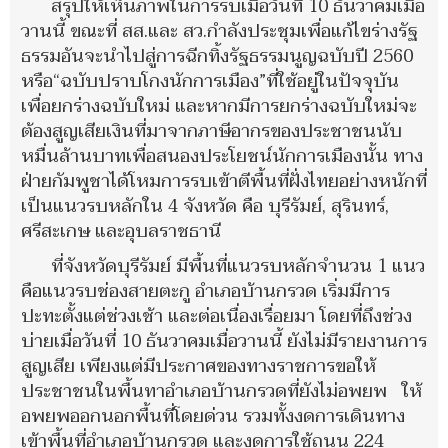
สรุปให้เห็นภาพในการรบเมื่อวันที่ 10 ธันวาคมเมื่อ
วานนี้ ขณะที่ สส.และ สว.กำลังประชุมเพื่อแก้ไขร่างรัฐ
ธรรมอันจะนำไปสู่การฉีกทิ้งรัฐธรรมนูญฉบับปี 2560
หรือ“ฉบับปราบโกงนักการเมือง”ที่ใช้อยู่ในปัจจุบัน
เพื่อยกร่างฉบับใหม่ และหากมีการยกร่างฉบับใหม่จะ
ต้องสูญเสียเงินที่มาจากภาษีอากรของประชาชนนับ
หมื่นล้านบาทเพื่อสนองประโยชน์นักการเมืองนั้น ทาง
ฝ่ายกัมพูชาได้โหมการรบเข้าตีพื้นที่ฝั่งไทยอย่างหนักที่
เป็นแนวรบหลักใน 4 จังหวัด คือ บุรีรัมย์, สุรินทร์,
ศรีสะเกษ และอุบลราชธานี
ที่จังหวัดบุรีรัมย์ มีพื้นที่แนวรบหลักจำนวน 1 แนว
คือแนวรบช่องสายตะกู อำเภอบ้านกรวด เริ่มมีการ
ปะทะตั้งแต่ช่วงเช้า และต่อเนื่องเรื่อยมา โดยที่ถึงช่วง
บ่ายเมื่อวันที่ 10 ธันวาคมเมื่อวานนี้ ยังไม่มีรายงานการ
สูญเสีย เพียงแต่มีประกาศของทางราชการขอให้
ประชาชนในพื้นทาอำเภอบ้านกรวดที่ยังไม่อพยพ ให้
อพยพออกนอกพื้นที่โดยด่วน รวมทั้งงดการเดินทาง
เข้าพื้นที่อำเภอบ้านกรวด และงดการใช้ถนน 224