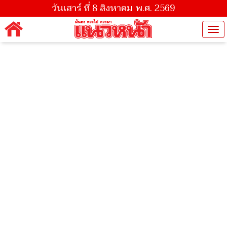
วันเสาร์ ที่ 8 สิงหาคม พ.ศ. 2569
Tog
nav