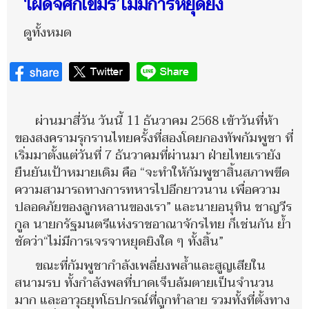
‘เผด็จศึกเขมร’ไม่มีการหยุดยิง
ดูทั้งหมด
ผ่านมาสี่วัน วันนี้ 11 ธันวาคม 2568 เข้าวันที่ห้า
ของสงครามรุกรานไทยครั้งที่สองโดยกองทัพกัมพูชา ที่
เริ่มมาตั้งแต่วันที่ 7 ธันวาคมที่ผ่านมา ฝ่ายไทยเรายัง
ยืนยันเป้าหมายเดิม คือ “จะทำให้กัมพูชาสิ้นสภาพขีด
ความสามารถทางการทหารไปอีกยาวนาน เพื่อความ
ปลอดภัยของลูกหลานของเรา” และนายอนุทิน ชาญวีร
กูล นายกรัฐมนตรีแห่งราชอาณาจักรไทย ก็เช่นกัน ย้ำ
ชัดว่า“ไม่มีการเจรจาหยุดยิงใด ๆ ทั้งสิ้น”
ขณะที่กัมพูชากำลังเพลี่ยงพล้ำและสูญเสียใน
สนามรบ ทั้งกำลังพลที่บาดเจ็บล้มตายเป็นจำนวน
มาก และอาวุธยุทโธปกรณ์ที่ถูกทำลาย รวมทั้งที่ตั้งทาง