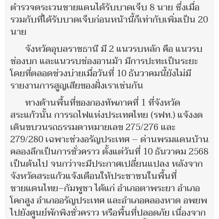
ตำรวจตระเวนชายแดนได้รับบาดเจ็บ 8 นาย ซึ่งเมื่อ
รวมกับที่ได้รับบาดเจ็บก่อนหน้านี้ก็เท่ากับเพิ่มเป็น 20
นาย
จังหวัดอุบลราชธานี มี 2 แนวรบหลัก คือ แนวรบ
ช่องบก และแนวรบช่องอานม้า มีการปะทะเป็นระยะ
โดยที่ตลอดช่วงบ่ายเมื่อวันที่ 10 ธันวาคมนี้ยังไม่มี
รายงานการสูญเสียของฝั่งเราเช่นกัน
ทางด้านพื้นที่ของกองทัพภาคที่ 1 ที่จังหวัด
สระแก้วนั้น การรถไฟแห่งประเทศไทย (รฟท.) แจ้งงด
เดินขบวนรถธรรมดาหมายเลข 275/276 และ
279/280 เฉพาะช่วงอรัญประเทศ – ด่านพรมแดนบ้าน
คลองลึกเป็นการชั่วคราว ตั้งแต่วันที่ 10 ธันวาคม 2568
เป็นต้นไป จนกว่าจะมีประกาศเปลี่ยนแปลง หลังจาก
จังหวัดสระแก้วแจ้งเตือนให้ประชาชนในพื้นที่
ชายแดนไทย–กัมพูชา ได้แก่ อำเภอตาพระยา อำเภอ
โคกสูง อำเภออรัญประเทศ และอำเภอคลองหาด อพยพ
ไปยังศูนย์พักพิงชั่วคราว หรือพื้นที่ปลอดภัย เนื่องจาก