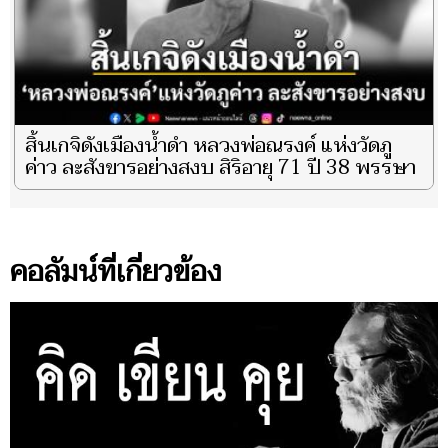
สิ้นเกจิดังเมืองน้ำดำ หลวงพ่อณรงค์ แห่งวัดภู
ค่าว ละสังขารอย่างสงบ สิริอายุ 71 ปี 38 พรรษา
คอลัมน์ที่เกี่ยวข้อง