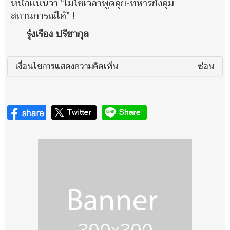
หนักแน่นว่า “ไม่ใช่เวลาพูดคุย-ทหารยังคุม
สถานการณ์ได้” !
รุ่งเรือง ปรีชากุล
เงื่อนไขการแสดงความคิดเห็น
ซ่อน