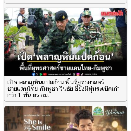
เปิด พลาญหินแปดก้อน พื้นที่ยุทธศาสตร์
ชายแดนไทย-กัมพูชา วินธัย ชี้ยังมีทุ่นระเบิดเก่า
กว่า 1 พัน ตร.กม.