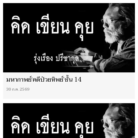
มหากาพย์‘คดีป่วยทิพย์’ชั้น 14
30 ก.ค. 2569