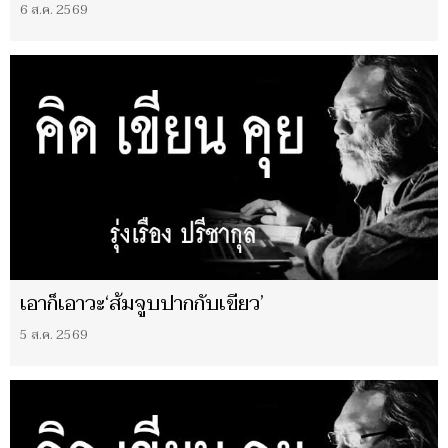
6 ส.ค. 2569
เอาก็เอาวะ‘ส้มจูบปากกับเขียว’
5 ส.ค. 2569