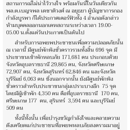
สถานการณ์ไม่น่าไว้วางใจ พร้อมกันนี้ในวันเดียวกัน
พล.ต.เบญจพล เดชาติวงศ์ ณ อยุธยา ผู้บัญชาการกอง
กำลังบูรพา ก็ได้ประกาศเคอร์ฟิวทั้ง 4 อำเภอดังกล่าว
ห้ามบุคคลออกนอกเคหสถานระหว่างเวลา 19.00-
05.00 น.ตั้งแต่วันประกาศเป็นต้นไป
สำหรับการอพยพประชาชนเพื่อความปลอดภัยนั้น
ณ เวลานี้ มีศูนย์พักพิงชั่วคราวรวมทั้งสิ้น 696 จุด มี
ประชาชนเข้าพักหลบภัย 171,681 คน ประกอบด้วย
จังหวัดอุบลราชธานี 29,865 คน, จังหวัดศรีษะเกษ
72,907 คน, จังหวัดสุรินทร์ 62,846 คน และจังหวัด
บุรีรัมย์ 6,063 คน ซึ่งนอกจากนั้น ยังมีศูนย์พักพิง
ชั่วคราวสำหรับประชาชนกลุ่มเปราะบางอีก 75 จุด
โดยมีผู้เข้าพัก 4,350 คน คือที่อุบลราชธานี 170 คน,
ศรีษะเกษ 177 คน, สุรินทร์ 3,594 คน และบุรีรัมย์
509 คน
ทั้งนี้ทั้งนั้น เพื่อบำรุงขวัญกำลังใจและคลายความ
ตึงเครียดแก่ประชาชนที่อพยพหลบภัยสงครามมาอยู่