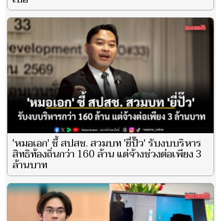
'หมอเอก' ชี้ สปสช. สวมบท 'ยี่ปั๊ว' รับงบบริหาร
สิทธิท้องถิ่นกว่า 160 ล้าน แต่จ้างช่วงต่อเพียง 3
ล้านบาท