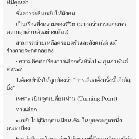
ที่มีคุณค่า
ซึ่งควรจะคืนกลับให้สังคม
เป็นเรื่องที่งดงามของชีวิต (มากกว่าการแสวงหา
ความสุขส่วนตัวอย่างเดียว)
สามารถช่วยเหลือครอบครัวและสังคมได้ แม้
ร่างกายจะถดถอยลง
• ความคิดต่อเรื่องการเลือกตั้งทั่วไป ๘ กุมภาพันธ์
๒๕๖๙
1.ต้องเข้าใจให้ถูกต้องว่า “การเลือกตั้งครั้งนี้ สำคัญ
ยิ่ง”
เพราะ เป็นจุดเปลี่ยนผ่าน (Turning Point)
ทางเลือก :
๑.กลับไปสู่วิกฤตเหมือนเดิม ในยุคตระกูลหนึ่ง
ครองเมือง