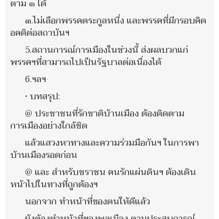
ตาม ๑ ได้
๓.ไม่เลือกพรรคตระกูลหนึ่ง และพรรคที่มีกรอบคิด
อคติต่อสถาบันฯ
5.สถานการณ์การเมืองในช่วงนี้ ส่งผลบวกแก่
พรรคฯที่สามารถไปเป็นรัฐบาลต่อเนื่องได้
6.ฯลฯ
• บทสรุป:
@ ประชาชนที่รักชาติบ้านเมือง ต้องติดตาม
การเมืองอย่างใกล้ชิด
แล้วแสวงหาทางและความร่วมมือกันฯ ในการพา
บ้านเมืองรอดก่อน
@ และ สำหรับชราชน คนรักแผ่นดินฯ ต้องเดิน
หน้าไปในทางที่ถูกต้องฯ
นอกจาก ทำหน้าที่ของตนให้ดีแล้ว
ยังต้องทำหน้าที่ของพลเมือง ตามประสบการณ์