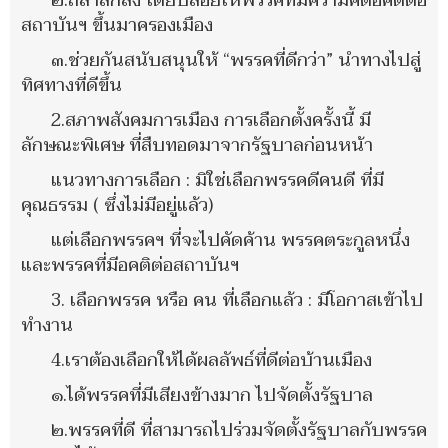
๒.ถลำลึกลง โดยปล่อยให้พรรคที่มีความคิดอคติต่อ
สถาบันฯ ขึ้นมาครองเมือง
๓.ช่วยกันสนับสนุนให้ “พรรคที่ดีกว่า” นำทางไปสู่
ทิศทางที่ดีขึ้น
2.สภาพสังคมการเมือง การเลือกตั้งครั้งนี้ มี
ลักษณะพิเศษ ที่สืบทอดมาจากรัฐบาลก่อนหน้า
แนวทางการเลือก : มิใช่เลือกพรรคดีคนดี ที่มี
คุณธรรม ( ซึ่งไม่มีอยู่แล้ว)
แต่เลือกพรรคฯ ที่จะไปคัดค้าน พรรคตระกูลหนึ่ง
และพรรคที่มีอคติต่อสถาบันฯ
3. เลือกพรรค หรือ คน ที่เลือกแล้ว : มีโอกาสเข้าไป
ทำงาน
4.เราต้องเลือกให้ได้ผลลัพธ์ที่ดีต่อบ้านเมือง
๑.ได้พรรคที่มีเสียงข้างมาก ไปจัดตั้งรัฐบาล
๒.พรรคที่ดี ที่สามารถไปร่วมจัดตั้งรัฐบาลกับพรรค