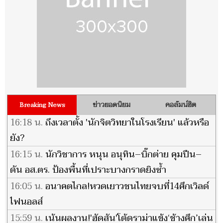
ข่าวยอดนิยม
คอลัมน์ฮิต
Breaking News
16:18 น.
ถึงเวลาตั้ง 'นักจิตวิทยาในโรงเรียน' แล้วหรือ
ยัง?
16:15 น.
นักวิชาการ หนุน อนุทิน–บิ๊กต่าย คุมปืน–
ดัน อส.ตร. ป้องพื้นที่เปราะบางกราดยิงซ้ำ
16:05 น.
อนาคตไกล!หวดเยาวชนไทยจบที่14ศึกเวิลด์
ไฟนอลส์
15:59 น.
เน้นผลงาน!'ฮัดสัน'โต้ดราม่าแข้ง‘ช้างศึก’เล่น