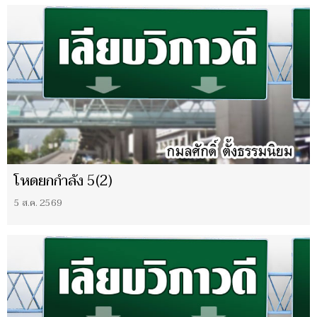
โหดยกกำลัง 5(2)
5 ส.ค. 2569