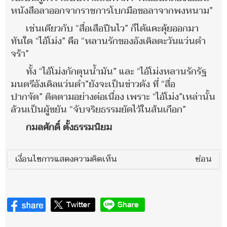
หนังสือลาออกจากราชการโบกมือขอลาจากพงหนาม”
เช่นเดียวกับ “สื่อเสือปืนไว” ก็ได้แคะคุ้ยออกมา
ทันใด “ไอ้โม่ง” คือ “หลานรักของอังเคิลตะวันแว่นดำ
จร้า”
ทั้ง “ไอ้โม่งกักตุนน้ำมัน” และ “ไอ้โม่งหลานรักรัฐ
มนตรีอังเคิลแว่นดำ”ยังจะเป็นข่าวดัง ที่ “สื่อ
ปากจัด” ติดตามอย่างต่อเนื่อง เพราะ “ไอ้โม่ง”เหล่านั้น
ล้วนเป็นผู้ขยัน “จับจริยธรรมยัดไว้ในส้นเกือก”
กมลศักดิ์ ตั้งธรรมนิยม
เงื่อนไขการแสดงความคิดเห็น
ซ่อน