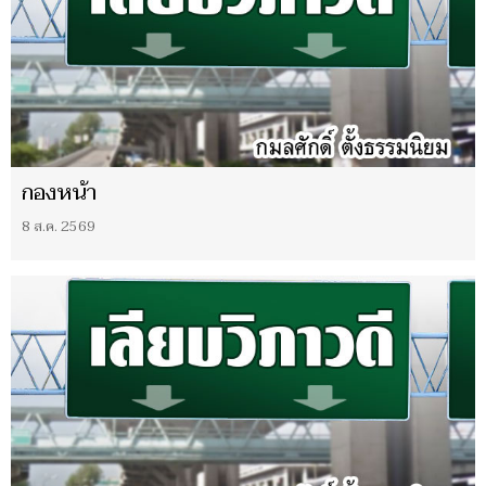
กองหน้า
8 ส.ค. 2569