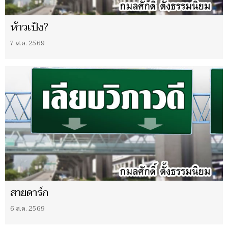
ห้าวเป้ง?
7 ส.ค. 2569
สายดาร์ก
6 ส.ค. 2569