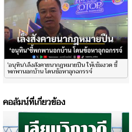
'อนุทิน'เล็งสังคายนากฎหมายปืน ให้เข้มงวด ชี้
พกพานอกบ้าน โดนข้อหาอุกฉกรรจ์
คอลัมน์ที่เกี่ยวข้อง