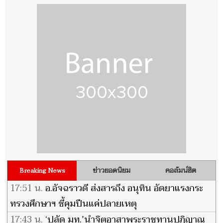
ข่าวยอดนิยม
คอลัมน์ฮิต
Breaking News
17:51 น.
อ.อัจฉราวดี ส่งสารถึง อนุทิน อัดยาแรงกระ
ทรวงศึกษาฯ ชี้คุมปืนแค่ปลายเหตุ
17:43 น.
‘ปลัด มท.’นำจิตอาสาพระราชทานปฏิญาณ