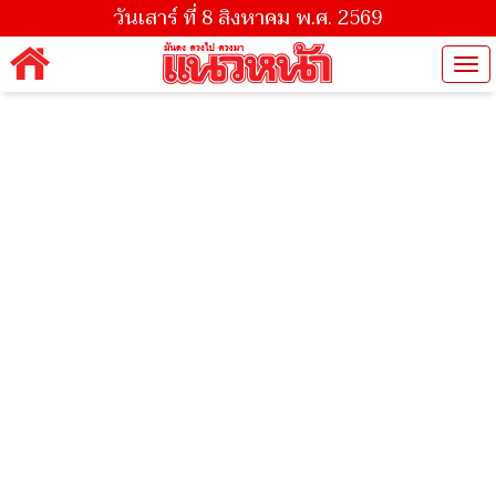
วันเสาร์ ที่ 8 สิงหาคม พ.ศ. 2569
Tog
nav