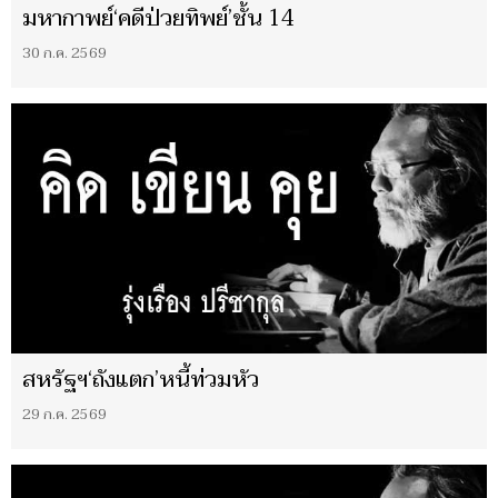
มหากาพย์‘คดีป่วยทิพย์’ชั้น 14
30 ก.ค. 2569
สหรัฐฯ‘ถังแตก’หนี้ท่วมหัว
29 ก.ค. 2569