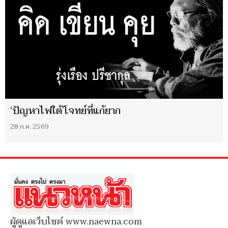
‘ปัญหาไฟใต้’โจทย์ที่แก้ยาก
28 ก.ค. 2569
ผู้ดูแลเว็บไซต์ www.naewna.com