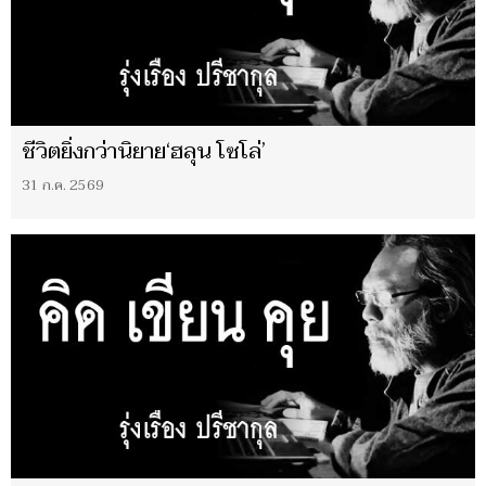
ชีวิตยิ่งกว่านิยาย‘ฮลุน โซโล่’
31 ก.ค. 2569