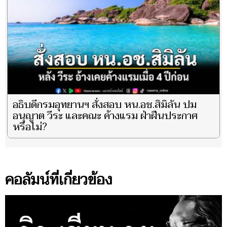
อธิบดีกรมอุทยานฯ สั่งสอบ หน.อช.สิมิลัน ปม
อนุญาต วีระ และคณะ ค้างแรม ฝ่าฝืนประกาศ
หรือไม่?
คอลัมน์ที่เกี่ยวข้อง