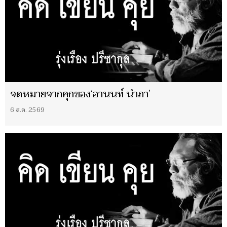
จดหมายจากคุกของ‘อานนท์ นำภา’
6 ส.ค. 2569