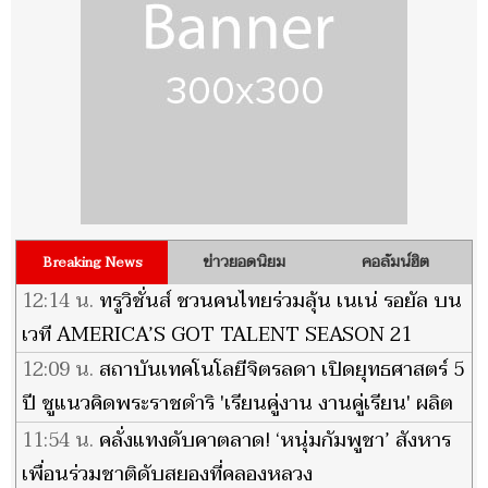
ข่าวยอดนิยม
คอลัมน์ฮิต
Breaking News
12:14 น.
ทรูวิชั่นส์ ชวนคนไทยร่วมลุ้น เนเน่ รอยัล บน
เวที AMERICA’S GOT TALENT SEASON 21
12:09 น.
สถาบันเทคโนโลยีจิตรลดา เปิดยุทธศาสตร์ 5
ปี ชูแนวคิดพระราชดำริ 'เรียนคู่งาน งานคู่เรียน' ผลิต
บัณฑิตนวัตกรรมตอบโจทย์ประเทศ
11:54 น.
คลั่งแทงดับคาตลาด! ‘หนุ่มกัมพูชา’ สังหาร
เพื่อนร่วมชาติดับสยองที่คลองหลวง