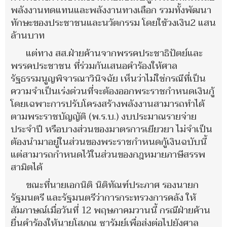
พลังงานทดแทนและพลังงานทางเลือก รวมทั้งพัฒนา
ทักษะของประชาชนและนวัตกรรม โดยใช้วงเงิน2 แสน
ล้านบาท
แต่ทาง สส.ฝ่ายค้านจากพรรคประชาธิปัตย์และ
พรรคประชาชน ที่ร่วมกันเสนอคำร้องให้ศาล
รัฐธรรมนูญพิจารณาวินิจฉัย เห็นว่าไม่ใช่กรณีที่เป็น
ความจำเป็นเร่งด่วนที่จะต้องออกพระราชกำหนดเงินกู้
โดยเฉพาะการปรับโครงสร้างพลังงานสามารถทำได้
ตามพระราชบัญญัติ (พ.ร.บ.) งบประมาณรายจ่าย
ประจำปี หรือบางส่วนของมาตรการเยียวยา ไม่จำเป็น
ต้องนำมาอยู่ในส่วนของพระราชกำหนดกู้เงินฉบับนี้
แต่สามารถกำหนดไว้ในส่วนของกฎหมายภาษีสรรพ
สามิตได้
ขณะที่นายเอกนิติ นิติทัณฑ์ประภาศ รองนายก
รัฐมนตรี และรัฐมนตรีว่าการกระทรวงการคลัง ให้
สัมภาษณ์เมื่อวันที่ 12 พฤษภาคมวานนี้ กรณีฝ่ายค้าน
ยื่นคำร้องให้นายโสภณ ซารัมย์เพื่อส่งต่อไปยังศาล