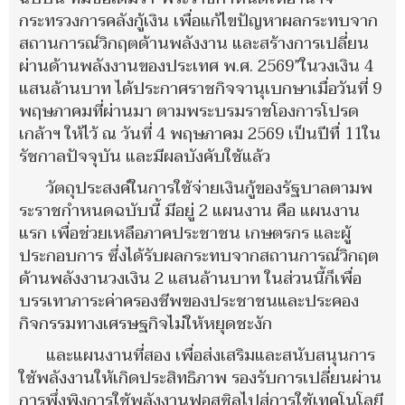
กระทรวงการคลังกู้เงิน เพื่อแก้ไขปัญหาผลกระทบจาก
สถานการณ์วิกฤตด้านพลังงาน และสร้างการเปลี่ยน
ผ่านด้านพลังงานของประเทศ พ.ศ. 2569”ในวงเงิน 4
แสนล้านบาท ได้ประกาศราชกิจจานุเบกษาเมื่อวันที่ 9
พฤษภาคมที่ผ่านมา ตามพระบรมราชโองการโปรด
เกล้าฯ ให้ไว้ ณ วันที่ 4 พฤษภาคม 2569 เป็นปีทื่ 11ใน
รัชกาลปัจจุบัน และมีผลบังคับใช้แล้ว
วัตถุประสงค์ในการใช้จ่ายเงินกู้ของรัฐบาลตามพ
ระราชกำหนดฉบับนี้ มีอยู่ 2 แผนงาน คือ แผนงาน
แรก เพื่อช่วยเหลือภาคประชาชน เกษตรกร และผู้
ประกอบการ ซึ่งได้รับผลกระทบจากสถานการณ์วิกฤต
ด้านพลังงานวงเงิน 2 แสนล้านบาท ในส่วนนี้ก็เพื่อ
บรรเทาภาระค่าครองชีพของประชาชนและประคอง
กิจกรรมทางเศรษฐกิจไม่ให้หยุดชะงัก
และแผนงานที่สอง เพื่อส่งเสริมและสนับสนุนการ
ใช้พลังงานให้เกิดประสิทธิภาพ รองรับการเปลี่ยนผ่าน
การพึ่งพิงการใช้พลังงานฟอสซิลไปสู่การใช้เทคโนโลยี