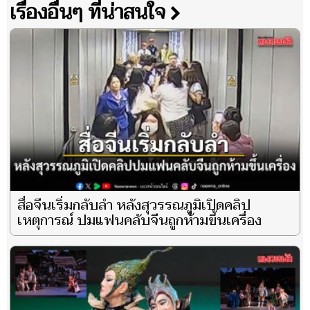
เรื่องอื่นๆ ที่น่าสนใจ
สื่อจีนเริ่มกลับลำ หลังสุวรรณภูมิเปิดคลิป
เหตุการณ์ ปมแฟนคลับจีนถูกห้ามขึ้นเครื่อง