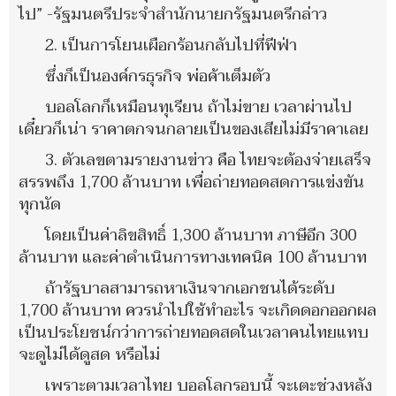
ไป” -รัฐมนตรีประจำสำนักนายกรัฐมนตรีกล่าว
2. เป็นการโยนเผือกร้อนกลับไปที่ฟีฟ่า
ซึ่งก็เป็นองค์กรธุรกิจ พ่อค้าเต็มตัว
บอลโลกก็เหมือนทุเรียน ถ้าไม่ขาย เวลาผ่านไป
เดี๋ยวก็เน่า ราคาตกจนกลายเป็นของเสียไม่มีราคาเลย
3. ตัวเลขตามรายงานข่าว คือ ไทยจะต้องจ่ายเสร็จ
สรรพถึง 1,700 ล้านบาท เพื่อถ่ายทอดสดการแข่งขัน
ทุกนัด
โดยเป็นค่าลิขสิทธิ์ 1,300 ล้านบาท ภาษีอีก 300
ล้านบาท และค่าดำเนินการทางเทคนิค 100 ล้านบาท
ถ้ารัฐบาลสามารถหาเงินจากเอกชนได้ระดับ
1,700 ล้านบาท ควรนำไปใช้ทำอะไร จะเกิดดอกออกผล
เป็นประโยชน์กว่าการถ่ายทอดสดในเวลาคนไทยแทบ
จะดูไม่ได้ดูสด หรือไม่
เพราะตามเวลาไทย บอลโลกรอบนี้ จะเตะช่วงหลัง