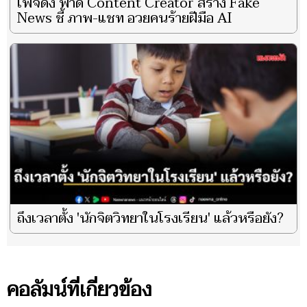
เพจดัง ฟ่าด Content Creator สร้าง Fake
News ชี้ ภาพ-แชท อวยคนร้ายฝีมือ AI
ถึงเวลาตั้ง 'นักจิตวิทยาในโรงเรียน' แล้วหรือยัง?
คอลัมน์ที่เกี่ยวข้อง