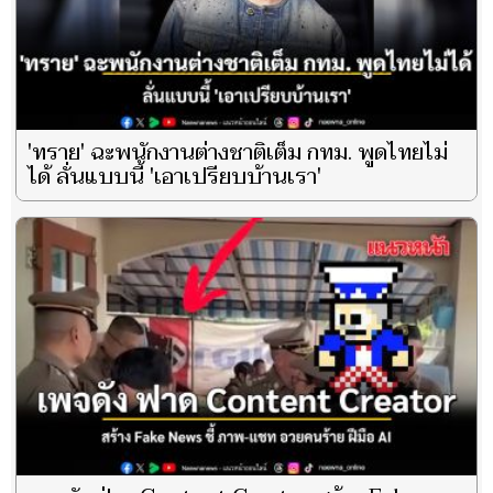
'ทราย' ฉะพนักงานต่างชาติเต็ม กทม. พูดไทยไม่
ได้ ลั่นแบบนี้ 'เอาเปรียบบ้านเรา'