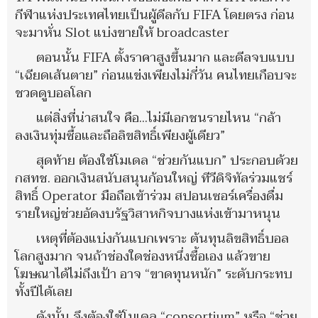
กีฬาแห่งประเทศไทยเป็นผู้ดีลกับ FIFA โดยตรง ก่อน
จะมาหั่น Slot แบ่งขายให้ broadcaster
ตอนนั้น FIFA ตั้งราคาสูงขึ้นมาก และดีลจบแบบ
“เฉียดเส้นตาย” ก่อนแข่งเพียงไม่กี่วัน คนไทยเกือบจะ
ชวดดูบอลโลก
แต่สิ่งที่น่าสนใจ คือ…ไม่มีเอกชนรายไหน “กล้า
ลงเงินทุ่มซื้อและถือลิขสิทธิ์เพียงผู้เดียว”
สุดท้าย ต้องใช้โมเดล “ช่วยกันแบก” ประกอบด้วย
กสทช. ออกเงินสนับสนุนก้อนใหญ่ ทีวีดิจิทัลร่วมแชร์
สิทธิ์ Operator มือถือเข้าร่วม สปอนเซอร์เครื่องดื่ม
รายใหญ่ช่วยอัดงบรัฐวิสาหกิจบางแห่งเข้ามาหนุน
เหตุที่ต้องแบ่งกันแบกเพราะ ต้นทุนลิขสิทธิ์บอล
โลกสูงมาก จนถ้าช่องใดช่องหนึ่งซื้อเอง แล้วขาย
โฆษณาได้ไม่ถึงเป้า อาจ “ขาดทุนหนัก” ระดับกระทบ
ทั้งปีได้เลย
ดังนั้น จึงต้องใช้โมเดล “consortium” หรือ “ช่วย