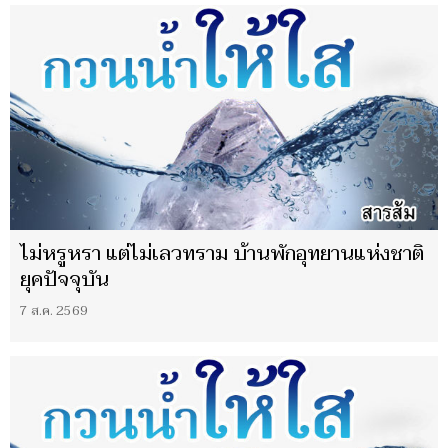
ไม่หรูหรา แต่ไม่เลวทราม บ้านพักอุทยานแห่งชาติ
ยุคปัจจุบัน
7 ส.ค. 2569