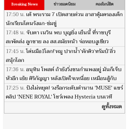
ข่าวยอดนิยม
คอลัมน์ฮิต
Breaking News
17:50 น.
เต้ พระราม 7 เปิดสายด่วน อาสาคุ้มครองเด็ก
นักเรียนโดนรังแก-ข่มขู่
17:48 น.
จับตา เนวิน พบ บุญยิ่ง เย็นนี้ ที่ราชบุรี
สะพัดส่ง ลูกชาย ลง สส.สมัยหน้า จ่อหอบงูเขียว
เปลี่ยนขั้ว
17:45 น.
โค่นมือ1โลก!‘หมู ปากน้ำ’หักคิว‘ทรัมป์’ลิ่ว
สนุ้กโลก
17:36 น.
อนุทิน โพสต์ ถ้ายังวิ่งชนกำแพงอยู่ มันก็เจ็บ
หัวอีก เย้ย ศิริกัญญา หลังเปิดใจเหนื่อย เหมือนสู้กับ
กำแพง
17:25 น.
ปังไม่หยุด! วงร็อกระดับตำนาน 'MUSE' แชร์
คลิป 'NENE ROYAL' โชว์เพลง Hysteria บนเวที
AGT
ดูทั้งหมด