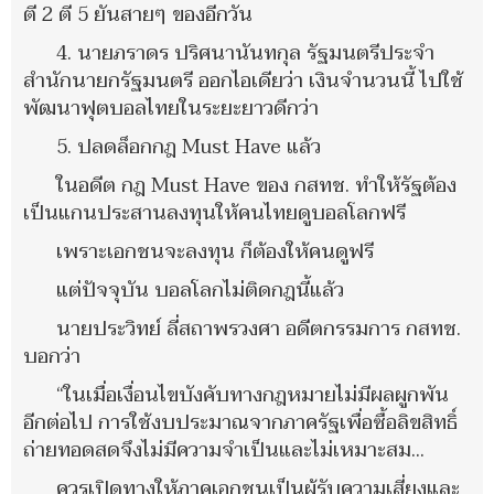
ตี 2 ตี 5 ยันสายๆ ของอีกวัน
4. นายภราดร ปริศนานันทกุล รัฐมนตรีประจำ
สำนักนายกรัฐมนตรี ออกไอเดียว่า เงินจำนวนนี้ ไปใช้
พัฒนาฟุตบอลไทยในระยะยาวดีกว่า
5. ปลดล็อกกฎ Must Have แล้ว
ในอดีต กฎ Must Have ของ กสทช. ทำให้รัฐต้อง
เป็นแกนประสานลงทุนให้คนไทยดูบอลโลกฟรี
เพราะเอกชนจะลงทุน ก็ต้องให้คนดูฟรี
แต่ปัจจุบัน บอลโลกไม่ติดกฎนี้แล้ว
นายประวิทย์ ลี่สถาพรวงศา อดีตกรรมการ กสทช.
บอกว่า
“ในเมื่อเงื่อนไขบังคับทางกฎหมายไม่มีผลผูกพัน
อีกต่อไป การใช้งบประมาณจากภาครัฐเพื่อซื้อลิขสิทธิ์
ถ่ายทอดสดจึงไม่มีความจำเป็นและไม่เหมาะสม...
ควรเปิดทางให้ภาคเอกชนเป็นผู้รับความเสี่ยงและ