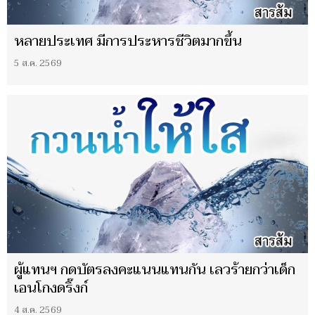
หลายประเทศ มีการประหารชีวิตมากขึ้น
5 ส.ค. 2569
ผู้แทนฯ กดบัตรลงคะแนนแทนกัน เลวร้ายกว่าเด็ก
เอนโกงดริ๊งก์
4 ส.ค. 2569