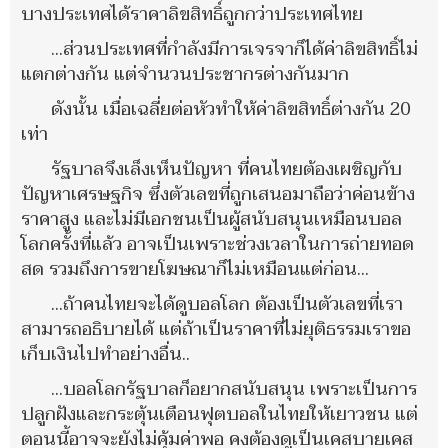
บางประเทศได้ราคาลิขสิทธิ์ถูกกว่าประเทศไทย
...ส่วนประเทศที่กำลังมีการเจรจาก็ได้ค่าลิขสิทธิ์ไม่
แตกต่างกัน แต่จำนวนประชากรต่างกันมาก
ดังนั้น เมื่อเฉลี่ยต่อหัวทำให้ค่าลิขสิทธิ์ต่างกัน 20
เท่า
รัฐบาลจึงเล็งเห็นปัญหา ที่คนไทยต้องเผชิญกับ
ปัญหาเศรษฐกิจ ซึ่งตัวเลขที่ถูกเสนอมาถือว่าค่อนข้าง
ราคาสูง และไม่มีเอกชนเป็นผู้สนับสนุนเหมือนบอล
โลกครั้งที่แล้ว อาจเป็นเพราะช่วงเวลาในการถ่ายทอด
สด รวมถึงการขายโฆษณาก็ไม่เหมือนแต่ก่อน...
...ถ้าคนไทยจะได้ดูบอลโลก ต้องเป็นตัวเลขที่เรา
สามารถอธิบายได้ แต่ถ้าเป็นราคาที่ไม่ยุติธรรมเราขอ
เก็บเงินไปทำอย่างอื่น..
...บอลโลกรัฐบาลก็อยากสนับสนุน เพราะเป็นการ
ปลูกฝังและกระตุ้นเตือนฟุตบอลในไทยให้เยาวชน แต่
ตอนนี้อาจจะยังไม่คุ้มค่าพอ คงต้องดูเป็นเคสบายเคส