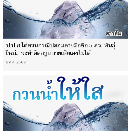
ป.ป.ช.ไต่สวนกรณีปลอมลายมือชื่อ 5 สว. พันธุ์
ใหม่... จะทำผิดกฎหมายเสียเองไม่ได้
6 ส.ค. 2569