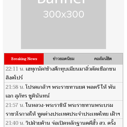
ข่าวยอดนิยม
คอลัมน์ฮิต
Breaking News
22:11 น.
เฮทุกนัด!ช้างศึกทุบเมียนมาลิ่วตัดเชือกชน
สิงคโปร์
21:58 น.
โปรดเกล้าฯ พระราชทานยศ พลตรี ให้ พัน
เอก สุภัทร ชูตินันทน์
21:57 น.
ในหลวง-พระราชินี พระราชทานพระบรม
ราชวโรกาสให้ ทูตต่างประเทศประจำประเทศไทย เฝ้าฯ
21:40 น.
วิปฝ่ายค้าน จ่อเปิดหลักฐานคดีฮั้ว สว. ครั้ง