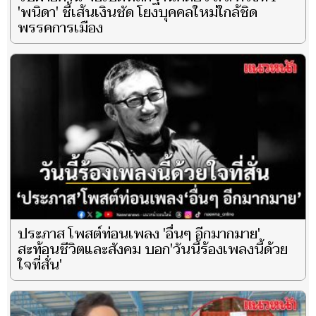
'พนิดา' ชี้เส้นเงินชัด โยงบุคคลใหม่ใกล้ชิด
พรรคการเมือง
ประภาส โพสต์ท่อนเพลง 'อื่นๆ อีกมากมาย'
สะท้อนชีวิตและสังคม บอก'วันนี้ร้องเพลงนี้ด้วย
ใจที่สั่น'