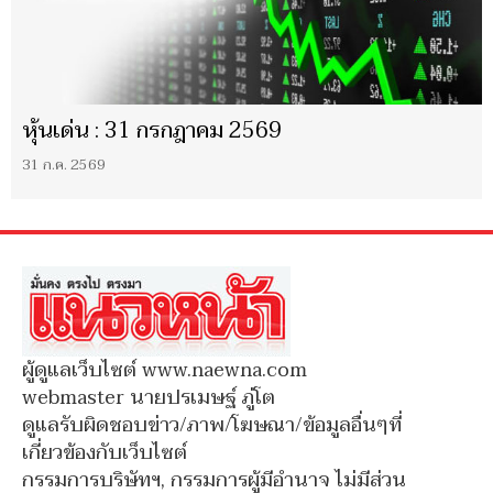
หุ้นเด่น : 31 กรกฎาคม 2569
31 ก.ค. 2569
ผู้ดูแลเว็บไซต์ www.naewna.com
webmaster นายปรเมษฐ์ ภู่โต
ดูแลรับผิดชอบข่าว/ภาพ/โฆษณา/ข้อมูลอื่นๆที่
เกี่ยวข้องกับเว็บไซต์
กรรมการบริษัทฯ, กรรมการผู้มีอำนาจ ไม่มีส่วน