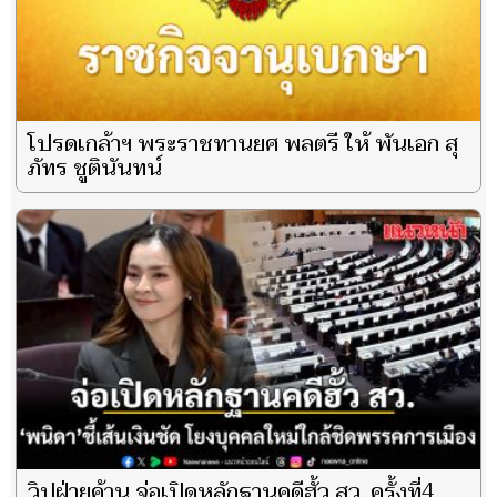
โปรดเกล้าฯ พระราชทานยศ พลตรี ให้ พันเอก สุ
ภัทร ชูตินันทน์
วิปฝ่ายค้าน จ่อเปิดหลักฐานคดีฮั้ว สว. ครั้งที่4