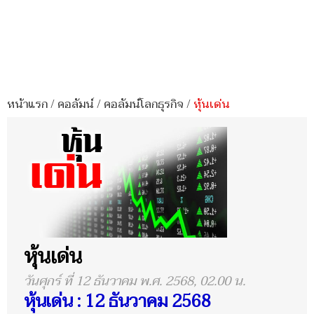
หน้าแรก
/
คอลัมน์
/
คอลัมน์โลกธุรกิจ
/
หุ้นเด่น
หุ้นเด่น
วันศุกร์ ที่ 12 ธันวาคม พ.ศ. 2568, 02.00 น.
หุ้นเด่น : 12 ธันวาคม 2568