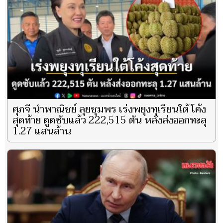
ศุภจี นำพาณิชย์ ลุยชุมพร เร่งพยุงทุเรียนใต้ โค้ง
สุดท้าย ดูดซับแล้ว 222,515 ตัน หลังส่งออกทะลุ
1.27 แสนล้าน