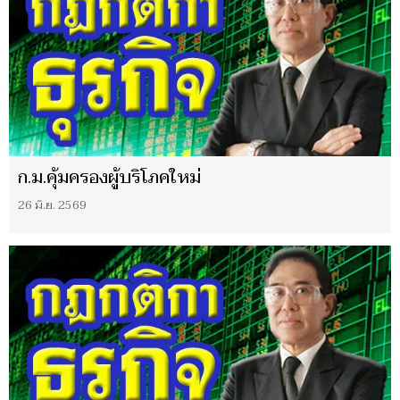
ก.ม.คุ้มครองผู้บริโภคใหม่
26 มิ.ย. 2569