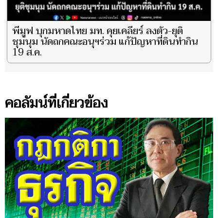
พีมูฟ บุกมหาดไทย มท. คุยเคลียร์ ลงตัว-ยุติ
ชุมนุม นัดถกคณะอนุฯร่วม แก้ปัญหาที่ดินทำกิน
19 ส.ค.
คอลัมน์ที่เกี่ยวข้อง