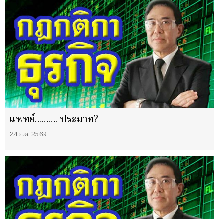
แพทย์………. ประมาท?
24 ก.ค. 2569