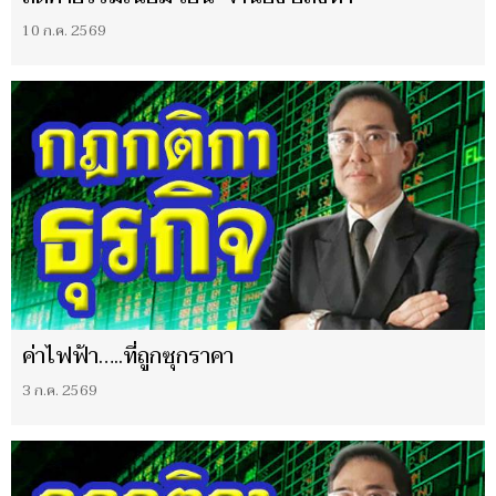
10 ก.ค. 2569
ค่าไฟฟ้า…..ที่ถูกซุกราคา
3 ก.ค. 2569