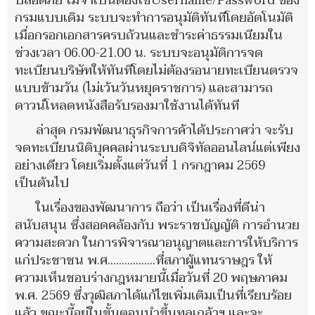
ปลอดภัย ไม่จำเป็นต้องใช้Username/Password ของ
กรมแบบเดิม ระบบจะทำการอนุมัติทันทีโดยอัตโนมัติ
เมื่อกรอกเอกสารครบถ้วนและชำระค่าธรรมเนียมใน
ช่วงเวลา 06.00-21.00 น. ระบบจะอนุมัติการจด
ทะเบียนบริษัทให้ทันทีโดยไม่ต้องรอนายทะเบียนตรวจ
แบบข้ามวัน (ไม่เว้นวันหยุดราชการ) และสามารถ
ดาวน์โหลดหนังสือรับรองมาใช้งานได้ทันที
ล่าสุด กรมพัฒนาธุรกิจการค้าได้ประกาศว่า จะรับ
จดทะเบียนนิติบุคคลผ่านระบบดิจิทัลออนไลน์แต่เพียง
อย่างเดียว โดยเริ่มตั้งแต่วันที่ 1 กรกฎาคม 2569
เป็นต้นไป
ในเรื่องของพัฒนาการ ถือว่า เป็นเรื่องที่ดีน่า
สนับสนุน ซึ่งสอดคล้องกับ พระราชบัญญัติ การอำนวย
ความสะดวก ในการพิจารณาอนุญาตและการให้บริการ
แก่ประชาชน พ.ศ.…………….ที่สภาผู้แทนราษฎร ให้
ความเห็นชอบร่างกฎหมายนี้เมื่อวันที่ 20 พฤษภาคม
พ.ศ. 2569 ซึ่งวุฒิสภาได้แก้ไขเพิ่มเติมเป็นที่เรียบร้อย
แล้ว ขณะนี้อยู่ในขั้นตอนนำขึ้นทูลเกล้าฯ และจะ