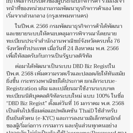
in) เพื่อการปรับตัวของผู้ประกอบกิจการค้า รวมถึงเจ้า
หน้าที่ของหน่วยงานกรมพัฒนาธุรกิจการค้าเอง โดย
เริ่มจากส่วนกลาง (กรุงเทพมหานคร)
ในปีพ.ศ. 2566 กรมพัฒนาธุรกิจการค้าได้พัฒนา
และขยายระบบให้ครอบคลุมการพิจารณาโดยนาย
ทะเบียนประจำสำนักงานพาณิชย์จังหวัดครบทั้ง 76
จังหวัดทั่วประเทศ เมื่อวันที่ 24 สิงหาคม พ.ศ. 2566
เพื่อให้สอดรับกับการเป็นรัฐบาลดิจิทัล
ต่อมาได้พัฒนาเป็นระบบ DBD Biz Registใน
ปีพ.ศ. 2568 เพิ่มความรวดเร็วและปลอดภัยให้ทันสมัย
ยิ่งขึ้น กระทรวงพาณิชย์ได้ประกาศ ยกเลิกระบบe-
Registration เดิม และเปลี่ยนมาใช้งานระบบจด
ทะเบียนนิติบุคคลดิจิทัลระบบใหม่ แบบ 100% ในชื่อ
“DBD Biz Regist” ตั้งแต่วันที่ 16 มกราคม พ.ศ. 2568
เป็นต้นไปเชื่อมต่อแอปพลิเคชัน ThaiD ใช้สำหรับ
ยืนยันตัวตน (e-KYC) และการลงนามอิเล็กทรอนิกส์
ของผู้เริ่มก่อการ กรรมการ และหุ้นส่วนทุกคนอย่าง