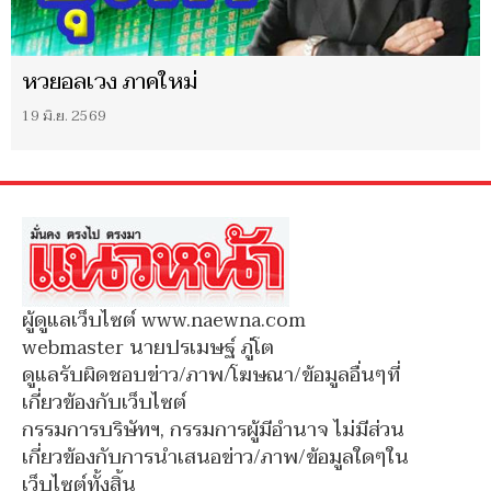
หวยอลเวง ภาคใหม่
19 มิ.ย. 2569
ผู้ดูแลเว็บไซต์ www.naewna.com
webmaster นายปรเมษฐ์ ภู่โต
ดูแลรับผิดชอบข่าว/ภาพ/โฆษณา/ข้อมูลอื่นๆที่
เกี่ยวข้องกับเว็บไซต์
กรรมการบริษัทฯ, กรรมการผู้มีอำนาจ ไม่มีส่วน
เกี่ยวข้องกับการนำเสนอข่าว/ภาพ/ข้อมูลใดๆใน
เว็บไซต์ทั้งสิ้น