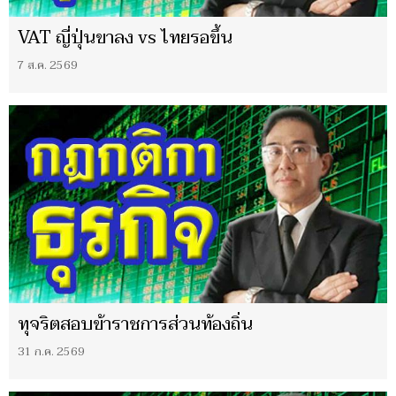
VAT ญี่ปุ่นขาลง vs ไทยรอขึ้น
7 ส.ค. 2569
ทุจริตสอบข้าราชการส่วนท้องถิ่น
31 ก.ค. 2569