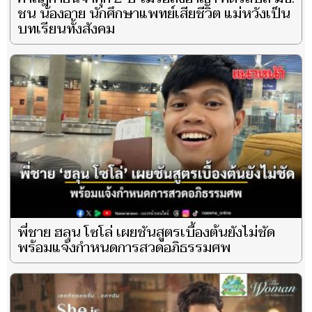
ชน น้องอาย นักศึกษาแพทย์เสียชีวิต แม่หวังเป็น
บทเรียนทั้งสังคม
พี่ชาย ฮลุน โซโล่ เผยชันสูตรเบื้องต้นยังไม่ชัด
พร้อมแจ้งกำหนดการสวดอภิธรรมศพ