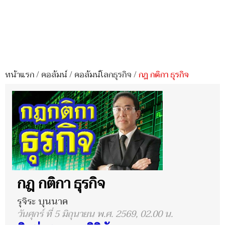
หน้าแรก
/
คอลัมน์
/
คอลัมน์โลกธุรกิจ
/
กฎ กติกา ธุรกิจ
กฎ กติกา ธุรกิจ
รุจิระ บุนนาค
วันศุกร์ ที่ 5 มิถุนายน พ.ศ. 2569, 02.00 น.