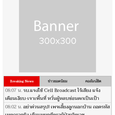
ข่าวยอดนิยม
คอลัมน์ฮิต
Breaking News
08:07 น.
รบ.แจงใช้ Cell Broadcast ไร้เสียง แจ้ง
เตือนเงียบ-เจาะพื้นที่ หวั่นผู้หลบซ่อนตกเป็นเป้า
08:02 น.
อย่าด่วนสรุป! เพจเลี้ยงลูกนอกบ้าน ถอดรหัส
เหตุกราดยิง เตือนหยุดตีตราผู้ป่วยจิตเวช