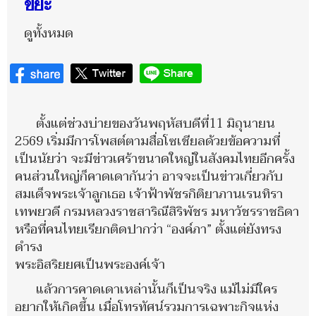
ขยะ
ดูทั้งหมด
ตั้งแต่ช่วงบ่ายของวันพฤหัสบดีที่11 มิถุนายน
2569 เริ่มมีการโพสต์ตามสื่อโซเชียลด้วยข้อความที่
เป็นนัยว่า จะมีข่าวเศร้าขนาดใหญ่ในสังคมไทยอีกครั้ง
คนส่วนใหญ่ก็คาดเดากันว่า อาจจะเป็นข่าวเกี่ยวกับ
สมเด็จพระเจ้าลูกเธอ เจ้าฟ้าพัชรกิติยาภานเรนทิรา
เทพยวดี กรมหลวงราชสาริณีสิริพัชร มหาวัชรราชธิดา
หรือที่คนไทยเรียกติดปากว่า “องค์ภา” ตั้งแต่ยังทรง
ดำรง
พระอิสริยยศเป็นพระองค์เจ้า
แล้วการคาดเดาเหล่านั้นก็เป็นจริง แม้ไม่มีใคร
อยากให้เกิดขึ้น เมื่อโทรทัศน์รวมการเฉพาะกิจแห่ง