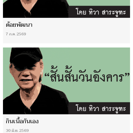
ด้อยพัฒนา
7 ก.ค. 2569
กินเนื้อกันเอง
30 มิ.ย. 2569