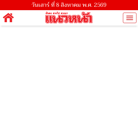
วันเสาร์ ที่ 8 สิงหาคม พ.ศ. 2569
Tog
nav