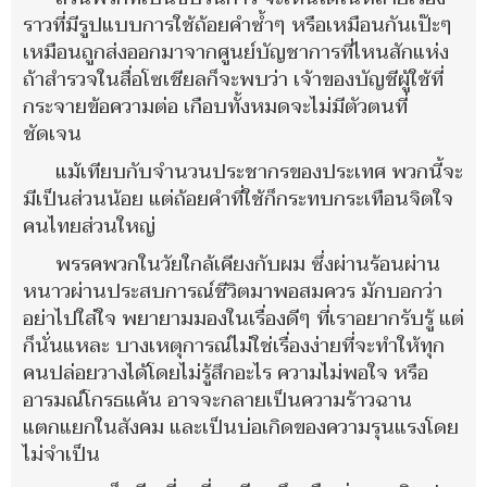
ราวที่มีรูปแบบการใช้ถ้อยคำซ้ำๆ หรือเหมือนกันเป๊ะๆ
เหมือนถูกส่งออกมาจากศูนย์บัญชาการที่ไหนสักแห่ง
ถ้าสำรวจในสื่อโซเชียลก็จะพบว่า เจ้าของบัญชีผู้ใช้ที่
กระจายข้อความต่อ เกือบทั้งหมดจะไม่มีตัวตนที่
ชัดเจน
แม้เทียบกับจำนวนประชากรของประเทศ พวกนี้จะ
มีเป็นส่วนน้อย แต่ถ้อยคำที่ใช้ก็กระทบกระเทือนจิตใจ
คนไทยส่วนใหญ่
พรรคพวกในวัยใกล้เคียงกับผม ซึ่งผ่านร้อนผ่าน
หนาวผ่านประสบการณ์ชีวิตมาพอสมควร มักบอกว่า
อย่าไปใส่ใจ พยายามมองในเรื่องดีๆ ที่เราอยากรับรู้ แต่
ก็นั่นแหละ บางเหตุการณ์ไม่ใช่เรื่องง่ายที่จะทำให้ทุก
คนปล่อยวางได้โดยไม่รู้สึกอะไร ความไม่พอใจ หรือ
อารมณ์โกรธแค้น อาจจะกลายเป็นความร้าวฉาน
แตกแยกในสังคม และเป็นบ่อเกิดของความรุนแรงโดย
ไม่จำเป็น