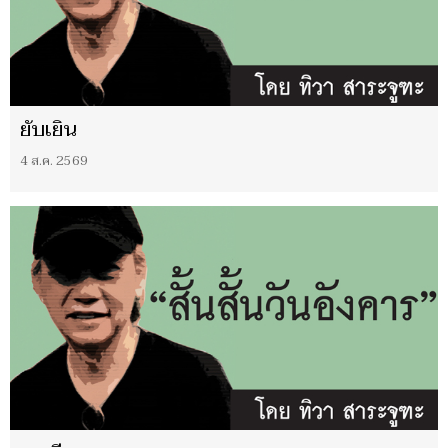
ยับเยิน
4 ส.ค. 2569