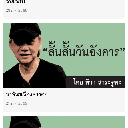
วนเวียน
28 ก.ค. 2569
ว่าด้วยเรื่องคางคก
21 ก.ค. 2569