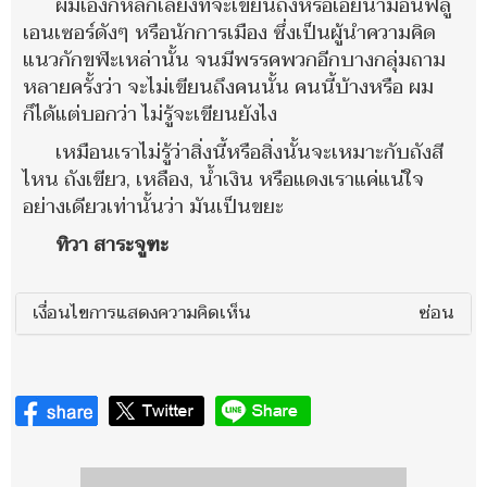
ผมเองก็หลีกเลี่ยงที่จะเขียนถึงหรือเอ่ยนามอินฟลู
เอนเซอร์ดังๆ หรือนักการเมือง ซึ่งเป็นผู้นำความคิด
แนวกักขฬะเหล่านั้น จนมีพรรคพวกอีกบางกลุ่มถาม
หลายครั้งว่า จะไม่เขียนถึงคนนั้น คนนี้บ้างหรือ ผม
ก็ได้แต่บอกว่า ไม่รู้จะเขียนยังไง
เหมือนเราไม่รู้ว่าสิ่งนี้หรือสิ่งนั้นจะเหมาะกับถังสี
ไหน ถังเขียว, เหลือง, น้ำเงิน หรือแดงเราแค่แน่ใจ
อย่างเดียวเท่านั้นว่า มันเป็นขยะ
ทิวา สาระจูฑะ
เงื่อนไขการแสดงความคิดเห็น
ซ่อน