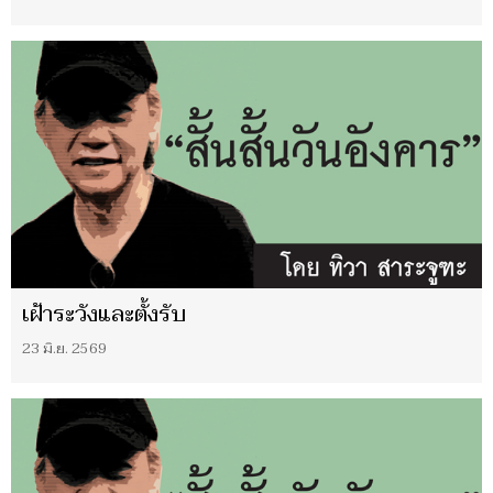
เฝ้าระวังและตั้งรับ
23 มิ.ย. 2569