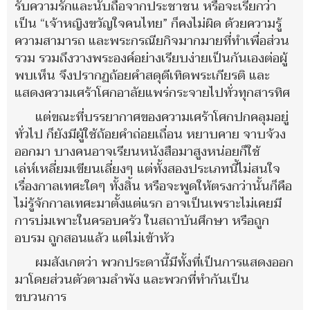
รับความรักและนับถือจากประชาชน หรือจะเรียกว่า
เป็น “เจ้าหญิงขวัญใจคนไทย” ก็คงไม่ผิด ด้วยความรู้
ความสามารถ และพระกรณียกิจมากมายที่ทำเพื่อส่วน
รวม รวมถึงวางพระองค์อย่างเรียบง่ายเป็นกันเองต่อผู้
พบเห็น จึงปรากฏถ้อยคำสดุดีเทิดพระเกียรติ และ
แสดงความเศร้าโศกอาลัยแพร่กระจายไปทั่วทุกสารทิศ
แต่ขณะที่บรรยากาศของความเศร้าโศกปกคลุมอยู่
ทั่วไป ก็ยังมีผู้ใช้ถ้อยคำถ่อยเถื่อน หยาบคาย จาบจ้วง
ออกมา บางคนอาจเรียนหนังสือมาสูงหน่อยก็ใช้
เล่ห์เหลี่ยมเขียนเลี่ยงๆ แต่ทั้งสองประเภทนี้ไม่สนใจ
เรื่องกาลเทศะใดๆ ทั้งสิ้น หรือจะพูดให้ตรงกว่านั้นก็คือ
ไม่รู้จักกาลเทศะมาตั้งแต่แรก อาจเป็นเพราะไม่เคยมี
การบ่มเพาะในครอบครัว ในสถาบันศึกษา หรือถูก
อบรม ถูกสอนแล้ว แต่ไม่เข้าหัว
ผมสังเกตว่า พวกประดานี้มีทั้งที่เป็นการแสดงออก
มาโดยส่วนตัวตามลำพัง และพวกที่ทำกันเป็น
ขบวนการ