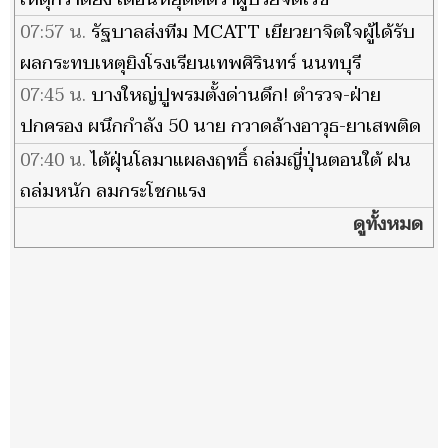
07:57 น.
รัฐบาลส่งทีม MCATT เยียวยาจิตใจผู้ได้รับ
ผลกระทบเหตุยิงโรงเรียนเทพศิรินทร์ นนทบุรี
07:45 น.
บางใหญ่ปูพรมตั้งด่านดึก! ตำรวจ-ฝ่าย
ปกครอง ผนึกกำลัง 50 นาย กวาดล้างอาวุธ-ยาเสพติด
หวั่นซ้ำรอยเหตุสลด
07:40 น.
ไต้ฝุ่นโลมาแผลงฤทธิ์ ถล่มญี่ปุ่นตอนใต้ ฝน
ถล่มหนัก ลมกระโชกแรง
ดูทั้งหมด