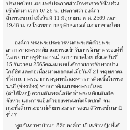
ประเทศไทย เผยแพร่ประกาศสำนักพระราชวังในช่วง
เช้าถัดมา เวลา 07.26 น. ประกาศว่า องค์ภา
สิ้นพระชนม์ เมื่อวันที่ 11 มิถุนายน พ.ศ. 2569 เวลา
19.48 น. ณ โรงพยาบาลจุฬาลงกรณ์ สภากาชาดไทย
องค์ภา ทรงพระประชวรหมดพระสติด้วยพระ
อาการทางพระหทัย และทรงเข้ารับการรักษาพระองค์ที่
โรงพยาบาลจุฬาลงกรณ์ สภากาชาดไทย ตั้งแต่วันที่
15 ธันวาคม 2565คณะแพทย์ได้ถวายการรักษาอย่าง
ใกล้ชิดและต่อเนื่องมาตลอดแต่เมื่อวันที่ 21 พฤษภาคม
ที่ผ่านมา พระอาการทรุดหนักลงจากการติดเชื้อในพระ
นาภี (ช่องท้อง) จากการอักเสบของพระอันตะ
(ลำไส้ใหญ่) ความดันพระโลหิตต่ำพระหทัยเต้นผิด
จังหวะ และการแข็งตัวของพระโลหิตผิดปกติ จน
กระทั่งสิ้นพระชนม์ด้วยพระอาการสงบ สิริพระชันษาปี
ที่ 47
พูดกันภาษาบ้านๆ ก็คือ องค์ภา เป็นเจ้าหญิงที่ได้