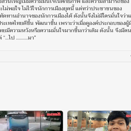
นไทยส่วนใหญ่ไม่มีความมั่นใจในศักยภาพ และความสามารถของ
จะไม่พอใจ ไม่ไว้ใจนักการเมืองยุคนี้ แต่ทว่าประชาชนของ
ดทานอำนาจของนักการเมืองได้ ดังนั้นจึงไม่มีใครมั่นใจว่าแ
เทศไทยดีขึ้น พัฒนาขึ้น เพราะว่าเมื่อดูองค์ประกอบของผู้ม
ยมีความหวังหรือความมั่นใจมากขึ้นกว่าเดิม ดังนั้น จึงมีค
..ไป ..........มา”