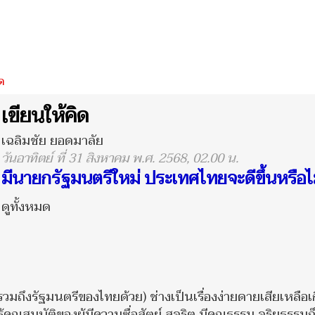
ด
เขียนให้คิด
เฉลิมชัย ยอดมาลัย
วันอาทิตย์ ที่ 31 สิงหาคม พ.ศ. 2568, 02.00 น.
มีนายกรัฐมนตรีใหม่ ประเทศไทยจะดีขึ้นหรือไ
ดูทั้งหมด
ถึงรัฐมนตรีของไทยด้วย) ช่างเป็นเรื่องง่ายดายเสียเหลือเ
คุณสมบัติของผู้มีความซื่อสัตย์ สุจริต มีคุณธรรม จริยธรรมก