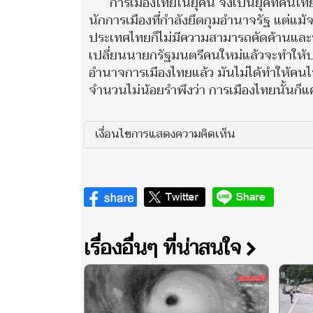
การเมืองไทยในยุคนี้ จึงเป็นยุคที่ค
นักการเมืองที่กำลังยึดกุมอำนาจรัฐ แต่แม้
ประเทศไทยก็ไม่มีความสามารถคัดค้านและทั
เปลี่ยนนายกรัฐมนตรีคนใหม่แล้วจะทำให้ประ
อำนาจการเมืองไทยแล้ว มันไม่ได้ทำให้คนไท
จำนวนไม่น้อยรำพึงว่า การเมืองไทยนั้นก็แค่ “.
เงื่อนไขการแสดงความคิดเห็น
เรื่องอื่นๆ ที่น่าสนใจ