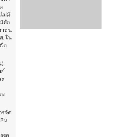
รค
ไม่มี
ีข้อ
ะชาชน
ส. ใน
หรือ
น)
ย์
นะ
่อง
ารจัด
ดสิน
พรรค