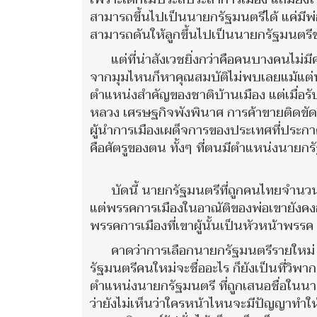
สามารถขึ้นไปเป็นนายกรัฐมนตรีได้ แค่มีพ่
สามารถดันให้ลูกขึ้นไปเป็นนายกรัฐมนตรี
แต่ที่น่าสังเวชยิ่งกว่าคือคนบางคนไม
จากมุมไหนก็หาคุณสมบัติไม่พบเลยแม้แต่น
ตำแหน่งสำคัญของชาติบ้านเมือง แต่เมื่อรั
หลวง เศรษฐกิจพังพินาศ การค้าขายติดขัดฝื
ผู้นำการเมืองเผด็จการของประเทศที่ประกา
คือศัตรูของตน ทั้งๆ ที่ตนมีตำแหน่งนายกร
บัดนี้ นายกรัฐมนตรีที่ถูกคนไทยจำนว
แต่พรรคการเมืองในอาณัติของพ่อเขายังคงอย
พรรคการเมืองที่เขาผู้นั้นเป็นหัวหน้าพรรค
คาดว่าการเลือกนายกรัฐมนตรีรายใหม่ ร
รัฐมนตรีคนใหม่จะชื่ออะไร ก็ยังเป็นที่วิพาก
ตำแหน่งนายกรัฐมนตรี ที่ถูกเสนอชื่อในนา
ว่ายังไม่เห็นว่าใครหน้าไหนจะมีปัญญาทำใ