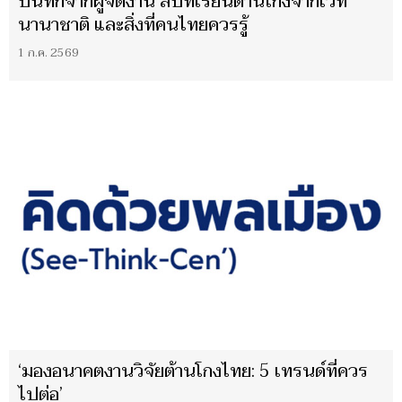
บันทึกจากผู้จัดงาน สี่บทเรียนต้านโกงจากเวที
นานาชาติ และสิ่งที่คนไทยควรรู้
1 ก.ค. 2569
‘มองอนาคตงานวิจัยต้านโกงไทย: 5 เทรนด์ที่ควร
ไปต่อ’