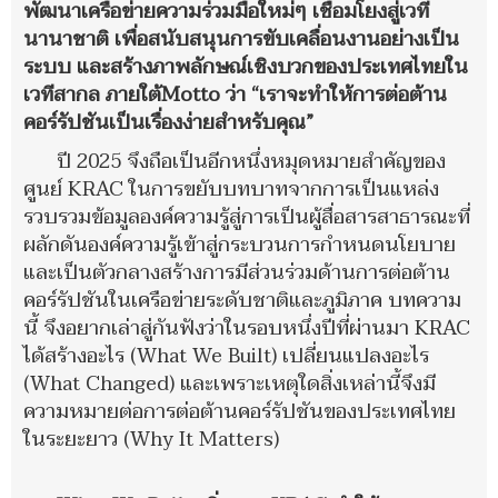
พัฒนาเครือข่ายความร่วมมือใหม่ๆ เชื่อมโยงสู่เวที
นานาชาติ เพื่อสนับสนุนการขับเคลื่อนงานอย่างเป็น
ระบบ และสร้างภาพลักษณ์เชิงบวกของประเทศไทยใน
เวทีสากล ภายใต้Motto ว่า “เราจะทำให้การต่อต้าน
คอร์รัปชันเป็นเรื่องง่ายสำหรับคุณ”
ปี 2025 จึงถือเป็นอีกหนึ่งหมุดหมายสำคัญของ
ศูนย์ KRAC ในการขยับบทบาทจากการเป็นแหล่ง
รวบรวมข้อมูลองค์ความรู้สู่การเป็นผู้สื่อสารสาธารณะที่
ผลักดันองค์ความรู้เข้าสู่กระบวนการกำหนดนโยบาย
และเป็นตัวกลางสร้างการมีส่วนร่วมด้านการต่อต้าน
คอร์รัปชันในเครือข่ายระดับชาติและภูมิภาค บทความ
นี้ จึงอยากเล่าสู่กันฟังว่าในรอบหนึ่งปีที่ผ่านมา KRAC
ได้สร้างอะไร (What We Built) เปลี่ยนแปลงอะไร
(What Changed) และเพราะเหตุใดสิ่งเหล่านี้จึงมี
ความหมายต่อการต่อต้านคอร์รัปชันของประเทศไทย
ในระยะยาว (Why It Matters)