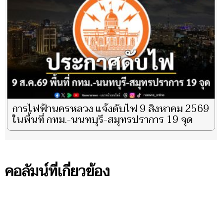
การไฟฟ้านครหลวง แจ้งดับไฟ 9 สิงหาคม 2569
ในพื้นที่ กทม.-นนทบุรี-สมุทรปราการ 19 จุด
คอลัมน์ที่เกี่ยวข้อง