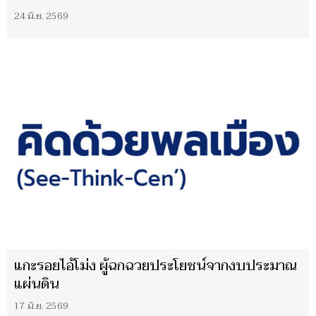
24 มิ.ย. 2569
แกะรอยไอ้โม่ง ผู้ฉกฉวยประโยชน์จากงบประมาณ
แผ่นดิน
17 มิ.ย. 2569