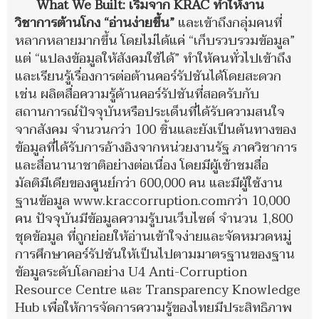
What We Built: เริ่มจาก KRAC ทำให้งาน
วิชาการต้านโกง “อ่านง่ายขึ้น”
และเข้าถึงกลุ่มคนที่
หลากหลายมากขึ้น โดยไม่ได้แค่ “เก็บรวบรวมข้อมูล”
แต่ “แปลงข้อมูลให้สังคมใช้ได้” ทำให้คนทั่วไปเข้าถึง
และเรียนรู้เรื่องการต่อต้านคอร์รัปชันได้โดยสะดวก
เช่น ผลิตสื่อความรู้ด้านคอร์รัปชันที่สอดรับกับ
สถานการณ์ปัจจุบันหรือประเด็นที่ได้รับความสนใจ
จากสังคม จำนวนกว่า 100 ชิ้นและยังเป็นต้นทางของ
ข้อมูลที่ได้รับการอ้างอิงจากหน่วยงานรัฐ ภาควิชาการ
และสื่อนานาชาติอย่างต่อเนื่อง โดยมีผู้เข้าชมสื่อ
มัลติมีเดียของศูนย์กว่า 600,000 คน และมีผู้ใช้งาน
ฐานข้อมูล www.kraccorruption.comกว่า 10,000
คน ปัจจุบันมีข้อมูลความรู้บนเว็บไซต์ จำนวน 1,800
ชุดข้อมูล ที่ถูกย่อยให้อ่านเข้าใจง่ายและจัดหมวดหมู่
การศึกษาคอร์รัปชันให้เป็นไปตามมาตรฐานของฐาน
ข้อมูลระดับโลกอย่าง U4 Anti-Corruption
Resource Centre และ Transparency Knowledge
Hub เพื่อให้การจัดการความรู้ของไทยมีประสิทธิภาพ