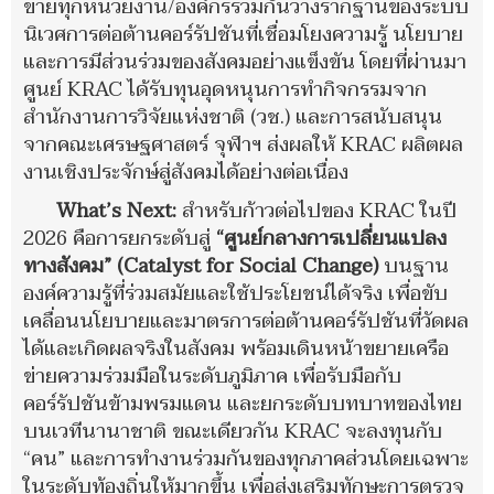
ข่ายทุกหน่วยงาน/องค์กรร่วมกันวางรากฐานของระบบ
นิเวศการต่อต้านคอร์รัปชันที่เชื่อมโยงความรู้ นโยบาย
และการมีส่วนร่วมของสังคมอย่างแข็งขัน โดยที่ผ่านมา
ศูนย์ KRAC ได้รับทุนอุดหนุนการทำกิจกรรมจาก
สำนักงานการวิจัยแห่งชาติ (วช.) และการสนับสนุน
จากคณะเศรษฐศาสตร์ จุฬาฯ ส่งผลให้ KRAC ผลิตผล
งานเชิงประจักษ์สู่สังคมได้อย่างต่อเนื่อง
What’s Next:
สำหรับก้าวต่อไปของ KRAC ในปี
2026 คือการยกระดับสู่
“ศูนย์กลางการเปลี่ยนแปลง
ทางสังคม” (Catalyst for Social Change)
บนฐาน
องค์ความรู้ที่ร่วมสมัยและใช้ประโยชน์ได้จริง เพื่อขับ
เคลื่อนนโยบายและมาตรการต่อต้านคอร์รัปชันที่วัดผล
ได้และเกิดผลจริงในสังคม พร้อมเดินหน้าขยายเครือ
ข่ายความร่วมมือในระดับภูมิภาค เพื่อรับมือกับ
คอร์รัปชันข้ามพรมแดน และยกระดับบทบาทของไทย
บนเวทีนานาชาติ ขณะเดียวกัน KRAC จะลงทุนกับ
“คน” และการทำงานร่วมกันของทุกภาคส่วนโดยเฉพาะ
ในระดับท้องถิ่นให้มากขึ้น เพื่อส่งเสริมทักษะการตรวจ