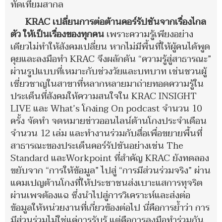
ทัดเทียมสากล
KRAC เปลี่ยนการต่อต้านคอร์รัปชันจากเรื่องไกล
ตัว ให้เป็นเรื่องของทุกคน
เพราะความรู้เพียงอย่าง
เดียวไม่ทำให้สังคมเปลี่ยน หากไม่มีพื้นที่ให้ผู้คนได้พูด
คุยและลงมือทำ KRAC จึงผลักดัน “ความรู้สู่สาธารณะ”
ผ่านรูปแบบที่เหมาะกับช่วงวัยและบทบาท เช่นชวนผู้
เชี่ยวชาญในสาขาที่หลากหลายมาถ่ายทอดความรู้ใน
ประเด็นที่สังคมให้ความสนใจใน KRAC INSIGHT
LIVE และ What’s โกงing On podcast จำนวน 10
ครั้ง จัดทำ จดหมายข่าวออนไลน์ต้านโกงประจำเดือน
จำนวน 12 เล่ม และทำงานร่วมกับสื่อเพื่อขยายพื้นที่
สาธารณะของประเด็นคอร์รัปชันอย่างเช่น The
Standard และWorkpoint ที่สำคัญ KRAC ยังทดลอง
ขยับจาก “การให้ข้อมูล” ไปสู่ “การมีส่วนร่วมจริง” ผ่าน
แคมเปญต้านโกงที่ให้ประชาชนส่งเบาะแสการทุจริต
ผ่านเพจต้องแฉ ซึ่งนำไปสู่การวิเคราะห์และส่งต่อ
ข้อมูลให้หน่วยงานที่เกี่ยวข้องต่อไป นี่คือการย้ำว่า การ
มีส่วนร่วมไม่ใช่แค่การรับรู้ แต่คือการลงมือทำร่วมกัน