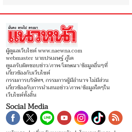
ผู้ดูแลเว็บไซต์ www.naewna.com
webmaster นายปรเมษฐ์ ภู่โต
ดูแลรับผิดชอบข่าว/ภาพ/โฆษณา/ข้อมูลอื่นๆที่
เกี่ยวข้องกับเว็บไซต์
กรรมการบริษัทฯ, กรรมการผู้มีอำนาจ ไม่มีส่วน
เกี่ยวข้องกับการนำเสนอข่าว/ภาพ/ข้อมูลใดๆใน
เว็บไซต์ทั้งสิ้น
Social Media