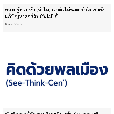
ความรู้ท่วมหัว (ทำไม) เอาตัวไม่รอด: ทำไมเรายัง
แก้ปัญหาคอร์รัปชันไม่ได้
8 ก.ค. 2569