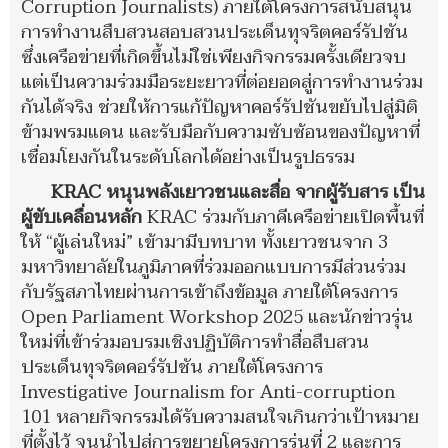
Corruption Journalists) ภายใต้โครงการสนับสนุน
การทำงานสืบสวนสอบสวนประเด็นทุจริตคอร์รัปชัน
ซึ่งเครือข่ายที่เกิดขึ้นไม่ใช่เพียงกิจกรรมครั้งเดียวจบ
แต่เป็นความร่วมมือระยะยาวที่ต่อยอดสู่การทำงานร่วม
กันได้จริง ช่วยให้การแก้ปัญหาคอร์รัปชันขยับไปสู่มิติ
ข้ามพรมแดน และรับมือกับความซับซ้อนของปัญหาที่
เชื่อมโยงกันในระดับโลกได้อย่างเป็นรูปธรรม
KRAC หนุนพลังเยาวชนและสื่อ จากผู้รับสาร เป็น
ผู้ขับเคลื่อนหลัก
KRAC ร่วมกับภาคีเครือข่ายเปิดพื้นที่
ให้ “ผู้เล่นใหม่” เข้ามามีบทบาท ทั้งเยาวชนจาก 3
มหาวิทยาลัยในภูมิภาคที่ร่วมออกแบบการมีส่วนร่วม
กับรัฐสภาไทยผ่านการเข้าถึงข้อมูล ภายใต้โครงการ
Open Parliament Workshop 2025 และนักข่าวรุ่น
ใหม่ที่เข้าร่วมอบรมเชิงปฏิบัติการทำสื่อสืบสวน
ประเด็นทุจริตคอร์รัปชัน ภายใต้โครงการ
Investigative Journalism for Anti-corruption
101 หลายกิจกรรมได้รับความสนใจเกินกว่าเป้าหมาย
ที่ตั้งไว้ จนนำไปสู่การขยายโครงการรุ่นที่ 2 และการ