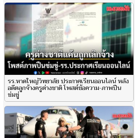
รร.หาดใหญ่วิทยาลัย ประกาศเรียนออนไลน์ หลัง
อดีตลูกจ้างครูต่างชาติ โพสต์ข้อความ-ภาพปืน
ข่มขู่