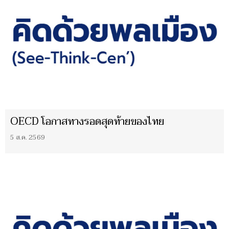
OECD โอกาสทางรอดสุดท้ายของไทย
5 ส.ค. 2569