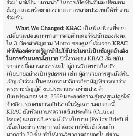
ร่วม” แต่เป็น “แกนนำ” ในการเปิดพื้นที่และเชื่อมคน
ข้อมูล และทรัพยากรจากหลากหลายประเทศให้ทำงาน
ร่วมกัน
What We Changed: KRAC
เป็นฟันเฟืองที่ช่วย
เปลี่ยนแปลงแนวทางการต่อต้านคอร์รัปชันของสังคม
ใน 3 เรื่องสำคัญตาม Motto ของศูนย์ เริ่มจาก
KRAC
ทำให้องค์ความรู้ถูกนำไปใช้ประโยชน์เป็นข้อมูลอ้างอิง
ในการกำหนดนโยบาย
ปีนี้งานของ KRAC เริ่มขยับ
จากการสื่อสารสาธารณะไปสู่การมีบทบาทในเชิง
นโยบายอย่างเป็นรูปธรรม เช่น ผู้อำนวยการศูนย์ได้รับ
เชิญเข้าร่วมเป็นคณะกรรมาธิการวิสามัญพิจารณาร่าง
พระราชบัญญัติ งบประมาณรายจ่ายประจำ
ปีงบประมาณ พ.ศ. 2569 และองค์ความรู้ของศูนย์ถูกใช้
อ้างอิงประกอบการอภิปรายในรัฐสภา นอกจากนี้
KRAC ยังพัฒนาบทความเชิงประเด็น (Critical
Issue) และการวิเคราะห์เชิงนโยบาย (Policy Brief) ที่
เชื่อมโยงข่าว เหตุการณ์ และงานวิจัยเข้าด้วยกัน
มากกว่า 20 ชิ้น ทำให้งานวิชาการต่อยอดไปสู่ฐาน