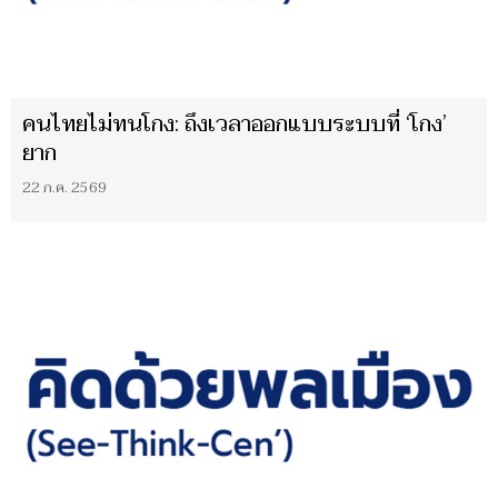
คนไทยไม่ทนโกง: ถึงเวลาออกแบบระบบที่ ‘โกง’
ยาก
22 ก.ค. 2569