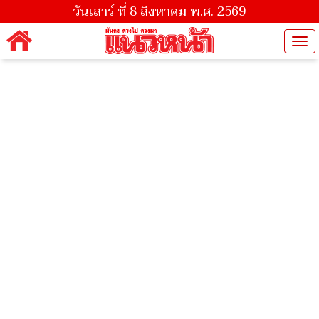
วันเสาร์ ที่ 8 สิงหาคม พ.ศ. 2569
Tog
nav