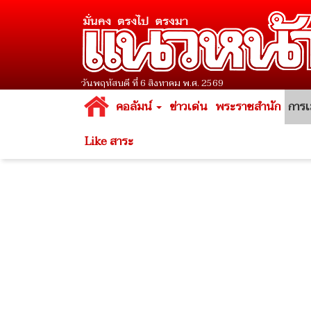
วันพฤหัสบดี ที่ 6 สิงหาคม พ.ศ. 2569
คอลัมน์
ข่าวเด่น
พระราชสำนัก
การเ
Like สาระ