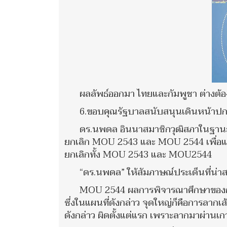
ผลลัพธ์ออกมา ไทยและกัมพูชา ต่างต้
6.ขอบคุณรัฐบาลสนับสนุนเดินหน้าปก
ดร.นพดล อินนาสมาชิกวุฒิสภาในฐานะ
ยกเลิก MOU 2543 และ MOU 2544 เพื่อแก้
ยกเลิกทั้ง MOU 2543 และ MOU2544
“ดร.นพดล” ให้สัมภาษณ์ประเด็นที่น่าส
MOU 2544 ผลการพิจารณาศึกษาของกร
ซึ่งในแผนที่ดังกล่าว จุดใหญ่ก็คือการลาก
ดังกล่าว ผิดตั้งแต่แรก เพราะลากมาผ่านเ