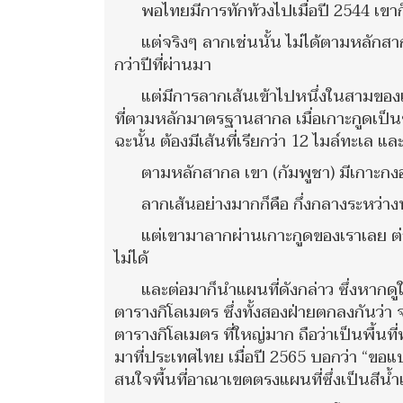
พอไทยมีการทักท้วงไปเมื่อปี 2544 เขาก็เ
แต่จริงๆ ลากเช่นนั้น ไม่ได้ตามหลักสา
กว่าปีที่ผ่านมา
แต่มีการลากเส้นเข้าไปหนึ่งในสามของ
ที่ตามหลักมาตรฐานสากล เมื่อเกาะกูดเป็นข
ฉะนั้น ต้องมีเส้นที่เรียกว่า 12 ไมล์ทะเล แล
ตามหลักสากล เขา (กัมพูชา) มีเกาะกงอย
ลากเส้นอย่างมากก็คือ กึ่งกลางระหว่างน
แต่เขามาลากผ่านเกาะกูดของเราเลย ต่
ไม่ได้
และต่อมาก็นำแผนที่ดังกล่าว ซึ่งหากดูใ
ตารางกิโลเมตร ซึ่งทั้งสองฝ่ายตกลงกันว่า 
ตารางกิโลเมตร ที่ใหญ่มาก ถือว่าเป็นพื้นที่
มาที่ประเทศไทย เมื่อปี 2565 บอกว่า “ขอ
สนใจพื้นที่อาณาเขตตรงแผนที่ซึ่งเป็นสีน้ำ