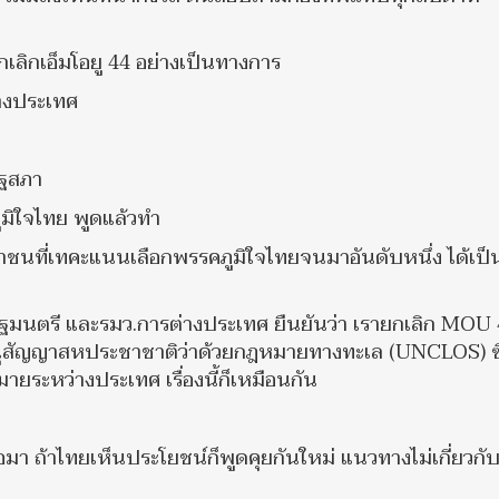
กเลิกเอ็มโอยู 44 อย่างเป็นทางการ
างประเทศ
ัฐสภา
ิใจไทย พูดแล้วทำ
นที่เทคะแนนเลือกพรรคภูมิใจไทยจนมาอันดับหนึ่ง ได้เป็
รัฐมนตรี และรมว.การต่างประเทศ ยืนยันว่า เรายกเลิก MOU
ต้อนุสัญญาสหประชาชาติว่าด้วยกฎหมายทางทะเล (UNCLOS) ซึ
ายระหว่างประเทศ เรื่องนี้ก็เหมือนกัน
อมา ถ้าไทยเห็นประโยชน์ก็พูดคุยกันใหม่ แนวทางไม่เกี่ยวกับ