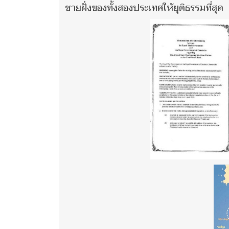
ชายฝั่งของทั้งสองประเทศให้ยุติธรรมที่สุด