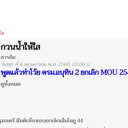
ใส
กวนน้ำให้ใส
สารส้ม
วันพุธ ที่ 6 พฤษภาคม พ.ศ. 2569, 02.00 น.
พูดแล้วทำโว้ย ครม.อนุทิน 2 ยกเลิก MOU 2
ดูทั้งหมด
ัฐมนตรี มีมติเห็นชอบยกเลิกเอ็มโอยู 44