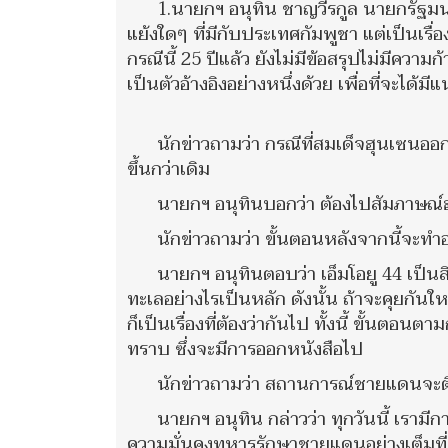
1.นายกฯ อนุทิน ชาญวีรกูล นายกรัฐมนตร
แย้งใดๆ ที่มีกับประเทศกัมพูชา แต่เป็นเร
กรณีนี้ 25 ปีแล้ว ยังไม่มีข้อสรุปไม่มีความก
เป็นตัวอ้างอิงอย่างหนึ่งด้วย เพื่อที่จะได
นักข่าวถามว่า กรณีที่สมเด็จฮุนเซนออ
ขึ้นกว่าเดิม
นายกฯ อนุทินบอกว่า ต้องไปสัมภาษณ์
นักข่าวถามว่า ขั้นตอนหลังจากนี้จะทำ
นายกฯ อนุทินตอบว่า เอ็มโอยู 44 เป็นสิ่
ทะเลอย่างไรเป็นหลัก ดังนั้น ถ้าจะคุยกันใหม
ก็เป็นเรื่องที่ต้องว่ากันไป ทั้งนี้ ขั้นตอนต
ทราบ ซึ่งจะมีการออกหนังสือไป
นักข่าวถามว่า สถานการณ์ชายแดนจะตึง
นายกฯ อนุทิน กล่าวว่า ทุกวันนี้ เราม
ความมั่นคงทหารรักษาชายแดนอย่างเต็มที่