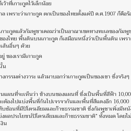
ว้าที่เกาะกูดไว้เล็กน้อย
กล เพราะว่าเกาะกูด ตกเป็นของไทยตั้งแต่ปี ค.ศ.1907 ก็คือร้
เกาะกูดแล้วกัมพูชาเคลมว่าเป็นอาณาเขตทางทะเลของกัมพูชา
องไทย พื้นดินบนเกาะกูด ก็เสมือนหนึ่งว่าเป็นพื้นดิน เพรา
ะเส้นอื่นๆ ด้วย
ู่ ของเรามีเกาะกูด
ั้น
างกรรมต่างวาระ แล้วมาบอกว่าเกาะกูดเป็นของเขา ซึ่งจริงๆ
นแผนที่จะเห็นว่า ข้างบนของแผนที่ ซึ่งเป็นพื้นที่สีฟ้า 10,0
จะต้องไปแบ่งพื้นที่กันไปเจรจากันและพื้นที่สีแดงอีก 16,000
ทับซ้อนที่มีปิโตรเลียมและก๊าซธรรมชาติ ซึ่งกัมพูชาเพิ่งมีหนั
แบ่งผลประโยชน์ปิโตรเลียมและก๊าซธรรมชาติ” ทั้งหมด โดยไม
เงิน