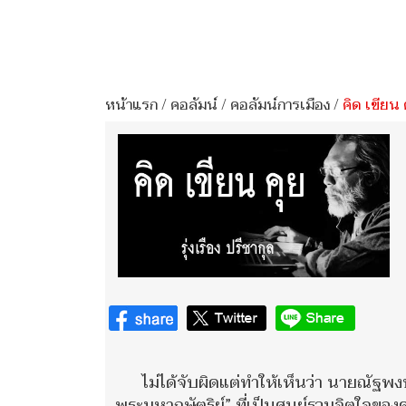
หน้าแรก
/
คอลัมน์
/
คอลัมน์การเมือง
/
คิด เขียน 
ไม่ได้จับผิดแต่ทำให้เห็นว่า นายณัฐพ
พระมหากษัตริย์” ที่เป็นศูนย์รวมจิตใจข