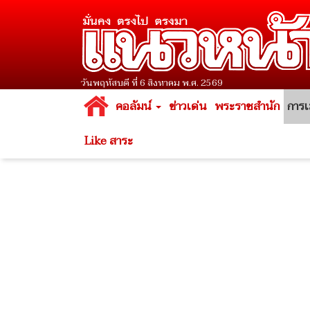
วันพฤหัสบดี ที่ 6 สิงหาคม พ.ศ. 2569
คอลัมน์
ข่าวเด่น
พระราชสำนัก
การเ
Like สาระ