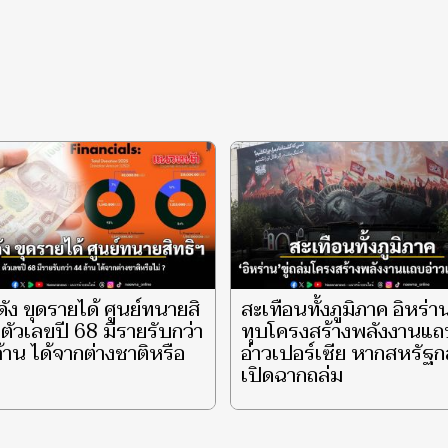
ัง ขุดรายได้ ศูนย์ทนายสิ
สะเทือนทั้งภูมิภาค อิหร่าน 
 ตัวเลขปี 68 มีรายรับกว่า
ทุบโครงสร้างพลังงานแถ
้าน ได้จากต่างชาติหรือ
อ่าวเปอร์เซีย หากสหรัฐก
เปิดฉากถล่ม