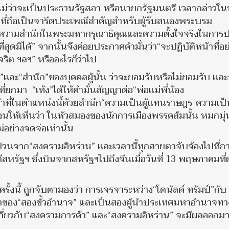
 ไม่ว่าจะเป็นประธานรัฐสภา หรือนายกรัฐมนตรี เวลากล่าวในพ
 ที่ถือเป็นจารีตประเพณีสำคัญสำหรับผู้รับสนองพระบรม
งความสำนึกในพระมหากรุณาธิคุณและความตั้งใจจริงในการปฏ
่สุดมิได้” จากนั้นจึงค่อยประกาศคำมั่นว่า“จะปฏิบัติหน้าที่อย
ริต ฯลฯ” หรืออะไรก็ว่าไป
ที่“ใจ”และ“สำนึก”ของบุคคลผู้นั้น ว่าจะยอมรับหรือไม่ยอมรับ แล
่ยกมา “เท้ง”ได้ให้คำมั่นสัญญาต่อ“พ่อแม่พี่น้อง
าที่ในตำแหน่งนี้ด้วยสำนึก“ความเป็นผู้แทนราษฎร-ความเป็
ให้เห็นว่า ในหัวสมองของนักการเมืองพรรคส้มนั้น หมกมุ่น
อย่างจดจ่อเท่านั้น
ป่วนจาก“สงครามอิหร่าน” และเวลานี้ทุกสายตาจับจ้องไปที่ก
สหรัฐฯ ซึ่งบินจากสหรัฐฯไปถึงจีนเมื่อวันที่ 13 พฤษภาคมที่
ั้งนี้ ถูกจับตามองว่า การเจรจาระหว่าง“โดนัลด์ ทรัมป์”กับ
นผู้นำของ“สองขั้วอำนาจ” และเป็นสองผู้นำประเทศมหาอำนาจทา
่เกี่ยวกับ“สงครามการค้า” และ“สงครามอิหร่าน” จะมีผลออกม