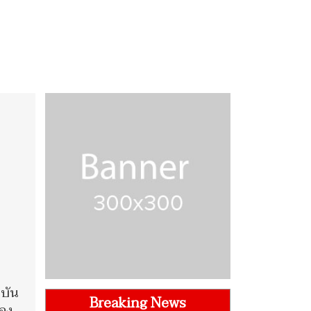
าบัน
Breaking News
ของ