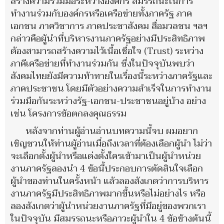
สร้างความร่วมมือระหว่างองค์กร สมรรถนะในการ
ทำงานร่วมกับองค์กรหรือเครือข่ายทั้งภาครัฐ ภาค
เอกชน ภาควิชาการ ภาคประชาสังคม สื่อมวลชน ฯลฯ
กล่าวคือผู้นำที่บริหารงานภาครัฐอย่างมีประสิทธิภาพ
ต้องสามารถสร้างความไว้เนื้อเชื่อใจ (Trust) ระหว่าง
ภาคีเครือข่ายที่ทำงานร่วมกัน ซึ่งในปัจจุบันพบว่า
สังคมไทยยังมีความท้าทายในเรื่องนี้ระหว่างภาครัฐและ
ภาคประชาชน โดยมีตัวอย่างความสำเร็จในการทำงาน
ร่วมมือกันระหว่างรัฐ-เอกชน-ประชาชนอยู่บ้าง อย่าง
เช่น โครงการข้อตกลงคุณธรรม
หลังจากท่านผู้อ่านอ่านบทความนี้จบ ผมอยาก
เชิญชวนให้ท่านผู้อ่านเมื่อถึงเวลาที่ต้องเลือกผู้นำ ไม่ว่า
จะเลือกตั้งผู้นำหรือแต่งตั้งใครเข้ามาเป็นผู้นำหน่วย
งานภาครัฐลองนำ 4 ข้อนี้ประกอบการตัดสินใจเลือก
ผู้นำของท่านในครั้งหน้า แล้วลองสังเกตว่าการบริหาร
งานภาครัฐมีประสิทธิภาพมากขึ้นหรือไม่อย่างไร หรือ
ลองสังเกตว่าผู้นำหน่วยงานภาครัฐที่มีอยู่ของพวกเรา
ในปัจจุบัน มีสมรรถนะหรือภาวะผู้นำใน 4 ข้อข้างต้นนี้