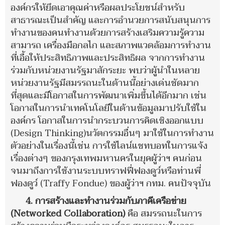
องค์กรให้ยึดเอาคุณค่าหรือผลประโยชน์สำหรับ
สาธารณะเป็นสำคัญ และการอำนวยการสนับสนุนการ
ทำงานของคนทำงานด้วยการสร้างเสริมความรู้ความ
สามารถ เครื่องมือกลไก และสภาพแวดล้อมการทำงาน
ที่เอื้อให้ประสิทธิภาพและประสิทธิผล
จากการทำงาน
ร่วมกับหน่วยงานรัฐมาสักระยะ พบว่าผู้นำในหลาย
หน่วยงานรัฐมีสมรรถนะในด้านนี้อย่างเด่นชัดมาก
ที่สุดและมีโอกาสในการพัฒนาเพิ่มขึ้นได้อีกมาก เช่น
โอกาสในการนำเทคโนโลยีในด้านข้อมูลมาปรับใช้ใน
องค์กร โอกาสในการนำกระบวนการคิดเชิงออกแบบ
(Design Thinking)นวัตกรรมอื่นๆ มาใช้ในการทำงาน
ตัวอย่างในเรื่องนี้เช่น การใช้ไลน์แชทบอทในการแจ้ง
เรื่องต่างๆ ของกรุงเทพมหานครในยุคผู้ว่าฯ คนก่อน
จนมาถึงการใช้งานระบบทราฟฟี่ฟองดูว์หรือท่านพี่
ฟองดูว์ (Traffy Fondue) ของผู้ว่าฯ กทม. คนปัจจุบัน
4.
การสร้างและทำงานร่วมกับภาคีเครือข่าย
(Networked Collaboration)
คือ
สมรรถนะในการ