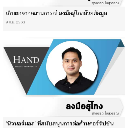
เก็บตกจากสถานการณ์ ลงมือสู้โกงด้วยข้อมูล
9 ก.ย. 2563
‘นิวนอร์มอล’ ที่สนับสนุนการต่อต้านคอร์รัปชัน