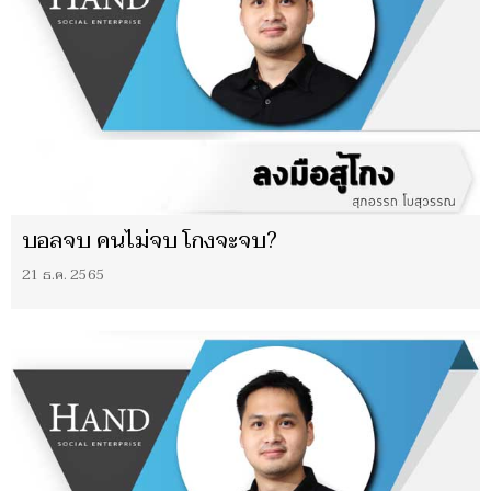
บอลจบ คนไม่จบ โกงจะจบ?
21 ธ.ค. 2565