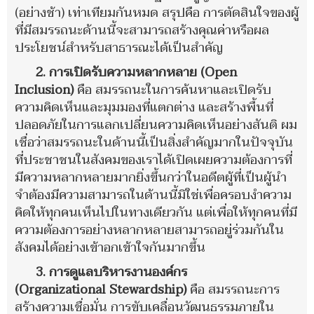
(อย่างช้า) เท่าเทียมกันหมด สรุปคือ การตัดสินใจของผู้
ที่มีสมรรถนะด้านนี้จะสามารถสร้างคุณค่าหรือผล
ประโยชน์สำหรับสาธารณะได้เป็นสำคัญ
2.
การเปิดรับความหลากหลาย (Open
Inclusion)
คือ
สมรรถนะในการค้นหาและเปิดรับ
ความคิดเห็นและมุมมอง
ที่แตกต่าง และสร้างพื้นที่
ปลอดภัยในการแลกเปลี่ยนความคิดเห็นอย่างสันติ ผม
เชื่อว่าสมรรถนะในด้านนี้เป็นสิ่งสำคัญมากในปัจจุบัน
ที่ประชาชนในสังคมของเราได้เปิดเผยความต้องการที่
มีความหลากหลายมากยิ่งขึ้นกว่าในอดีตผู้ที่เป็นผู้นำ
จำต้องมีความสามารถในด้านนี้มิใช่เพื่อครอบงำความ
คิดให้ทุกคนเห็นไปในทางเดียวกัน แต่เพื่อให้ทุกคนที่มี
ความต้องการอย่างหลากหลายสามารถอยู่ร่วมกันใน
สังคมได้อย่างเข้าอกเข้าใจกันมากขึ้น
3.
การดูแลบริหารงานองค์กร
(Organizational
Stewardship)
คือ
สมรรถนะการ
สร้างความเชื่อมั่น
การขับเคลื่อนวัฒนธรรมภายใน