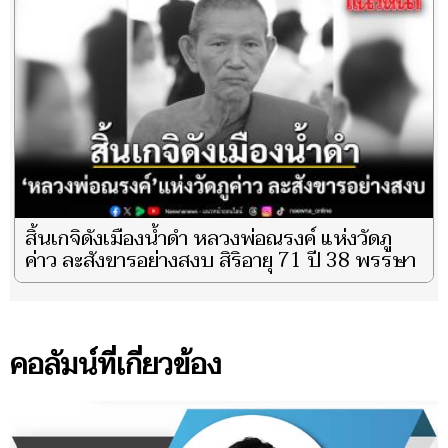
สิ้นเกจิดังเมืองน้ำดำ หลวงพ่อณรงค์ แห่งวัดภู
ค่าว ละสังขารอย่างสงบ สิริอายุ 71 ปี 38 พรรษา
คอลัมน์ที่เกี่ยวข้อง