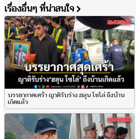
เรื่องอื่นๆ ที่น่าสนใจ
บรรยากาศเศร้า ญาติรับร่าง ฮลุน โซโล่ ถึงบ้าน
เกิดแล้ว