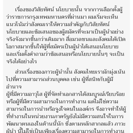
เรื่องของวิสัยทัศน์ นโยบายนั้น จากการเลือกตั้งผู้
ว่าราชการกรุงเทพมหานครที่ผ่านมา ผมเริ่มจะเห็น
แนวโน้มว่าสังคมเราให้ความสำคัญกับวิสัยทัศน์
นโยบายและข้อเสนอของผู้สมัครที่จะมาเป็นผู้นำอย่าง
จริงจังมากขึ้นกว่าเดิมมาก สื่อมวลชนและสังคมได้เปิด
โอกาสมากขึ้นให้ผู้ที่สมัครเป็นผู้นำได้เสนอนโยบาย
และเริ่มตั้งคำถามว่าข้อเสนอหรือนโยบายนั้นๆ จะเป็น
จริงได้อย่างไร
ส่วนเรื่องของภาวะผู้นำนั้น สังคมไทยเรามักมุ่งเน้น
ไปที่ความสามารถส่วนบุคคล เช่น ผู้ที่สนิทกับผู้มี
อำนาจ
ผู้ที่มีความอาวุโส ผู้ที่จัดทำเอกสารได้สมบูรณ์เรียบร้อย
หรือผู้ที่มีความสามารถในการทำงาน แต่ไม่ใช่ความ
สามารถใน
การนำหรือจูงใจคนในองค์กร จึงอาจทำให้ผู้
ที่ทำงานในหน่วยงาน
ภาครัฐยังไม่มีความสนใจในการ
พัฒนาตนเองในด้านนี้นัก
ซึ่งตามหลักสากลแล้ว ภาวะ
ผู้นำ นี้ไม่ใช่เป็นเพียงเรื่องความสามารถในการทำงาน