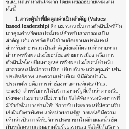
ซึ่งเป็นสิ่งที่น่าสนใจมาก โดยผมขออธิบายเพิ่มเติม
ดังนี้
1.
ภาวะผู้นำที่ยึดคุณค่าเป็นสำคัญ
(Values-
based
leadership)
คือ สมรรถนะในการตัดสินใจที่ยึด
เอาคุณค่าหรือผลประโยชน์สำหรับสาธารณะเป็น
สำคัญ
เช่น การตัดสินใจโดยยึดเอาผลประโยชน์
สำหรับสาธารณะเป็นสำคัญถึงแม้มีความท้าทายจาก
อำนาจหรือผลประโยชน์ของฝ่ายการเมือง
หรือ
การ
ตัดสินใจโดยยึดเอาคุณค่าหรือ
ผลประโยชน์สำหรับ
สาธารณะเมื่อมีการเปรียบเทียบกันระหว่าง
คุณค่า เช่น
ประสิทธิภาพ และความเท่าเทียม
ที่มีตัวอย่างใน
ประเทศไทยคือ การทำช่องทางด่วนพิเศษ
(
Fast
track)
สำหรับการให้บริการภาครัฐที่เห็นว่าความรีบ
เร่งของประชาชนมีไม่เท่ากัน จึงได้จัดสรรทรัพยากรที่
มีจำกัดในบางส่วนให้บริการกับประชาชนที่มีความรีบ
เร่งในอัตราพิเศษ แต่หน่วยงานรัฐบางแห่งก็มีความ
เห็นว่าเป็นการให้บริการประชาชนในลักษณะนั้นขัด
กับหลักความเสมอภาคในรัฐธรรมนูญ จึงได้ให้บริการ