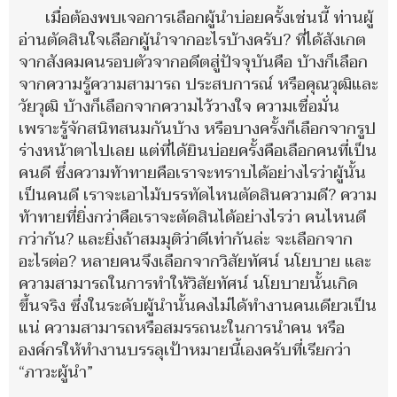
เมื่อต้องพบเจอการเลือกผู้นำบ่อยครั้งเช่นนี้ ท่านผู้
อ่านตัดสินใจเลือกผู้นำจากอะไรบ้างครับ? ที่ได้สังเกต
จากสังคมคนรอบตัวจากอดีตสู่ปัจจุบันคือ บ้างก็เลือก
จากความรู้ความสามารถ ประสบการณ์ หรือคุณวุฒิและ
วัยวุฒิ บ้างก็เลือกจากความไว้วางใจ ความเชื่อมั่น
เพราะรู้จักสนิทสนมกันบ้าง หรือบางครั้งก็เลือกจากรูป
ร่างหน้าตาไปเลย แต่ที่ได้ยินบ่อยครั้งคือเลือกคนที่เป็น
คนดี ซึ่งความท้าทายคือเราจะทราบได้อย่างไรว่าผู้นั้น
เป็นคนดี เราจะเอาไม้บรรทัดไหนตัดสินความดี? ความ
ท้าทายที่ยิ่งกว่าคือเราจะตัดสินได้อย่างไรว่า คนไหนดี
กว่ากัน? และยิ่งถ้าสมมุติว่าดีเท่ากันล่ะ จะเลือกจาก
อะไรต่อ? หลายคนจึงเลือกจากวิสัยทัศน์ นโยบาย และ
ความสามารถในการทำให้วิสัยทัศน์ นโยบายนั้นเกิด
ขึ้นจริง ซึ่งในระดับผู้นำนั้นคงไม่ได้ทำงานคนเดียวเป็น
แน่ ความสามารถหรือสมรรถนะในการนำคน หรือ
องค์กรให้ทำงานบรรลุเป้าหมายนี้เองครับที่เรียกว่า
“ภาวะผู้นำ”