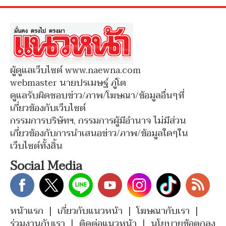
ผู้ดูแลเว็บไซต์ www.naewna.com
webmaster นายปรเมษฐ์ ภู่โต
ดูแลรับผิดชอบข่าว/ภาพ/โฆษณา/ข้อมูลอื่นๆที่
เกี่ยวข้องกับเว็บไซต์
กรรมการบริษัทฯ, กรรมการผู้มีอำนาจ ไม่มีส่วน
เกี่ยวข้องกับการนำเสนอข่าว/ภาพ/ข้อมูลใดๆใน
เว็บไซต์ทั้งสิ้น
Social Media
หน้าแรก
|
เกี่ยวกับแนวหน้า
|
โฆษณากับเรา
|
ร่วมงานกับเรา
|
ติดต่อแนวหน้า
|
นโยบายข้อตกลง