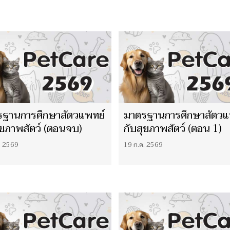
ตพสกนิกรไทยชั่วนิรันดร์
‘She is My Smile’ EP.3
รฐานการศึกษาสัตวแพทย์
มาตรฐานการศึกษาสัตวแ
ุขภาพสัตว์ (ตอนจบ)
กับสุขภาพสัตว์ (ตอน 1)
. 2569
19 ก.ค. 2569