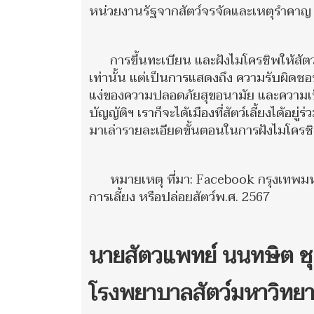
หน่วยงานรัฐจากสัตว์จรจัดและเหตุรำคาญ เส
การขึ้นทะเบียน และฝังไมโครชิพให้สัต
เท่านั้น แต่เป็นการแสดงถึง ความรับผิดชอบข
แง่ของความปลอดภัยสุขอนามัย และความเป็
บัญญัติฯ เราก็จะได้เมืองที่สัตว์เลี้ยงได้อ
มาเล่ารายละเอียดขั้นตอนในการฝังไมโครช
หมายเหตุ ที่มา: Facebook กรุงเทพม
การเลี้ยง หรือปล่อยสัตว์พ.ศ. 2567
นายสัตวแพทย์ นนทษิต ช
โรงพยาบาลสัตว์มหาวิทยา