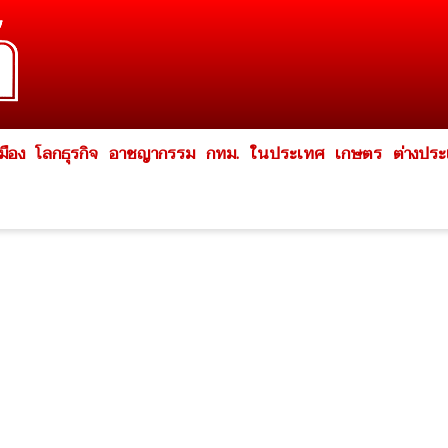
มือง
โลกธุรกิจ
อาชญากรรม
กทม.
ในประเทศ
เกษตร
ต่างปร