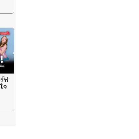
ิร์ฟ
ำใจ