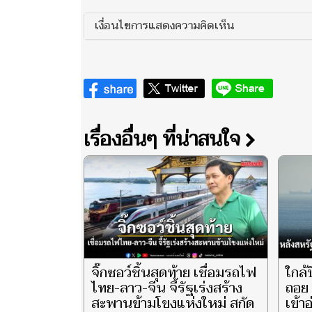
เงื่อนไขการแสดงความคิดเห็น
เรื่องอื่นๆ ที่น่าสนใจ
จิ๊กซอว์ชิ้นสุดท้าย เชื่อมรถไฟ
ใกล้
ไทย-ลาว-จีน จี้รัฐเร่งสร้าง
ถอย 
สะพานข้ามโขงแห่งใหม่ สกัด
เข้า