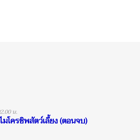
02.00 น.
งไมโครชิพสัตว์เลี้ยง (ตอนจบ)