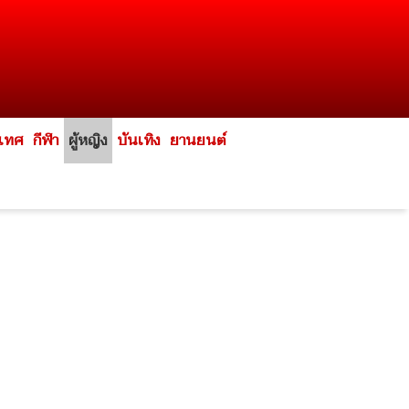
ะเทศ
กีฬา
ผู้หญิง
บันเทิง
ยานยนต์