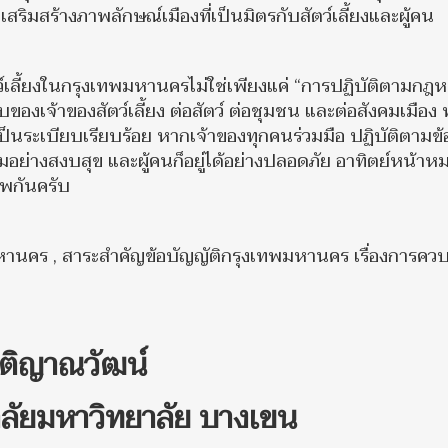
ริมสร้างภาพลักษณ์เมืองที่เป็นมิตรกับสัตว์เลี้ยงและผู้คน
ว์เลี้ยงในกรุงเทพมหานครไม่ใช่เพียงแค่ “การปฏิบัติตามกฎ
องเจ้าของสัตว์เลี้ยง ต่อสัตว์ ต่อชุมชน และต่อสังคมเมือง ท
นระเบียบเรียบร้อย หากเจ้าของทุกคนร่วมมือ ปฏิบัติตามข้
ยู่ร่วมอย่างสงบสุข และผู้คนก็อยู่ได้อย่างปลอดภัย อาทิตย์หน้า
ิพกันครับ
หานคร , สาระสำคัญข้อบัญญัติกรุงเทพมหานคร เรื่องการควบ
ุติญาณวัฒน์
ลัยมหาวิทยาลัย บางเขน