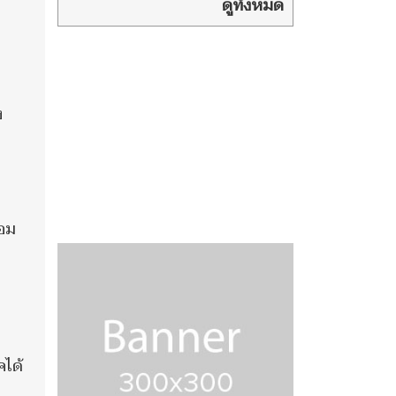
ทั้งหมด เตือน
ดูทั้งหมด
ตรวจสอบกองทัพต้องระวัง อย่า
เผลอเปิดจุดอ่อนให้ข้าศึกรู้
ง
้อม
คได้
ะ