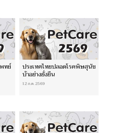
พทย์
ประเทศไทยปลอดโรคพิษสุนัข
บ้าอย่างยั่งยืน
12 ก.ค. 2569