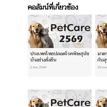
ชีวิ
คอลัมน์ที่เกี่ยวข้อง
ตอน 
ประเทศไทยปลอดโรคพิษสุนัข
มาต
บ้าอย่างยั่งยืน
กับส
2 ส.ค. 2569
26 ก.ค