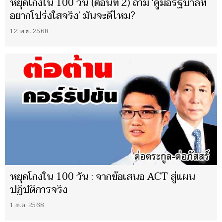
หยุดโกงใน 100 วัน (ตอนที่ 2) ถ้ามี ‘คู่มือรัฐบาลที่
อยากโปร่งใสจริง’ มันจะดีไหม?
12 พ.ย. 2568
หยุดโกงใน 100 วัน : จากข้อเสนอ ACT สู่แผน
ปฏิบัติการจริง
1 ต.ค. 2568