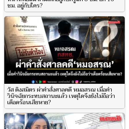
ชม. อยู่กับใคร?
วัส ติงสมิตร ผ่าคำสั่งศาลคดี หมอสรณ เมื่อคำ
วินิจฉัยกระทบสถานะแล้ว เหตุใดจึงยังไม่ถือว่า
เดือดร้อนเสียหาย?