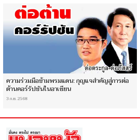
ความร่วมมือข้ามพรมแดน: กุญแจสำคัญสู่การต่อ
ต้านคอร์รัปชันในอาเซียน
3 ก.ย. 2568