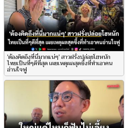
'ต้องคิดถึงที่นี่มากแน่ๆ' สาวฝรั่งปล่อยโฮหนัก
ไทยเป็นที่ๆดีที่สุด เผยเหตุผลสุดซึ้งที่ทำเอาคน
อ่านใจฟู