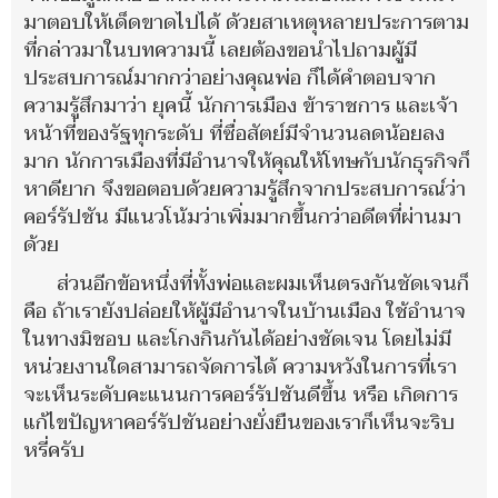
มาตอบให้เด็ดขาดไปได้ ด้วยสาเหตุหลายประการตาม
ที่กล่าวมาในบทความนี้ เลยต้องขอนำไปถามผู้มี
ประสบการณ์มากกว่าอย่างคุณพ่อ ก็ได้คำตอบจาก
ความรู้สึกมาว่า ยุคนี้ นักการเมือง ข้าราชการ และเจ้า
หน้าที่ของรัฐทุกระดับ ที่ซื่อสัตย์มีจำนวนลดน้อยลง
มาก นักการเมืองที่มีอำนาจให้คุณให้โทษกับนักธุรกิจก็
หาดียาก จึงขอตอบด้วยความรู้สึกจากประสบการณ์ว่า
คอร์รัปชัน มีแนวโน้มว่าเพิ่มมากขึ้นกว่าอดีตที่ผ่านมา
ด้วย
ส่วนอีกข้อหนึ่งที่ทั้งพ่อและผมเห็นตรงกันชัดเจนก็
คือ ถ้าเรายังปล่อยให้ผู้มีอำนาจในบ้านเมือง ใช้อำนาจ
ในทางมิชอบ และโกงกินกันได้อย่างชัดเจน โดยไม่มี
หน่วยงานใดสามารถจัดการได้ ความหวังในการที่เรา
จะเห็นระดับคะแนนการคอร์รัปชันดีขึ้น หรือ เกิดการ
แก้ไขปัญหาคอร์รัปชันอย่างยั่งยืนของเราก็เห็นจะริบ
หรี่ครับ