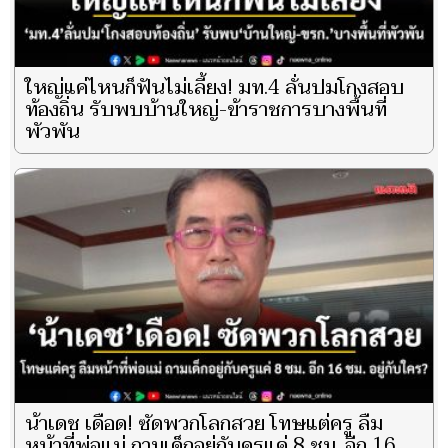
ใหญ่แค่ไหนก็ฟันไม่เลี้ยง! มท.4 ลั่นปมโกงสอบ
ท้องถิ่น รับพบบ้านใหญ่-ข้าราชการบางพื้นที่
พัวพัน
น้าเดช เดือด! ซัดพวกโลกสวย โทษแต่ครู ลืม
หน้าที่พ่อแม่ ถามเด็กอยู่กับครูแค่ 8 ชม. อีก 16