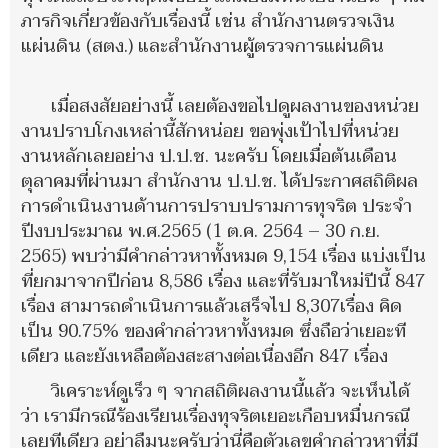
ภารกิจเกี่ยวข้องกับเรื่องนี้ เช่น สำนักงานตรวจเงิน
แผ่นดิน (สตง.) และสำนักงานผู้ตรวจการแผ่นดิน
เมื่อสงสัยอย่างนี้ เลยต้องขอไปดูผลงานของหน่วย
งานปราบโกงเหล่านี้สักหน่อย ขอพุ่งเป้าไปที่หน่วย
งานหลักเลยอย่าง ป.ป.ช. นะครับ โดยเมื่อต้นเดือน
ตุลาคมที่ผ่านมา สำนักงาน ป.ป.ช. ได้ประกาศสถิติผล
การดำเนินงานด้านการปราบปรามการทุจริต ประจำ
ปีงบประมาณ พ.ศ.2565 (1 ต.ค. 2564 – 30 ก.ย.
2565) พบว่ามีคำกล่าวหาทั้งหมด 9,154 เรื่อง แบ่งเป็น
ที่ยกมาจากปีก่อน 8,586 เรื่อง และที่รับมาใหม่ปีนี้ 847
เรื่อง สามารถดำเนินการแล้วเสร็จไป 8,307เรื่อง คิด
เป็น 90.75% ของคำกล่าวหาทั้งหมด ซึ่งถือว่าเยอะที
เดียว และยังเหลือต้องสะสางต่อเนื่องอีก 847 เรื่อง
วิเคราะห์ดูเร็ว ๆ จากสถิติผลงานนี้แล้ว จะเห็นได้
ว่า เรามีกรณีร้องเรียนเรื่องทุจริตเยอะเกือบหมื่นกรณี
เลยทีเดียว อย่าลืมนะครับว่านี่คือตัวเลขคำกล่าวหาที่มี