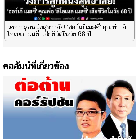
วงการลูกหนังสุดอาลัย! 'ฮอร์เก้ เมสซี่' คุณพ่อ 'ลิ
โอเนล เมสซี่' เสียชีวิตในวัย 68 ปี
คอลัมน์ที่เกี่ยวข้อง