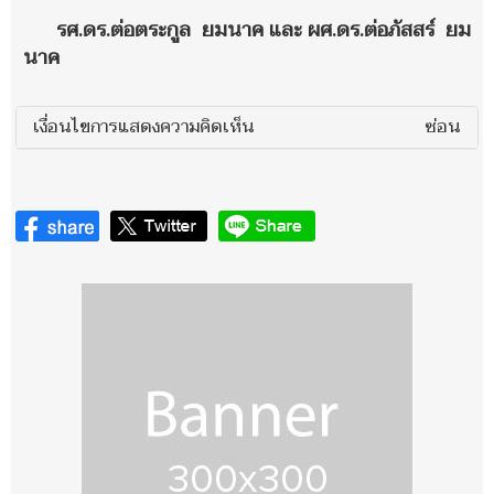
รศ.ดร.ต่อตระกูล ยมนาค และ ผศ.ดร.ต่อภัสสร์ ยม
นาค
เงื่อนไขการแสดงความคิดเห็น
ซ่อน