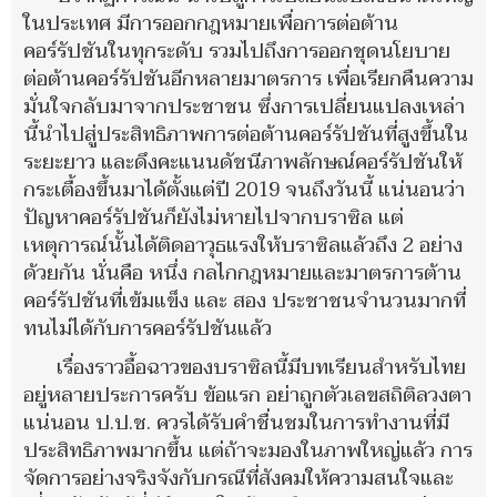
ในประเทศ มีการออกกฎหมายเพื่อการต่อต้าน
คอร์รัปชันในทุกระดับ รวมไปถึงการออกชุดนโยบาย
ต่อต้านคอร์รัปชันอีกหลายมาตรการ เพื่อเรียกคืนความ
มั่นใจกลับมาจากประชาชน ซึ่งการเปลี่ยนแปลงเหล่า
นี้นำไปสู่ประสิทธิภาพการต่อต้านคอร์รัปชันที่สูงขึ้นใน
ระยะยาว และดึงคะแนนดัชนีภาพลักษณ์คอร์รัปชันให้
กระเตื้องขึ้นมาได้ตั้งแต่ปี 2019 จนถึงวันนี้ แน่นอนว่า
ปัญหาคอร์รัปชันก็ยังไม่หายไปจากบราซิล แต่
เหตุการณ์นั้นได้ติดอาวุธแรงให้บราซิลแล้วถึง 2 อย่าง
ด้วยกัน นั่นคือ หนึ่ง กลไกกฎหมายและมาตรการต้าน
คอร์รัปชันที่เข้มแข็ง และ สอง ประชาชนจำนวนมากที่
ทนไม่ได้กับการคอร์รัปชันแล้ว
เรื่องราวอื้อฉาวของบราซิลนี้มีบทเรียนสำหรับไทย
อยู่หลายประการครับ ข้อแรก อย่าถูกตัวเลขสถิติลวงตา
แน่นอน ป.ป.ช. ควรได้รับคำชื่นชมในการทำงานที่มี
ประสิทธิภาพมากขึ้น แต่ถ้าจะมองในภาพใหญ่แล้ว การ
จัดการอย่างจริงจังกับกรณีที่สังคมให้ความสนใจและ