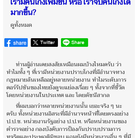
เรามีคนโกงเพิ่มขึ้น หรือ เราจับคนโกงได้
มากขึ้น?
ดูทั้งหมด
ท่านผู้อ่านเคยสงสัยเหมือนผมบ้างไหมครับ ว่า
ทำไมทั้ง ๆ ที่เรามีหน่วยงานปราบโกงที่มีอำนาจทาง
กฎหมายล้นเหลืออยู่หลายหน่วยงาน ทำไมระดับการ
คอร์รัปชันของไทยยังดูจะแย่ลงเรื่อย ๆ ทั้งจากที่ชี้วัด
โดยหน่วยงานในประเทศ และ โดยดัชนีสากล
ที่ผมบอกว่าหลายหน่วยงานนั้น เยอะจริง ๆ นะ
ครับ ทั้งหน่วยงานอิสระที่มีอำนาจหน้าที่โดยตรงอย่าง
ป.ป.ช. หน่วยงานรัฐอย่าง ป.ป.ท. หรือหน่วยงานของ
ตำรวจอย่าง กองบังคับการป้องกันปราบปรามการ
ทุจริตและประพฤติมิชอบ แถมยังมีหน่วยงานอื่น ๆ ที่มี