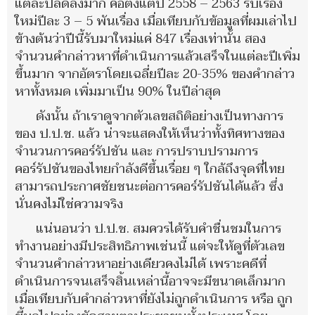
แต่ละปีลดลงมาก คือตั้งแต่ปี 2558 – 2563 รับเรื่อง
ใหม่ปีละ 3 – 5 พันเรื่อง เมื่อเทียบกับข้อมูลที่ผมเล่าไป
ข้างต้นว่าปีนี้รับมาใหม่แค่ 847 เรื่องเท่านั้น สอง
จำนวนคำกล่าวหาที่ดำเนินการแล้วเสร็จในแต่ละปีเพิ่ม
ขึ้นมาก จากอัตราโดยเฉลี่ยปีละ 20-35% ของคำกล่าว
หาทั้งหมด เพิ่มมาเป็น 90% ในปีล่าสุด
ดังนั้น ถ้าเราดูจากตัวเลขสถิติอย่างเป็นทางการ
ของ ป.ป.ช. แล้ว น่าจะแสดงให้เห็นว่าทั้งทิศทางของ
จำนวนการคอร์รัปชัน และ การปราบปรามการ
คอร์รัปชันของไทยกำลังดีขึ้นเรื่อย ๆ ใกล้ถึงจุดที่ไทย
สามารถประกาศชัยชนะต่อการคอร์รัปชันได้แล้ว ซึ่ง
นั่นคงไม่ใช่ความจริง
แน่นอนว่า ป.ป.ช. สมควรได้รับคำชื่นชมในการ
ทำงานอย่างมีประสิทธิภาพเช่นนี้ แต่จะให้ดูที่ตัวเลข
จำนวนคำกล่าวหาอย่างเดียวคงไม่ได้ เพราะคดีที่
ดำเนินการจนเสร็จสิ้นเหล่านี้อาจจะมีขนาดเล็กมาก
เมื่อเทียบกับคำกล่าวหาที่ยังไม่ถูกดำเนินการ หรือ ถูก