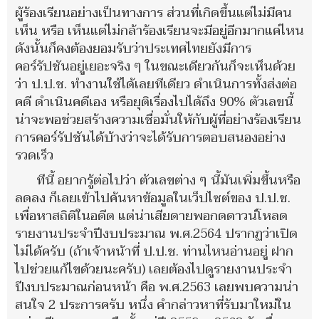
ผู้ร้องเรียนอย่างเป็นทางการ ส่วนที่เกิดขึ้นแต่ไม่มีคน
เห็น หรือ เห็นแต่ไม่กล้าร้องเรียนจะมีอยู่อีกมากแค่ไหน
ดังนั้นก็คงต้องยอมรับว่าประเทศไทยยังมีการ
คอร์รัปชันอยู่เยอะจริง ๆ ในขณะเดียวกันก็จะเห็นด้วย
ว่า ป.ป.ช. ทำงานใช้ได้เลยทีเดียว ดำเนินการทั้งส่งต่อ
คดี ดำเนินคดีเอง หรือยุติเรื่องไปได้ถึง 90% ตัวเลขนี้
น่าจะพอช่วยสร้างความเชื่อมั่นให้กับผู้ที่อย่างร้องเรียน
การคอร์รัปชันได้บ้างว่าจะได้รับการตอบสนองอย่าง
รวดเร็ว
ทีนี้ อยากรู้ต่อไปว่า ตัวเลขต่าง ๆ นี้มันเพิ่มขึ้นหรือ
ลดลง ก็เลยเข้าไปค้นหาข้อมูลในเว็ปไซต์ของ ป.ป.ช.
เพื่อหาสถิติในอดีต แต่น่าเสียดายพอกดดาวน์โหลด
รายงานประจำปีงบประมาณ พ.ศ.2564 ปรากฏว่าเปิด
ไม่ได้ครับ (ถ้าเจ้าหน้าที่ ป.ป.ช. ท่านไหนอ่านอยู่ ฝาก
ไปช่วยแก้ไขด้วยนะครับ) เลยต้องไปดูรายงานประจำ
ปีงบประมาณก่อนหน้า คือ พ.ศ.2563 เลยพบความน่า
สนใจ 2 ประการครับ หนึ่ง คำกล่าวหาที่รับมาใหม่ใน