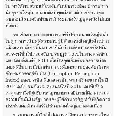
ไป ทำให้พบความเกี่ยวพันกับนักการเมือง ข้าราชการ
นักธุรกิจใหญ่มากมายดังที่พูดถึงข้างต้น เรียกว่าขุด
รากถอนโคนเครือข่ายการโกงขนาดใหญ่ชุดหนึ่งไปเลย
ทีเดียว
พอเรื่องการเปิดเผยการคอร์รัปชันขนาดใหญ่ที่นำ
ไปสู่การดำเนินคดีความกับผู้มีตำแหน่งใหญ่โตในบ้าน
เมืองแบบนี้เกิดขึ้นมา เราก็นึกว่าระดับการคอร์รัปชัน
ควรจะดีขึ้นใช่ไหมครับ ปรากฏว่าผลไปในทางตรงข้าม
เลย โดยตั้งแต่ปี 2014 ซึ่งเป็นจุดเริ่มต้นของการเปิด
เผยคดีอื้นฉาวนี้เป็นต้นมา ระดับคะแนนของดัชนีภาพ
ลักษณ์การคอร์รัปชัน (Corruption Perception
Index) ของบราซิล ดิ่งลงเหวชัน จาก 43 คะแนนในปี
2014 ลงไปจนถึง 35 คะแนนในปี 2019 เลยทีเดียว
เหตุผลหนึ่งที่ผู้เชี่ยวชาญพยายามอธิบายก็คือ คนหมด
ความเชื่อมั่นในรัฐบาลและผู้ใช้อำนาจรัฐ ทำให้เกิดการ
ประท้วงต่อต้านคอร์รัปชันขนาดใหญ่อย่างต่อเนื่อง
ปรากฏการณ์นี้ นำไปสู่การเปลี่ยนแปลงขนาดใหญ่