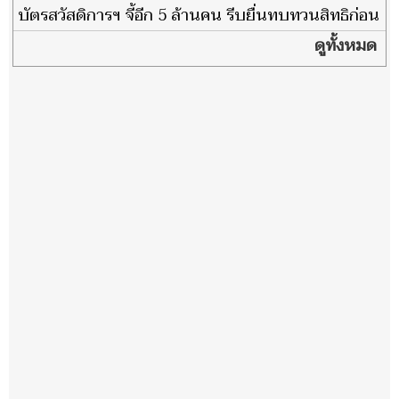
บัตรสวัสดิการฯ จี้อีก 5 ล้านคน รีบยื่นทบทวนสิทธิก่อน
หมดเขต
ดูทั้งหมด