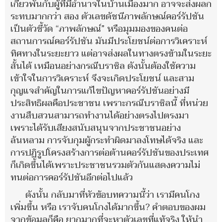
เกี่ยวพันกับผู้ที่มีอำนาจในบ้านเมืองมาก อาจจะส่งผลก
ระทบมากกว่า สอง ตัวเลขดัชนีภาพลักษณ์คอร์รัปชัน
เป็นตัวชี้วัด “ภาพลักษณ์” หรือมุมมองของคนต่อ
สถานการณ์คอร์รัปชัน มันมีประโยชน์ต่อการวิเคราะห์
ทิศทางในระยะยาว แต่อาจส่งผลในทางตรงข้ามในระยะ
สั้นได้ เหมือนอย่างกรณีบราซิล ดังนั้นต้องใช้ความ
เข้าใจในการวิเคราะห์ จึงจะเกิดประโยชน์ และสาม
กุญแจสำคัญในการแก้ไขปัญหาคอร์รัปชันอย่างมี
ประสิทธิผลคือประชาชน เพราะกรณีบราซิลนี้ ที่หน่วย
งานสืบสวนสามารถทำงานได้อย่างตรงไปตรงมา
เพราะได้รับเสียงสนับสนุนจากประชาชนอย่าง
ล้นหลาม การจับกุมผู้กระทำผิดมาลงโทษได้จริง และ
การปฏิรูปโครงสร้างการต่อต้านคอร์รัปชันของประเทศ
ก็เกิดขึ้นได้เพราะประชาชนรวมตัวกันแสดงความไม่
ทนต่อการคอร์รัปชันอีกต่อไปแล้ว
ดังนั้น กลับมาที่หัวข้อบทความนี้ว่า เรามีคนโกง
เพิ่มขึ้น หรือ เราจับคนโกงได้มากขึ้น? คำตอบของผม
จากข้อมูลก็คือ ยากมากที่จะหาตัวเลขที่แท้จริง ให้นำ