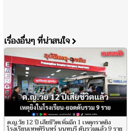
เรื่องอื่นๆ ที่น่าสนใจ
ด.ญ.วัย 12 ปี เสียชีวิตเพิ่มอีก 1 เหตุกราดยิง
โรงเรียนเทพศิรินทร์ นนทบุรี ดับรวมแล้ว 9 ราย