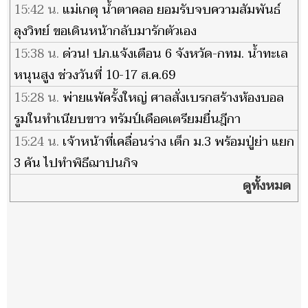
15:42 น.
แม่เกตุ น้ำตาคลอ ยอมรับจบความสัมพันธ์
ลุงวิทย์ ขอเดินหน้ากลับมารักตัวเอง
15:38 น.
ด่วน! ปภ.แจ้งเตือน 6 จังหวัด-กทม. น้ำทะเล
หนุนสูง ช่วงวันที่ 10-17 ส.ค.69
15:28 น.
พ่ายแพ้ครั้งใหญ่ ศาลสั่งเบรกสร้างห้องบอล
รูมในทำเนียบขาว ทรัมป์เดือดเตรียมยื่นฎีกา
15:24 น.
เจ้าหน้าที่เคลื่อนร่าง เด็ก ม.3 พร้อมปู่ย่า แยก
3 คัน ไปทำพิธีฌาปนกิจ
ดูทั้งหมด