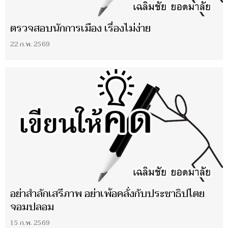
ตรวจสอบนักการเมือง เรื่องไม่ง่าย
22 ก.พ. 2569
อย่าสำลักเสรีภาพ อย่าเพ้อคลั่งกับประชาธิปไตย
จอมปลอม
15 ก.พ. 2569