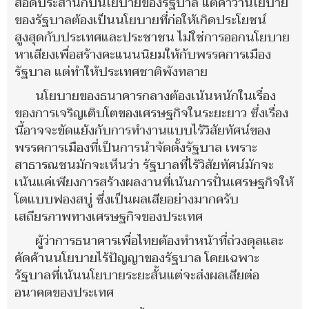
สอดประสานกับนโยบายของรัฐบาล แต่คำว่านโยบาย
ของรัฐบาลต้องเป็นนโยบายที่ก่อให้เกิดประโยชน์
สูงสุดกับประเทศและประชาชน ไม่ใช่การออกนโยบาย
หาเสียงเพื่อสร้างคะแนนนิยมให้กับพรรคการเมือง
รัฐบาล แต่ทำให้ประเทศชาติพังทลาย
นโยบายของธนาคารกลางต้องเน้นหนักในเรื่อง
ของการเจริญเติบโตของเศรษฐกิจในระยะยาว ซึ่งเรื่อง
นี้อาจจะขัดแย้งกับการทำงานแบบไร้วิสัยทัศน์ของ
พรรคการเมืองที่เป็นการนำจัดตั้งรัฐบาล เพราะ
สาธารณชนมักจะเห็นว่า รัฐบาลที่ไร้วิสัยทัศน์มักจะ
เน้นแค่เพียงการสร้างผลงานที่เน้นการปั่นเศรษฐกิจให้
โตแบบฟองสบู่ ซึ่งเป็นผลเสียอย่างมากครับ
เสถียรภาพทางเศรษฐกิจของประเทศ
ผู้ว่าการธนาคารเพื่อไทยต้องทำหน้าที่ถ่วงดุลและ
คัดค้านนโยบายไร้ปัญญาของรัฐบาล โดยเฉพาะ
รัฐบาลที่เน้นนโยบายระยะสั้นแต่จะส่งผลเสียต่อ
อนาคตของประเทศ