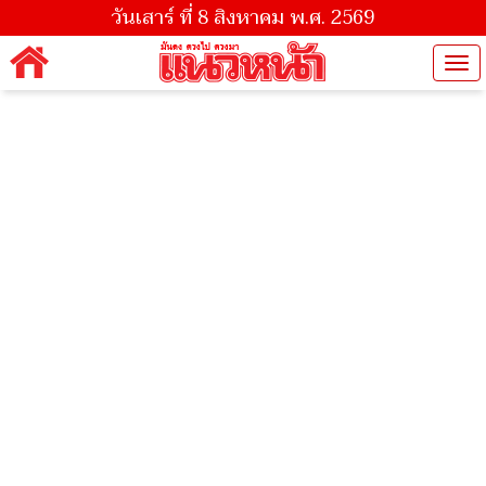
วันเสาร์ ที่ 8 สิงหาคม พ.ศ. 2569
Tog
nav