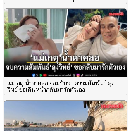
แม่เกตุ น้ำตาคลอ ยอมรับจบความสัมพันธ์ ลุง
วิทย์ ขอเดินหน้ากลับมารักตัวเอง