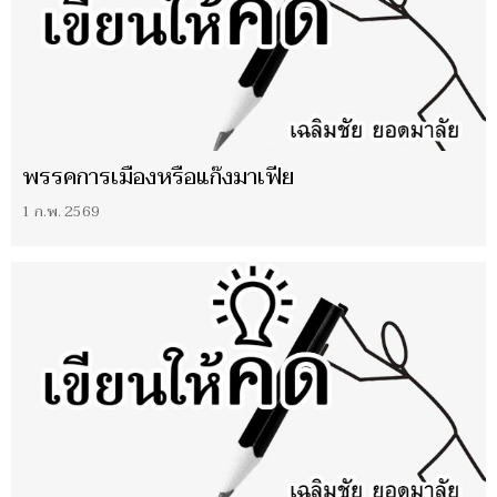
พรรคการเมืองหรือแก๊งมาเฟีย
1 ก.พ. 2569