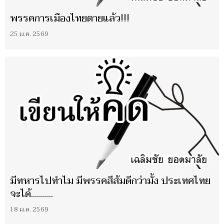
พรรคการเมืองไทยตายแล้ว!!!
25 ม.ค. 2569
มีทหารไปทำไม มีพรรคสีส้มดีกว่ามั้ง ประเทศไทย
จะได้...........
18 ม.ค. 2569