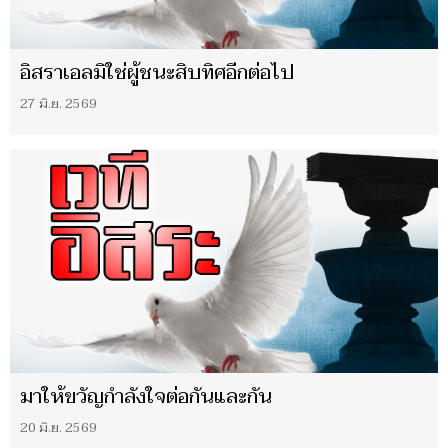
อิสราเอลมิใช่ผู้ชนะสิบทิศอีกต่อไป
27 มิ.ย. 2569
มาให้ขวัญกำลังใจต่อกันและกัน
20 มิ.ย. 2569