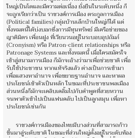
ใหญ่เป็นโตและมีความต่อเนื่อง ยั่งยืนในระดับหนึ่ง ก็
จะถูกเรียกว่าเป็น ราชวงศ์การเมือง ตระกูลการเมือง
(Political families) กลุ่มบ้านเล็กบ้านใหญ่ก็ได้ แต่
ทั้งหมดนี้ได้บ่งบอกซึ่งการมีทุนทรัพย์ มีเครือข่ายของ
ญาติมิตร เพื่อนฝูง ที่เวียนวนอยู่ในระบอบอุปถัมภ์
(Cronyism) หรือ Patron-client relationships หรือ
Patronage Systems และทั้งหมดนี้ เมื่อใครสมัครใจ
เข้าสู่สนามการเมือง ก็มักจะอ้างว่ามาเพื่อช่วยชาติ เพื่อ
รับใช้ประชาชน หากแท้จริงแล้ว ต่างเป็นการเข้ามา
เพื่อแสวงหาอำนาจ เพื่อขยายฐานอำนาจ และหาผล
ประโยชน์เข้าตัวเป็นหลัก ในขณะที่ประชาชนพลเมือง
ส่วนหนึ่งก็มักจะเคลิบเคลิ้มไปกับคำพูดที่สวยหวาน
จนพาตัวเข้าไปเป็นแฟนคลับ ไปเป็นลูกสมุน เพื่อหา
ประโยชน์เช่นกัน
ราชวงศ์การเมืองของไทยมีบางส่วนที่สามารถก้าว
ขึ้นมาสู่ระดับชาติ ในขณะที่ส่วนใหญ่ตั้งอยู่ในระดับท้อง