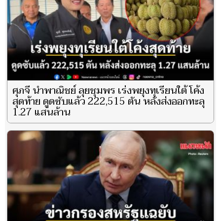
ศุภจี นำพาณิชย์ ลุยชุมพร เร่งพยุงทุเรียนใต้ โค้ง
สุดท้าย ดูดซับแล้ว 222,515 ตัน หลังส่งออกทะลุ
1.27 แสนล้าน