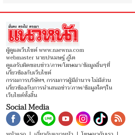
ผู้ดูแลเว็บไซต์ www.naewna.com
webmaster นายปรเมษฐ์ ภู่โต
ดูแลรับผิดชอบข่าว/ภาพ/โฆษณา/ข้อมูลอื่นๆที่
เกี่ยวข้องกับเว็บไซต์
กรรมการบริษัทฯ, กรรมการผู้มีอำนาจ ไม่มีส่วน
เกี่ยวข้องกับการนำเสนอข่าว/ภาพ/ข้อมูลใดๆใน
เว็บไซต์ทั้งสิ้น
Social Media
หน้าแรก
|
เกี่ยวกับแนวหน้า
|
โฆษณากับเรา
|