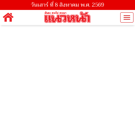
วันเสาร์ ที่ 8 สิงหาคม พ.ศ. 2569
Tog
nav