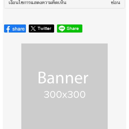
เงื่อนไขการแสดงความคิดเห็น
ซ่อน