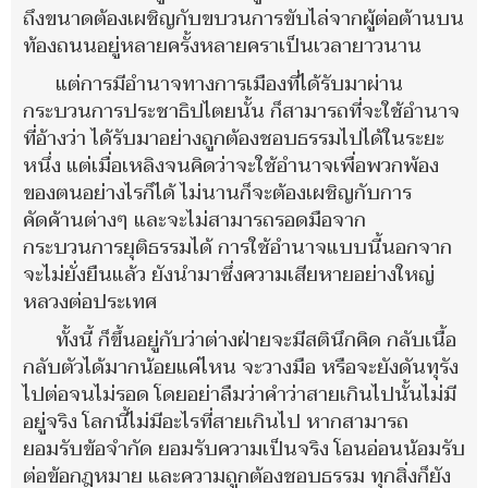
ถึงขนาดต้องเผชิญกับขบวนการขับไล่จากผู้ต่อต้านบน
ท้องถนนอยู่หลายครั้งหลายคราเป็นเวลายาวนาน
แต่การมีอำนาจทางการเมืองที่ได้รับมาผ่าน
กระบวนการประชาธิปไตยนั้น ก็สามารถที่จะใช้อำนาจ
ที่อ้างว่า ได้รับมาอย่างถูกต้องชอบธรรมไปได้ในระยะ
หนึ่ง แต่เมื่อเหลิงจนคิดว่าจะใช้อำนาจเพื่อพวกพ้อง
ของตนอย่างไรก็ได้ ไม่นานก็จะต้องเผชิญกับการ
คัดค้านต่างๆ และจะไม่สามารถรอดมือจาก
กระบวนการยุติธรรมได้ การใช้อำนาจแบบนี้นอกจาก
จะไม่ยั่งยืนแล้ว ยังนำมาซึ่งความเสียหายอย่างใหญ่
หลวงต่อประเทศ
ทั้งนี้ ก็ขึ้นอยู่กับว่าต่างฝ่ายจะมีสตินึกคิด กลับเนื้อ
กลับตัวได้มากน้อยแค่ไหน จะวางมือ หรือจะยังดันทุรัง
ไปต่อจนไม่รอด โดยอย่าลืมว่าคำว่าสายเกินไปนั้นไม่มี
อยู่จริง โลกนี้ไม่มีอะไรที่สายเกินไป หากสามารถ
ยอมรับข้อจำกัด ยอมรับความเป็นจริง โอนอ่อนน้อมรับ
ต่อข้อกฎหมาย และความถูกต้องชอบธรรม ทุกสิ่งก็ยัง