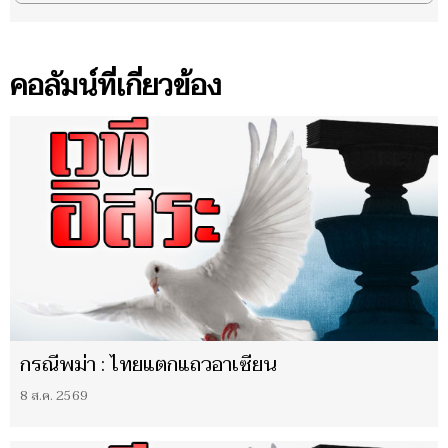
คอลัมน์ที่เกี่ยวข้อง
กรณีพม่า : ไทยแตกแถวอาเซียน
8 ส.ค. 2569