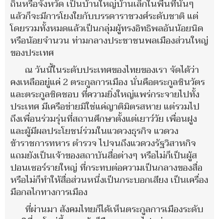
ถิ่นหรือจังหวัด เป็นบ้านใหญ่บ้านเล็กในพื้นที่นั้นๆ
แล้วก็จะมีการโยงใยกับบรรดาราชวงศ์ระดับชาติ แต่
โดยรวมทั้งหมดแล้วเป็นกลุ่มผู้ทรงอิทธิพลอันน้อยนิด
หรือน้อยจำนวน ท่ามกลางประชาชนพลเมืองส่วนใหญ่
ของประเทศ
ณ วันนี้ในระดับประเทศของไทยของเรา จัดได้ว่า
คงเหลืออยู่แค่ 2 ตระกูลการเมือง นั่นคือตระกูลชินวัตร
และตระกูลชิดชอบ ที่ความยิ่งใหญ่แพร่กระจายไปทั้ง
ประเทศ มีเครือข่ายมิใช่แค่ญาติมิตรสหาย แต่รวมไป
ถึงเพื่อนร่วมรุ่นที่สถานศึกษาตั้งแต่เยาว์วัย เพื่อนฝูง
และผู้มีผลประโยชน์ร่วมในแวดวงธุรกิจ แวดวง
ข้าราชการทหาร ตำรวจ ไปจนถึงแวดวงรัฐวิสาหกิจ
แถมยังเป็นเจ้าของสถาบันสื่อต่างๆ หรือไม่ก็เป็นผู้ส
ปอนเซอร์รายใหญ่ ที่กระทบต่อความเป็นกลางของสื่อ
หรือไม่ก็ทำให้สื่อส่วนหนึ่งเป็นกระบอกเสียง เป็นเครื่อง
มือกลไกทางการเมือง
ที่ผ่านมา สังคมไทยก็ได้เห็นตระกูลการเมืองระดับ