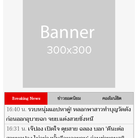
ข่าวยอดนิยม
คอลัมน์ฮิต
Breaking News
16:40 น.
รวบหนุ่มแอปหาคู่! หลอกพาสาวทำบุญวัดดัง
ก่อนออกอุบายฉก จยย.แต่งสวยซิ่งหนี
16:31 น.
เจ๊ปอง เปิดใจ คุยสาย ฉลอง บอก 'ดีนะต่อ