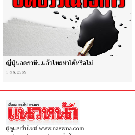
ญี่ปุ่นลดภาษี…แล้วไทยทำได้หรือไม่
1 ส.ค. 2569
ผู้ดูแลเว็บไซต์ www.naewna.com