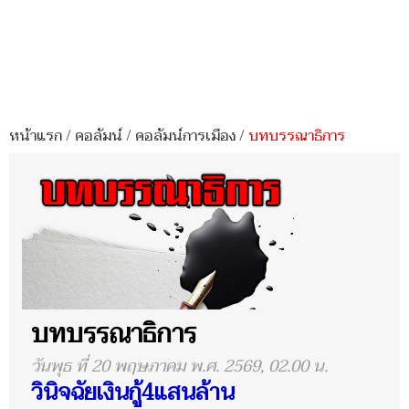
หน้าแรก
/
คอลัมน์
/
คอลัมน์การเมือง
/
บทบรรณาธิการ
บทบรรณาธิการ
วันพุธ ที่ 20 พฤษภาคม พ.ศ. 2569, 02.00 น.
วินิจฉัยเงินกู้4แสนล้าน