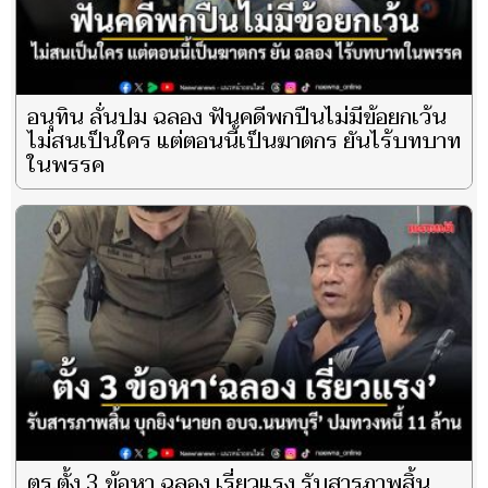
อนุทิน ลั่นปม ฉลอง ฟันคดีพกปืนไม่มีข้อยกเว้น
ไม่สนเป็นใคร แต่ตอนนี้เป็นฆาตกร ยันไร้บทบาท
ในพรรค
ตร.ตั้ง 3 ข้อหา ฉลอง เรี่ยวแรง รับสารภาพสิ้น