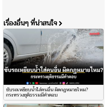
เรื่องอื่นๆ ที่น่าสนใจ
ขับรถเหยียบน้ำใส่คนอื่น ผิดกฎหมายไหม?
กระทรวงยุติธรรมมีคำตอบ