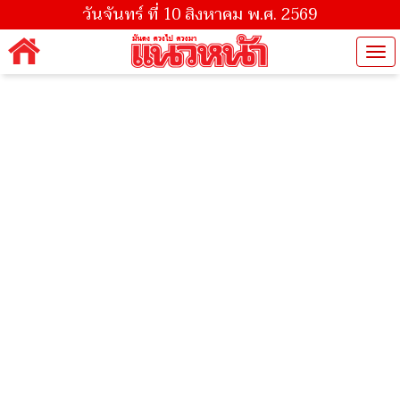
วันจันทร์ ที่ 10 สิงหาคม พ.ศ. 2569
Tog
nav