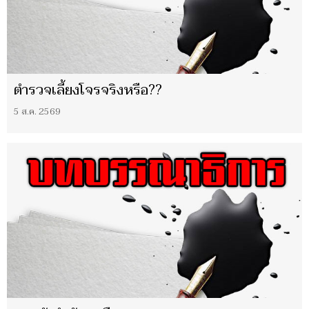
ตำรวจเลี้ยงโจรจริงหรือ??
5 ส.ค. 2569