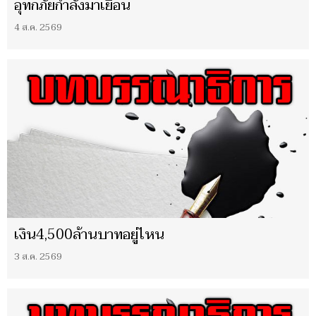
อุทกภัยกำลังมาเยือน
4 ส.ค. 2569
เงิน4,500ล้านบาทอยู่ไหน
3 ส.ค. 2569