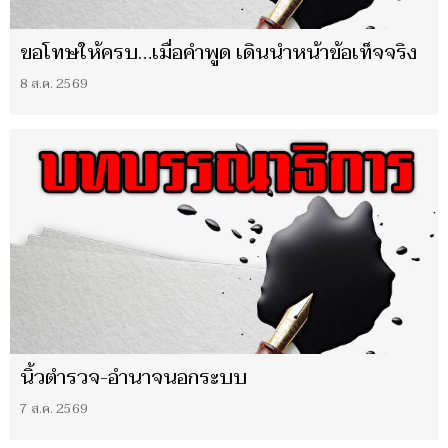
ขอโทษให้ครบ…เมื่อคำพูด เดินนำหน้าข้อเท็จจริง
8 ส.ค. 2569
นิ้วตำรวจ-อำนาจนอกระบบ
7 ส.ค. 2569