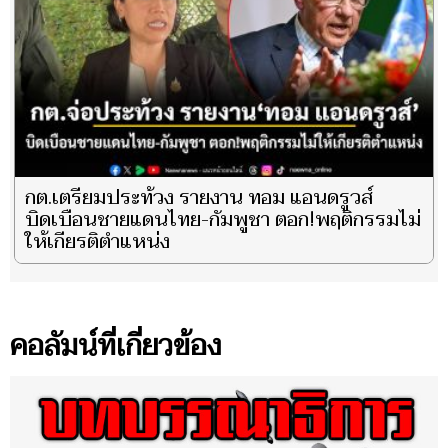
กต.เตรียมประท้วง รายงาน ทอม แอนดรูวส์
บิดเบือนชายแดนไทย-กัมพูชา ตอก!พฤติกรรมไม่
ให้เกียรติตำแหน่ง
คอลัมน์ที่เกี่ยวข้อง