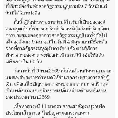
ที่เกี่ยวข้องยื่นต่อศาลรัฐธรรมนูญภายใน 7 วันนับแต่
วันที่ได้รับหนังสือ
ทั้งนี้ ผู้สื่อข่าวรายงานว่ามติในวันนี้เป็นขององค์
คณะชุดเล็กที่พิจารณารับคำร้องหรือไม่รับคำร้อง โดย
การประชุมของตุลาการศาลรัฐธรรมนูญในครั้งถัดไป
เต็มองค์คณะ 9 คน จะมีในวันที่ 4 มิถุนายนนี้ซึ่งหลัง
จากที่ศาลรัฐธรรมนูญรับคำร้องแล้ว ตามวิธีการ
พิจารณาของศาล จะต้องดำเนินการวินิจฉัยให้แล้ว
เสร็จภายใน 60 วัน
ก่อนหน้านี้ 9 พ.ค.2569 เว็บไซต์ราชกิจจานุเบกษา
เผยแพร่พระราชกำหนดให้อำนาจกระทรวงการคลังกู้
เงิน เพื่อแก้ไขปัญหาผลกระทบจากสถานการณ์วิกฤต
ด้านพลังงานและสร้างการเปลี่ยนผ่านด้านพลังงาน
ของประเทศ พ.ศ.2569
เนื้อหาสาระมี 11 มาตรา สาระสำคัญระบุว่าเพื่อ
ประโยชน์ในการแก้ไขปัญหาผลกระทบจาก