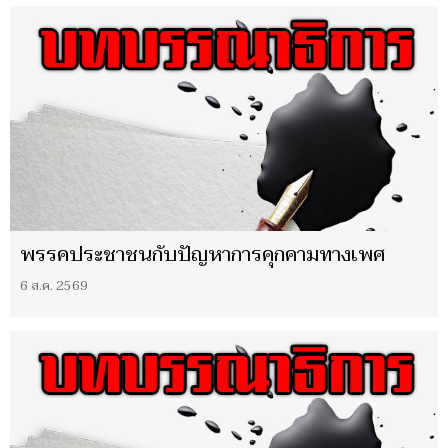
พรรคประชาชนกับปัญหาการคุกคามทางเพศ
6 ส.ค. 2569