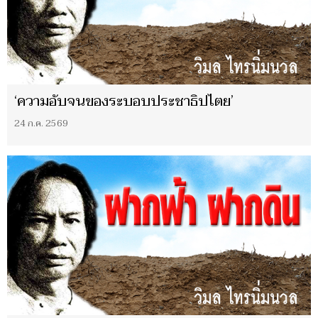
‘ความอับจนของระบอบประชาธิปไตย’
24 ก.ค. 2569