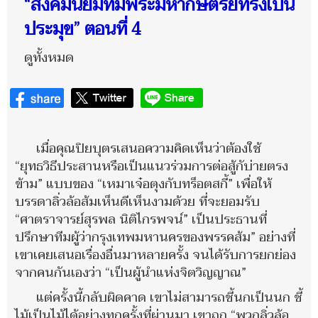
“สังคมนิยมทีมี่พระมหากษัตริย์ทรงเป็น
ประมุข” ตอนที่ 4
ดูทั้งหมด
เมื่อคุณปิยบุตรเสนอความคิดเห็นว่าต้องใช้
“ยุทธวิธีประสานหรือเป็นแนวร่วมการต่อสู้กับ่ายตรง
ข้าม” แบบของ “เหมาเจ๋อตุงกับทร็อตสกี้” เพื่อให้
บรรดาลิ่วล้อส้มเห็นดีเห็นงามด้วย ที่จะยอมรับ
“ศาตราจารย์สุรพล นิติไกรพจน์” เป็นประธานที่
ปรึกษาทีมผู้ว่ากรุงเทพมหานครของพรรคส้ม” อย่างที่
เขาเคยเสนอเรื่องอื่นมาหลายครั้ง จนได้รับการยกย่อง
จากคนกันเองว่า “เป็นผู้นำแห่งจิตวิญญาณ”
แต่ครั้งนี้กลับผิดคาด เขาไม่สามารถชี้นกเป็นนก ชี้
ไม้เป็นไม้ได้อย่างทุกครั้งที่ผ่านมา เขาถูก “พวกลิ่วล้อ