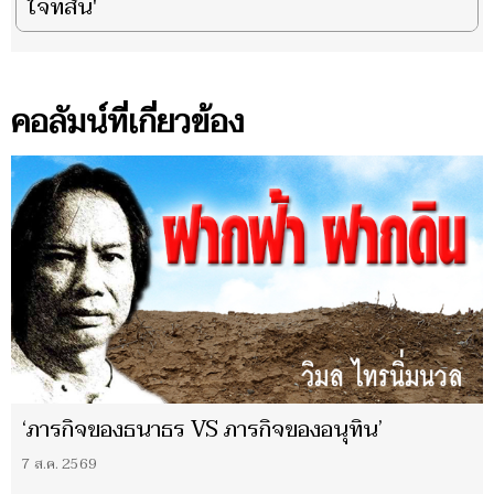
ใจที่สั่น'
คอลัมน์ที่เกี่ยวข้อง
‘ภารกิจของธนาธร VS ภารกิจของอนุทิน’
7 ส.ค. 2569