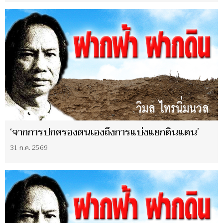
‘จากการปกครองตนเองถึงการแบ่งแยกดินแดน’
31 ก.ค. 2569