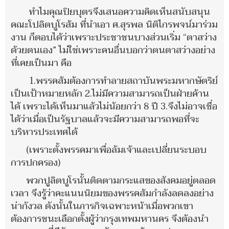
ทำไมคุณปิยบุตรจึงเสนอความคิดเห็นสนับสนุน
คณะโปลิตบูโรส้ม ที่นำเอา ศ.สุรพล นิติไกรพจน์มาร่วม
งาน ก็ตอบได้ว่าเพราะประชาชนบางส่วนเริ่ม “ตาสว่าง
ด้วยตนเอง” ไม่ใช่เพราะคนอื่นบอกว่าตนตาสว่างอย่าง
ที่เคยเป็นมา คือ
1.พรรคส้มต้องการทำลายสถาบันพระมหากษัตริย์
เป็นเป้าหมายหลัก 2.ไม่มีความสามารถเป็นฝ่ายค้าน
ได้ เพราะได้เห็นมาแล้วไม่น้อยกว่า 8 ปี 3.จึงไม่อาจเชื่อ
ได้ว่าเมื่อเป็นรัฐบาลแล้วจะมีความสามารถพอที่จะ
บริหารประเทศได้
(เพราะตั้งพรรคมาเพื่อล้มเจ้าและเปลี่ยนระบอบ
การปกครอง)
พวกปูลิตบูโรนั้นติดตามกระแสของสังคมอยู่ตลอด
เวลา จึงรู้ว่าคะแนนนิยมของพรรคส้มกำลังลดลงอย่าง
น่ากังวล ดังนั้นในภารกิจเฉพาะหน้าเมื่อพวกเขา
ต้องการชนะเลือกตั้งผู้ว่ากรุงเทพมหานคร จึงต้องนำ