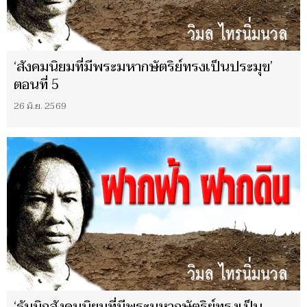
‘สังคมนิยมที่มีพระมหากษัตริย์ทรงเป็นประมุข’
ตอนที่ 5
26 มิ.ย. 2569