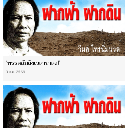
‘พรรคส้มถึงเวลาขาลง!’
3 ก.ค. 2569