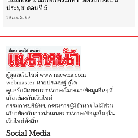
‘ธัมมิกสังคมนิยมที่มีพระมหากษัตริย์ทรงเป็น
ประมุข’ ตอนที่ 5
19 มิ.ย. 2569
ผู้ดูแลเว็บไซต์ www.naewna.com
webmaster นายปรเมษฐ์ ภู่โต
ดูแลรับผิดชอบข่าว/ภาพ/โฆษณา/ข้อมูลอื่นๆที่
เกี่ยวข้องกับเว็บไซต์
กรรมการบริษัทฯ, กรรมการผู้มีอำนาจ ไม่มีส่วน
เกี่ยวข้องกับการนำเสนอข่าว/ภาพ/ข้อมูลใดๆใน
เว็บไซต์ทั้งสิ้น
Social Media