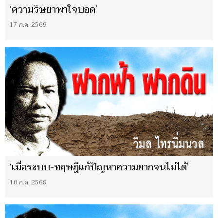
‘ความริษยาพาใจบอด’
17 ก.ค. 2569
‘เมื่อระบบ-ทฤษฎีแก้ปัญหาความยากจนไม่ได้’
10 ก.ค. 2569